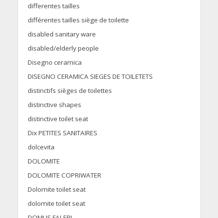
differentes tailles
différentes tailles siège de toilette
disabled sanitary ware
disabled/elderly people
Disegno ceramica
DISEGNO CERAMICA SIEGES DE TOILETETS
distinctifs sièges de toilettes
distinctive shapes
distinctive toilet seat
Dix PETITES SANITAIRES
dolcevita
DOLOMITE
DOLOMITE COPRIWATER
Dolomite toilet seat
dolomite toilet seat
DOMUS FALERI