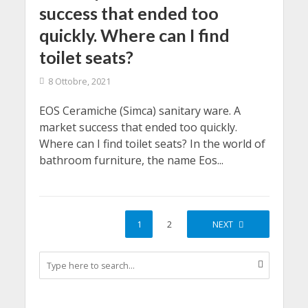
success that ended too
quickly. Where can I find
toilet seats?
8 Ottobre, 2021
EOS Ceramiche (Simca) sanitary ware. A
market success that ended too quickly.
Where can I find toilet seats? In the world of
bathroom furniture, the name Eos...
1
2
NEXT