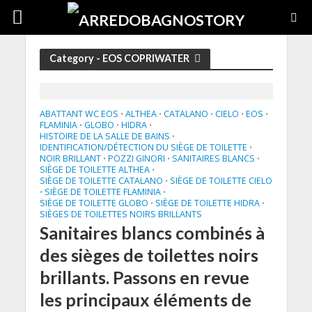
Category - EOS COPRIWATER
ABATTANT WC EOS
ALTHEA
CATALANO
CIELO
EOS
•
•
•
•
•
FLAMINIA
GLOBO
HIDRA
•
•
•
HISTOIRE DE LA SALLE DE BAINS
•
IDENTIFICATION/DÉTECTION DU SIÈGE DE TOILETTE
•
NOIR BRILLANT
POZZI GINORI
SANITAIRES BLANCS
•
•
•
SIÈGE DE TOILETTE ALTHEA
•
SIÈGE DE TOILETTE CATALANO
SIÈGE DE TOILETTE CIELO
•
SIÈGE DE TOILETTE FLAMINIA
•
•
SIÈGE DE TOILETTE GLOBO
SIÈGE DE TOILETTE HIDRA
•
•
SIÈGES DE TOILETTES NOIRS BRILLANTS
Sanitaires blancs combinés à
des sièges de toilettes noirs
brillants. Passons en revue
les principaux éléments de