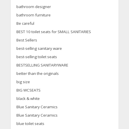
bathroom designer
bathroom furniture
Be careful
BEST 10 toilet seats for SMALL SANITARIES
Best Sellers
best-selling sanitary ware
best-selling toilet seats
BESTSELLING SANITARYWARE
better than the originals
big size
BIG WCSEATS
black & white
Blue Sanitary Ceramics
Blue Sanitary Ceramics
blue toilet seats