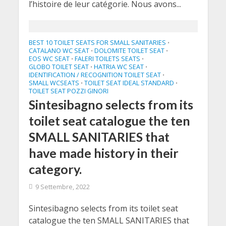
l’histoire de leur catégorie. Nous avons...
BEST 10 TOILET SEATS FOR SMALL SANITARIES
•
CATALANO WC SEAT
DOLOMITE TOILET SEAT
•
•
EOS WC SEAT
FALERI TOILETS SEATS
•
•
GLOBO TOILET SEAT
HATRIA WC SEAT
•
•
IDENTIFICATION / RECOGNITION TOILET SEAT
•
SMALL WCSEATS
TOILET SEAT IDEAL STANDARD
•
•
TOILET SEAT POZZI GINORI
Sintesibagno selects from its
toilet seat catalogue the ten
SMALL SANITARIES that
have made history in their
category.
9 Settembre, 2022
Sintesibagno selects from its toilet seat
catalogue the ten SMALL SANITARIES that