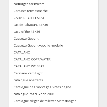
cartridges for mixers
Cartucce termostatiche
CARVED TOILET SEAT
cas de l'abattant 43×36
case of the 43×36
Cassette Geberit
Cassette Geberit vecchio modello
CATALANO
CATALANO COPRIWATER
CATALANO WC SEAT
Catalano Zero Light
catalogue abattants
Catalogue des montages Sintesibagno
catalogue Pozzi Ginori 2001
Catalogue sièges de toilettes Sintesibagno