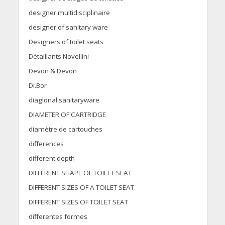
designer multidisciplinaire
designer of sanitary ware
Designers of toilet seats
Détaillants Novellini
Devon & Devon
Di.Bor
diaglonal sanitaryware
DIAMETER OF CARTRIDGE
diamètre de cartouches
differences
different depth
DIFFERENT SHAPE OF TOILET SEAT
DIFFERENT SIZES OF A TOILET SEAT
DIFFERENT SIZES OF TOILET SEAT
differentes formes