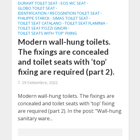
DURAVIT TOILET SEAT
EOS WC SEAT
•
•
GLOBO TOILET SEAT
•
IDENTIFICATION / RECOGNITION TOILET SEAT
•
PHILIPPE STARCK
SIMAS TOILET SEAT
•
•
TOILET SEAT CATALANO
TOILET SEAT FLAMINIA
•
•
TOILET SEAT POZZI GINORI
•
TOILET SEATS WITH 'TOP' FIXING
Modern wall-hung toilets.
The fixings are concealed
and toilet seats with ‘top’
fixing are required (part 2).
29 Settembre, 2022
Modern wall-hung toilets. The fixings are
concealed and toilet seats with ‘top’ fixing
are required (part 2). In the post: ”Wall-hung
sanitary ware...