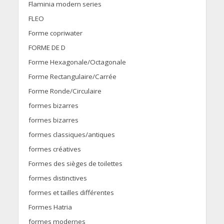
Flaminia modern series
FLEO
Forme copriwater
FORME DE D
Forme Hexagonale/Octagonale
Forme Rectangulaire/Carrée
Forme Ronde/Circulaire
formes bizarres
formes bizarres
formes classiques/antiques
formes créatives
Formes des sièges de toilettes
formes distinctives
formes et tailles différentes
Formes Hatria
formes modernes