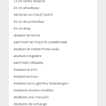
12 cm centre distance
20 cm wheelbase
38/39/40 cm TOILET SEATS
45 cm de profondeur
45 cm deep
abattant de forme
ABATTANT DE TOILETTE CHAMPAGNE
Abattant de toilette Ponte Giulio
abattant irrégulière
ABATTANT ORIGINAL
Abattant wc EOS
Abattant wc Facis
Abattant Zero Light Plus Sintesibagno
Abattants anciens modèles
abattants avec mesures
Abattants de rechange