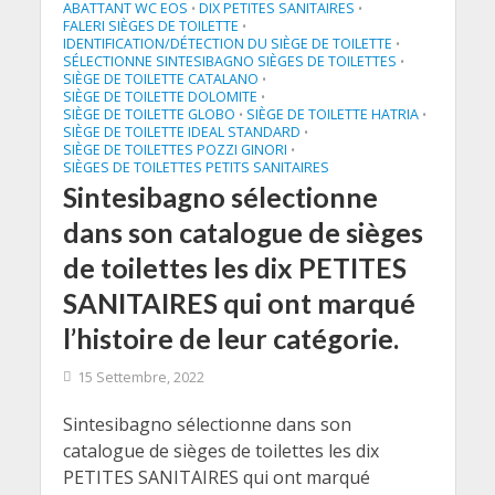
ABATTANT WC EOS
DIX PETITES SANITAIRES
•
•
FALERI SIÈGES DE TOILETTE
•
IDENTIFICATION/DÉTECTION DU SIÈGE DE TOILETTE
•
SÉLECTIONNE SINTESIBAGNO SIÈGES DE TOILETTES
•
SIÈGE DE TOILETTE CATALANO
•
SIÈGE DE TOILETTE DOLOMITE
•
SIÈGE DE TOILETTE GLOBO
SIÈGE DE TOILETTE HATRIA
•
•
SIÈGE DE TOILETTE IDEAL STANDARD
•
SIÈGE DE TOILETTES POZZI GINORI
•
SIÈGES DE TOILETTES PETITS SANITAIRES
Sintesibagno sélectionne
dans son catalogue de sièges
de toilettes les dix PETITES
SANITAIRES qui ont marqué
l’histoire de leur catégorie.
15 Settembre, 2022
Sintesibagno sélectionne dans son
catalogue de sièges de toilettes les dix
PETITES SANITAIRES qui ont marqué