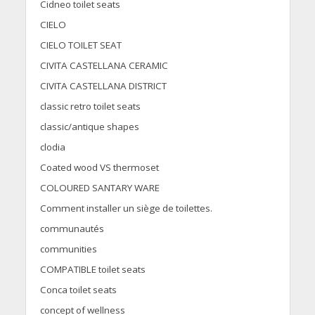
Cidneo toilet seats
CIELO
CIELO TOILET SEAT
CIVITA CASTELLANA CERAMIC
CIVITA CASTELLANA DISTRICT
classic retro toilet seats
classic/antique shapes
clodia
Coated wood VS thermoset
COLOURED SANTARY WARE
Comment installer un siège de toilettes.
communautés
communities
COMPATIBLE toilet seats
Conca toilet seats
concept of wellness