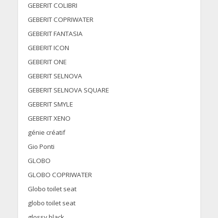
GEBERIT COLIBRI
GEBERIT COPRIWATER
GEBERIT FANTASIA
GEBERIT ICON
GEBERIT ONE
GEBERIT SELNOVA
GEBERIT SELNOVA SQUARE
GEBERIT SMYLE
GEBERIT XENO
génie créatif
Gio Ponti
GLOBO
GLOBO COPRIWATER
Globo toilet seat
globo toilet seat
glossy black