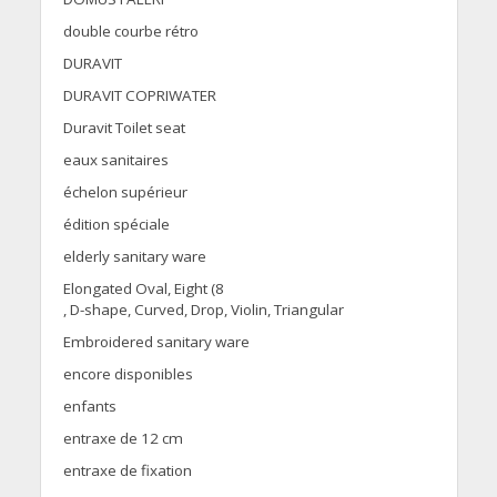
double courbe rétro
DURAVIT
DURAVIT COPRIWATER
Duravit Toilet seat
eaux sanitaires
échelon supérieur
édition spéciale
elderly sanitary ware
Elongated Oval, Eight (8
, D-shape, Curved, Drop, Violin, Triangular
Embroidered sanitary ware
encore disponibles
enfants
entraxe de 12 cm
entraxe de fixation