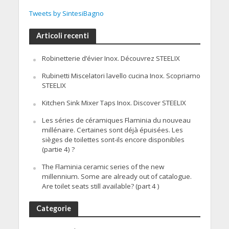
Tweets by SintesiBagno
Articoli recenti
Robinetterie d’évier Inox. Découvrez STEELIX
Rubinetti Miscelatori lavello cucina Inox. Scopriamo
STEELIX
Kitchen Sink Mixer Taps Inox. Discover STEELIX
Les séries de céramiques Flaminia du nouveau
millénaire. Certaines sont déjà épuisées. Les
sièges de toilettes sont-ils encore disponibles
(partie 4) ?
The Flaminia ceramic series of the new
millennium. Some are already out of catalogue.
Are toilet seats still available? (part 4 )
Categorie