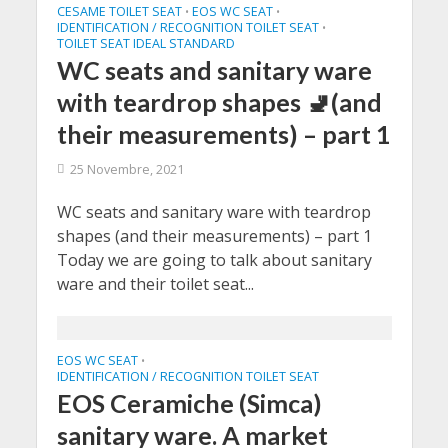
CESAME TOILET SEAT
EOS WC SEAT
•
•
IDENTIFICATION / RECOGNITION TOILET SEAT
•
TOILET SEAT IDEAL STANDARD
WC seats and sanitary ware
with teardrop shapes 🚽(and
their measurements) – part 1
25 Novembre, 2021
WC seats and sanitary ware with teardrop
shapes (and their measurements) – part 1
Today we are going to talk about sanitary
ware and their toilet seat...
EOS WC SEAT
•
IDENTIFICATION / RECOGNITION TOILET SEAT
EOS Ceramiche (Simca)
sanitary ware. A market