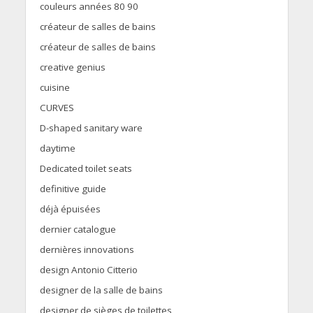
couleurs années 80 90
créateur de salles de bains
créateur de salles de bains
creative genius
cuisine
CURVES
D-shaped sanitary ware
daytime
Dedicated toilet seats
definitive guide
déjà épuisées
dernier catalogue
dernières innovations
design Antonio Citterio
designer de la salle de bains
designer de sièges de toilettes