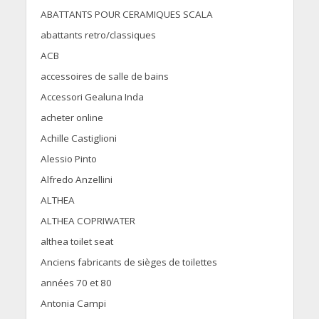
ABATTANTS POUR CERAMIQUES SCALA
abattants retro/classiques
ACB
accessoires de salle de bains
Accessori Gealuna Inda
acheter online
Achille Castiglioni
Alessio Pinto
Alfredo Anzellini
ALTHEA
ALTHEA COPRIWATER
althea toilet seat
Anciens fabricants de sièges de toilettes
années 70 et 80
Antonia Campi