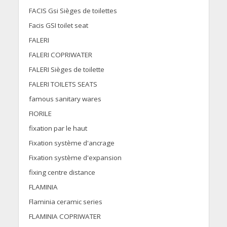
FACIS Gsi Sièges de toilettes
Facis GSI toilet seat
FALERI
FALERI COPRIWATER
FALERI Sièges de toilette
FALERI TOILETS SEATS
famous sanitary wares
FIORILE
fixation par le haut
Fixation système d'ancrage
Fixation système d'expansion
fixing centre distance
FLAMINIA
Flaminia ceramic series
FLAMINIA COPRIWATER