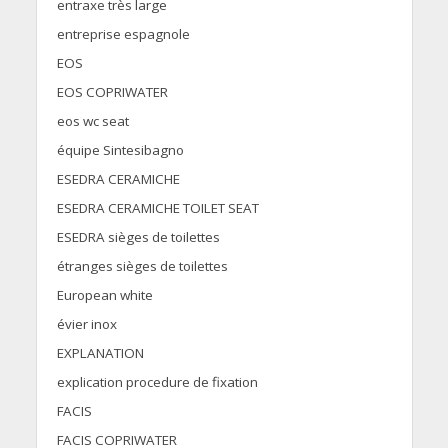
entraxe très large
entreprise espagnole
EOS
EOS COPRIWATER
eos wc seat
équipe Sintesibagno
ESEDRA CERAMICHE
ESEDRA CERAMICHE TOILET SEAT
ESEDRA sièges de toilettes
étranges sièges de toilettes
European white
évier inox
EXPLANATION
explication procedure de fixation
FACIS
FACIS COPRIWATER