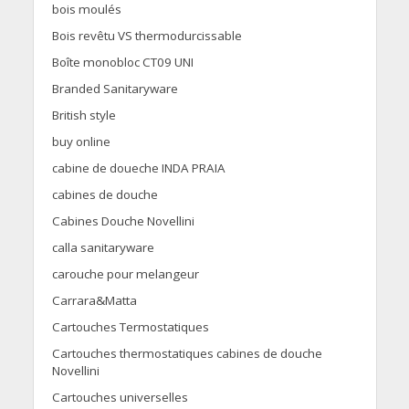
bois moulés
Bois revêtu VS thermodurcissable
Boîte monobloc CT09 UNI
Branded Sanitaryware
British style
buy online
cabine de doueche INDA PRAIA
cabines de douche
Cabines Douche Novellini
calla sanitaryware
carouche pour melangeur
Carrara&Matta
Cartouches Termostatiques
Cartouches thermostatiques cabines de douche
Novellini
Cartouches universelles