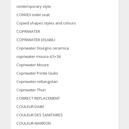
contemporary style
CONVEX toilet seat
Copied shapes styles and colours
COPRIWATER
COPRIWATER DISABILI
Copriwater Disegno ceramica
copriwater misura 43×36
Copriwater Misure
Copriwater Ponte Giulio
Copriwater rettangolari
Copriwater Thun
CORRECT REPLACEMENT
COULEUR DAIM
COULEUR DES SANITAIRES
COULEUR MARRON