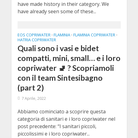
have made history in their category. We
have already seen some of these...
EOS COPRIWATER
FLAMINIA
FLAMINIA COPRIWATER
•
•
•
HATRIA COPRIWATER
Quali sono i vasi e bidet
compatti, mini, small… e i loro
copriwater 🚽 ? Scopriamoli
con il team Sintesibagno
(part 2)
7 Aprile, 2022
Abbiamo cominciato a scoprire questa
categoria di sanitari e i loro copriwater nel
post precedente: “I sanitari piccoli,
piccolissimi e i loro copriwater...