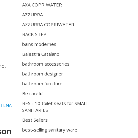
AXA COPRIWATER
AZZURRA
AZZURRA COPRIWATER
BACK STEP
bains modernes
Balestra Catalano
bathroom accessories
no,
bathroom designer
bathroom furniture
Be careful
BEST 10 toilet seats for SMALL
ATENA
SANITARIES
Best Sellers
son
best-selling sanitary ware