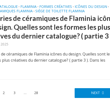
CATALOGUE
FLAMINIA
FORMES CRÉATIVES
ICÔNES DU DESIGN
•
•
•
•
RAMIQUES FLAMINIA
SIÈGE DE TOILETTE FLAMINIA
•
éries de céramiques de Flaminia icô
ign. Quelles sont les formes les plu
ves du dernier catalogue? ( partie 3 
, 2025
 de céramiques de Flaminia icônes du design. Quelles sont le
 plus créatives du dernier catalogue? ( partie 3 ). Dans les
2
3
…
28
NEXT