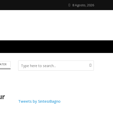
8 Agosto, 2026
ATER
ur
Tweets by SintesiBagno