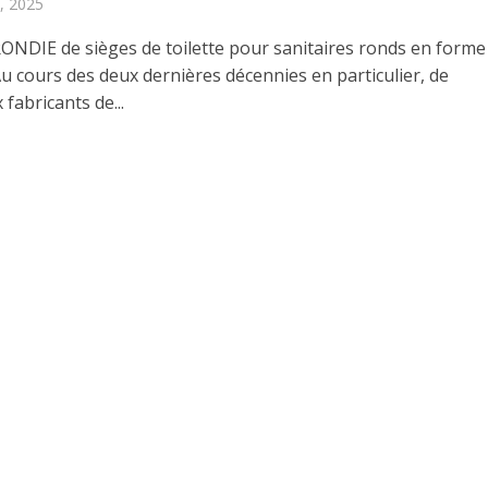
, 2025
ONDIE de sièges de toilette pour sanitaires ronds en forme
u cours des deux dernières décennies en particulier, de
fabricants de...