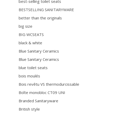
best-selling toilet seats
BESTSELLING SANITARYWARE
better than the originals
big size
BIG WCSEATS
black & white
Blue Sanitary Ceramics
Blue Sanitary Ceramics
blue toilet seats
bois moulés
Bois revêtu VS thermodurcissable
Boîte monobloc CT09 UNI
Branded Sanitaryware
British style