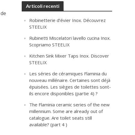
Articoli recenti
 de
Robinetterie d’évier Inox. Découvrez
STEELIX
Rubinetti Miscelatori lavello cucina Inox.
Scopriamo STEELIX
Kitchen Sink Mixer Taps Inox. Discover
STEELIX
Les séries de céramiques Flaminia du
nouveau millénaire. Certaines sont déjà
épuisées. Les sièges de toilettes sont-
ils encore disponibles (partie 4) ?
The Flaminia ceramic series of the new
millennium. Some are already out of
catalogue. Are toilet seats still
available? (part 4 )