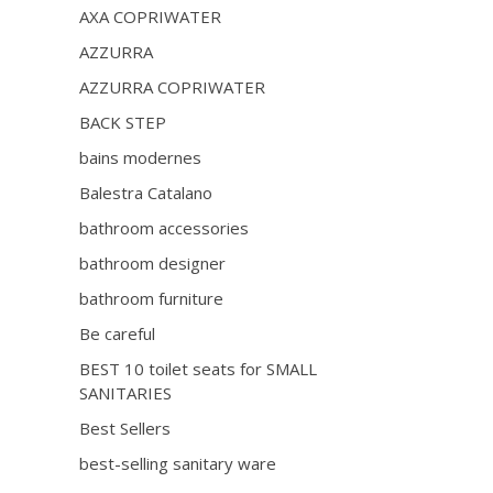
AXA COPRIWATER
AZZURRA
AZZURRA COPRIWATER
BACK STEP
bains modernes
Balestra Catalano
bathroom accessories
bathroom designer
bathroom furniture
Be careful
BEST 10 toilet seats for SMALL
SANITARIES
Best Sellers
best-selling sanitary ware