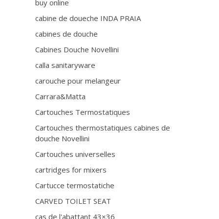
buy online
cabine de doueche INDA PRAIA
cabines de douche
Cabines Douche Novellini
calla sanitaryware
carouche pour melangeur
Carrara&Matta
Cartouches Termostatiques
Cartouches thermostatiques cabines de
douche Novellini
Cartouches universelles
cartridges for mixers
Cartucce termostatiche
CARVED TOILET SEAT
cas de l'abattant 43×36