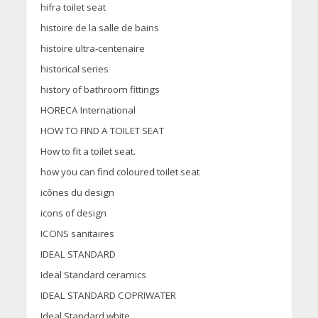
hifra toilet seat
histoire de la salle de bains
histoire ultra-centenaire
historical series
history of bathroom fittings
HORECA International
HOW TO FIND A TOILET SEAT
How to fit a toilet seat.
how you can find coloured toilet seat
icônes du design
icons of design
ICONS sanitaires
IDEAL STANDARD
Ideal Standard ceramics
IDEAL STANDARD COPRIWATER
Ideal Standard white