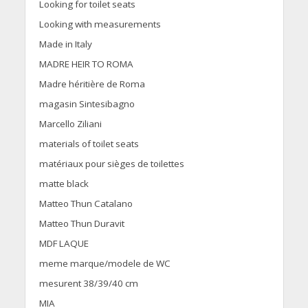
Looking for toilet seats
Looking with measurements
Made in Italy
MADRE HEIR TO ROMA
Madre héritière de Roma
magasin Sintesibagno
Marcello Ziliani
materials of toilet seats
matériaux pour sièges de toilettes
matte black
Matteo Thun Catalano
Matteo Thun Duravit
MDF LAQUE
meme marque/modele de WC
mesurent 38/39/40 cm
MIA