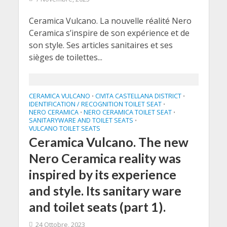
Ceramica Vulcano. La nouvelle réalité Nero
Ceramica s’inspire de son expérience et de
son style. Ses articles sanitaires et ses
sièges de toilettes...
CERAMICA VULCANO
CIVITA CASTELLANA DISTRICT
•
•
IDENTIFICATION / RECOGNITION TOILET SEAT
•
NERO CERAMICA
NERO CERAMICA TOILET SEAT
•
•
SANITARYWARE AND TOILET SEATS
•
VULCANO TOILET SEATS
Ceramica Vulcano. The new
Nero Ceramica reality was
inspired by its experience
and style. Its sanitary ware
and toilet seats (part 1).
24 Ottobre, 2023