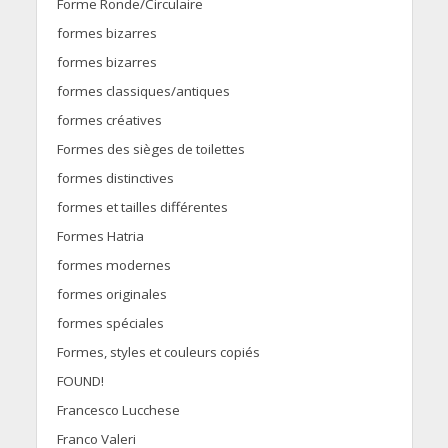
Forme Ronde/Circulaire
formes bizarres
formes bizarres
formes classiques/antiques
formes créatives
Formes des sièges de toilettes
formes distinctives
formes et tailles différentes
Formes Hatria
formes modernes
formes originales
formes spéciales
Formes, styles et couleurs copiés
FOUND!
Francesco Lucchese
Franco Valeri