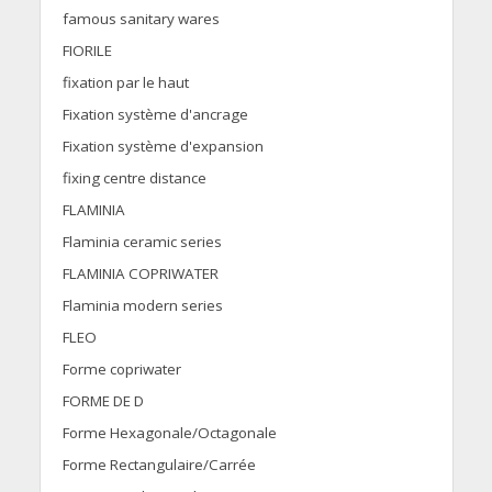
famous sanitary wares
FIORILE
fixation par le haut
Fixation système d'ancrage
Fixation système d'expansion
fixing centre distance
FLAMINIA
Flaminia ceramic series
FLAMINIA COPRIWATER
Flaminia modern series
FLEO
Forme copriwater
FORME DE D
Forme Hexagonale/Octagonale
Forme Rectangulaire/Carrée