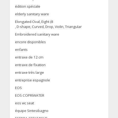
édition spéciale
elderly sanitary ware
Elongated Oval, Eight (8
, D-shape, Curved, Drop, Violin, Triangular
Embroidered sanitary ware
encore disponibles
enfants
entraxe de 12 cm
entraxe de fixation
entraxe très large
entreprise espagnole
EOS
EOS COPRIWATER
eos wc seat
équipe Sintesibagno