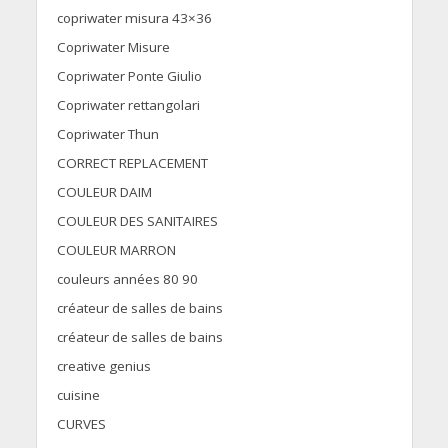
copriwater misura 43×36
Copriwater Misure
Copriwater Ponte Giulio
Copriwater rettangolari
Copriwater Thun
CORRECT REPLACEMENT
COULEUR DAIM
COULEUR DES SANITAIRES
COULEUR MARRON
couleurs années 80 90
créateur de salles de bains
créateur de salles de bains
creative genius
cuisine
CURVES