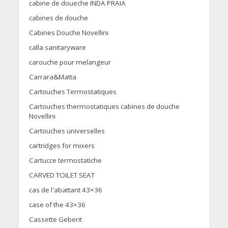
cabine de doueche INDA PRAIA
cabines de douche
Cabines Douche Novellini
calla sanitaryware
carouche pour melangeur
Carrara&Matta
Cartouches Termostatiques
Cartouches thermostatiques cabines de douche
Novellini
Cartouches universelles
cartridges for mixers
Cartucce termostatiche
CARVED TOILET SEAT
cas de l'abattant 43×36
case of the 43×36
Cassette Geberit