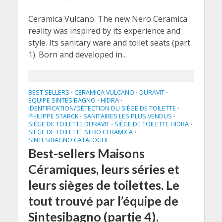
Ceramica Vulcano. The new Nero Ceramica
reality was inspired by its experience and
style. Its sanitary ware and toilet seats (part
1). Born and developed in...
BEST SELLERS
CERAMICA VULCANO
DURAVIT
•
•
•
ÉQUIPE SINTESIBAGNO
HIDRA
•
•
IDENTIFICATION/DÉTECTION DU SIÈGE DE TOILETTE
•
PHILIPPE STARCK
SANITAIRES LES PLUS VENDUS
•
•
SIÈGE DE TOILETTE DURAVIT
SIÈGE DE TOILETTE HIDRA
•
•
SIÈGE DE TOILETTE NERO CERAMICA
•
SINTESIBAGNO CATALOGUE
Best-sellers Maisons
Céramiques, leurs séries et
leurs sièges de toilettes. Le
tout trouvé par l’équipe de
Sintesibagno (partie 4).