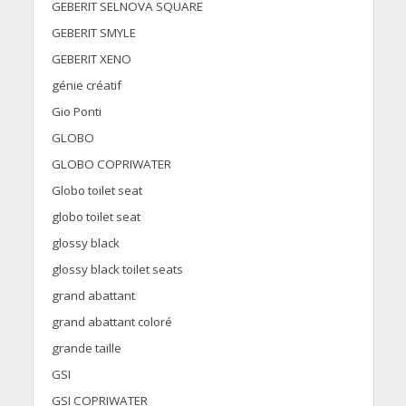
GEBERIT SELNOVA SQUARE
GEBERIT SMYLE
GEBERIT XENO
génie créatif
Gio Ponti
GLOBO
GLOBO COPRIWATER
Globo toilet seat
globo toilet seat
glossy black
glossy black toilet seats
grand abattant
grand abattant coloré
grande taille
GSI
GSI COPRIWATER