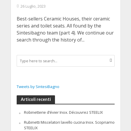
26 Luglio, 2023
Best-sellers Ceramic Houses, their ceramic
series and toilet seats. All found by the
Sintesibagno team (part 4). We continue our
search through the history of...
Tweets by SintesiBagno
Articoli recenti
Robinetterie d’évier Inox. Découvrez STEELIX
Rubinetti Miscelatori lavello cucina Inox. Scopriamo
STEELIX