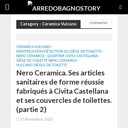
COPRIWATER
Category - Ceramica Vulcano
CERAMICA VULCANO
•
IDENTIFICATION/DÉTECTION DU SIÈGE DE TOILETTE
•
NERO CERAMICA
QUARTIER CIVITA CASTELLANA
•
•
SIÈGE DE TOILETTE NERO CERAMICA
•
VULCANO SIÈGES DE TOILETTE
Nero Ceramica. Ses articles
sanitaires de forme réussie
fabriqués à Civita Castellana
et ses couvercles de toilettes.
(partie 2)
27 Novembre, 2023