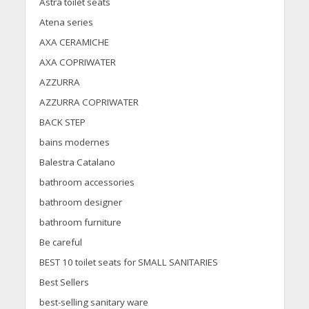
Astra toilet seats
Atena series
AXA CERAMICHE
AXA COPRIWATER
AZZURRA
AZZURRA COPRIWATER
BACK STEP
bains modernes
Balestra Catalano
bathroom accessories
bathroom designer
bathroom furniture
Be careful
BEST 10 toilet seats for SMALL SANITARIES
Best Sellers
best-selling sanitary ware