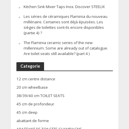
Kitchen Sink Mixer Taps Inox. Discover STEELIX
Les séries de céramiques Flaminia du nouveau
millénaire. Certaines sont déjà épuisées. Les
sièges de toilettes sont-ils encore disponibles
(partie 4) ?
The Flaminia ceramic series of the new
millennium. Some are already out of catalogue.
Are toilet seats still available? (part 4 )
Categorie
12 cm centre distance
20 cm wheelbase
38/39/40 cm TOILET SEATS
45 cm de profondeur
45 cm deep
abattant de forme