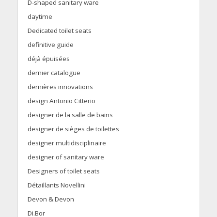
D-shaped sanitary ware
daytime
Dedicated toilet seats
definitive guide
déjà épuisées
dernier catalogue
dernières innovations
design Antonio Citterio
designer de la salle de bains
designer de sièges de toilettes
designer multidisciplinaire
designer of sanitary ware
Designers of toilet seats
Détaillants Novellini
Devon & Devon
Di.Bor