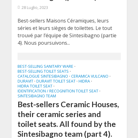
28 Luglio, 2023
Best-sellers Maisons Céramiques, leurs
séries et leurs sièges de toilettes. Le tout
trouvé par l’équipe de Sintesibagno (partie
4). Nous poursuivons...
BEST-SELLING SANITARY WARE
•
BEST-SELLING TOILET SEATS
•
CATALOGUE SINTESIBAGNO
CERAMICA VULCANO
•
•
DURAVIT
DURAVIT TOILET SEAT
HIDRA
•
•
•
HIDRA TOILET SEAT
•
IDENTIFICATION / RECOGNITION TOILET SEAT
•
SINTESIBAGNO TEAM
Best-sellers Ceramic Houses,
their ceramic series and
toilet seats. All found by the
Sintesibagno team (part 4).