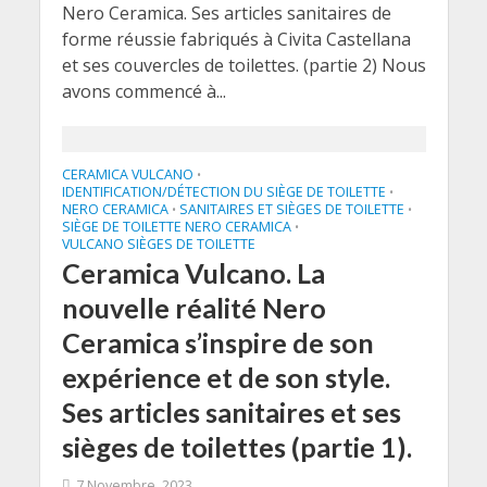
Nero Ceramica. Ses articles sanitaires de
forme réussie fabriqués à Civita Castellana
et ses couvercles de toilettes. (partie 2) Nous
avons commencé à...
CERAMICA VULCANO
•
IDENTIFICATION/DÉTECTION DU SIÈGE DE TOILETTE
•
NERO CERAMICA
SANITAIRES ET SIÈGES DE TOILETTE
•
•
SIÈGE DE TOILETTE NERO CERAMICA
•
VULCANO SIÈGES DE TOILETTE
Ceramica Vulcano. La
nouvelle réalité Nero
Ceramica s’inspire de son
expérience et de son style.
Ses articles sanitaires et ses
sièges de toilettes (partie 1).
7 Novembre, 2023