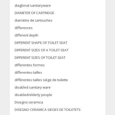
diaglonal sanitaryware
DIAMETER OF CARTRIDGE
diamètre de cartouches
differences
different depth
DIFFERENT SHAPE OF TOILET SEAT
DIFFERENT SIZES OF A TOILET SEAT
DIFFERENT SIZES OF TOILET SEAT
differentes formes
differentes tailles
différentes tailles siège de toilette
disabled sanitary ware
disabled/elderly people
Disegno ceramica
DISEGNO CERAMICA SIEGES DE TOILETETS