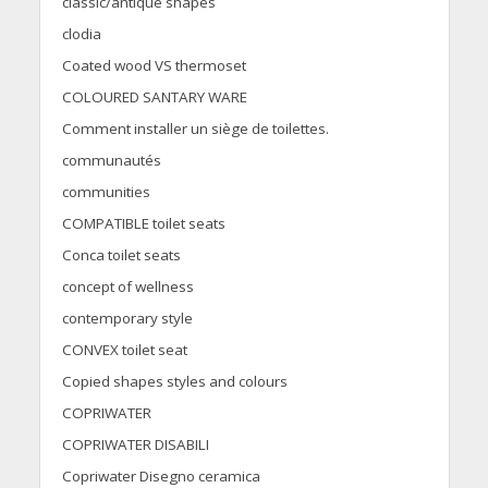
classic/antique shapes
clodia
Coated wood VS thermoset
COLOURED SANTARY WARE
Comment installer un siège de toilettes.
communautés
communities
COMPATIBLE toilet seats
Conca toilet seats
concept of wellness
contemporary style
CONVEX toilet seat
Copied shapes styles and colours
COPRIWATER
COPRIWATER DISABILI
Copriwater Disegno ceramica