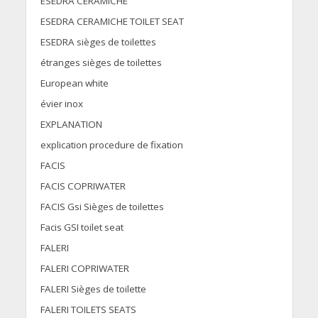
ESEDRA CERAMICHE
ESEDRA CERAMICHE TOILET SEAT
ESEDRA sièges de toilettes
étranges sièges de toilettes
European white
évier inox
EXPLANATION
explication procedure de fixation
FACIS
FACIS COPRIWATER
FACIS Gsi Sièges de toilettes
Facis GSI toilet seat
FALERI
FALERI COPRIWATER
FALERI Sièges de toilette
FALERI TOILETS SEATS