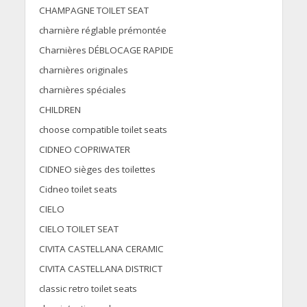
CHAMPAGNE TOILET SEAT
charnière réglable prémontée
Charnières DÉBLOCAGE RAPIDE
charnières originales
charnières spéciales
CHILDREN
choose compatible toilet seats
CIDNEO COPRIWATER
CIDNEO sièges des toilettes
Cidneo toilet seats
CIELO
CIELO TOILET SEAT
CIVITA CASTELLANA CERAMIC
CIVITA CASTELLANA DISTRICT
classic retro toilet seats