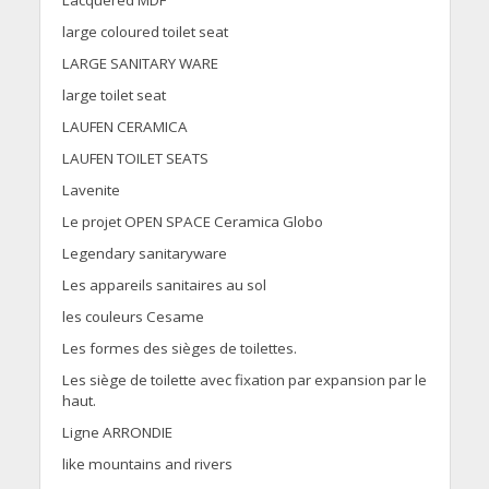
Lacquered MDF
large coloured toilet seat
LARGE SANITARY WARE
large toilet seat
LAUFEN CERAMICA
LAUFEN TOILET SEATS
Lavenite
Le projet OPEN SPACE Ceramica Globo
Legendary sanitaryware
Les appareils sanitaires au sol
les couleurs Cesame
Les formes des sièges de toilettes.
Les siège de toilette avec fixation par expansion par le
haut.
Ligne ARRONDIE
like mountains and rivers