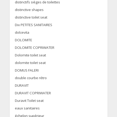
distinctifs sièges de toilettes
distinctive shapes
distinctive toilet seat
Dix PETITES SANITAIRES
dolcevita
DOLOMITE
DOLOMITE COPRIWATER
Dolomite toilet seat
dolomite toilet seat
DOMUS FALERI
double courbe rétro
DURAVIT
DURAVIT COPRIWATER
Duravit Toilet seat
eaux sanitaires
échelon supérieur