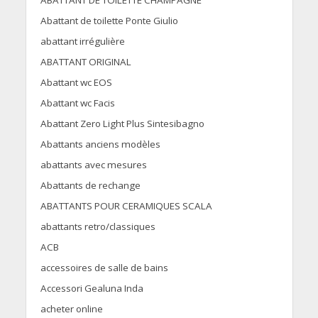
ABATTANT DE TOILETTE CHAMPAGNE
Abattant de toilette Ponte Giulio
abattant irrégulière
ABATTANT ORIGINAL
Abattant wc EOS
Abattant wc Facis
Abattant Zero Light Plus Sintesibagno
Abattants anciens modèles
abattants avec mesures
Abattants de rechange
ABATTANTS POUR CERAMIQUES SCALA
abattants retro/classiques
ACB
accessoires de salle de bains
Accessori Gealuna Inda
acheter online