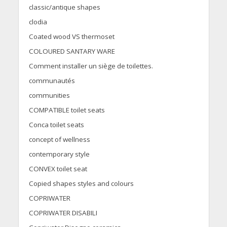
classic/antique shapes
clodia
Coated wood VS thermoset
COLOURED SANTARY WARE
Comment installer un siège de toilettes.
communautés
communities
COMPATIBLE toilet seats
Conca toilet seats
concept of wellness
contemporary style
CONVEX toilet seat
Copied shapes styles and colours
COPRIWATER
COPRIWATER DISABILI