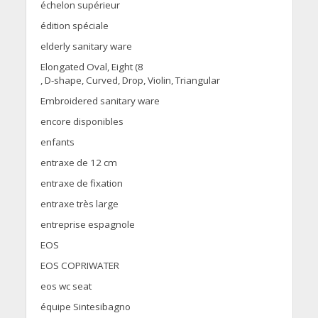
échelon supérieur
édition spéciale
elderly sanitary ware
Elongated Oval, Eight (8
, D-shape, Curved, Drop, Violin, Triangular
Embroidered sanitary ware
encore disponibles
enfants
entraxe de 12 cm
entraxe de fixation
entraxe très large
entreprise espagnole
EOS
EOS COPRIWATER
eos wc seat
équipe Sintesibagno