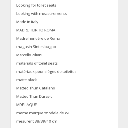
Looking for toilet seats
Looking with measurements
Made in Italy
MADRE HEIR TO ROMA
Madre héritière de Roma
magasin Sintesibagno
Marcello Ziliani
materials of toilet seats
matériaux pour sièges de toilettes
matte black
Matteo Thun Catalano
Matteo Thun Duravit
MDF LAQUE
meme marque/modele de WC
mesurent 38/39/40 cm