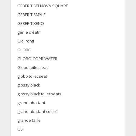
GEBERIT SELNOVA SQUARE
GEBERIT SMYLE
GEBERIT XENO
génie créatif
Gio Ponti
GLOBO
GLOBO COPRIWATER
Globo toilet seat
globo toilet seat
glossy black
glossy black toilet seats
grand abattant
grand abattant coloré
grande taille
GSI