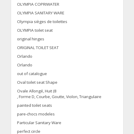
OLYMPIA COPRIWATER
OLYMPIA SANITARY WARE
Olympia sièges de toilettes
OLYMPIA toilet seat
original hinges
ORIGINAL TOILET SEAT
Orlando
Orlando
out of catalogue
Oval toilet seat Shape
Ovale Allongé, Huit (8
, Forme D, Courbe, Goutte, Violon, Triangulaire
painted toilet seats
pare-chocs modeles
Particular Sanitary Ware
perfect circle