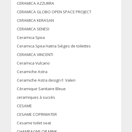
CERAMICA AZZURRA
CERAMICA GLOBO OPEN SPACE PROJECT
CERAMICA KERASAN
CERAMICA SENESI
Ceramica Spea
Ceramica Spea Hatria Sièges de toilettes
CERAMICA VINCENTI
Ceramica Vulcano
Ceramiche Astra
Ceramiche Astra design F. Valeri
Céramique Sanitaire Bleue
ceramiques à succès
CESAME
CESAME COPRIWATER
Cesame toilet seat
CHAMPAGNE OR MINK