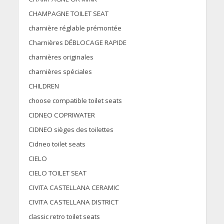
CHAMPAGNE TOILET SEAT
charnière réglable prémontée
Charnières DÉBLOCAGE RAPIDE
charnières originales
charnières spéciales
CHILDREN
choose compatible toilet seats
CIDNEO COPRIWATER
CIDNEO sièges des toilettes
Cidneo toilet seats
CIELO
CIELO TOILET SEAT
CIVITA CASTELLANA CERAMIC
CIVITA CASTELLANA DISTRICT
classic retro toilet seats