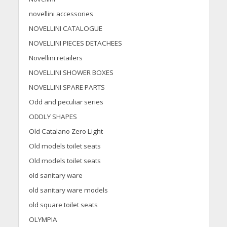
novellini accessories
NOVELLINI CATALOGUE
NOVELLINI PIECES DETACHEES
Novellini retailers
NOVELLINI SHOWER BOXES
NOVELLINI SPARE PARTS
Odd and peculiar series
ODDLY SHAPES
Old Catalano Zero Light
Old models toilet seats
Old models toilet seats
old sanitary ware
old sanitary ware models
old square toilet seats
OLYMPIA