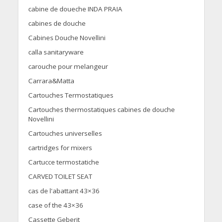
cabine de doueche INDA PRAIA
cabines de douche
Cabines Douche Novellini
calla sanitaryware
carouche pour melangeur
Carrara&Matta
Cartouches Termostatiques
Cartouches thermostatiques cabines de douche
Novellini
Cartouches universelles
cartridges for mixers
Cartucce termostatiche
CARVED TOILET SEAT
cas de l'abattant 43×36
case of the 43×36
Cassette Geberit