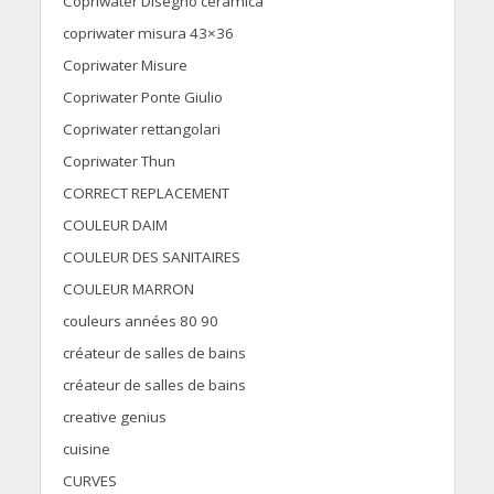
Copriwater Disegno ceramica
copriwater misura 43×36
Copriwater Misure
Copriwater Ponte Giulio
Copriwater rettangolari
Copriwater Thun
CORRECT REPLACEMENT
COULEUR DAIM
COULEUR DES SANITAIRES
COULEUR MARRON
couleurs années 80 90
créateur de salles de bains
créateur de salles de bains
creative genius
cuisine
CURVES