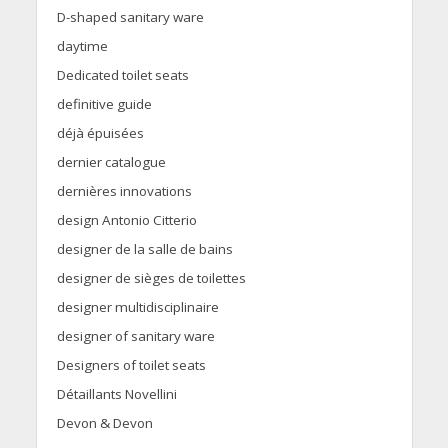
D-shaped sanitary ware
daytime
Dedicated toilet seats
definitive guide
déjà épuisées
dernier catalogue
dernières innovations
design Antonio Citterio
designer de la salle de bains
designer de sièges de toilettes
designer multidisciplinaire
designer of sanitary ware
Designers of toilet seats
Détaillants Novellini
Devon & Devon