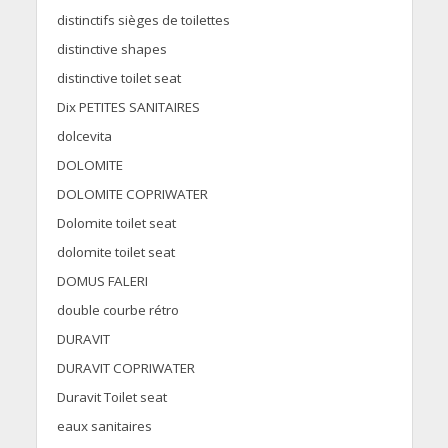
distinctifs sièges de toilettes
distinctive shapes
distinctive toilet seat
Dix PETITES SANITAIRES
dolcevita
DOLOMITE
DOLOMITE COPRIWATER
Dolomite toilet seat
dolomite toilet seat
DOMUS FALERI
double courbe rétro
DURAVIT
DURAVIT COPRIWATER
Duravit Toilet seat
eaux sanitaires