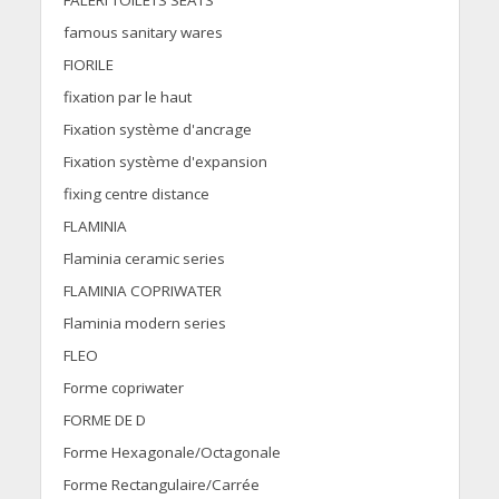
FALERI TOILETS SEATS
famous sanitary wares
FIORILE
fixation par le haut
Fixation système d'ancrage
Fixation système d'expansion
fixing centre distance
FLAMINIA
Flaminia ceramic series
FLAMINIA COPRIWATER
Flaminia modern series
FLEO
Forme copriwater
FORME DE D
Forme Hexagonale/Octagonale
Forme Rectangulaire/Carrée