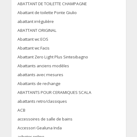
ABATTANT DE TOILETTE CHAMPAGNE
Abattant de toilette Ponte Giulio
abattant irrégulière
ABATTANT ORIGINAL
Abattant wc EOS
Abattant wc Facis
Abattant Zero Light Plus Sintesibagno
Abattants anciens modèles
abattants avec mesures
Abattants de rechange
ABATTANTS POUR CERAMIQUES SCALA
abattants retro/classiques
ACB
accessoires de salle de bains
Accessori Gealuna Inda
acheter online