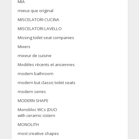
MIA
mieux que original
MISCELATORI CUCINA
MISCELATORI LAVELLO
Missing toilet seat companies
Mixers
mixeur de cuisine
Modèles récents et anciennes
modern bathroom
modern but classic toilet seats
modern series
MODERN SHAPE
Monobloc WCs (DUO
with ceramic cistern
MONOLITH
most creative shapes