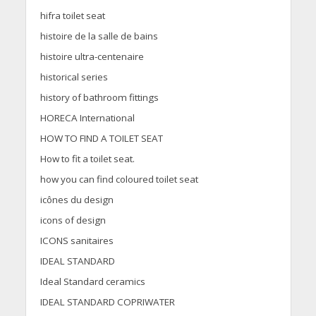
hifra toilet seat
histoire de la salle de bains
histoire ultra-centenaire
historical series
history of bathroom fittings
HORECA International
HOW TO FIND A TOILET SEAT
How to fit a toilet seat.
how you can find coloured toilet seat
icônes du design
icons of design
ICONS sanitaires
IDEAL STANDARD
Ideal Standard ceramics
IDEAL STANDARD COPRIWATER