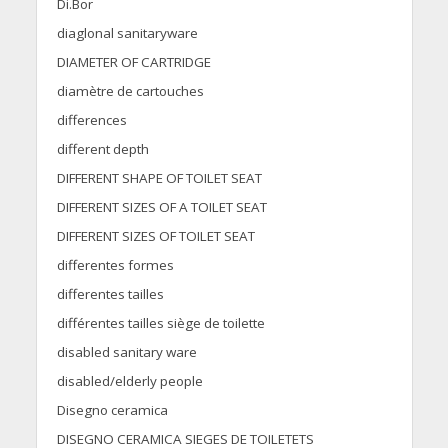
Di.Bor
diaglonal sanitaryware
DIAMETER OF CARTRIDGE
diamètre de cartouches
differences
different depth
DIFFERENT SHAPE OF TOILET SEAT
DIFFERENT SIZES OF A TOILET SEAT
DIFFERENT SIZES OF TOILET SEAT
differentes formes
differentes tailles
différentes tailles siège de toilette
disabled sanitary ware
disabled/elderly people
Disegno ceramica
DISEGNO CERAMICA SIEGES DE TOILETETS