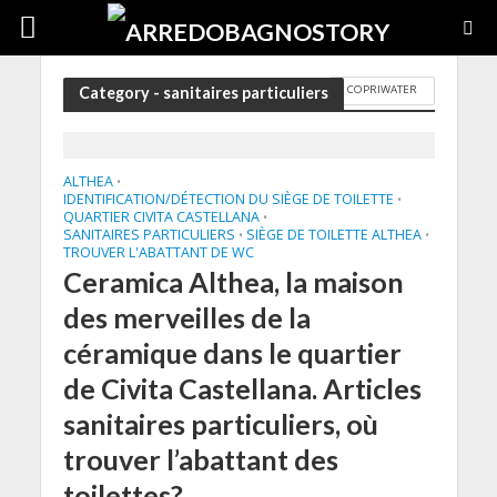
COPRIWATER
Category - sanitaires particuliers
ALTHEA
•
IDENTIFICATION/DÉTECTION DU SIÈGE DE TOILETTE
•
QUARTIER CIVITA CASTELLANA
•
SANITAIRES PARTICULIERS
SIÈGE DE TOILETTE ALTHEA
•
•
TROUVER L'ABATTANT DE WC
Ceramica Althea, la maison
des merveilles de la
céramique dans le quartier
de Civita Castellana. Articles
sanitaires particuliers, où
trouver l’abattant des
toilettes?