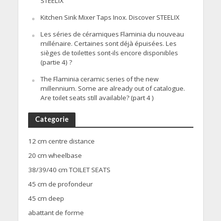
STEELIX
Kitchen Sink Mixer Taps Inox. Discover STEELIX
Les séries de céramiques Flaminia du nouveau
millénaire. Certaines sont déjà épuisées. Les
sièges de toilettes sont-ils encore disponibles
(partie 4) ?
The Flaminia ceramic series of the new
millennium. Some are already out of catalogue.
Are toilet seats still available? (part 4 )
Categorie
12 cm centre distance
20 cm wheelbase
38/39/40 cm TOILET SEATS
45 cm de profondeur
45 cm deep
abattant de forme