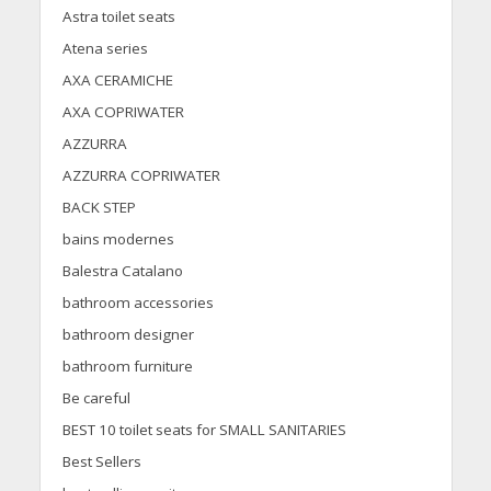
Astra toilet seats
Atena series
AXA CERAMICHE
AXA COPRIWATER
AZZURRA
AZZURRA COPRIWATER
BACK STEP
bains modernes
Balestra Catalano
bathroom accessories
bathroom designer
bathroom furniture
Be careful
BEST 10 toilet seats for SMALL SANITARIES
Best Sellers