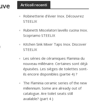
ouve
Articoli recenti
Robinetterie d’évier Inox. Découvrez
STEELIX
Rubinetti Miscelatori lavello cucina Inox.
Scopriamo STEELIX
Kitchen Sink Mixer Taps Inox. Discover
)
STEELIX
Les séries de céramiques Flaminia du
nouveau millénaire. Certaines sont déjà
épuisées. Les sièges de toilettes sont-
ils encore disponibles (partie 4) ?
The Flaminia ceramic series of the new
millennium. Some are already out of
catalogue. Are toilet seats still
available? (part 4 )