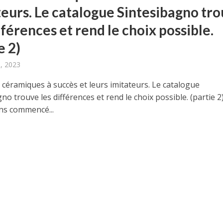
teurs. Le catalogue Sintesibagno tr
fférences et rend le choix possible.
e 2)
, 2023
 céramiques à succès et leurs imitateurs. Le catalogue
no trouve les différences et rend le choix possible. (partie 2
s commencé...