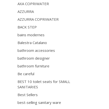
AXA COPRIWATER
AZZURRA
AZZURRA COPRIWATER
BACK STEP
bains modernes
Balestra Catalano
bathroom accessories
bathroom designer
bathroom furniture
Be careful
BEST 10 toilet seats for SMALL
SANITARIES
Best Sellers
best-selling sanitary ware