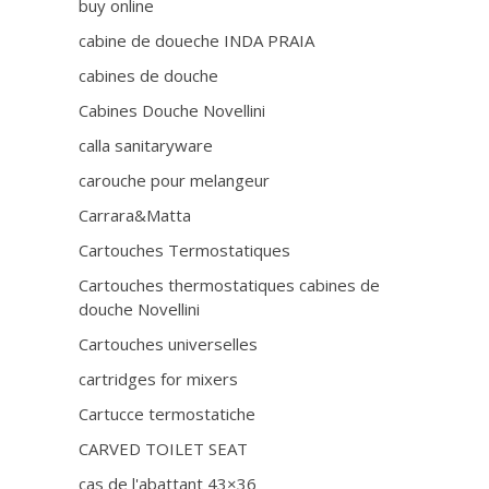
buy online
cabine de doueche INDA PRAIA
cabines de douche
Cabines Douche Novellini
calla sanitaryware
carouche pour melangeur
Carrara&Matta
Cartouches Termostatiques
Cartouches thermostatiques cabines de
douche Novellini
Cartouches universelles
cartridges for mixers
Cartucce termostatiche
CARVED TOILET SEAT
cas de l'abattant 43×36