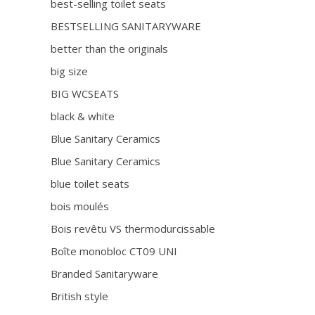
best-selling toilet seats
BESTSELLING SANITARYWARE
better than the originals
big size
BIG WCSEATS
black & white
Blue Sanitary Ceramics
Blue Sanitary Ceramics
blue toilet seats
bois moulés
Bois revêtu VS thermodurcissable
Boîte monobloc CT09 UNI
Branded Sanitaryware
British style