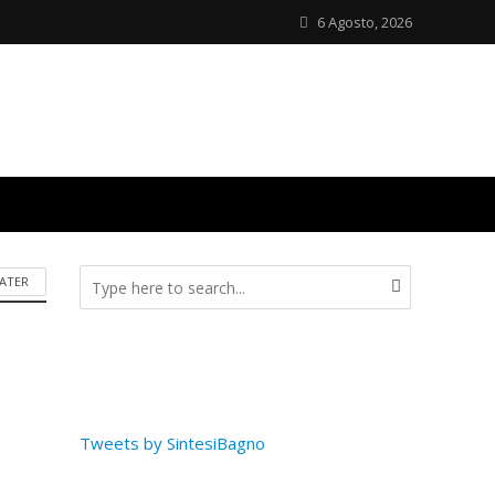
6 Agosto, 2026
ATER
Tweets by SintesiBagno