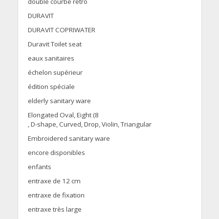
double courbe rétro
DURAVIT
DURAVIT COPRIWATER
Duravit Toilet seat
eaux sanitaires
échelon supérieur
édition spéciale
elderly sanitary ware
Elongated Oval, Eight (8
, D-shape, Curved, Drop, Violin, Triangular
Embroidered sanitary ware
encore disponibles
enfants
entraxe de 12 cm
entraxe de fixation
entraxe très large