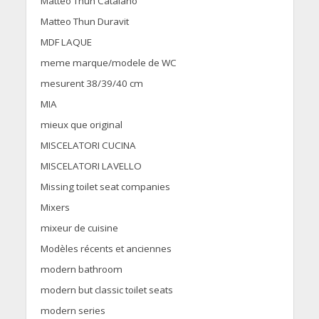
Matteo Thun Catalano
Matteo Thun Duravit
MDF LAQUE
meme marque/modele de WC
mesurent 38/39/40 cm
MIA
mieux que original
MISCELATORI CUCINA
MISCELATORI LAVELLO
Missing toilet seat companies
Mixers
mixeur de cuisine
Modèles récents et anciennes
modern bathroom
modern but classic toilet seats
modern series