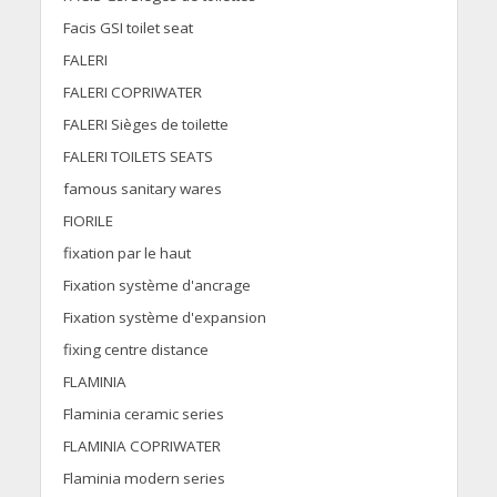
Facis GSI toilet seat
FALERI
FALERI COPRIWATER
FALERI Sièges de toilette
FALERI TOILETS SEATS
famous sanitary wares
FIORILE
fixation par le haut
Fixation système d'ancrage
Fixation système d'expansion
fixing centre distance
FLAMINIA
Flaminia ceramic series
FLAMINIA COPRIWATER
Flaminia modern series