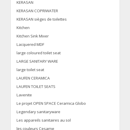
KERASAN
KERASAN COPRIWATER
KERASAN sièges de toilettes
Kitchen
Kitchen Sink Mixer
Lacquered MDF
large coloured toilet seat
LARGE SANITARY WARE
large toilet seat
LAUFEN CERAMICA
LAUFEN TOILET SEATS
Lavenite
Le projet OPEN SPACE Ceramica Globo
Legendary sanitaryware
Les appareils sanitaires au sol
les couleurs Cesame