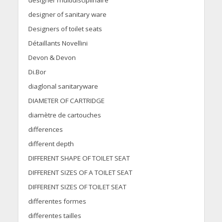
designer multidisciplinaire
designer of sanitary ware
Designers of toilet seats
Détaillants Novellini
Devon & Devon
Di.Bor
diaglonal sanitaryware
DIAMETER OF CARTRIDGE
diamètre de cartouches
differences
different depth
DIFFERENT SHAPE OF TOILET SEAT
DIFFERENT SIZES OF A TOILET SEAT
DIFFERENT SIZES OF TOILET SEAT
differentes formes
differentes tailles