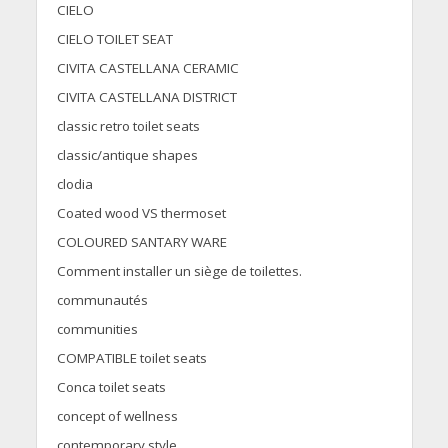
CIELO
CIELO TOILET SEAT
CIVITA CASTELLANA CERAMIC
CIVITA CASTELLANA DISTRICT
classic retro toilet seats
classic/antique shapes
clodia
Coated wood VS thermoset
COLOURED SANTARY WARE
Comment installer un siège de toilettes.
communautés
communities
COMPATIBLE toilet seats
Conca toilet seats
concept of wellness
contemporary style