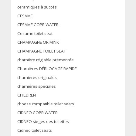
ceramiques à succès
CESAME
CESAME COPRIWATER
Cesame toilet seat
CHAMPAGNE OR MINK
CHAMPAGNE TOILET SEAT
charnière réglable prémontée
Charnières DÉBLOCAGE RAPIDE
charnières originales
charnières spéciales
CHILDREN
choose compatible toilet seats
CIDNEO COPRIWATER
CIDNEO sièges des toilettes
Cidneo toilet seats