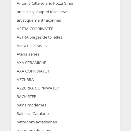
Antonio Citterio and Pozzi Ginori
artistically shaped toilet seat
artistiquement façonnés
ASTRA COPRIWATER
ASTRA Sièges de toilettes
Astra toilet seats
Atena series
AXA CERAMICHE
AXA COPRIWATER
AZZURRA
AZZURRA COPRIWATER
BACK STEP
bains modernes
Balestra Catalano
bathroom accessories
bathroom designer