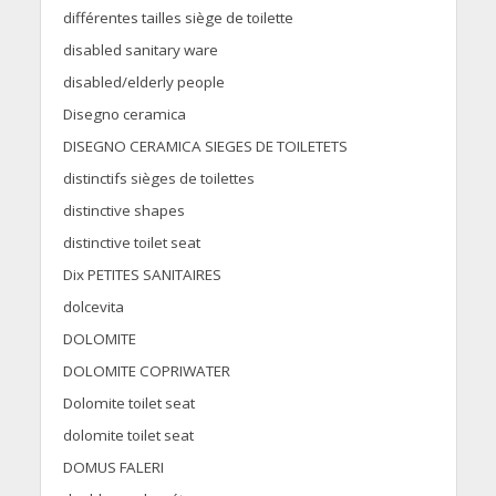
différentes tailles siège de toilette
disabled sanitary ware
disabled/elderly people
Disegno ceramica
DISEGNO CERAMICA SIEGES DE TOILETETS
distinctifs sièges de toilettes
distinctive shapes
distinctive toilet seat
Dix PETITES SANITAIRES
dolcevita
DOLOMITE
DOLOMITE COPRIWATER
Dolomite toilet seat
dolomite toilet seat
DOMUS FALERI