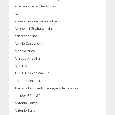
abattants retro/classiques
ACB
accessoires de salle de bains
Accessori Gealuna Inda
acheter online
Achille Castiglioni
Alessio Pinto
Alfredo Anzellini
ALTHEA
ALTHEA COPRIWATER
althea toilet seat
Anciens fabricants de sièges de toilettes
années 70 et 80
Antonia Campi
Antonio Bullo