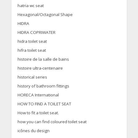
hatria wc seat
Hexagonal/Octagonal Shape
HIDRA
HIDRA COPRIWATER
hidra toilet seat
hifra toilet seat
histoire de la salle de bains
histoire ultra-centenaire
historical series
history of bathroom fittings
HORECA International
HOW TO FIND A TOILET SEAT
How to fit a toilet seat.
how you can find coloured toilet seat
icônes du design