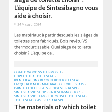
L’équipe de Sintesibagno vous
aide à choisir.
24 Maggio, 2024
Les matériaux à partir desquels les sièges de
toilettes sont fabriqués. Bois revêtu VS
thermodurcissable. Quel siège de toilette
choisir ? L’équipe de...
COATED WOOD VS THERMOSET
•
HOW TO FIT A TOILET SEAT.
•
IDENTIFICATION / RECOGNITION TOILET SEAT
•
LACQUERED MDF
MATERIALS OF TOILET SEATS
•
•
PAINTED TOILET SEATS
POLYESTER RESIN
•
•
SINTESIBAGNO SHOP
SINTESIBAGNO STORE
•
•
SINTESIBAGNO TEAM
THERMOSET TOILET SEAT
•
•
TOILET SEATS CAST
UREA RESIN
•
The materials of which toilet