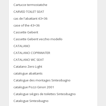
Cartucce termostatiche
CARVED TOILET SEAT
cas de l'abattant 43×36
case of the 43×36
Cassette Geberit
Cassette Geberit vecchio modello
CATALANO
CATALANO COPRIWATER
CATALANO WC SEAT
Catalano Zero Light
catalogue abattants
Catalogue des montages Sintesibagno
catalogue Pozzi Ginori 2001
Catalogue sièges de toilettes Sintesibagno
Catalogue Sintesibagno