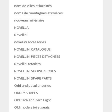
nom de villes et localités
noms de montagnes et rivières
nouveau millénaire
NOVELLA
Novellini
novellini accessories
NOVELLINI CATALOGUE
NOVELLINI PIECES DETACHEES
Novellini retailers
NOVELLINI SHOWER BOXES
NOVELLINI SPARE PARTS
Odd and peculiar series
ODDLY SHAPES
Old Catalano Zero Light
Old models toilet seats