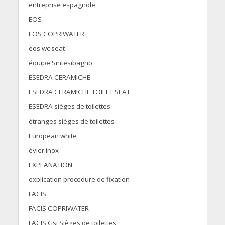
entreprise espagnole
EOS
EOS COPRIWATER
eos wc seat
équipe Sintesibagno
ESEDRA CERAMICHE
ESEDRA CERAMICHE TOILET SEAT
ESEDRA sièges de toilettes
étranges sièges de toilettes
European white
évier inox
EXPLANATION
explication procedure de fixation
FACIS
FACIS COPRIWATER
FACIS Gsi Sièges de toilettes