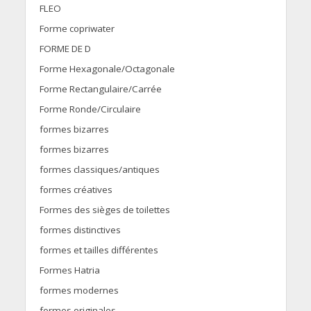
FLEO
Forme copriwater
FORME DE D
Forme Hexagonale/Octagonale
Forme Rectangulaire/Carrée
Forme Ronde/Circulaire
formes bizarres
formes bizarres
formes classiques/antiques
formes créatives
Formes des sièges de toilettes
formes distinctives
formes et tailles différentes
Formes Hatria
formes modernes
formes originales