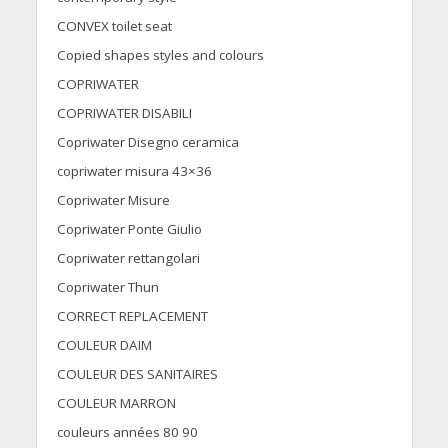
CONVEX toilet seat
Copied shapes styles and colours
COPRIWATER
COPRIWATER DISABILI
Copriwater Disegno ceramica
copriwater misura 43×36
Copriwater Misure
Copriwater Ponte Giulio
Copriwater rettangolari
Copriwater Thun
CORRECT REPLACEMENT
COULEUR DAIM
COULEUR DES SANITAIRES
COULEUR MARRON
couleurs années 80 90