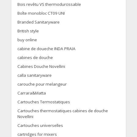
Bois revêtu VS thermodurcissable
Boîte monobloc CT09 UNI
Branded Sanitaryware
British style
buy online
cabine de doueche INDA PRAIA
cabines de douche
Cabines Douche Novellini
calla sanitaryware
carouche pour melangeur
Carrara&Matta
Cartouches Termostatiques
Cartouches thermostatiques cabines de douche
Novellini
Cartouches universelles
cartridges for mixers