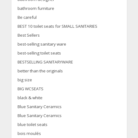
bathroom furniture
Be careful
BEST 10 toilet seats for SMALL SANITARIES
Best Sellers
best-selling sanitary ware
best-selling toilet seats
BESTSELLING SANITARYWARE
better than the originals
big size
BIG WCSEATS
black & white
Blue Sanitary Ceramics
Blue Sanitary Ceramics
blue toilet seats
bois moulés