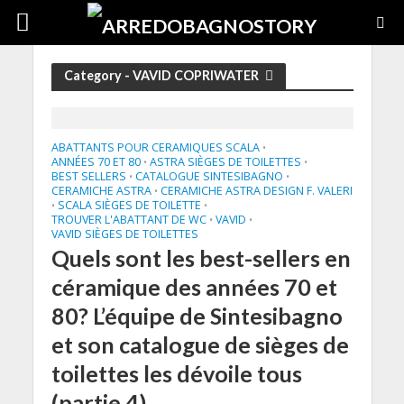
Category - VAVID COPRIWATER
ABATTANTS POUR CERAMIQUES SCALA
•
ANNÉES 70 ET 80
ASTRA SIÈGES DE TOILETTES
•
•
BEST SELLERS
CATALOGUE SINTESIBAGNO
•
•
CERAMICHE ASTRA
CERAMICHE ASTRA DESIGN F. VALERI
•
SCALA SIÈGES DE TOILETTE
•
•
TROUVER L'ABATTANT DE WC
VAVID
•
•
VAVID SIÈGES DE TOILETTES
Quels sont les best-sellers en
céramique des années 70 et
80? L’équipe de Sintesibagno
et son catalogue de sièges de
toilettes les dévoile tous
(partie 4)