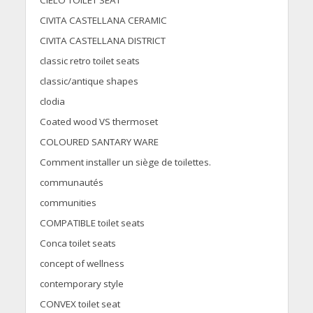
CIELO TOILET SEAT
CIVITA CASTELLANA CERAMIC
CIVITA CASTELLANA DISTRICT
classic retro toilet seats
classic/antique shapes
clodia
Coated wood VS thermoset
COLOURED SANTARY WARE
Comment installer un siège de toilettes.
communautés
communities
COMPATIBLE toilet seats
Conca toilet seats
concept of wellness
contemporary style
CONVEX toilet seat