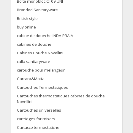
Boîte monobloc CT09 UNI
Branded Sanitaryware
British style
buy online
cabine de doueche INDA PRAIA
cabines de douche
Cabines Douche Novellini
calla sanitaryware
carouche pour melangeur
Carrara&Matta
Cartouches Termostatiques
Cartouches thermostatiques cabines de douche
Novellini
Cartouches universelles
cartridges for mixers
Cartucce termostatiche