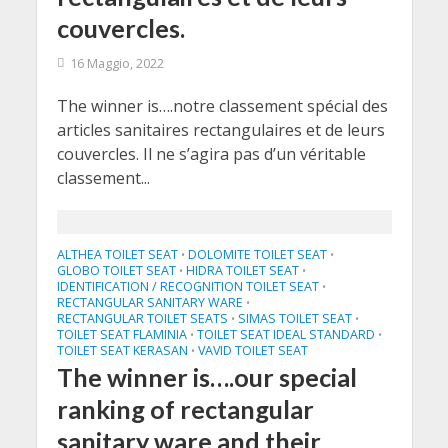
couvercles.
16 Maggio, 2022
The winner is….notre classement spécial des
articles sanitaires rectangulaires et de leurs
couvercles. Il ne s’agira pas d’un véritable
classement...
ALTHEA TOILET SEAT
DOLOMITE TOILET SEAT
•
•
GLOBO TOILET SEAT
HIDRA TOILET SEAT
•
•
IDENTIFICATION / RECOGNITION TOILET SEAT
•
RECTANGULAR SANITARY WARE
•
RECTANGULAR TOILET SEATS
SIMAS TOILET SEAT
•
•
TOILET SEAT FLAMINIA
TOILET SEAT IDEAL STANDARD
•
•
TOILET SEAT KERASAN
VAVID TOILET SEAT
•
The winner is….our special
ranking of rectangular
sanitary ware and their