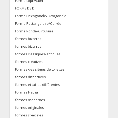
Forme copriwater
FORME DE D
Forme Hexagonale/Octagonale
Forme Rectangulaire/Carrée
Forme Ronde/Circulaire
formes bizarres
formes bizarres
formes classiques/antiques
formes créatives
Formes des sièges de toilettes
formes distinctives
formes et tailles différentes
Formes Hatria
formes modernes
formes originales
formes spéciales