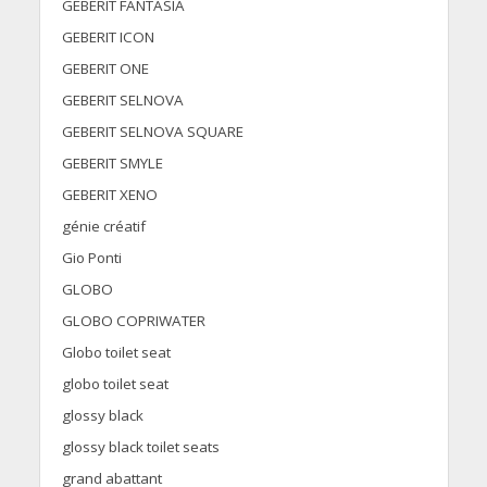
GEBERIT FANTASIA
GEBERIT ICON
GEBERIT ONE
GEBERIT SELNOVA
GEBERIT SELNOVA SQUARE
GEBERIT SMYLE
GEBERIT XENO
génie créatif
Gio Ponti
GLOBO
GLOBO COPRIWATER
Globo toilet seat
globo toilet seat
glossy black
glossy black toilet seats
grand abattant