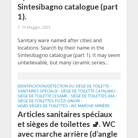
Sintesibagno catalogue (part
1).
15 Maggio, 2023
Sanitary ware named after cities and
locations. Search by their name in the
Sintesibagno catalogue (part 1). It may seem
unbelievable, but many ceramic series...
IDENTIFICATION/DÉTECTION DU SIÈGE DE TOILETTE
•
SANITAIRES SPÉCIAUX
SIÈGE DE TOILETTE CATALANO
•
•
SIÈGE DE TOILETTE CESAME
SIÈGE DE TOILETTES AXA
•
•
SIÈGE DE TOILETTES POZZI GINORI
•
VAVID SIÈGES DE TOILETTES
WC MARCHE ARRIÈRE
•
Articles sanitaires spéciaux
et sièges de toilettes 🚽. WC
avec marche arrière (d’angle