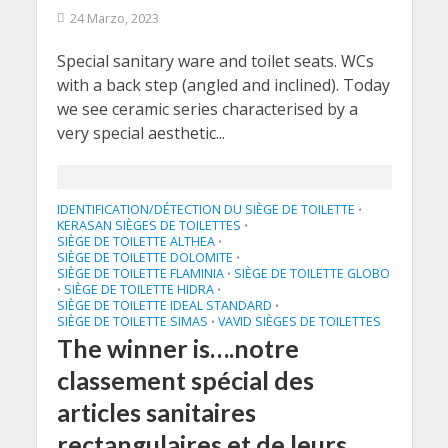
24 Marzo, 2023
Special sanitary ware and toilet seats. WCs
with a back step (angled and inclined). Today
we see ceramic series characterised by a
very special aesthetic...
IDENTIFICATION/DÉTECTION DU SIÈGE DE TOILETTE
•
KERASAN SIÈGES DE TOILETTES
•
SIÈGE DE TOILETTE ALTHEA
•
SIÈGE DE TOILETTE DOLOMITE
•
SIÈGE DE TOILETTE FLAMINIA
SIÈGE DE TOILETTE GLOBO
•
SIÈGE DE TOILETTE HIDRA
•
•
SIÈGE DE TOILETTE IDEAL STANDARD
•
SIÈGE DE TOILETTE SIMAS
VAVID SIÈGES DE TOILETTES
•
The winner is….notre
classement spécial des
articles sanitaires
rectangulaires et de leurs