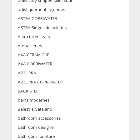
artistically shaped toilet seat
artistiquement façonnés
ASTRA COPRIWATER
ASTRA Sièges de toilettes
Astra toilet seats
Atena series
AXA CERAMICHE
AXA COPRIWATER
AZZURRA
AZZURRA COPRIWATER
BACK STEP
bains modernes
Balestra Catalano
bathroom accessories
bathroom designer
bathroom furniture