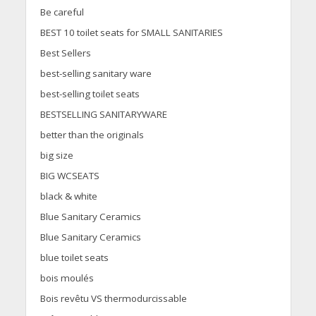
Be careful
BEST 10 toilet seats for SMALL SANITARIES
Best Sellers
best-selling sanitary ware
best-selling toilet seats
BESTSELLING SANITARYWARE
better than the originals
big size
BIG WCSEATS
black & white
Blue Sanitary Ceramics
Blue Sanitary Ceramics
blue toilet seats
bois moulés
Bois revêtu VS thermodurcissable