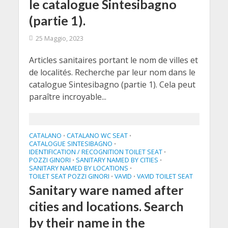
le catalogue Sintesibagno
(partie 1).
25 Maggio, 2023
Articles sanitaires portant le nom de villes et
de localités. Recherche par leur nom dans le
catalogue Sintesibagno (partie 1). Cela peut
paraître incroyable...
CATALANO
CATALANO WC SEAT
•
•
CATALOGUE SINTESIBAGNO
•
IDENTIFICATION / RECOGNITION TOILET SEAT
•
POZZI GINORI
SANITARY NAMED BY CITIES
•
•
SANITARY NAMED BY LOCATIONS
•
TOILET SEAT POZZI GINORI
VAVID
VAVID TOILET SEAT
•
•
Sanitary ware named after
cities and locations. Search
by their name in the