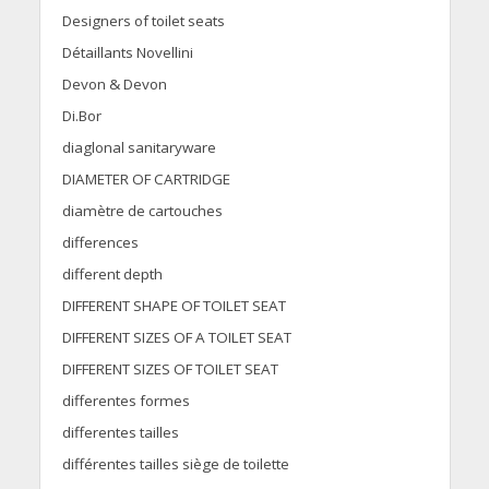
Designers of toilet seats
Détaillants Novellini
Devon & Devon
Di.Bor
diaglonal sanitaryware
DIAMETER OF CARTRIDGE
diamètre de cartouches
differences
different depth
DIFFERENT SHAPE OF TOILET SEAT
DIFFERENT SIZES OF A TOILET SEAT
DIFFERENT SIZES OF TOILET SEAT
differentes formes
differentes tailles
différentes tailles siège de toilette