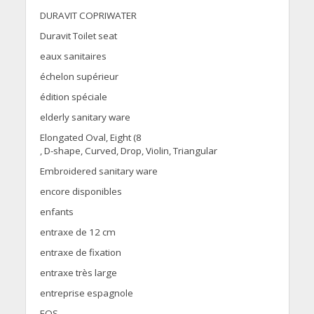
DURAVIT COPRIWATER
Duravit Toilet seat
eaux sanitaires
échelon supérieur
édition spéciale
elderly sanitary ware
Elongated Oval, Eight (8
, D-shape, Curved, Drop, Violin, Triangular
Embroidered sanitary ware
encore disponibles
enfants
entraxe de 12 cm
entraxe de fixation
entraxe très large
entreprise espagnole
EOS