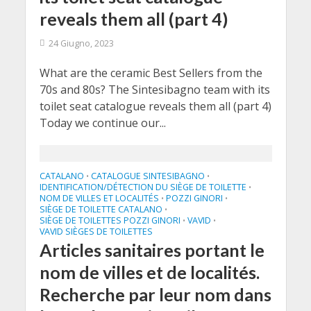
reveals them all (part 4)
24 Giugno, 2023
What are the ceramic Best Sellers from the
70s and 80s? The Sintesibagno team with its
toilet seat catalogue reveals them all (part 4)
Today we continue our...
CATALANO
CATALOGUE SINTESIBAGNO
•
•
IDENTIFICATION/DÉTECTION DU SIÈGE DE TOILETTE
•
NOM DE VILLES ET LOCALITÉS
POZZI GINORI
•
•
SIÈGE DE TOILETTE CATALANO
•
SIÈGE DE TOILETTES POZZI GINORI
VAVID
•
•
VAVID SIÈGES DE TOILETTES
Articles sanitaires portant le
nom de villes et de localités.
Recherche par leur nom dans