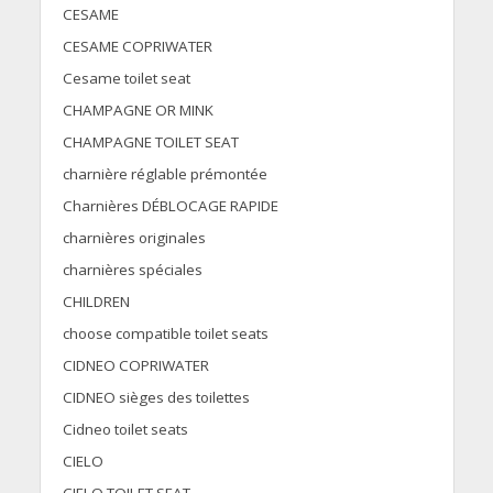
CESAME
CESAME COPRIWATER
Cesame toilet seat
CHAMPAGNE OR MINK
CHAMPAGNE TOILET SEAT
charnière réglable prémontée
Charnières DÉBLOCAGE RAPIDE
charnières originales
charnières spéciales
CHILDREN
choose compatible toilet seats
CIDNEO COPRIWATER
CIDNEO sièges des toilettes
Cidneo toilet seats
CIELO