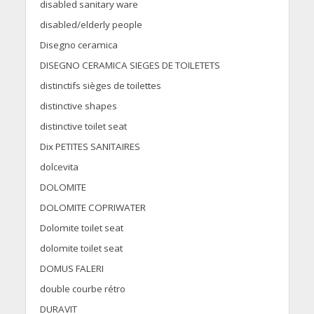
disabled sanitary ware
disabled/elderly people
Disegno ceramica
DISEGNO CERAMICA SIEGES DE TOILETETS
distinctifs sièges de toilettes
distinctive shapes
distinctive toilet seat
Dix PETITES SANITAIRES
dolcevita
DOLOMITE
DOLOMITE COPRIWATER
Dolomite toilet seat
dolomite toilet seat
DOMUS FALERI
double courbe rétro
DURAVIT