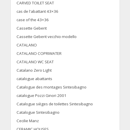
CARVED TOILET SEAT
cas de l'abattant 43×36
case of the 43×36
Cassette Geberit
Cassette Geberit vecchio modello
CATALANO
CATALANO COPRIWATER
CATALANO WC SEAT
Catalano Zero Light
catalogue abattants
Catalogue des montages Sintesibagno
catalogue Pozzi Ginori 2001
Catalogue sièges de toilettes Sintesibagno
Catalogue Sintesibagno
Cecilie Manz
CERAMIC HOUSES