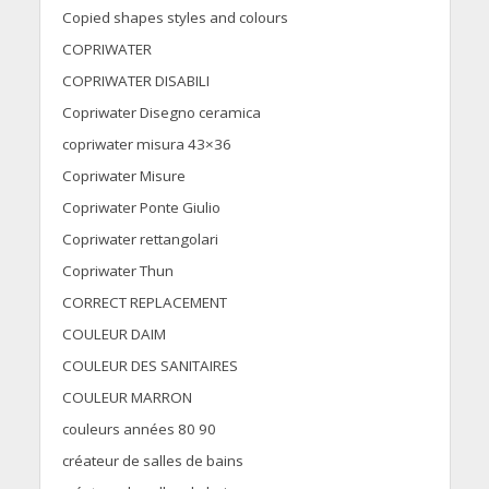
Copied shapes styles and colours
COPRIWATER
COPRIWATER DISABILI
Copriwater Disegno ceramica
copriwater misura 43×36
Copriwater Misure
Copriwater Ponte Giulio
Copriwater rettangolari
Copriwater Thun
CORRECT REPLACEMENT
COULEUR DAIM
COULEUR DES SANITAIRES
COULEUR MARRON
couleurs années 80 90
créateur de salles de bains