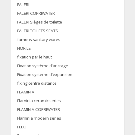
FALERI
FALERI COPRIWATER
FALERI Sièges de toilette
FALERI TOILETS SEATS
famous sanitary wares
FIORILE
fixation par le haut
Fixation système d'ancrage
Fixation système d'expansion
fixing centre distance
FLAMINIA
Flaminia ceramic series
FLAMINIA COPRIWATER
Flaminia modern series
FLEO