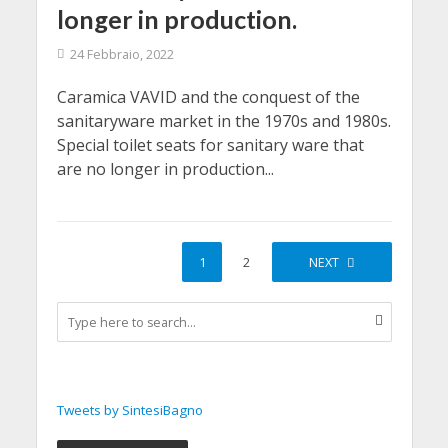
longer in production.
24 Febbraio, 2022
Caramica VAVID and the conquest of the
sanitaryware market in the 1970s and 1980s.
Special toilet seats for sanitary ware that
are no longer in production...
1
2
NEXT
Tweets by SintesiBagno