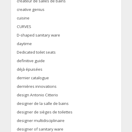
créateur de salles de bains
creative genius
cuisine
CURVES
D-shaped sanitary ware
daytime
Dedicated toilet seats
definitive guide
déjà épuisées
dernier catalogue
dernières innovations
design Antonio Citterio
designer de la salle de bains
designer de sièges de toilettes
designer multidisciplinaire
designer of sanitary ware