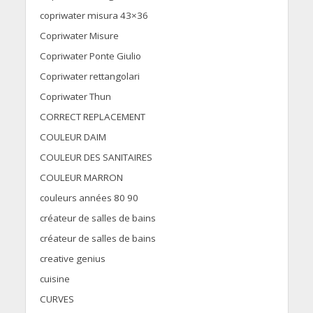
copriwater misura 43×36
Copriwater Misure
Copriwater Ponte Giulio
Copriwater rettangolari
Copriwater Thun
CORRECT REPLACEMENT
COULEUR DAIM
COULEUR DES SANITAIRES
COULEUR MARRON
couleurs années 80 90
créateur de salles de bains
créateur de salles de bains
creative genius
cuisine
CURVES