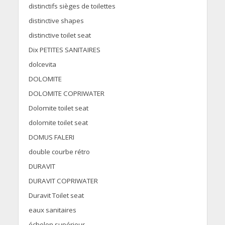
distinctifs sièges de toilettes
distinctive shapes
distinctive toilet seat
Dix PETITES SANITAIRES
dolcevita
DOLOMITE
DOLOMITE COPRIWATER
Dolomite toilet seat
dolomite toilet seat
DOMUS FALERI
double courbe rétro
DURAVIT
DURAVIT COPRIWATER
Duravit Toilet seat
eaux sanitaires
échelon supérieur