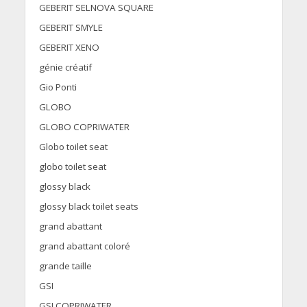
GEBERIT SELNOVA SQUARE
GEBERIT SMYLE
GEBERIT XENO
génie créatif
Gio Ponti
GLOBO
GLOBO COPRIWATER
Globo toilet seat
globo toilet seat
glossy black
glossy black toilet seats
grand abattant
grand abattant coloré
grande taille
GSI
GSI COPRIWATER