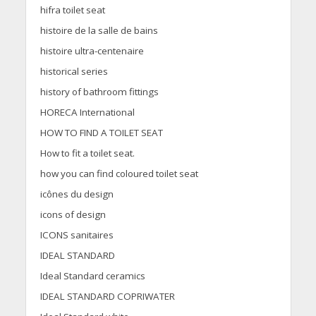
hifra toilet seat
histoire de la salle de bains
histoire ultra-centenaire
historical series
history of bathroom fittings
HORECA International
HOW TO FIND A TOILET SEAT
How to fit a toilet seat.
how you can find coloured toilet seat
icônes du design
icons of design
ICONS sanitaires
IDEAL STANDARD
Ideal Standard ceramics
IDEAL STANDARD COPRIWATER