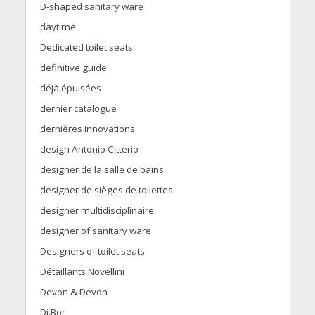
D-shaped sanitary ware
daytime
Dedicated toilet seats
definitive guide
déjà épuisées
dernier catalogue
dernières innovations
design Antonio Citterio
designer de la salle de bains
designer de sièges de toilettes
designer multidisciplinaire
designer of sanitary ware
Designers of toilet seats
Détaillants Novellini
Devon & Devon
Di.Bor