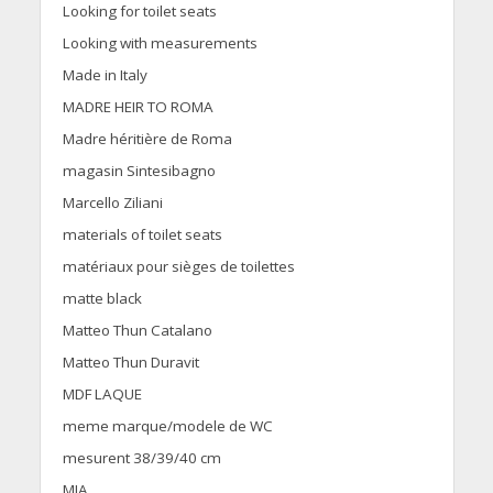
Looking for toilet seats
Looking with measurements
Made in Italy
MADRE HEIR TO ROMA
Madre héritière de Roma
magasin Sintesibagno
Marcello Ziliani
materials of toilet seats
matériaux pour sièges de toilettes
matte black
Matteo Thun Catalano
Matteo Thun Duravit
MDF LAQUE
meme marque/modele de WC
mesurent 38/39/40 cm
MIA