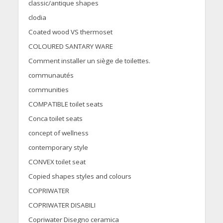
classic/antique shapes
clodia
Coated wood VS thermoset
COLOURED SANTARY WARE
Comment installer un siège de toilettes.
communautés
communities
COMPATIBLE toilet seats
Conca toilet seats
concept of wellness
contemporary style
CONVEX toilet seat
Copied shapes styles and colours
COPRIWATER
COPRIWATER DISABILI
Copriwater Disegno ceramica