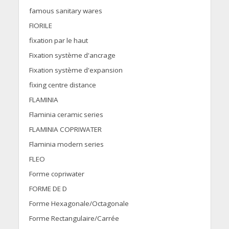
famous sanitary wares
FIORILE
fixation par le haut
Fixation système d'ancrage
Fixation système d'expansion
fixing centre distance
FLAMINIA
Flaminia ceramic series
FLAMINIA COPRIWATER
Flaminia modern series
FLEO
Forme copriwater
FORME DE D
Forme Hexagonale/Octagonale
Forme Rectangulaire/Carrée