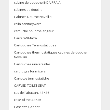
cabine de doueche INDA PRAIA
cabines de douche
Cabines Douche Novellini
calla sanitaryware
carouche pour melangeur
Carrara&Matta
Cartouches Termostatiques
Cartouches thermostatiques cabines de douche
Novellini
Cartouches universelles
cartridges for mixers
Cartucce termostatiche
CARVED TOILET SEAT
cas de l'abattant 43×36
case of the 43×36
Cassette Geberit