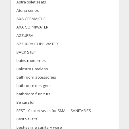
Astra toilet seats
Atena series
AXA CERAMICHE
AXA COPRIWATER
AZZURRA
AZZURRA COPRIWATER
BACK STEP
bains modernes
Balestra Catalano
bathroom accessories
bathroom designer
bathroom furniture
Be careful
BEST 10 toilet seats for SMALL SANITARIES
Best Sellers
best-selling sanitary ware