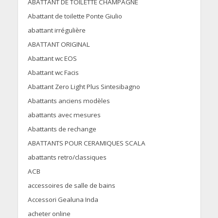
ABATTANT DE TOILETTE CHAMPAGNE
Abattant de toilette Ponte Giulio
abattant irrégulière
ABATTANT ORIGINAL
Abattant wc EOS
Abattant wc Facis
Abattant Zero Light Plus Sintesibagno
Abattants anciens modèles
abattants avec mesures
Abattants de rechange
ABATTANTS POUR CERAMIQUES SCALA
abattants retro/classiques
ACB
accessoires de salle de bains
Accessori Gealuna Inda
acheter online