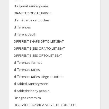
diaglonal sanitaryware
DIAMETER OF CARTRIDGE
diamètre de cartouches
differences
different depth
DIFFERENT SHAPE OF TOILET SEAT
DIFFERENT SIZES OF A TOILET SEAT
DIFFERENT SIZES OF TOILET SEAT
differentes formes
differentes tailles
différentes tailles siège de toilette
disabled sanitary ware
disabled/elderly people
Disegno ceramica
DISEGNO CERAMICA SIEGES DE TOILETETS