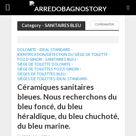
COPRIWATER
Category - SANITAIRES BLEU
DOLOMITE
IDEAL STANDARD
•
•
IDENTIFICATION/DÉTECTION DU SIÈGE DE TOILETTE
•
POZZI GINORI
SANITAIRES BLEU
•
•
SIÈGE DE TOILETTE DOLOMITE
•
SIÈGE DE TOILETTES POZZI GINORI
•
SIEGES DE TOILETTES BLEU
•
SIÈGES DE TOILETTES IDEAL STANDARD
Céramiques sanitaires
bleues. Nous recherchons du
bleu foncé, du bleu
héraldique, du bleu chuchoté,
du bleu marine.