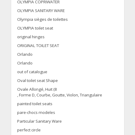
OLYMPIA COPRIWATER
OLYMPIA SANITARY WARE
Olympia sièges de toilettes
OLYMPIA toilet seat
original hinges
ORIGINAL TOILET SEAT
Orlando
Orlando
out of catalogue
Oval toilet seat Shape
Ovale Allongé, Huit (8
, Forme D, Courbe, Goutte, Violon, Triangulaire
painted toilet seats
pare-chocs modeles
Particular Sanitary Ware
perfect circle