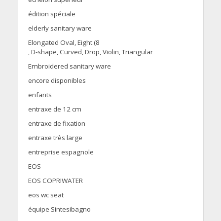
édition spéciale
elderly sanitary ware
Elongated Oval, Eight (8
, D-shape, Curved, Drop, Violin, Triangular
Embroidered sanitary ware
encore disponibles
enfants
entraxe de 12 cm
entraxe de fixation
entraxe très large
entreprise espagnole
EOS
EOS COPRIWATER
eos wc seat
équipe Sintesibagno