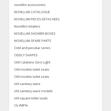
novellini accessories
NOVELLINI CATALOGUE
NOVELLINI PIECES DETACHEES
Novellini retailers
NOVELLINI SHOWER BOXES
NOVELLINI SPARE PARTS
Odd and peculiar series
ODDLY SHAPES
Old Catalano Zero Light
Old models toilet seats
Old models toilet seats
old sanitary ware
old sanitary ware models
old square toilet seats
OLYMPIA