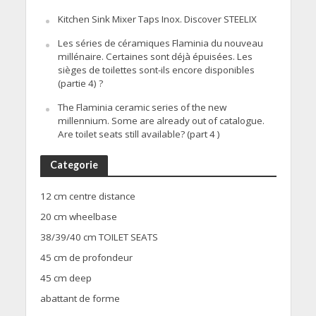
Kitchen Sink Mixer Taps Inox. Discover STEELIX
Les séries de céramiques Flaminia du nouveau
millénaire. Certaines sont déjà épuisées. Les
sièges de toilettes sont-ils encore disponibles
(partie 4) ?
The Flaminia ceramic series of the new
millennium. Some are already out of catalogue.
Are toilet seats still available? (part 4 )
Categorie
12 cm centre distance
20 cm wheelbase
38/39/40 cm TOILET SEATS
45 cm de profondeur
45 cm deep
abattant de forme