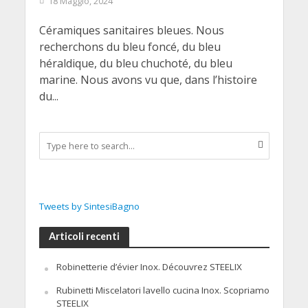
18 Maggio, 2024
Céramiques sanitaires bleues. Nous
recherchons du bleu foncé, du bleu
héraldique, du bleu chuchoté, du bleu
marine. Nous avons vu que, dans l’histoire
du...
Tweets by SintesiBagno
Articoli recenti
Robinetterie d’évier Inox. Découvrez STEELIX
Rubinetti Miscelatori lavello cucina Inox. Scopriamo
STEELIX