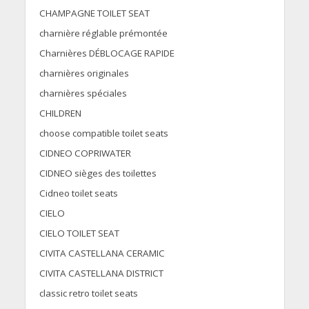
CHAMPAGNE TOILET SEAT
charnière réglable prémontée
Charnières DÉBLOCAGE RAPIDE
charnières originales
charnières spéciales
CHILDREN
choose compatible toilet seats
CIDNEO COPRIWATER
CIDNEO sièges des toilettes
Cidneo toilet seats
CIELO
CIELO TOILET SEAT
CIVITA CASTELLANA CERAMIC
CIVITA CASTELLANA DISTRICT
classic retro toilet seats