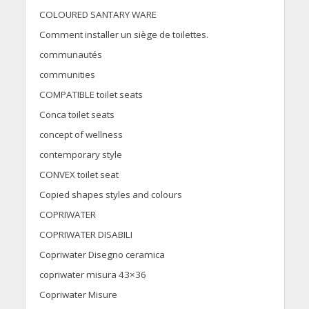
COLOURED SANTARY WARE
Comment installer un siège de toilettes.
communautés
communities
COMPATIBLE toilet seats
Conca toilet seats
concept of wellness
contemporary style
CONVEX toilet seat
Copied shapes styles and colours
COPRIWATER
COPRIWATER DISABILI
Copriwater Disegno ceramica
copriwater misura 43×36
Copriwater Misure