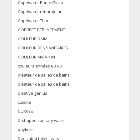
Copriwater Ponte Giulio
Copriwater rettangolari
Copriwater Thun
CORRECT REPLACEMENT
COULEUR DAIM
COULEUR DES SANITAIRES
COULEUR MARRON
couleurs années 80 90
créateur de salles de bains
créateur de salles de bains
creative genius
cuisine
CURVES
D-shaped sanitary ware
daytime
Dedicated toilet seats