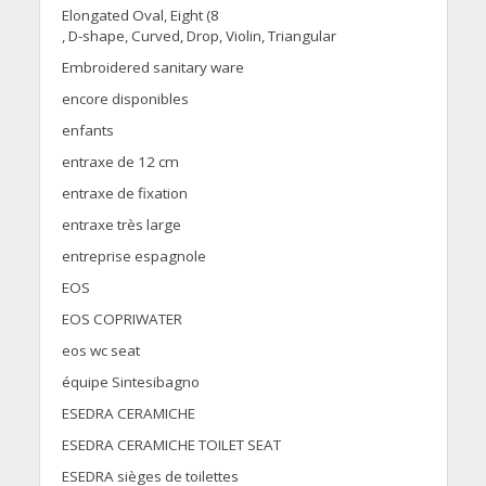
Elongated Oval, Eight (8
, D-shape, Curved, Drop, Violin, Triangular
Embroidered sanitary ware
encore disponibles
enfants
entraxe de 12 cm
entraxe de fixation
entraxe très large
entreprise espagnole
EOS
EOS COPRIWATER
eos wc seat
équipe Sintesibagno
ESEDRA CERAMICHE
ESEDRA CERAMICHE TOILET SEAT
ESEDRA sièges de toilettes