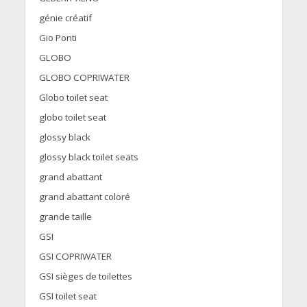
génie créatif
Gio Ponti
GLOBO
GLOBO COPRIWATER
Globo toilet seat
globo toilet seat
glossy black
glossy black toilet seats
grand abattant
grand abattant coloré
grande taille
GSI
GSI COPRIWATER
GSI sièges de toilettes
GSI toilet seat