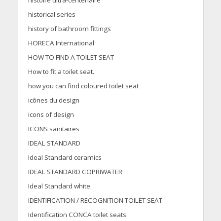
histoire ultra-centenaire
historical series
history of bathroom fittings
HORECA International
HOW TO FIND A TOILET SEAT
How to fit a toilet seat.
how you can find coloured toilet seat
icônes du design
icons of design
ICONS sanitaires
IDEAL STANDARD
Ideal Standard ceramics
IDEAL STANDARD COPRIWATER
Ideal Standard white
IDENTIFICATION / RECOGNITION TOILET SEAT
Identification CONCA toilet seats