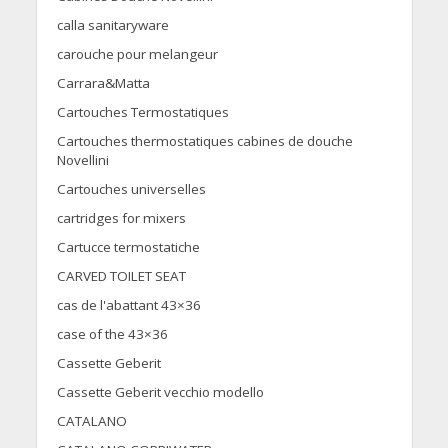
calla sanitaryware
carouche pour melangeur
Carrara&Matta
Cartouches Termostatiques
Cartouches thermostatiques cabines de douche
Novellini
Cartouches universelles
cartridges for mixers
Cartucce termostatiche
CARVED TOILET SEAT
cas de l'abattant 43×36
case of the 43×36
Cassette Geberit
Cassette Geberit vecchio modello
CATALANO