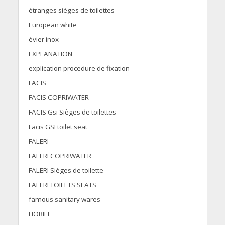
étranges sièges de toilettes
European white
évier inox
EXPLANATION
explication procedure de fixation
FACIS
FACIS COPRIWATER
FACIS Gsi Sièges de toilettes
Facis GSI toilet seat
FALERI
FALERI COPRIWATER
FALERI Sièges de toilette
FALERI TOILETS SEATS
famous sanitary wares
FIORILE