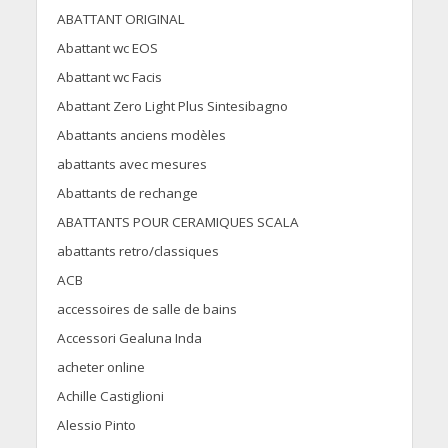
ABATTANT ORIGINAL
Abattant wc EOS
Abattant wc Facis
Abattant Zero Light Plus Sintesibagno
Abattants anciens modèles
abattants avec mesures
Abattants de rechange
ABATTANTS POUR CERAMIQUES SCALA
abattants retro/classiques
ACB
accessoires de salle de bains
Accessori Gealuna Inda
acheter online
Achille Castiglioni
Alessio Pinto