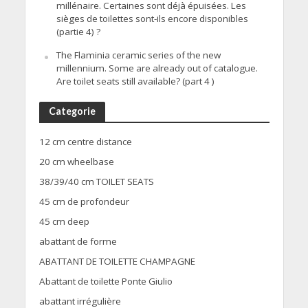
millénaire. Certaines sont déjà épuisées. Les
sièges de toilettes sont-ils encore disponibles
(partie 4) ?
The Flaminia ceramic series of the new
millennium. Some are already out of catalogue.
Are toilet seats still available? (part 4 )
Categorie
12 cm centre distance
20 cm wheelbase
38/39/40 cm TOILET SEATS
45 cm de profondeur
45 cm deep
abattant de forme
ABATTANT DE TOILETTE CHAMPAGNE
Abattant de toilette Ponte Giulio
abattant irrégulière