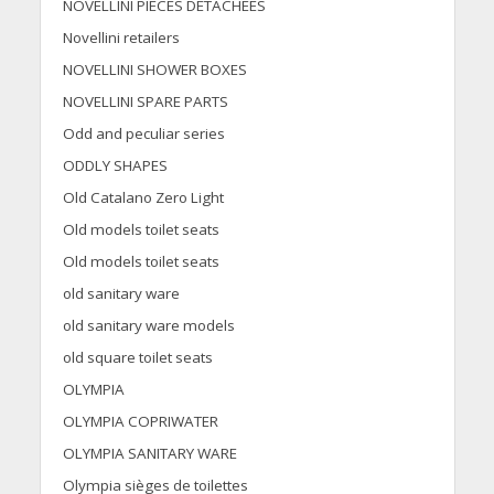
NOVELLINI PIECES DETACHEES
Novellini retailers
NOVELLINI SHOWER BOXES
NOVELLINI SPARE PARTS
Odd and peculiar series
ODDLY SHAPES
Old Catalano Zero Light
Old models toilet seats
Old models toilet seats
old sanitary ware
old sanitary ware models
old square toilet seats
OLYMPIA
OLYMPIA COPRIWATER
OLYMPIA SANITARY WARE
Olympia sièges de toilettes