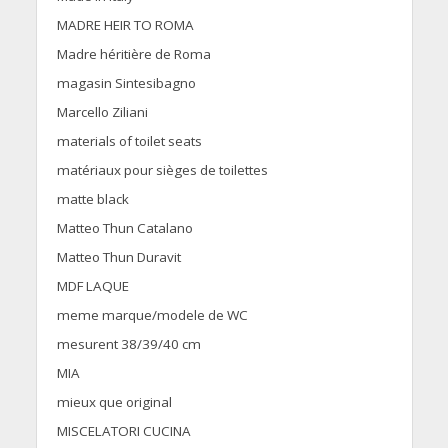
MADRE HEIR TO ROMA
Madre héritière de Roma
magasin Sintesibagno
Marcello Ziliani
materials of toilet seats
matériaux pour sièges de toilettes
matte black
Matteo Thun Catalano
Matteo Thun Duravit
MDF LAQUE
meme marque/modele de WC
mesurent 38/39/40 cm
MIA
mieux que original
MISCELATORI CUCINA