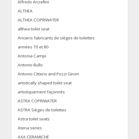
Alfredo Anzellini
ALTHEA
ALTHEA COPRIWATER
althea toilet seat
Anciens fabricants de sièges de toilettes
années 70 et 80
Antonia Campi
Antonio Bullo
Antonio Citterio and Pozzi Ginori
artistically shaped toilet seat
artistiquement façonnés
ASTRA COPRIWATER
ASTRA Sièges de toilettes
Astra toilet seats
Atena series
AXA CERAMICHE