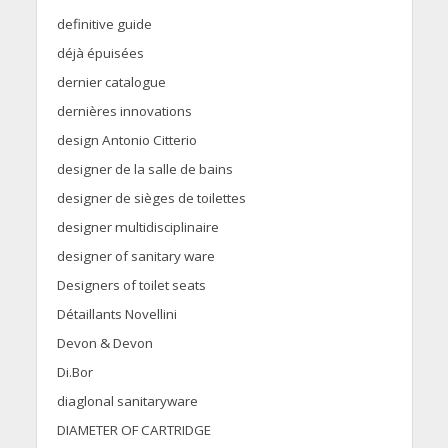
definitive guide
déjà épuisées
dernier catalogue
dernières innovations
design Antonio Citterio
designer de la salle de bains
designer de sièges de toilettes
designer multidisciplinaire
designer of sanitary ware
Designers of toilet seats
Détaillants Novellini
Devon & Devon
Di.Bor
diaglonal sanitaryware
DIAMETER OF CARTRIDGE