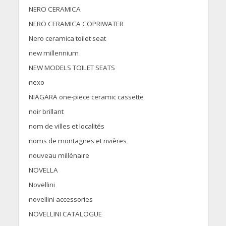
NERO CERAMICA
NERO CERAMICA COPRIWATER
Nero ceramica toilet seat
new millennium
NEW MODELS TOILET SEATS
nexo
NIAGARA one-piece ceramic cassette
noir brillant
nom de villes et localités
noms de montagnes et rivières
nouveau millénaire
NOVELLA
Novellini
novellini accessories
NOVELLINI CATALOGUE