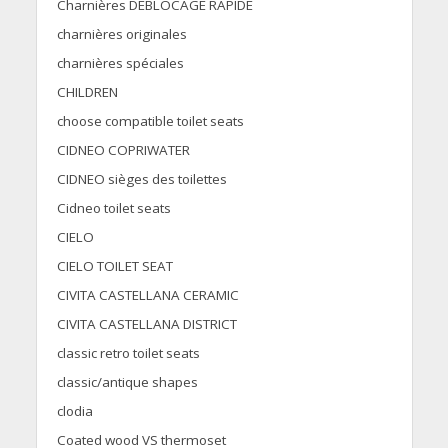
Charnières DÉBLOCAGE RAPIDE
charnières originales
charnières spéciales
CHILDREN
choose compatible toilet seats
CIDNEO COPRIWATER
CIDNEO sièges des toilettes
Cidneo toilet seats
CIELO
CIELO TOILET SEAT
CIVITA CASTELLANA CERAMIC
CIVITA CASTELLANA DISTRICT
classic retro toilet seats
classic/antique shapes
clodia
Coated wood VS thermoset