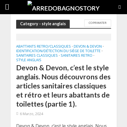
COPRIWATER
Category - style anglais
ABATTANTS RETRO/CLASSIQUES
DEVON & DEVON
•
•
IDENTIFICATION/DÉTECTION DU SIÈGE DE TOILETTE
•
SANITAIRES CLASSIQUES
SANITAIRES RETRO
•
•
STYLE ANGLAIS
Devon & Devon, c’est le style
anglais. Nous découvrons des
articles sanitaires classiques
et rétro et leurs abattants de
toilettes (partie 1).
6 Marzo, 2024
Devon & Devon, c’est le style anglais. Nous