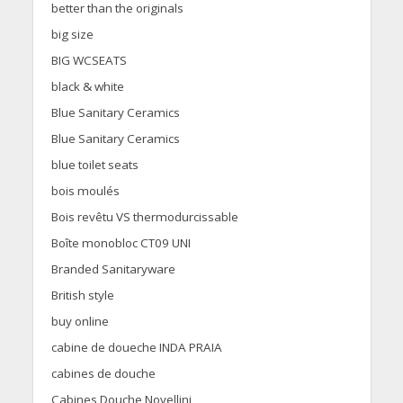
better than the originals
big size
BIG WCSEATS
black & white
Blue Sanitary Ceramics
Blue Sanitary Ceramics
blue toilet seats
bois moulés
Bois revêtu VS thermodurcissable
Boîte monobloc CT09 UNI
Branded Sanitaryware
British style
buy online
cabine de doueche INDA PRAIA
cabines de douche
Cabines Douche Novellini