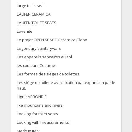
large toilet seat
LAUFEN CERAMICA
LAUFEN TOILET SEATS
Lavenite
Le projet OPEN SPACE Ceramica Globo
Legendary sanitaryware
Les appareils sanitaires au sol
les couleurs Cesame
Les formes des sièges de toilettes.
Les siège de toilette avec fixation par expansion par le
haut.
Ligne ARRONDIE
like mountains and rivers
Looking for toilet seats
Looking with measurements
Made in Italy