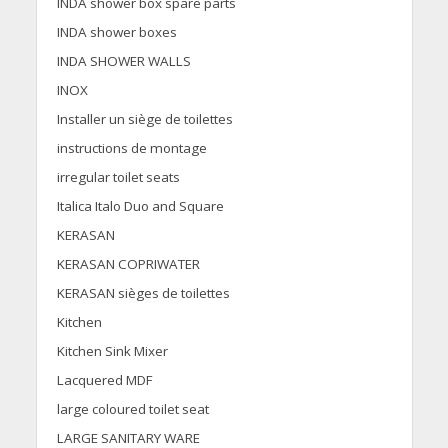
INDA shower box spare parts
INDA shower boxes
INDA SHOWER WALLS
INOX
Installer un siège de toilettes
instructions de montage
irregular toilet seats
Italica Italo Duo and Square
KERASAN
KERASAN COPRIWATER
KERASAN sièges de toilettes
Kitchen
Kitchen Sink Mixer
Lacquered MDF
large coloured toilet seat
LARGE SANITARY WARE