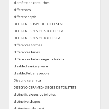
diamètre de cartouches
differences
different depth
DIFFERENT SHAPE OF TOILET SEAT
DIFFERENT SIZES OF A TOILET SEAT
DIFFERENT SIZES OF TOILET SEAT
differentes formes
differentes tailles
différentes tailles siège de toilette
disabled sanitary ware
disabled/elderly people
Disegno ceramica
DISEGNO CERAMICA SIEGES DE TOILETETS
distinctifs sièges de toilettes
distinctive shapes
distinctive toilet seat