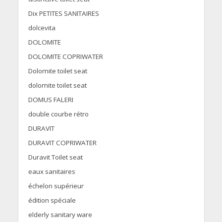
Dix PETITES SANITAIRES
dolcevita
DOLOMITE
DOLOMITE COPRIWATER
Dolomite toilet seat
dolomite toilet seat
DOMUS FALERI
double courbe rétro
DURAVIT
DURAVIT COPRIWATER
Duravit Toilet seat
eaux sanitaires
échelon supérieur
édition spéciale
elderly sanitary ware