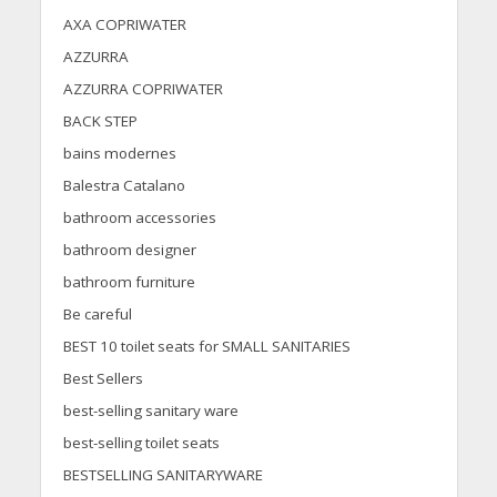
AXA COPRIWATER
AZZURRA
AZZURRA COPRIWATER
BACK STEP
bains modernes
Balestra Catalano
bathroom accessories
bathroom designer
bathroom furniture
Be careful
BEST 10 toilet seats for SMALL SANITARIES
Best Sellers
best-selling sanitary ware
best-selling toilet seats
BESTSELLING SANITARYWARE