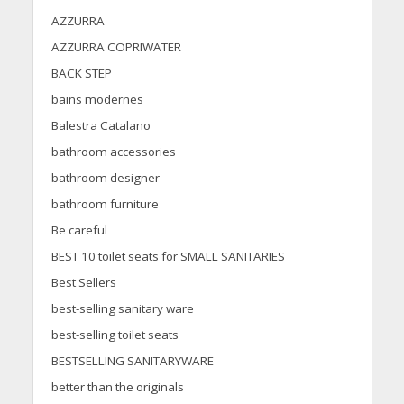
AZZURRA
AZZURRA COPRIWATER
BACK STEP
bains modernes
Balestra Catalano
bathroom accessories
bathroom designer
bathroom furniture
Be careful
BEST 10 toilet seats for SMALL SANITARIES
Best Sellers
best-selling sanitary ware
best-selling toilet seats
BESTSELLING SANITARYWARE
better than the originals