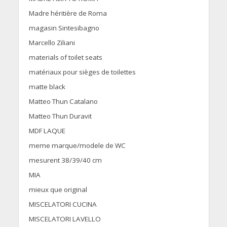
Madre héritière de Roma
magasin Sintesibagno
Marcello Ziliani
materials of toilet seats
matériaux pour sièges de toilettes
matte black
Matteo Thun Catalano
Matteo Thun Duravit
MDF LAQUE
meme marque/modele de WC
mesurent 38/39/40 cm
MIA
mieux que original
MISCELATORI CUCINA
MISCELATORI LAVELLO