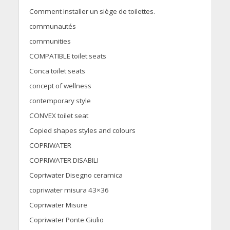
Comment installer un siège de toilettes.
communautés
communities
COMPATIBLE toilet seats
Conca toilet seats
concept of wellness
contemporary style
CONVEX toilet seat
Copied shapes styles and colours
COPRIWATER
COPRIWATER DISABILI
Copriwater Disegno ceramica
copriwater misura 43×36
Copriwater Misure
Copriwater Ponte Giulio