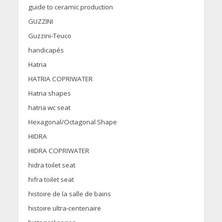
guide to ceramic production
GUZZINI
Guzzini-Teuco
handicapés
Hatria
HATRIA COPRIWATER
Hatria shapes
hatria wc seat
Hexagonal/Octagonal Shape
HIDRA
HIDRA COPRIWATER
hidra toilet seat
hifra toilet seat
histoire de la salle de bains
histoire ultra-centenaire