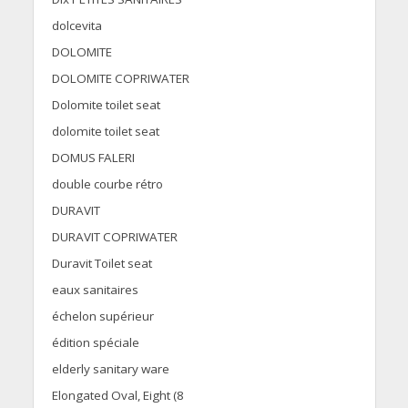
dolcevita
DOLOMITE
DOLOMITE COPRIWATER
Dolomite toilet seat
dolomite toilet seat
DOMUS FALERI
double courbe rétro
DURAVIT
DURAVIT COPRIWATER
Duravit Toilet seat
eaux sanitaires
échelon supérieur
édition spéciale
elderly sanitary ware
Elongated Oval, Eight (8