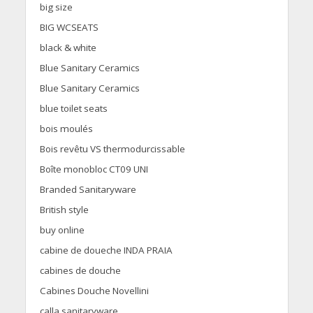
big size
BIG WCSEATS
black & white
Blue Sanitary Ceramics
Blue Sanitary Ceramics
blue toilet seats
bois moulés
Bois revêtu VS thermodurcissable
Boîte monobloc CT09 UNI
Branded Sanitaryware
British style
buy online
cabine de doueche INDA PRAIA
cabines de douche
Cabines Douche Novellini
calla sanitaryware