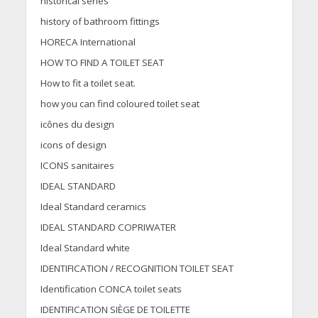
historical series
history of bathroom fittings
HORECA International
HOW TO FIND A TOILET SEAT
How to fit a toilet seat.
how you can find coloured toilet seat
icônes du design
icons of design
ICONS sanitaires
IDEAL STANDARD
Ideal Standard ceramics
IDEAL STANDARD COPRIWATER
Ideal Standard white
IDENTIFICATION / RECOGNITION TOILET SEAT
Identification CONCA toilet seats
IDENTIFICATION SIÈGE DE TOILETTE