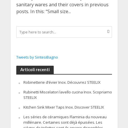
sanitary wares and their covers in previous
posts. In this: “Small size...
Tweets by SintesiBagno
Articoli recenti
Robinetterie d’évier Inox. Découvrez STEELIX
Rubinetti Miscelatori lavello cucina Inox. Scopriamo
STEELIX
Kitchen Sink Mixer Taps Inox. Discover STEELIX
Les séries de céramiques Flaminia du nouveau
millénaire. Certaines sont déjà épuisées. Les
sièges de toilettes sont-ils encore disponibles