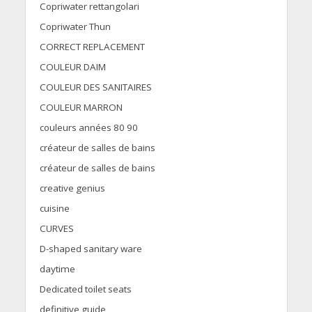
Copriwater rettangolari
Copriwater Thun
CORRECT REPLACEMENT
COULEUR DAIM
COULEUR DES SANITAIRES
COULEUR MARRON
couleurs années 80 90
créateur de salles de bains
créateur de salles de bains
creative genius
cuisine
CURVES
D-shaped sanitary ware
daytime
Dedicated toilet seats
definitive guide