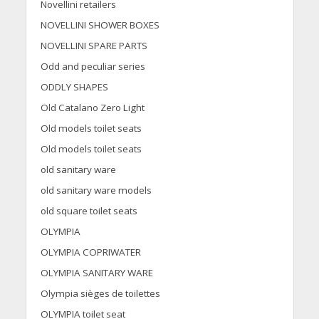
Novellini retailers
NOVELLINI SHOWER BOXES
NOVELLINI SPARE PARTS
Odd and peculiar series
ODDLY SHAPES
Old Catalano Zero Light
Old models toilet seats
Old models toilet seats
old sanitary ware
old sanitary ware models
old square toilet seats
OLYMPIA
OLYMPIA COPRIWATER
OLYMPIA SANITARY WARE
Olympia sièges de toilettes
OLYMPIA toilet seat