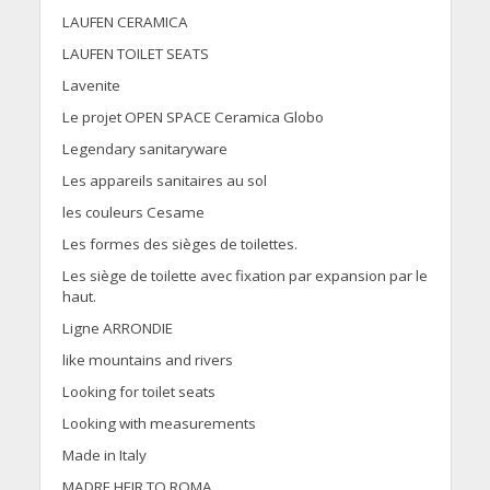
LAUFEN CERAMICA
LAUFEN TOILET SEATS
Lavenite
Le projet OPEN SPACE Ceramica Globo
Legendary sanitaryware
Les appareils sanitaires au sol
les couleurs Cesame
Les formes des sièges de toilettes.
Les siège de toilette avec fixation par expansion par le
haut.
Ligne ARRONDIE
like mountains and rivers
Looking for toilet seats
Looking with measurements
Made in Italy
MADRE HEIR TO ROMA