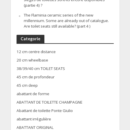
(partie 4) ?
The Flaminia ceramic series of the new
millennium. Some are already out of catalogue.
Are toilet seats still available? (part 4 )
Categorie
12 cm centre distance
20 cm wheelbase
38/39/40 cm TOILET SEATS
45 cm de profondeur
45 cm deep
abattant de forme
ABATTANT DE TOILETTE CHAMPAGNE
Abattant de toilette Ponte Giulio
abattant irrégulière
ABATTANT ORIGINAL