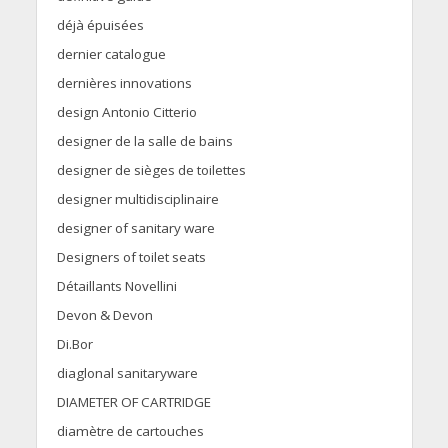
déjà épuisées
dernier catalogue
dernières innovations
design Antonio Citterio
designer de la salle de bains
designer de sièges de toilettes
designer multidisciplinaire
designer of sanitary ware
Designers of toilet seats
Détaillants Novellini
Devon & Devon
Di.Bor
diaglonal sanitaryware
DIAMETER OF CARTRIDGE
diamètre de cartouches