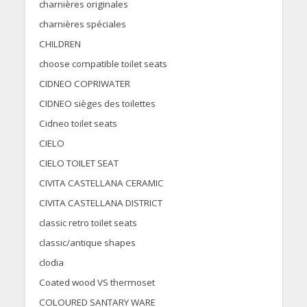
charnières originales
charnières spéciales
CHILDREN
choose compatible toilet seats
CIDNEO COPRIWATER
CIDNEO sièges des toilettes
Cidneo toilet seats
CIELO
CIELO TOILET SEAT
CIVITA CASTELLANA CERAMIC
CIVITA CASTELLANA DISTRICT
classic retro toilet seats
classic/antique shapes
clodia
Coated wood VS thermoset
COLOURED SANTARY WARE