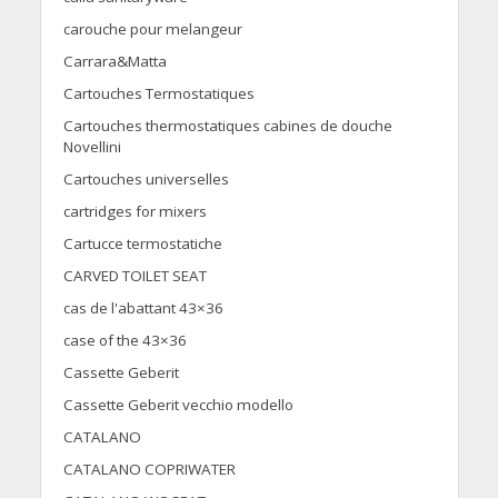
carouche pour melangeur
Carrara&Matta
Cartouches Termostatiques
Cartouches thermostatiques cabines de douche
Novellini
Cartouches universelles
cartridges for mixers
Cartucce termostatiche
CARVED TOILET SEAT
cas de l'abattant 43×36
case of the 43×36
Cassette Geberit
Cassette Geberit vecchio modello
CATALANO
CATALANO COPRIWATER