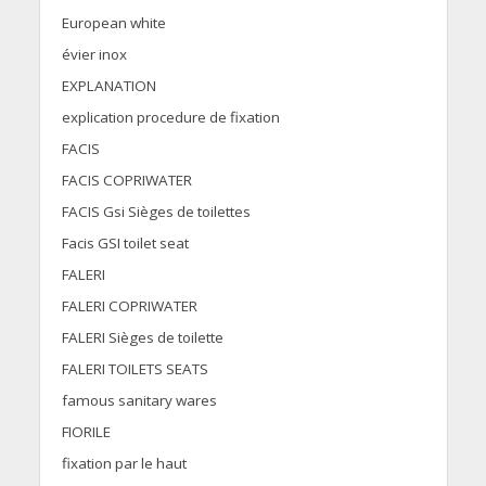
European white
évier inox
EXPLANATION
explication procedure de fixation
FACIS
FACIS COPRIWATER
FACIS Gsi Sièges de toilettes
Facis GSI toilet seat
FALERI
FALERI COPRIWATER
FALERI Sièges de toilette
FALERI TOILETS SEATS
famous sanitary wares
FIORILE
fixation par le haut