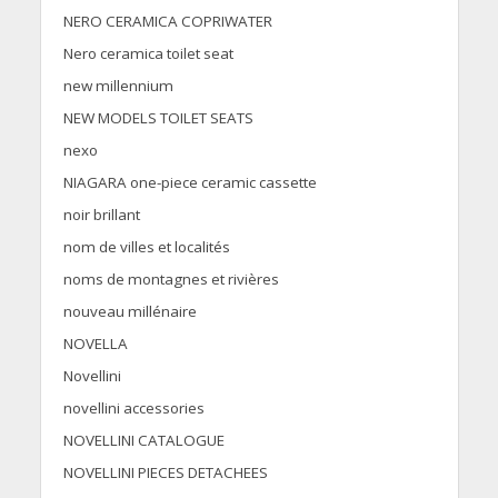
NERO CERAMICA COPRIWATER
Nero ceramica toilet seat
new millennium
NEW MODELS TOILET SEATS
nexo
NIAGARA one-piece ceramic cassette
noir brillant
nom de villes et localités
noms de montagnes et rivières
nouveau millénaire
NOVELLA
Novellini
novellini accessories
NOVELLINI CATALOGUE
NOVELLINI PIECES DETACHEES