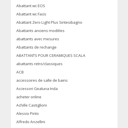
Abattant wc EOS
Abattant wc Facis
Abattant Zero Light Plus Sintesibagno
Abattants anciens modèles
abattants avec mesures
Abattants de rechange
ABATTANTS POUR CERAMIQUES SCALA
abattants retro/classiques
ACB
accessoires de salle de bains
Accessori Gealuna Inda
acheter online
Achille Castiglioni
Alessio Pinto
Alfredo Anzellini