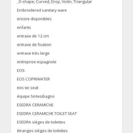
, D-shape, Curved, Drop, Violin, Triangular
Embroidered sanitary ware
encore disponibles
enfants
entraxe de 12 cm
entraxe de fixation
entraxe très large
entreprise espagnole
EOS
EOS COPRIWATER
eos wc seat
équipe Sintesibagno
ESEDRA CERAMICHE
ESEDRA CERAMICHE TOILET SEAT
ESEDRA sièges de toilettes
étranges sièges de toilettes