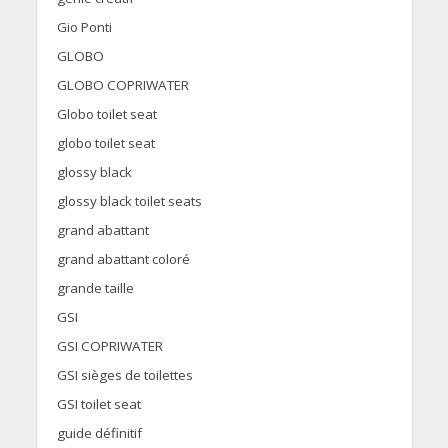
Gio Ponti
GLOBO
GLOBO COPRIWATER
Globo toilet seat
globo toilet seat
glossy black
glossy black toilet seats
grand abattant
grand abattant coloré
grande taille
GSI
GSI COPRIWATER
GSI sièges de toilettes
GSI toilet seat
guide définitif