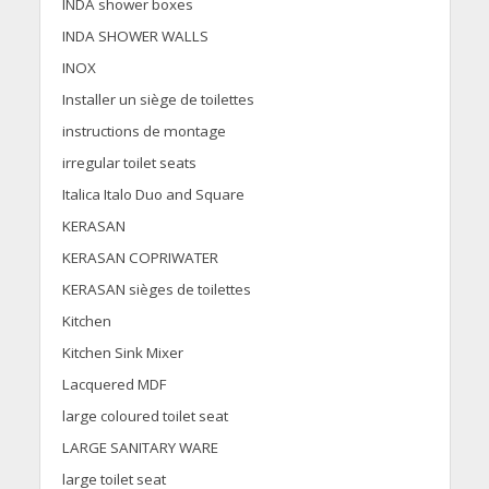
INDA shower boxes
INDA SHOWER WALLS
INOX
Installer un siège de toilettes
instructions de montage
irregular toilet seats
Italica Italo Duo and Square
KERASAN
KERASAN COPRIWATER
KERASAN sièges de toilettes
Kitchen
Kitchen Sink Mixer
Lacquered MDF
large coloured toilet seat
LARGE SANITARY WARE
large toilet seat