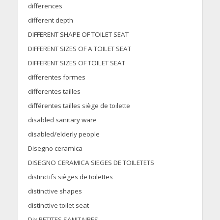
differences
different depth
DIFFERENT SHAPE OF TOILET SEAT
DIFFERENT SIZES OF A TOILET SEAT
DIFFERENT SIZES OF TOILET SEAT
differentes formes
differentes tailles
différentes tailles siège de toilette
disabled sanitary ware
disabled/elderly people
Disegno ceramica
DISEGNO CERAMICA SIEGES DE TOILETETS
distinctifs sièges de toilettes
distinctive shapes
distinctive toilet seat
Dix PETITES SANITAIRES