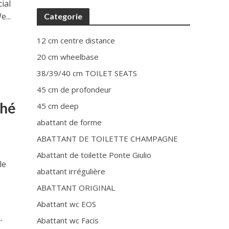
ial
e...
Categorie
12 cm centre distance
20 cm wheelbase
38/39/40 cm TOILET SEATS
45 cm de profondeur
ché
45 cm deep
abattant de forme
ABATTANT DE TOILETTE CHAMPAGNE
Abattant de toilette Ponte Giulio
le
abattant irrégulière
ABATTANT ORIGINAL
Abattant wc EOS
Abattant wc Facis
•