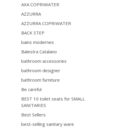
AXA COPRIWATER
AZZURRA
AZZURRA COPRIWATER
BACK STEP
bains modernes
Balestra Catalano
bathroom accessories
bathroom designer
bathroom furniture
Be careful
BEST 10 toilet seats for SMALL
SANITARIES
Best Sellers
best-selling sanitary ware