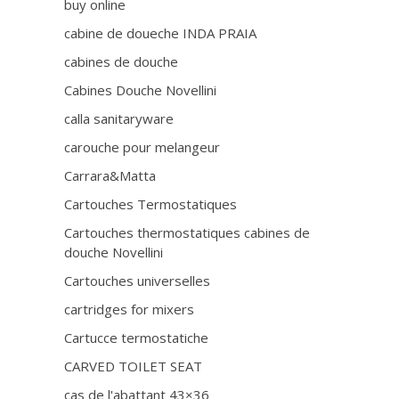
buy online
cabine de doueche INDA PRAIA
cabines de douche
Cabines Douche Novellini
calla sanitaryware
carouche pour melangeur
Carrara&Matta
Cartouches Termostatiques
Cartouches thermostatiques cabines de
douche Novellini
Cartouches universelles
cartridges for mixers
Cartucce termostatiche
CARVED TOILET SEAT
cas de l'abattant 43×36