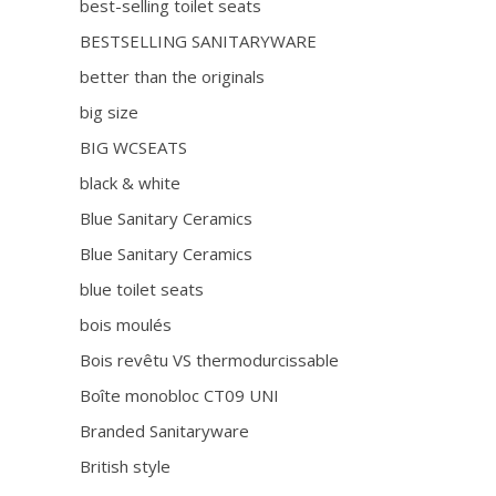
best-selling toilet seats
BESTSELLING SANITARYWARE
better than the originals
big size
BIG WCSEATS
black & white
Blue Sanitary Ceramics
Blue Sanitary Ceramics
blue toilet seats
bois moulés
Bois revêtu VS thermodurcissable
Boîte monobloc CT09 UNI
Branded Sanitaryware
British style