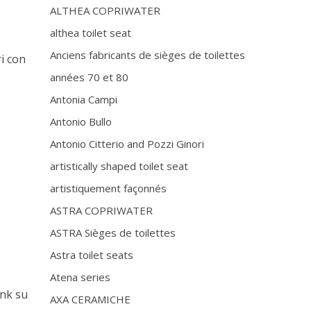
ALTHEA COPRIWATER
althea toilet seat
Anciens fabricants de sièges de toilettes
i con
années 70 et 80
Antonia Campi
Antonio Bullo
Antonio Citterio and Pozzi Ginori
artistically shaped toilet seat
artistiquement façonnés
ASTRA COPRIWATER
ASTRA Sièges de toilettes
Astra toilet seats
Atena series
ink su
AXA CERAMICHE