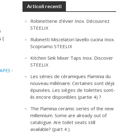
Articoli recenti
Robinetterie d’évier Inox. Découvrez
STEELIX
s
 (
Rubinetti Miscelatori lavello cucina Inox.
Scopriamo STEELIX
Kitchen Sink Mixer Taps Inox. Discover
STEELIX
HAPES
•
Les séries de céramiques Flaminia du
nouveau millénaire. Certaines sont déjà
épuisées. Les sièges de toilettes sont-
ils encore disponibles (partie 4) ?
The Flaminia ceramic series of the new
millennium. Some are already out of
catalogue. Are toilet seats still
available? (part 4 )