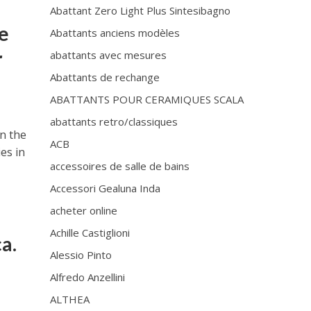
Abattant Zero Light Plus Sintesibagno
ve
Abattants anciens modèles
r
abattants avec mesures
Abattants de rechange
ABATTANTS POUR CERAMIQUES SCALA
abattants retro/classiques
n the
ACB
es in
accessoires de salle de bains
Accessori Gealuna Inda
acheter online
Achille Castiglioni
a.
Alessio Pinto
Alfredo Anzellini
ALTHEA