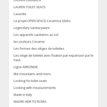
LAUFEN CERAMICA
LAUFEN TOILET SEATS
Lavenite
Le projet OPEN SPACE Ceramica Globo
Legendary sanitaryware
Les appareils sanitaires au sol
les couleurs Cesame
Les formes des sièges de toilettes.
Les siège de toilette avec fixation par expansion par le
haut.
Ligne ARRONDIE
like mountains and rivers
Looking for toilet seats
Looking with measurements
Made in Italy
MADRE HEIR TO ROMA