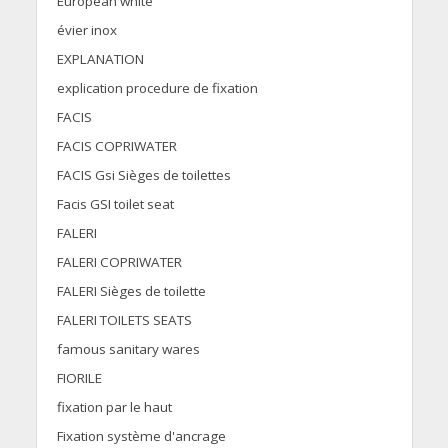
European white
évier inox
EXPLANATION
explication procedure de fixation
FACIS
FACIS COPRIWATER
FACIS Gsi Sièges de toilettes
Facis GSI toilet seat
FALERI
FALERI COPRIWATER
FALERI Sièges de toilette
FALERI TOILETS SEATS
famous sanitary wares
FIORILE
fixation par le haut
Fixation système d'ancrage