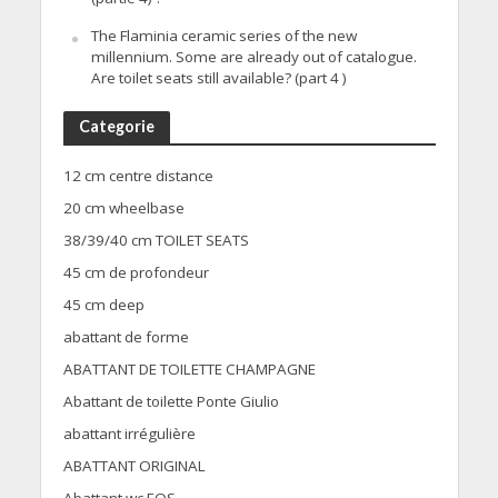
The Flaminia ceramic series of the new
millennium. Some are already out of catalogue.
Are toilet seats still available? (part 4 )
Categorie
12 cm centre distance
20 cm wheelbase
38/39/40 cm TOILET SEATS
45 cm de profondeur
45 cm deep
abattant de forme
ABATTANT DE TOILETTE CHAMPAGNE
Abattant de toilette Ponte Giulio
abattant irrégulière
ABATTANT ORIGINAL