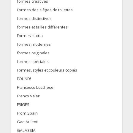
formes créatives
Formes des sièges de toilettes
formes distinctives
formes et tailles différentes
Formes Hatria
formes modernes
formes originales
formes spéciales
Formes, styles et couleurs copiés
FOUND!
Francesco Lucchese
Franco Valeri
FRIGES
From Spain
Gae Aulenti
GALASSIA