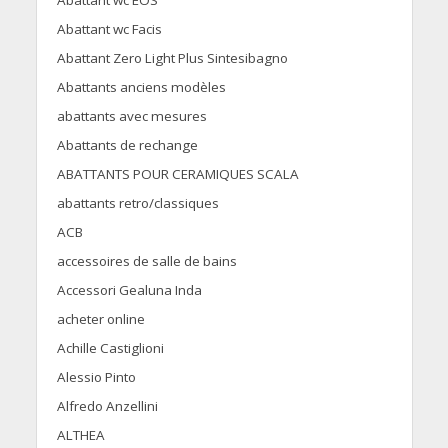
Abattant wc EOS
Abattant wc Facis
Abattant Zero Light Plus Sintesibagno
Abattants anciens modèles
abattants avec mesures
Abattants de rechange
ABATTANTS POUR CERAMIQUES SCALA
abattants retro/classiques
ACB
accessoires de salle de bains
Accessori Gealuna Inda
acheter online
Achille Castiglioni
Alessio Pinto
Alfredo Anzellini
ALTHEA