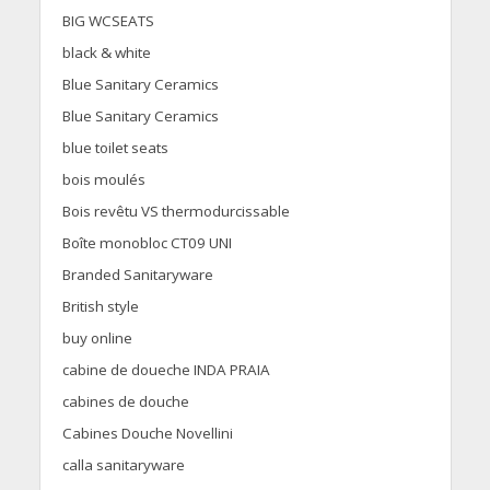
BIG WCSEATS
black & white
Blue Sanitary Ceramics
Blue Sanitary Ceramics
blue toilet seats
bois moulés
Bois revêtu VS thermodurcissable
Boîte monobloc CT09 UNI
Branded Sanitaryware
British style
buy online
cabine de doueche INDA PRAIA
cabines de douche
Cabines Douche Novellini
calla sanitaryware