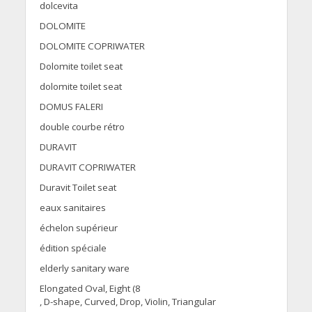
dolcevita
DOLOMITE
DOLOMITE COPRIWATER
Dolomite toilet seat
dolomite toilet seat
DOMUS FALERI
double courbe rétro
DURAVIT
DURAVIT COPRIWATER
Duravit Toilet seat
eaux sanitaires
échelon supérieur
édition spéciale
elderly sanitary ware
Elongated Oval, Eight (8
, D-shape, Curved, Drop, Violin, Triangular