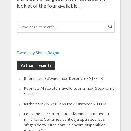
look at of the four available...
Tweets by SintesiBagno
Articoli recenti
Robinetterie d’évier Inox. Découvrez STEELIX
Rubinetti Miscelatori lavello cucina Inox. Scopriamo
STEELIX
Kitchen Sink Mixer Taps Inox. Discover STEELIX
Les séries de céramiques Flaminia du nouveau
millénaire. Certaines sont déjà épuisées. Les
sièges de toilettes sont-ils encore disponibles
(partie 4) ?