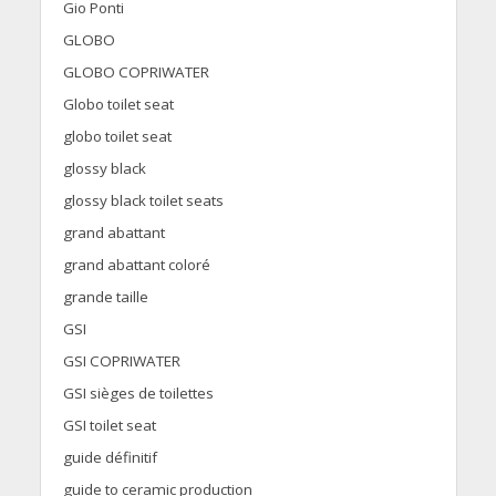
Gio Ponti
GLOBO
GLOBO COPRIWATER
Globo toilet seat
globo toilet seat
glossy black
glossy black toilet seats
grand abattant
grand abattant coloré
grande taille
GSI
GSI COPRIWATER
GSI sièges de toilettes
GSI toilet seat
guide définitif
guide to ceramic production