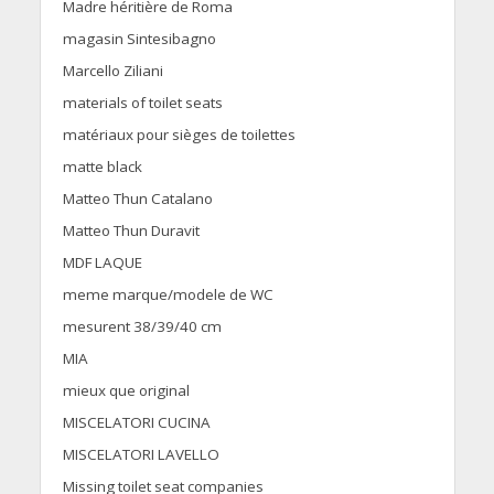
Madre héritière de Roma
magasin Sintesibagno
Marcello Ziliani
materials of toilet seats
matériaux pour sièges de toilettes
matte black
Matteo Thun Catalano
Matteo Thun Duravit
MDF LAQUE
meme marque/modele de WC
mesurent 38/39/40 cm
MIA
mieux que original
MISCELATORI CUCINA
MISCELATORI LAVELLO
Missing toilet seat companies