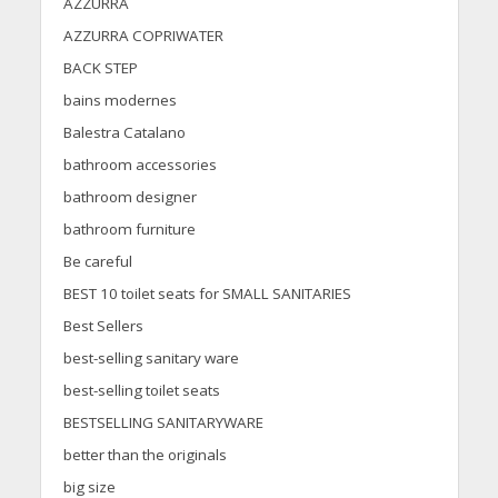
AZZURRA
AZZURRA COPRIWATER
BACK STEP
bains modernes
Balestra Catalano
bathroom accessories
bathroom designer
bathroom furniture
Be careful
BEST 10 toilet seats for SMALL SANITARIES
Best Sellers
best-selling sanitary ware
best-selling toilet seats
BESTSELLING SANITARYWARE
better than the originals
big size