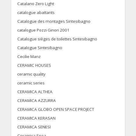
Catalano Zero Light
catalogue abattants
Catalogue des montages Sintesibagno
catalogue Pozzi Ginori 2001
Catalogue sièges de toilettes Sintesibagno
Catalogue Sintesibagno
Cecilie Manz
CERAMIC HOUSES
ceramic quality
ceramic series
CERAMICA ALTHEA
CERAMICA AZZURRA
CERAMICA GLOBO OPEN SPACE PROJECT
CERAMICA KERASAN
CERAMICA SENESI
Ceramica Spea