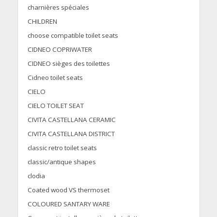
charnières spéciales
CHILDREN
choose compatible toilet seats
CIDNEO COPRIWATER
CIDNEO sièges des toilettes
Cidneo toilet seats
CIELO
CIELO TOILET SEAT
CIVITA CASTELLANA CERAMIC
CIVITA CASTELLANA DISTRICT
classic retro toilet seats
classic/antique shapes
clodia
Coated wood VS thermoset
COLOURED SANTARY WARE