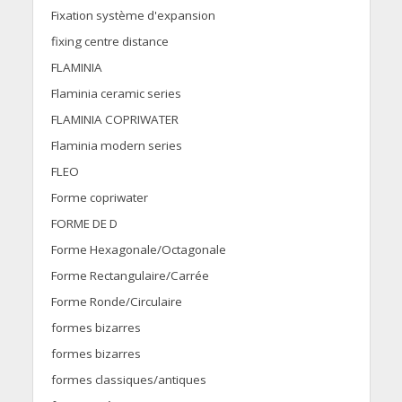
Fixation système d'expansion
fixing centre distance
FLAMINIA
Flaminia ceramic series
FLAMINIA COPRIWATER
Flaminia modern series
FLEO
Forme copriwater
FORME DE D
Forme Hexagonale/Octagonale
Forme Rectangulaire/Carrée
Forme Ronde/Circulaire
formes bizarres
formes bizarres
formes classiques/antiques