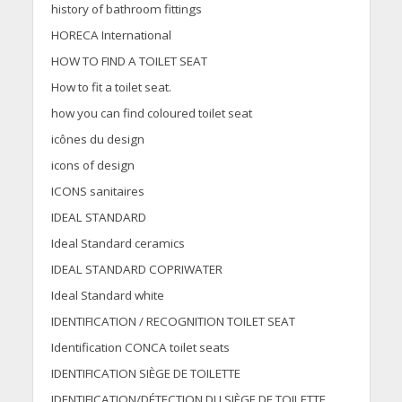
history of bathroom fittings
HORECA International
HOW TO FIND A TOILET SEAT
How to fit a toilet seat.
how you can find coloured toilet seat
icônes du design
icons of design
ICONS sanitaires
IDEAL STANDARD
Ideal Standard ceramics
IDEAL STANDARD COPRIWATER
Ideal Standard white
IDENTIFICATION / RECOGNITION TOILET SEAT
Identification CONCA toilet seats
IDENTIFICATION SIÈGE DE TOILETTE
IDENTIFICATION/DÉTECTION DU SIÈGE DE TOILETTE