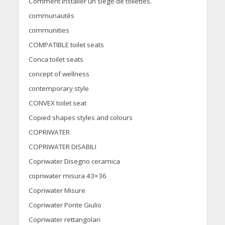
Comment installer un siège de toilettes.
communautés
communities
COMPATIBLE toilet seats
Conca toilet seats
concept of wellness
contemporary style
CONVEX toilet seat
Copied shapes styles and colours
COPRIWATER
COPRIWATER DISABILI
Copriwater Disegno ceramica
copriwater misura 43×36
Copriwater Misure
Copriwater Ponte Giulio
Copriwater rettangolari