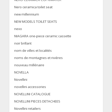
Nero ceramica toilet seat
new millennium
NEW MODELS TOILET SEATS
nexo
NIAGARA one-piece ceramic cassette
noir brillant
nom de villes et localités
noms de montagnes et rivières
nouveau millénaire
NOVELLA
Novellini
novellini accessories
NOVELLINI CATALOGUE
NOVELLINI PIECES DETACHEES
Novellini retailers