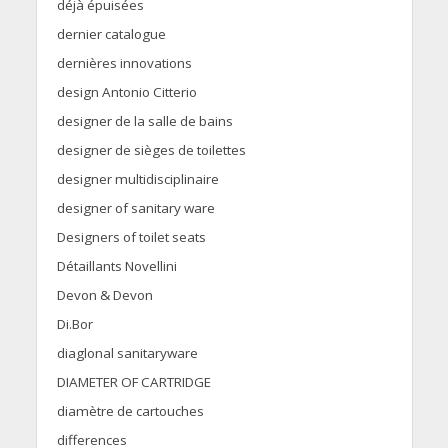
déjà épuisées
dernier catalogue
dernières innovations
design Antonio Citterio
designer de la salle de bains
designer de sièges de toilettes
designer multidisciplinaire
designer of sanitary ware
Designers of toilet seats
Détaillants Novellini
Devon & Devon
Di.Bor
diaglonal sanitaryware
DIAMETER OF CARTRIDGE
diamètre de cartouches
differences