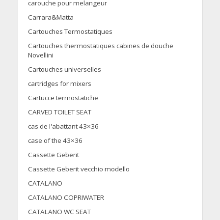
carouche pour melangeur
Carrara&Matta
Cartouches Termostatiques
Cartouches thermostatiques cabines de douche
Novellini
Cartouches universelles
cartridges for mixers
Cartucce termostatiche
CARVED TOILET SEAT
cas de l'abattant 43×36
case of the 43×36
Cassette Geberit
Cassette Geberit vecchio modello
CATALANO
CATALANO COPRIWATER
CATALANO WC SEAT