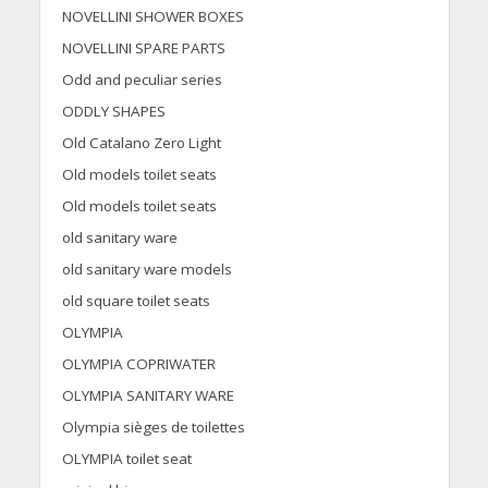
NOVELLINI SHOWER BOXES
NOVELLINI SPARE PARTS
Odd and peculiar series
ODDLY SHAPES
Old Catalano Zero Light
Old models toilet seats
Old models toilet seats
old sanitary ware
old sanitary ware models
old square toilet seats
OLYMPIA
OLYMPIA COPRIWATER
OLYMPIA SANITARY WARE
Olympia sièges de toilettes
OLYMPIA toilet seat