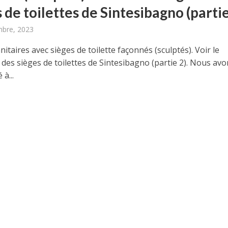
 de toilettes de Sintesibagno (partie
mbre, 2023
anitaires avec sièges de toilette façonnés (sculptés). Voir le
des sièges de toilettes de Sintesibagno (partie 2). Nous av
à...