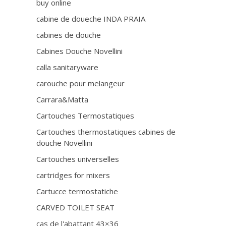
buy online
cabine de doueche INDA PRAIA
cabines de douche
Cabines Douche Novellini
calla sanitaryware
carouche pour melangeur
Carrara&Matta
Cartouches Termostatiques
Cartouches thermostatiques cabines de
douche Novellini
Cartouches universelles
cartridges for mixers
Cartucce termostatiche
CARVED TOILET SEAT
cas de l'abattant 43×36