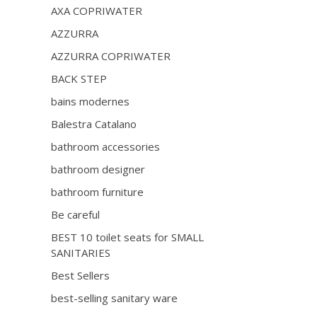
AXA COPRIWATER
AZZURRA
AZZURRA COPRIWATER
BACK STEP
bains modernes
Balestra Catalano
bathroom accessories
bathroom designer
bathroom furniture
Be careful
BEST 10 toilet seats for SMALL
SANITARIES
Best Sellers
best-selling sanitary ware