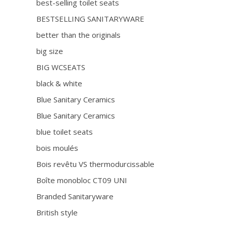
best-selling toilet seats
BESTSELLING SANITARYWARE
better than the originals
big size
BIG WCSEATS
black & white
Blue Sanitary Ceramics
Blue Sanitary Ceramics
blue toilet seats
bois moulés
Bois revêtu VS thermodurcissable
Boîte monobloc CT09 UNI
Branded Sanitaryware
British style