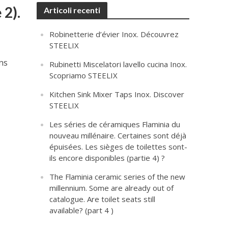
 2).
Articoli recenti
Robinetterie d’évier Inox. Découvrez
STEELIX
ons
Rubinetti Miscelatori lavello cucina Inox.
Scopriamo STEELIX
Kitchen Sink Mixer Taps Inox. Discover
STEELIX
Les séries de céramiques Flaminia du
nouveau millénaire. Certaines sont déjà
épuisées. Les sièges de toilettes sont-
ils encore disponibles (partie 4) ?
The Flaminia ceramic series of the new
millennium. Some are already out of
catalogue. Are toilet seats still
available? (part 4 )