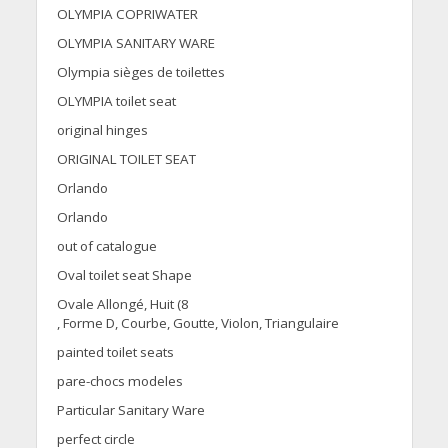
OLYMPIA COPRIWATER
OLYMPIA SANITARY WARE
Olympia sièges de toilettes
OLYMPIA toilet seat
original hinges
ORIGINAL TOILET SEAT
Orlando
Orlando
out of catalogue
Oval toilet seat Shape
Ovale Allongé, Huit (8
, Forme D, Courbe, Goutte, Violon, Triangulaire
painted toilet seats
pare-chocs modeles
Particular Sanitary Ware
perfect circle