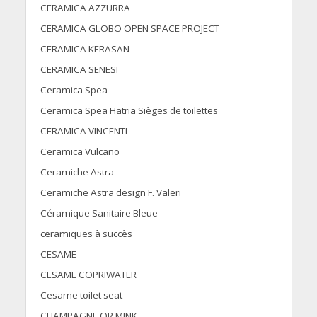
CERAMICA AZZURRA
CERAMICA GLOBO OPEN SPACE PROJECT
CERAMICA KERASAN
CERAMICA SENESI
Ceramica Spea
Ceramica Spea Hatria Sièges de toilettes
CERAMICA VINCENTI
Ceramica Vulcano
Ceramiche Astra
Ceramiche Astra design F. Valeri
Céramique Sanitaire Bleue
ceramiques à succès
CESAME
CESAME COPRIWATER
Cesame toilet seat
CHAMPAGNE OR MINK