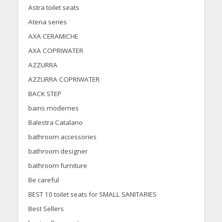
Astra toilet seats
Atena series
AXA CERAMICHE
AXA COPRIWATER
AZZURRA
AZZURRA COPRIWATER
BACK STEP
bains modernes
Balestra Catalano
bathroom accessories
bathroom designer
bathroom furniture
Be careful
BEST 10 toilet seats for SMALL SANITARIES
Best Sellers