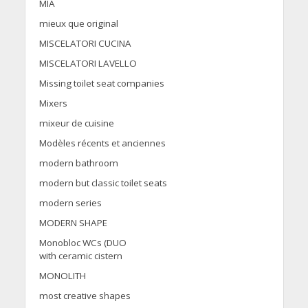
MIA
mieux que original
MISCELATORI CUCINA
MISCELATORI LAVELLO
Missing toilet seat companies
Mixers
mixeur de cuisine
Modèles récents et anciennes
modern bathroom
modern but classic toilet seats
modern series
MODERN SHAPE
Monobloc WCs (DUO
with ceramic cistern
MONOLITH
most creative shapes