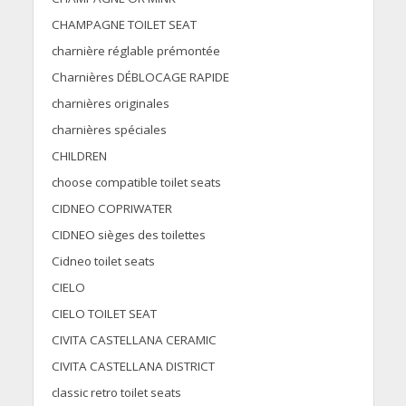
CHAMPAGNE TOILET SEAT
charnière réglable prémontée
Charnières DÉBLOCAGE RAPIDE
charnières originales
charnières spéciales
CHILDREN
choose compatible toilet seats
CIDNEO COPRIWATER
CIDNEO sièges des toilettes
Cidneo toilet seats
CIELO
CIELO TOILET SEAT
CIVITA CASTELLANA CERAMIC
CIVITA CASTELLANA DISTRICT
classic retro toilet seats