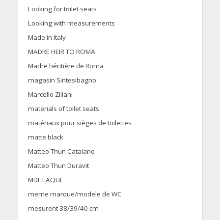
Looking for toilet seats
Looking with measurements
Made in Italy
MADRE HEIR TO ROMA
Madre héritière de Roma
magasin Sintesibagno
Marcello Ziliani
materials of toilet seats
matériaux pour sièges de toilettes
matte black
Matteo Thun Catalano
Matteo Thun Duravit
MDF LAQUE
meme marque/modele de WC
mesurent 38/39/40 cm