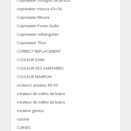
Copriwater Disegno ceramica
copriwater misura 43×36
Copriwater Misure
Copriwater Ponte Giulio
Copriwater rettangolari
Copriwater Thun
CORRECT REPLACEMENT
COULEUR DAIM
COULEUR DES SANITAIRES
COULEUR MARRON
couleurs années 80 90
créateur de salles de bains
créateur de salles de bains
creative genius
cuisine
CURVES