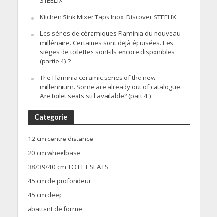
STEELIX
Kitchen Sink Mixer Taps Inox. Discover STEELIX
Les séries de céramiques Flaminia du nouveau
millénaire. Certaines sont déjà épuisées. Les
sièges de toilettes sont-ils encore disponibles
(partie 4) ?
The Flaminia ceramic series of the new
millennium. Some are already out of catalogue.
Are toilet seats still available? (part 4 )
Categorie
12 cm centre distance
20 cm wheelbase
38/39/40 cm TOILET SEATS
45 cm de profondeur
45 cm deep
abattant de forme