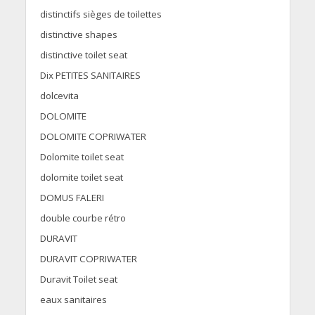
distinctifs sièges de toilettes
distinctive shapes
distinctive toilet seat
Dix PETITES SANITAIRES
dolcevita
DOLOMITE
DOLOMITE COPRIWATER
Dolomite toilet seat
dolomite toilet seat
DOMUS FALERI
double courbe rétro
DURAVIT
DURAVIT COPRIWATER
Duravit Toilet seat
eaux sanitaires