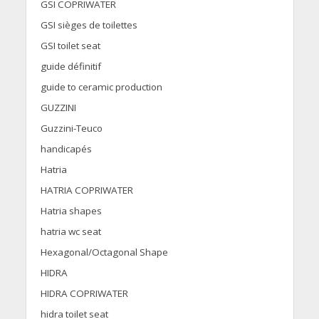
GSI COPRIWATER
GSI sièges de toilettes
GSI toilet seat
guide définitif
guide to ceramic production
GUZZINI
Guzzini-Teuco
handicapés
Hatria
HATRIA COPRIWATER
Hatria shapes
hatria wc seat
Hexagonal/Octagonal Shape
HIDRA
HIDRA COPRIWATER
hidra toilet seat