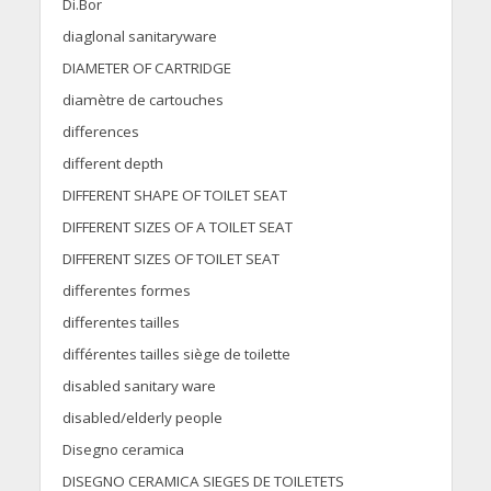
Di.Bor
diaglonal sanitaryware
DIAMETER OF CARTRIDGE
diamètre de cartouches
differences
different depth
DIFFERENT SHAPE OF TOILET SEAT
DIFFERENT SIZES OF A TOILET SEAT
DIFFERENT SIZES OF TOILET SEAT
differentes formes
differentes tailles
différentes tailles siège de toilette
disabled sanitary ware
disabled/elderly people
Disegno ceramica
DISEGNO CERAMICA SIEGES DE TOILETETS