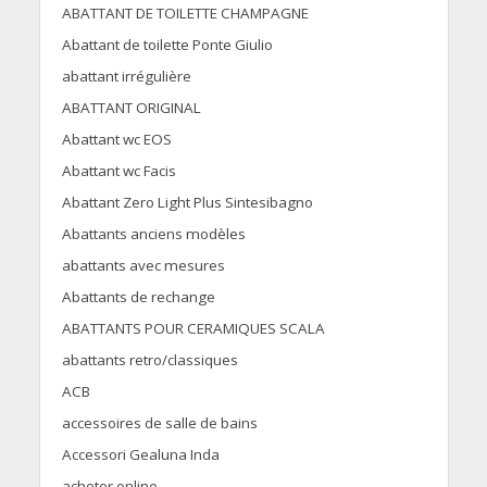
ABATTANT DE TOILETTE CHAMPAGNE
Abattant de toilette Ponte Giulio
abattant irrégulière
ABATTANT ORIGINAL
Abattant wc EOS
Abattant wc Facis
Abattant Zero Light Plus Sintesibagno
Abattants anciens modèles
abattants avec mesures
Abattants de rechange
ABATTANTS POUR CERAMIQUES SCALA
abattants retro/classiques
ACB
accessoires de salle de bains
Accessori Gealuna Inda
acheter online