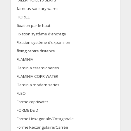
FALERI TOILETS SEATS
famous sanitary wares
FIORILE
fixation par le haut
Fixation système d'ancrage
Fixation système d'expansion
fixing centre distance
FLAMINIA
Flaminia ceramic series
FLAMINIA COPRIWATER
Flaminia modern series
FLEO
Forme copriwater
FORME DE D
Forme Hexagonale/Octagonale
Forme Rectangulaire/Carrée