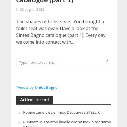
23 Luglio, 2022
The shapes of toilet seats. You thought a
toilet seat was oval? Have a look at the
SintesiBagno catalogue (part 1). Every day
we come into contact with...
Tweets by SintesiBagno
Articoli recenti
Robinetterie d’évier Inox. Découvrez STEELIX
Rubinetti Miscelatori lavello cucina Inox. Scopriamo