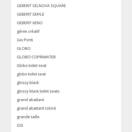
GEBERIT SELNOVA SQUARE
GEBERIT SMYLE
GEBERIT XENO
génie créatif
Gio Ponti
GLOBO
GLOBO COPRIWATER
Globo toilet seat
globo toilet seat
glossy black
glossy black toilet seats
grand abattant
grand abattant coloré
grande taille
GSI