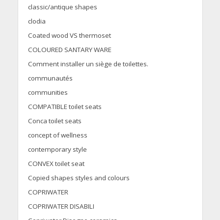
classic/antique shapes
clodia
Coated wood VS thermoset
COLOURED SANTARY WARE
Comment installer un siège de toilettes.
communautés
communities
COMPATIBLE toilet seats
Conca toilet seats
concept of wellness
contemporary style
CONVEX toilet seat
Copied shapes styles and colours
COPRIWATER
COPRIWATER DISABILI