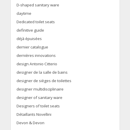
D-shaped sanitary ware
daytime
Dedicated toilet seats
definitive guide
déjà épuisées
dernier catalogue
dernières innovations
design Antonio Citterio
designer de la salle de bains
designer de sièges de toilettes
designer multidisciplinaire
designer of sanitary ware
Designers of toilet seats
Détaillants Novellini
Devon & Devon