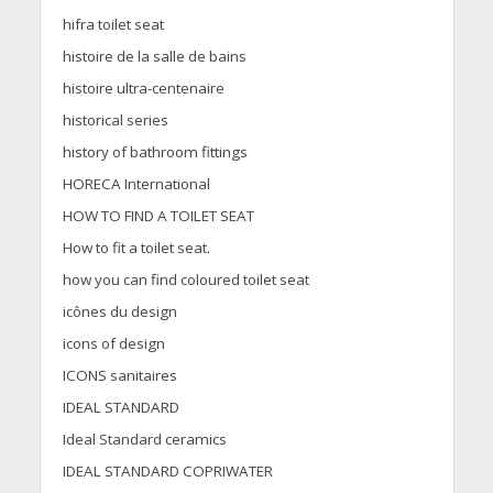
hifra toilet seat
histoire de la salle de bains
histoire ultra-centenaire
historical series
history of bathroom fittings
HORECA International
HOW TO FIND A TOILET SEAT
How to fit a toilet seat.
how you can find coloured toilet seat
icônes du design
icons of design
ICONS sanitaires
IDEAL STANDARD
Ideal Standard ceramics
IDEAL STANDARD COPRIWATER