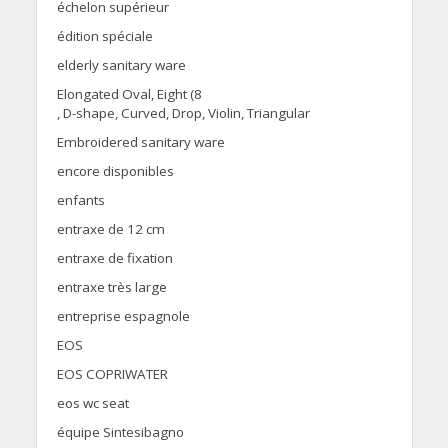
échelon supérieur
édition spéciale
elderly sanitary ware
Elongated Oval, Eight (8
, D-shape, Curved, Drop, Violin, Triangular
Embroidered sanitary ware
encore disponibles
enfants
entraxe de 12 cm
entraxe de fixation
entraxe très large
entreprise espagnole
EOS
EOS COPRIWATER
eos wc seat
équipe Sintesibagno