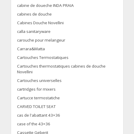
cabine de doueche INDA PRAIA
cabines de douche
Cabines Douche Novellini
calla sanitaryware
carouche pour melangeur
Carrara&Matta
Cartouches Termostatiques
Cartouches thermostatiques cabines de douche
Novellini
Cartouches universelles
cartridges for mixers
Cartucce termostatiche
CARVED TOILET SEAT
cas de l'abattant 43×36
case of the 43×36
Cassette Geberit