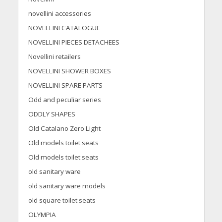
novellini accessories
NOVELLINI CATALOGUE
NOVELLINI PIECES DETACHEES
Novellini retailers
NOVELLINI SHOWER BOXES
NOVELLINI SPARE PARTS
Odd and peculiar series
ODDLY SHAPES
Old Catalano Zero Light
Old models toilet seats
Old models toilet seats
old sanitary ware
old sanitary ware models
old square toilet seats
OLYMPIA