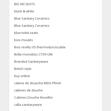
BIG WCSEATS
black & white
Blue Sanitary Ceramics
Blue Sanitary Ceramics
blue toilet seats
bois moulés
Bois revêtu VS thermodurcissable
Boîte monobloc CT09 UNI
Branded Sanitaryware
British style
buy online
cabine de doueche INDA PRAIA
cabines de douche
Cabines Douche Novellini
calla sanitaryware