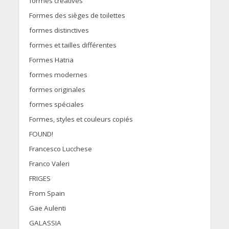
formes créatives
Formes des sièges de toilettes
formes distinctives
formes et tailles différentes
Formes Hatria
formes modernes
formes originales
formes spéciales
Formes, styles et couleurs copiés
FOUND!
Francesco Lucchese
Franco Valeri
FRIGES
From Spain
Gae Aulenti
GALASSIA