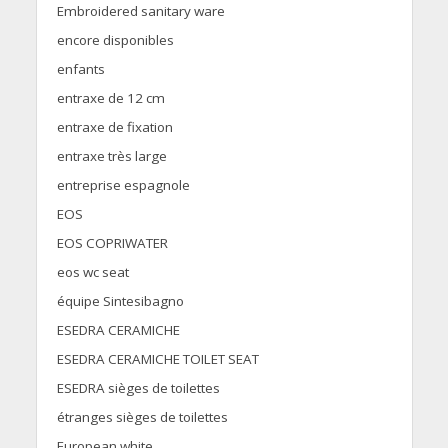
Embroidered sanitary ware
encore disponibles
enfants
entraxe de 12 cm
entraxe de fixation
entraxe très large
entreprise espagnole
EOS
EOS COPRIWATER
eos wc seat
équipe Sintesibagno
ESEDRA CERAMICHE
ESEDRA CERAMICHE TOILET SEAT
ESEDRA sièges de toilettes
étranges sièges de toilettes
European white