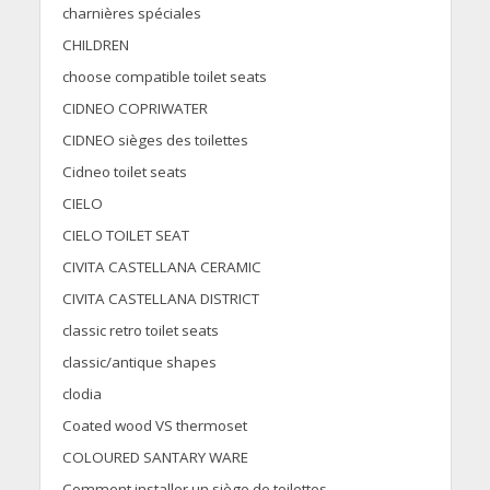
charnières spéciales
CHILDREN
choose compatible toilet seats
CIDNEO COPRIWATER
CIDNEO sièges des toilettes
Cidneo toilet seats
CIELO
CIELO TOILET SEAT
CIVITA CASTELLANA CERAMIC
CIVITA CASTELLANA DISTRICT
classic retro toilet seats
classic/antique shapes
clodia
Coated wood VS thermoset
COLOURED SANTARY WARE
Comment installer un siège de toilettes.