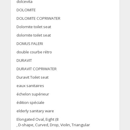
dolcevita
DOLOMITE
DOLOMITE COPRIWATER
Dolomite toilet seat
dolomite toilet seat
DOMUS FALERI
double courbe rétro
DURAVIT
DURAVIT COPRIWATER
Duravit Toilet seat
eaux sanitaires
échelon supérieur
édition spéciale
elderly sanitary ware
Elongated Oval, Eight (8
, D-shape, Curved, Drop, Violin, Triangular