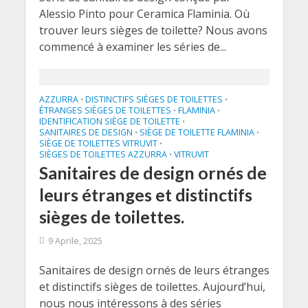
Alessio Pinto pour Ceramica Flaminia. Où
trouver leurs sièges de toilette? Nous avons
commencé à examiner les séries de...
AZZURRA
DISTINCTIFS SIÈGES DE TOILETTES
•
•
ÉTRANGES SIÈGES DE TOILETTES
FLAMINIA
•
•
IDENTIFICATION SIÈGE DE TOILETTE
•
SANITAIRES DE DESIGN
SIÈGE DE TOILETTE FLAMINIA
•
•
SIÈGE DE TOILETTES VITRUVIT
•
SIÈGES DE TOILETTES AZZURRA
VITRUVIT
•
Sanitaires de design ornés de
leurs étranges et distinctifs
sièges de toilettes.
9 Aprile, 2025
Sanitaires de design ornés de leurs étranges
et distinctifs sièges de toilettes. Aujourd’hui,
nous nous intéressons à des séries