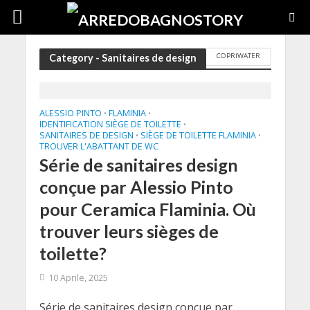
COPRIWATER
Category - Sanitaires de design
ALESSIO PINTO
FLAMINIA
•
•
IDENTIFICATION SIÈGE DE TOILETTE
•
SANITAIRES DE DESIGN
SIÈGE DE TOILETTE FLAMINIA
•
•
TROUVER L'ABATTANT DE WC
Série de sanitaires design
conçue par Alessio Pinto
pour Ceramica Flaminia. Où
trouver leurs sièges de
toilette?
10 Aprile, 2025
Série de sanitaires design conçue par