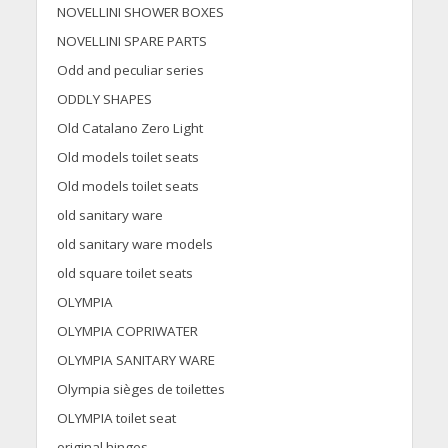
NOVELLINI SHOWER BOXES
NOVELLINI SPARE PARTS
Odd and peculiar series
ODDLY SHAPES
Old Catalano Zero Light
Old models toilet seats
Old models toilet seats
old sanitary ware
old sanitary ware models
old square toilet seats
OLYMPIA
OLYMPIA COPRIWATER
OLYMPIA SANITARY WARE
Olympia sièges de toilettes
OLYMPIA toilet seat
original hinges