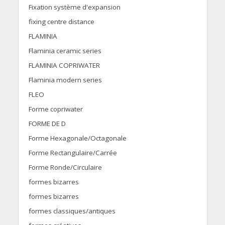
Fixation système d'expansion
fixing centre distance
FLAMINIA
Flaminia ceramic series
FLAMINIA COPRIWATER
Flaminia modern series
FLEO
Forme copriwater
FORME DE D
Forme Hexagonale/Octagonale
Forme Rectangulaire/Carrée
Forme Ronde/Circulaire
formes bizarres
formes bizarres
formes classiques/antiques