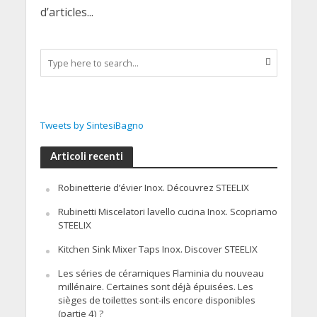
d’articles...
Tweets by SintesiBagno
Articoli recenti
Robinetterie d’évier Inox. Découvrez STEELIX
Rubinetti Miscelatori lavello cucina Inox. Scopriamo
STEELIX
Kitchen Sink Mixer Taps Inox. Discover STEELIX
Les séries de céramiques Flaminia du nouveau
millénaire. Certaines sont déjà épuisées. Les
sièges de toilettes sont-ils encore disponibles
(partie 4) ?