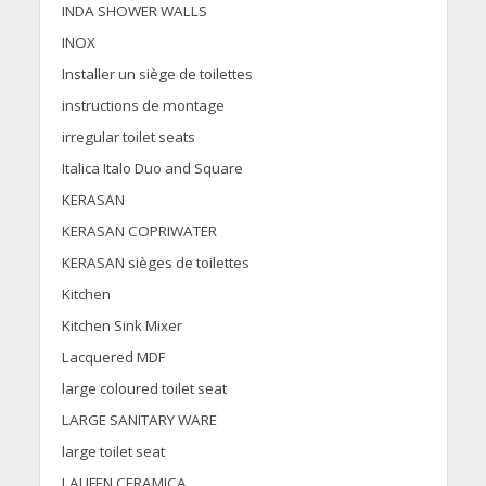
INDA SHOWER WALLS
INOX
Installer un siège de toilettes
instructions de montage
irregular toilet seats
Italica Italo Duo and Square
KERASAN
KERASAN COPRIWATER
KERASAN sièges de toilettes
Kitchen
Kitchen Sink Mixer
Lacquered MDF
large coloured toilet seat
LARGE SANITARY WARE
large toilet seat
LAUFEN CERAMICA