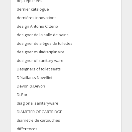
déjà épuisées
dernier catalogue
dernières innovations
design Antonio Citterio
designer de la salle de bains
designer de sièges de toilettes
designer multidisciplinaire
designer of sanitary ware
Designers of toilet seats
Détaillants Novellini
Devon & Devon
Di.Bor
diaglonal sanitaryware
DIAMETER OF CARTRIDGE
diamètre de cartouches
differences