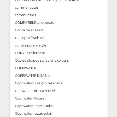
communautés
communities
COMPATIBLE toilet seats
Conca toilet seats
concept of wellness
contemporary style
CONVEX toilet seat
Copied shapes styles and colours
COPRIWATER
COPRIWATER DISABILI
Copriwater Disegno ceramica
copriwater misura 43×36
Copriwater Misure
Copriwater Ponte Giulio
Copriwater rettangolari