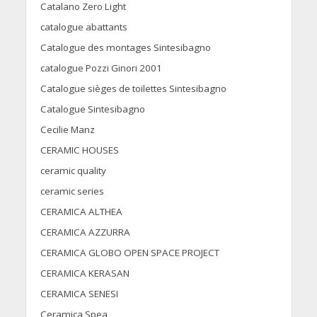
Catalano Zero Light
catalogue abattants
Catalogue des montages Sintesibagno
catalogue Pozzi Ginori 2001
Catalogue sièges de toilettes Sintesibagno
Catalogue Sintesibagno
Cecilie Manz
CERAMIC HOUSES
ceramic quality
ceramic series
CERAMICA ALTHEA
CERAMICA AZZURRA
CERAMICA GLOBO OPEN SPACE PROJECT
CERAMICA KERASAN
CERAMICA SENESI
Ceramica Spea