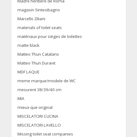
Madre héritière de Roma
magasin Sintesibagno
Marcello Ziliani
materials of toilet seats
matériaux pour sièges de toilettes
matte black
Matteo Thun Catalano
Matteo Thun Duravit
MDF LAQUE
meme marque/modele de WC
mesurent 38/39/40 cm
MIA
mieux que original
MISCELATORI CUCINA
MISCELATORI LAVELLO
Missing toilet seat companies