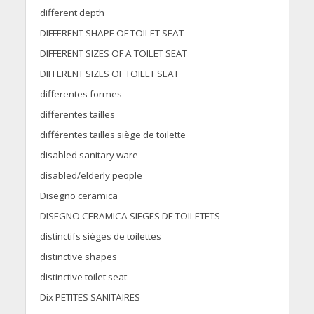
different depth
DIFFERENT SHAPE OF TOILET SEAT
DIFFERENT SIZES OF A TOILET SEAT
DIFFERENT SIZES OF TOILET SEAT
differentes formes
differentes tailles
différentes tailles siège de toilette
disabled sanitary ware
disabled/elderly people
Disegno ceramica
DISEGNO CERAMICA SIEGES DE TOILETETS
distinctifs sièges de toilettes
distinctive shapes
distinctive toilet seat
Dix PETITES SANITAIRES