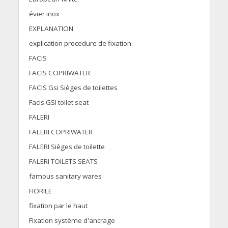
évier inox
EXPLANATION
explication procedure de fixation
FACIS
FACIS COPRIWATER
FACIS Gsi Sièges de toilettes
Facis GSI toilet seat
FALERI
FALERI COPRIWATER
FALERI Sièges de toilette
FALERI TOILETS SEATS
famous sanitary wares
FIORILE
fixation par le haut
Fixation système d'ancrage