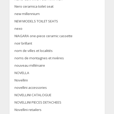
Nero ceramica toilet seat
new millennium
NEW MODELS TOILET SEATS
nexo
NIAGARA one-piece ceramic cassette
noir brillant
nom de villes et localités
noms de montagnes et rivières
nouveau millénaire
NOVELLA
Novellini
novellini accessories
NOVELLINI CATALOGUE
NOVELLINI PIECES DETACHEES
Novellini retailers