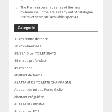
The Flaminia ceramic series of the new
millennium. Some are already out of catalogue.
Are toilet seats still available? (part 4 )
Categorie
12 cm centre distance
20 cm wheelbase
38/39/40 cm TOILET SEATS
45 cm de profondeur
45 cm deep
abattant de forme
ABATTANT DE TOILETTE CHAMPAGNE
Abattant de toilette Ponte Giulio
abattant irrégulière
ABATTANT ORIGINAL
Abattant wc EOS