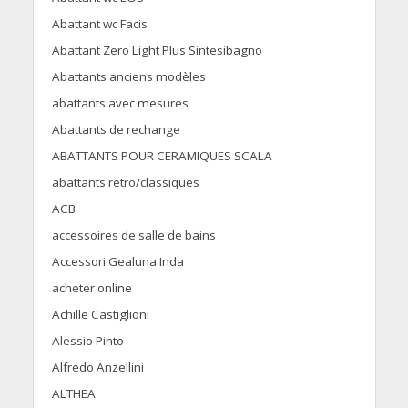
Abattant wc Facis
Abattant Zero Light Plus Sintesibagno
Abattants anciens modèles
abattants avec mesures
Abattants de rechange
ABATTANTS POUR CERAMIQUES SCALA
abattants retro/classiques
ACB
accessoires de salle de bains
Accessori Gealuna Inda
acheter online
Achille Castiglioni
Alessio Pinto
Alfredo Anzellini
ALTHEA