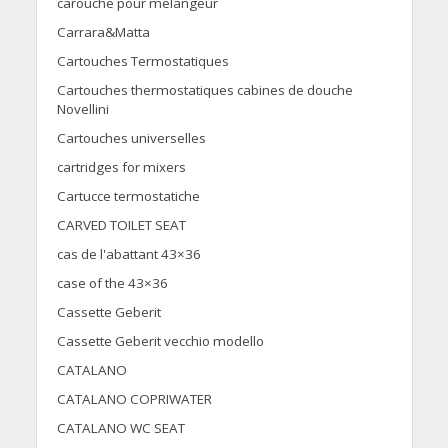
carouche pour melangeur
Carrara&Matta
Cartouches Termostatiques
Cartouches thermostatiques cabines de douche
Novellini
Cartouches universelles
cartridges for mixers
Cartucce termostatiche
CARVED TOILET SEAT
cas de l'abattant 43×36
case of the 43×36
Cassette Geberit
Cassette Geberit vecchio modello
CATALANO
CATALANO COPRIWATER
CATALANO WC SEAT