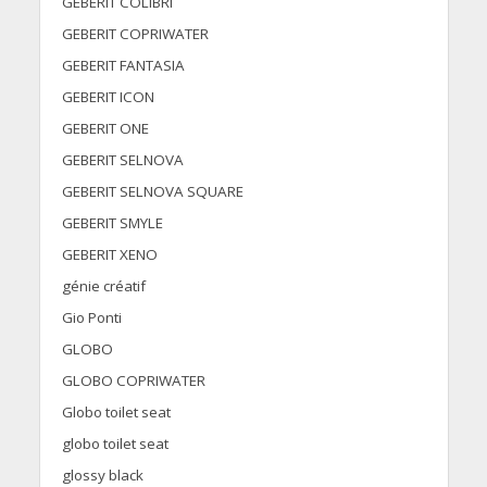
GEBERIT COLIBRI
GEBERIT COPRIWATER
GEBERIT FANTASIA
GEBERIT ICON
GEBERIT ONE
GEBERIT SELNOVA
GEBERIT SELNOVA SQUARE
GEBERIT SMYLE
GEBERIT XENO
génie créatif
Gio Ponti
GLOBO
GLOBO COPRIWATER
Globo toilet seat
globo toilet seat
glossy black