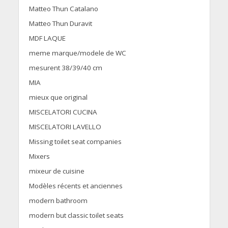
Matteo Thun Catalano
Matteo Thun Duravit
MDF LAQUE
meme marque/modele de WC
mesurent 38/39/40 cm
MIA
mieux que original
MISCELATORI CUCINA
MISCELATORI LAVELLO
Missing toilet seat companies
Mixers
mixeur de cuisine
Modèles récents et anciennes
modern bathroom
modern but classic toilet seats