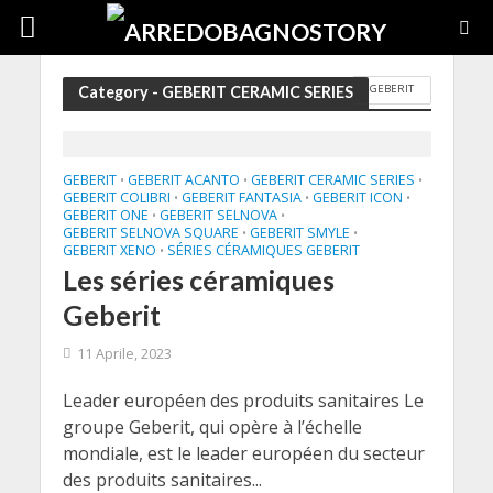
GEBERIT
Category - GEBERIT CERAMIC SERIES
GEBERIT
GEBERIT ACANTO
GEBERIT CERAMIC SERIES
•
•
•
GEBERIT COLIBRI
GEBERIT FANTASIA
GEBERIT ICON
•
•
•
GEBERIT ONE
GEBERIT SELNOVA
•
•
GEBERIT SELNOVA SQUARE
GEBERIT SMYLE
•
•
GEBERIT XENO
SÉRIES CÉRAMIQUES GEBERIT
•
Les séries céramiques
Geberit
11 Aprile, 2023
Leader européen des produits sanitaires Le
groupe Geberit, qui opère à l’échelle
mondiale, est le leader européen du secteur
des produits sanitaires...