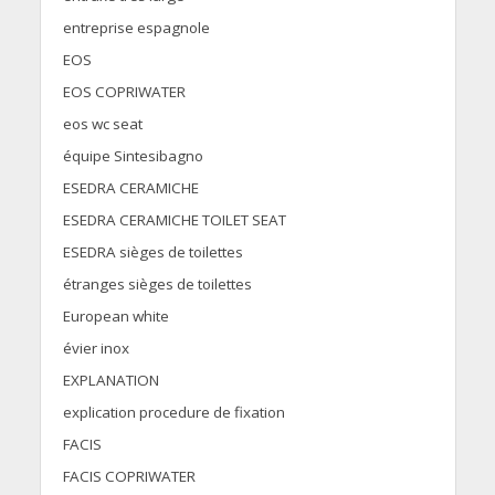
entreprise espagnole
EOS
EOS COPRIWATER
eos wc seat
équipe Sintesibagno
ESEDRA CERAMICHE
ESEDRA CERAMICHE TOILET SEAT
ESEDRA sièges de toilettes
étranges sièges de toilettes
European white
évier inox
EXPLANATION
explication procedure de fixation
FACIS
FACIS COPRIWATER