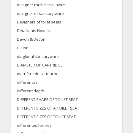
designer multidisciplinaire
designer of sanitary ware
Designers of toilet seats
Détaillants Novellini
Devon & Devon
Di.Bor
diaglonal sanitaryware
DIAMETER OF CARTRIDGE
diamètre de cartouches
differences
different depth
DIFFERENT SHAPE OF TOILET SEAT
DIFFERENT SIZES OF A TOILET SEAT
DIFFERENT SIZES OF TOILET SEAT
differentes formes