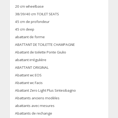
20 cm wheelbase
38/39/40 cm TOILET SEATS
45 cm de profondeur
45 cm deep
abattant de forme
ABATTANT DE TOILETTE CHAMPAGNE
Abattant de toilette Ponte Giulio
abattant irrégulière
ABATTANT ORIGINAL
Abattant wc EOS
Abattant wc Facis
Abattant Zero Light Plus Sintesibagno
Abattants anciens modèles
abattants avec mesures
Abattants de rechange