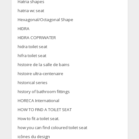
Hatria shapes
hatria wc seat
Hexagonal/Octagonal Shape
HIDRA
HIDRA COPRIWATER
hidra toilet seat
hifra toilet seat
histoire de la salle de bains
histoire ultra-centenaire
historical series
history of bathroom fittings
HORECA International
HOW TO FIND A TOILET SEAT
How to fit a toilet seat.
how you can find coloured toilet seat
icônes du design