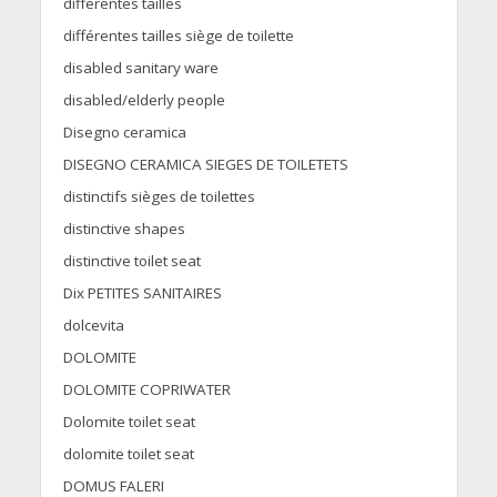
differentes tailles
différentes tailles siège de toilette
disabled sanitary ware
disabled/elderly people
Disegno ceramica
DISEGNO CERAMICA SIEGES DE TOILETETS
distinctifs sièges de toilettes
distinctive shapes
distinctive toilet seat
Dix PETITES SANITAIRES
dolcevita
DOLOMITE
DOLOMITE COPRIWATER
Dolomite toilet seat
dolomite toilet seat
DOMUS FALERI