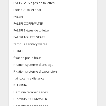
FACIS Gsi Sièges de toilettes
Facis GSI toilet seat
FALERI
FALERI COPRIWATER
FALERI Sièges de toilette
FALERI TOILETS SEATS
famous sanitary wares
FIORILE
fixation par le haut
Fixation système d'ancrage
Fixation système d'expansion
fixing centre distance
FLAMINIA
Flaminia ceramic series
FLAMINIA COPRIWATER
Flaminia modern series