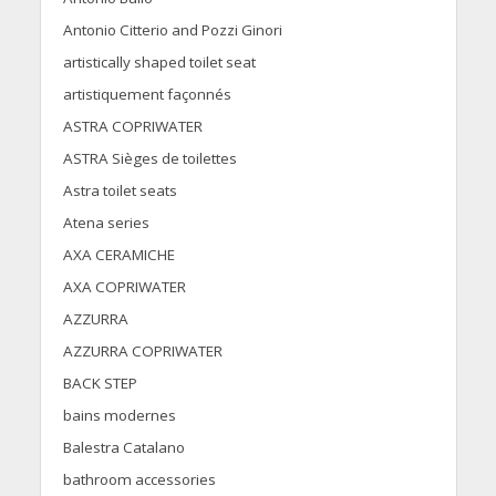
Antonio Citterio and Pozzi Ginori
artistically shaped toilet seat
artistiquement façonnés
ASTRA COPRIWATER
ASTRA Sièges de toilettes
Astra toilet seats
Atena series
AXA CERAMICHE
AXA COPRIWATER
AZZURRA
AZZURRA COPRIWATER
BACK STEP
bains modernes
Balestra Catalano
bathroom accessories