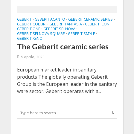
GEBERIT
GEBERIT ACANTO
GEBERIT CERAMIC SERIES
•
•
•
GEBERIT COLIBRI
GEBERIT FANTASIA
GEBERIT ICON
•
•
•
GEBERIT ONE
GEBERIT SELNOVA
•
•
GEBERIT SELNOVA SQUARE
GEBERIT SMYLE
•
•
GEBERIT XENO
The Geberit ceramic series
9 Aprile, 2023
European market leader in sanitary
products The globally operating Geberit
Group is the European leader in the sanitary
ware sector. Geberit operates with a...