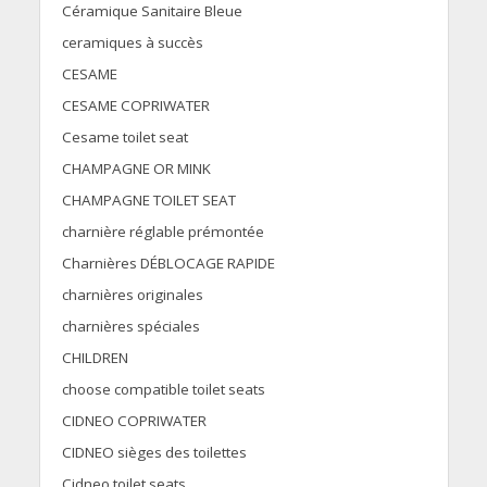
Céramique Sanitaire Bleue
ceramiques à succès
CESAME
CESAME COPRIWATER
Cesame toilet seat
CHAMPAGNE OR MINK
CHAMPAGNE TOILET SEAT
charnière réglable prémontée
Charnières DÉBLOCAGE RAPIDE
charnières originales
charnières spéciales
CHILDREN
choose compatible toilet seats
CIDNEO COPRIWATER
CIDNEO sièges des toilettes
Cidneo toilet seats