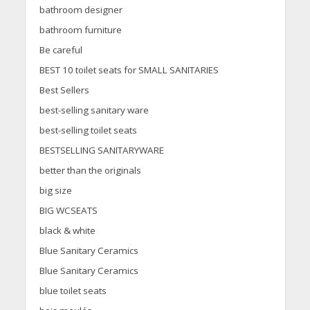
bathroom designer
bathroom furniture
Be careful
BEST 10 toilet seats for SMALL SANITARIES
Best Sellers
best-selling sanitary ware
best-selling toilet seats
BESTSELLING SANITARYWARE
better than the originals
big size
BIG WCSEATS
black & white
Blue Sanitary Ceramics
Blue Sanitary Ceramics
blue toilet seats