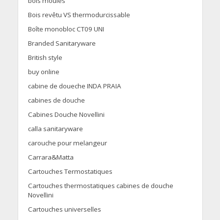
bois moulés
Bois revêtu VS thermodurcissable
Boîte monobloc CT09 UNI
Branded Sanitaryware
British style
buy online
cabine de doueche INDA PRAIA
cabines de douche
Cabines Douche Novellini
calla sanitaryware
carouche pour melangeur
Carrara&Matta
Cartouches Termostatiques
Cartouches thermostatiques cabines de douche
Novellini
Cartouches universelles