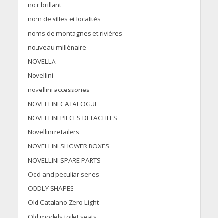
noir brillant
nom de villes et localités
noms de montagnes et rivières
nouveau millénaire
NOVELLA
Novellini
novellini accessories
NOVELLINI CATALOGUE
NOVELLINI PIECES DETACHEES
Novellini retailers
NOVELLINI SHOWER BOXES
NOVELLINI SPARE PARTS
Odd and peculiar series
ODDLY SHAPES
Old Catalano Zero Light
Old models toilet seats