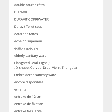
double courbe rétro
DURAVIT
DURAVIT COPRIWATER
Duravit Toilet seat
eaux sanitaires
échelon supérieur
édition spéciale
elderly sanitary ware
Elongated Oval, Eight (8
, D-shape, Curved, Drop, Violin, Triangular
Embroidered sanitary ware
encore disponibles
enfants
entraxe de 12 cm
entraxe de fixation
entraxe très large