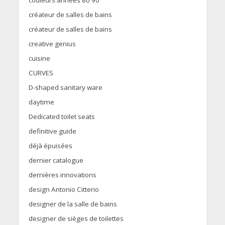
couleurs années 80 90
créateur de salles de bains
créateur de salles de bains
creative genius
cuisine
CURVES
D-shaped sanitary ware
daytime
Dedicated toilet seats
definitive guide
déjà épuisées
dernier catalogue
dernières innovations
design Antonio Citterio
designer de la salle de bains
designer de sièges de toilettes