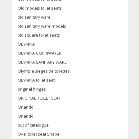
Old models toilet seats
old sanitary ware
old sanitary ware models
old square toilet seats
OLYMPIA
OLYMPIA COPRIWATER
OLYMPIA SANITARY WARE
Olympia sièges de toilettes
OLYMPIA toilet seat
original hinges
ORIGINAL TOILET SEAT
Orlando
Orlando
out of catalogue
Oval toilet seat Shape