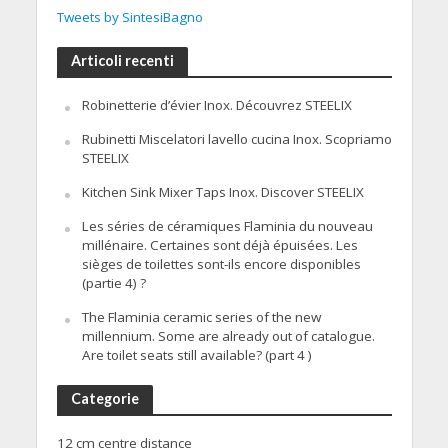
Tweets by SintesiBagno
Articoli recenti
Robinetterie d’évier Inox. Découvrez STEELIX
Rubinetti Miscelatori lavello cucina Inox. Scopriamo
STEELIX
Kitchen Sink Mixer Taps Inox. Discover STEELIX
Les séries de céramiques Flaminia du nouveau
millénaire. Certaines sont déjà épuisées. Les
sièges de toilettes sont-ils encore disponibles
(partie 4) ?
The Flaminia ceramic series of the new
millennium. Some are already out of catalogue.
Are toilet seats still available? (part 4 )
Categorie
12 cm centre distance