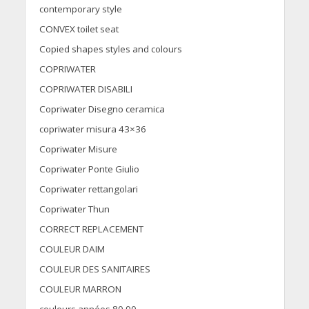
contemporary style
CONVEX toilet seat
Copied shapes styles and colours
COPRIWATER
COPRIWATER DISABILI
Copriwater Disegno ceramica
copriwater misura 43×36
Copriwater Misure
Copriwater Ponte Giulio
Copriwater rettangolari
Copriwater Thun
CORRECT REPLACEMENT
COULEUR DAIM
COULEUR DES SANITAIRES
COULEUR MARRON