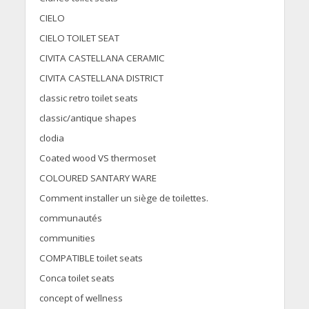
CIELO
CIELO TOILET SEAT
CIVITA CASTELLANA CERAMIC
CIVITA CASTELLANA DISTRICT
classic retro toilet seats
classic/antique shapes
clodia
Coated wood VS thermoset
COLOURED SANTARY WARE
Comment installer un siège de toilettes.
communautés
communities
COMPATIBLE toilet seats
Conca toilet seats
concept of wellness