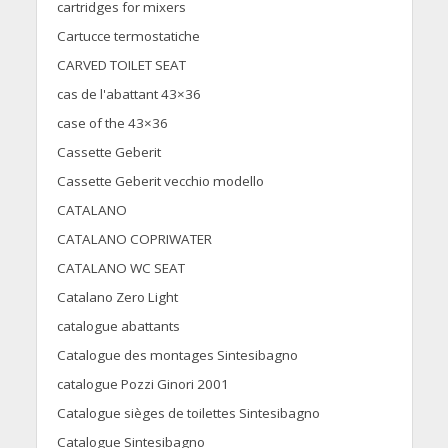
cartridges for mixers
Cartucce termostatiche
CARVED TOILET SEAT
cas de l'abattant 43×36
case of the 43×36
Cassette Geberit
Cassette Geberit vecchio modello
CATALANO
CATALANO COPRIWATER
CATALANO WC SEAT
Catalano Zero Light
catalogue abattants
Catalogue des montages Sintesibagno
catalogue Pozzi Ginori 2001
Catalogue sièges de toilettes Sintesibagno
Catalogue Sintesibagno