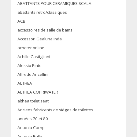
ABATTANTS POUR CERAMIQUES SCALA
abattants retro/classiques
ACB
accessoires de salle de bains
Accessori Gealuna Inda
acheter online
Achille Castiglioni
Alessio Pinto
Alfredo Anzellini
ALTHEA
ALTHEA COPRIWATER
althea toilet seat
Anciens fabricants de sièges de toilettes
années 70 et 80
Antonia Campi
Antonio Bullo