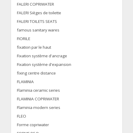
FALERI COPRIWATER
FALERI Sièges de toilette
FALERI TOILETS SEATS
famous sanitary wares
FIORILE
fixation par le haut
Fixation système d'ancrage
Fixation système d'expansion
fixing centre distance
FLAMINIA
Flaminia ceramic series
FLAMINIA COPRIWATER
Flaminia modern series
FLEO
Forme copriwater