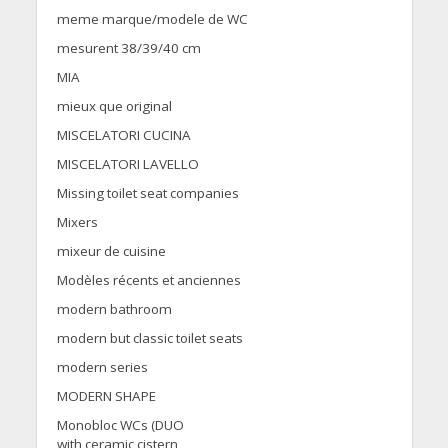
meme marque/modele de WC
mesurent 38/39/40 cm
MIA
mieux que original
MISCELATORI CUCINA
MISCELATORI LAVELLO
Missing toilet seat companies
Mixers
mixeur de cuisine
Modèles récents et anciennes
modern bathroom
modern but classic toilet seats
modern series
MODERN SHAPE
Monobloc WCs (DUO
with ceramic cistern