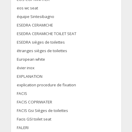
eos wc seat
équipe Sintesibagno
ESEDRA CERAMICHE
ESEDRA CERAMICHE TOILET SEAT
ESEDRA sièges de toilettes
étranges sièges de toilettes
European white
évier inox
EXPLANATION
explication procedure de fixation
FACIS
FACIS COPRIWATER
FACIS Gsi Sièges de toilettes
Facis GSI toilet seat
FALERI