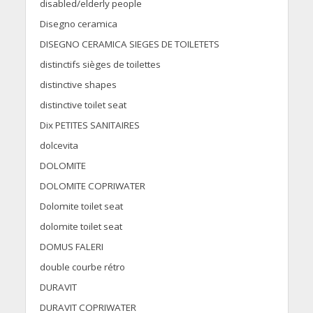
disabled/elderly people
Disegno ceramica
DISEGNO CERAMICA SIEGES DE TOILETETS
distinctifs sièges de toilettes
distinctive shapes
distinctive toilet seat
Dix PETITES SANITAIRES
dolcevita
DOLOMITE
DOLOMITE COPRIWATER
Dolomite toilet seat
dolomite toilet seat
DOMUS FALERI
double courbe rétro
DURAVIT
DURAVIT COPRIWATER