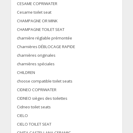
CESAME COPRIWATER
Cesame toilet seat
CHAMPAGNE OR MINK
CHAMPAGNE TOILET SEAT
charnière réglable prémontée
Charnières DÉBLOCAGE RAPIDE
charnières originales
charnières spéciales
CHILDREN
choose compatible toilet seats
CIDNEO COPRIWATER
CIDNEO sièges des toilettes
Cidneo toilet seats
CIELO
CIELO TOILET SEAT
CIVITA CASTELLANA CERAMIC