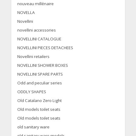
nouveau millénaire
NOVELLA
Novellini
novellini accessories
NOVELLINI CATALOGUE
NOVELLINI PIECES DETACHEES
Novellini retailers
NOVELLINI SHOWER BOXES
NOVELLINI SPARE PARTS
Odd and peculiar series
ODDLY SHAPES
Old Catalano Zero Light
Old models toilet seats
Old models toilet seats
old sanitary ware
old sanitary ware models