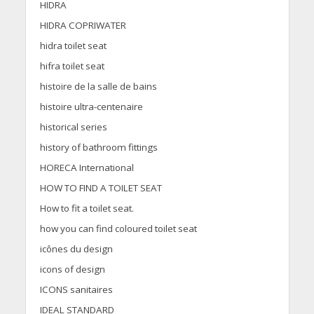
HIDRA
HIDRA COPRIWATER
hidra toilet seat
hifra toilet seat
histoire de la salle de bains
histoire ultra-centenaire
historical series
history of bathroom fittings
HORECA International
HOW TO FIND A TOILET SEAT
How to fit a toilet seat.
how you can find coloured toilet seat
icônes du design
icons of design
ICONS sanitaires
IDEAL STANDARD