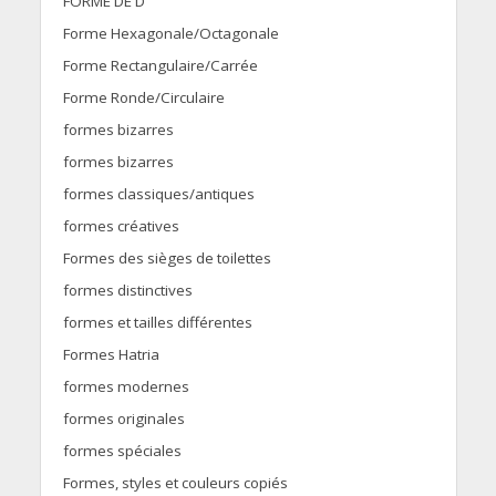
FORME DE D
Forme Hexagonale/Octagonale
Forme Rectangulaire/Carrée
Forme Ronde/Circulaire
formes bizarres
formes bizarres
formes classiques/antiques
formes créatives
Formes des sièges de toilettes
formes distinctives
formes et tailles différentes
Formes Hatria
formes modernes
formes originales
formes spéciales
Formes, styles et couleurs copiés