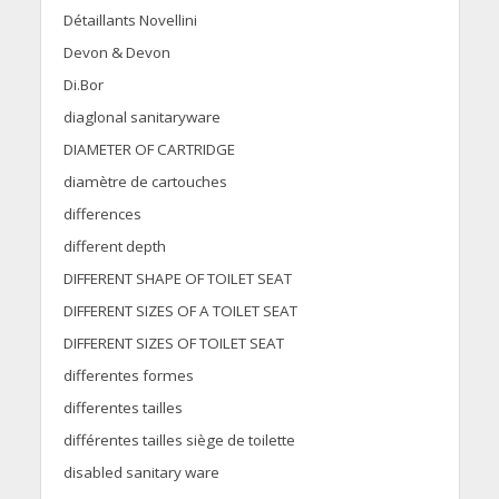
Détaillants Novellini
Devon & Devon
Di.Bor
diaglonal sanitaryware
DIAMETER OF CARTRIDGE
diamètre de cartouches
differences
different depth
DIFFERENT SHAPE OF TOILET SEAT
DIFFERENT SIZES OF A TOILET SEAT
DIFFERENT SIZES OF TOILET SEAT
differentes formes
differentes tailles
différentes tailles siège de toilette
disabled sanitary ware