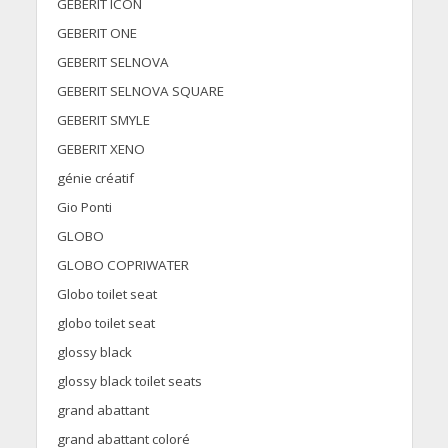
GEBERIT ICON
GEBERIT ONE
GEBERIT SELNOVA
GEBERIT SELNOVA SQUARE
GEBERIT SMYLE
GEBERIT XENO
génie créatif
Gio Ponti
GLOBO
GLOBO COPRIWATER
Globo toilet seat
globo toilet seat
glossy black
glossy black toilet seats
grand abattant
grand abattant coloré