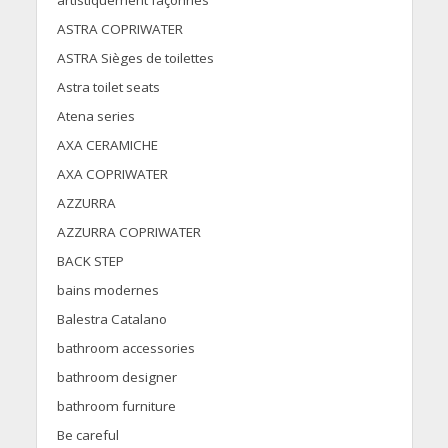
artistiquement façonnés
ASTRA COPRIWATER
ASTRA Sièges de toilettes
Astra toilet seats
Atena series
AXA CERAMICHE
AXA COPRIWATER
AZZURRA
AZZURRA COPRIWATER
BACK STEP
bains modernes
Balestra Catalano
bathroom accessories
bathroom designer
bathroom furniture
Be careful