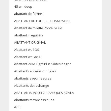
45 cm deep
abattant de forme
ABATTANT DE TOILETTE CHAMPAGNE
Abattant de toilette Ponte Giulio
abattant irrégulière
ABATTANT ORIGINAL
Abattant wc EOS
Abattant wc Facis
Abattant Zero Light Plus Sintesibagno
Abattants anciens modèles
abattants avec mesures
Abattants de rechange
ABATTANTS POUR CERAMIQUES SCALA
abattants retro/classiques
ACB