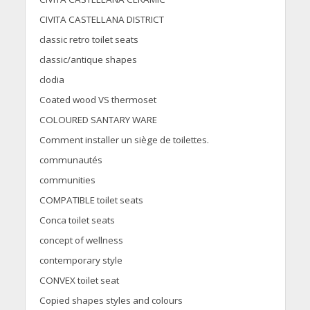
CIVITA CASTELLANA DISTRICT
classic retro toilet seats
classic/antique shapes
clodia
Coated wood VS thermoset
COLOURED SANTARY WARE
Comment installer un siège de toilettes.
communautés
communities
COMPATIBLE toilet seats
Conca toilet seats
concept of wellness
contemporary style
CONVEX toilet seat
Copied shapes styles and colours