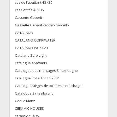
cas de l'abattant 43×36
case of the 43×36
Cassette Geberit
Cassette Geberit vecchio modello
CATALANO
CATALANO COPRIWATER
CATALANO WC SEAT
Catalano Zero Light
catalogue abattants
Catalogue des montages Sintesibagno
catalogue Pozzi Ginori 2001
Catalogue sièges de toilettes Sintesibagno
Catalogue Sintesibagno
Cecilie Manz
CERAMIC HOUSES
ceramic quality