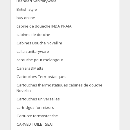
Branded Sanitaryware
British style
buy online
cabine de doueche INDA PRAIA
cabines de douche
Cabines Douche Novellini
calla sanitaryware
carouche pour melangeur
Carrara&Matta
Cartouches Termostatiques
Cartouches thermostatiques cabines de douche
Novellini
Cartouches universelles
cartridges for mixers
Cartucce termostatiche
CARVED TOILET SEAT