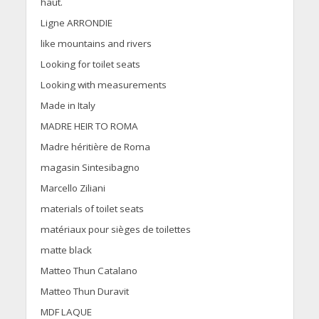
haut.
Ligne ARRONDIE
like mountains and rivers
Looking for toilet seats
Looking with measurements
Made in Italy
MADRE HEIR TO ROMA
Madre héritière de Roma
magasin Sintesibagno
Marcello Ziliani
materials of toilet seats
matériaux pour sièges de toilettes
matte black
Matteo Thun Catalano
Matteo Thun Duravit
MDF LAQUE