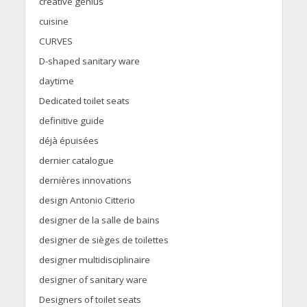
creative genius
cuisine
CURVES
D-shaped sanitary ware
daytime
Dedicated toilet seats
definitive guide
déjà épuisées
dernier catalogue
dernières innovations
design Antonio Citterio
designer de la salle de bains
designer de sièges de toilettes
designer multidisciplinaire
designer of sanitary ware
Designers of toilet seats