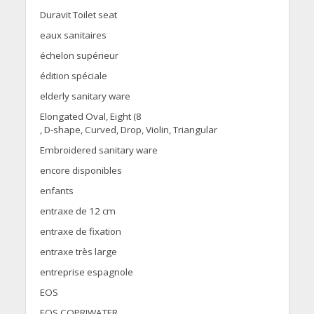
Duravit Toilet seat
eaux sanitaires
échelon supérieur
édition spéciale
elderly sanitary ware
Elongated Oval, Eight (8
, D-shape, Curved, Drop, Violin, Triangular
Embroidered sanitary ware
encore disponibles
enfants
entraxe de 12 cm
entraxe de fixation
entraxe très large
entreprise espagnole
EOS
EOS COPRIWATER