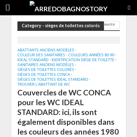
COPRIWATER
Category - sièges de toilettes colorés
ABATTANTS ANCIENS MODÈLES
•
COULEUR DES SANITAIRES
COULEURS ANNÉES 80 90
•
•
IDEAL STANDARD
IDENTIFICATION SIÈGE DE TOILETTE
•
•
SANITAIRES ANCIENS MODÈLES
•
SIÈGES DE TOILETTES COLORÉS
•
SIÈGES DE TOILETTES CONCA
•
SIÈGES DE TOILETTES IDEAL STANDARD
•
TROUVER L'ABATTANT DE WC
Couvercles de WC CONCA
pour les WC IDEAL
STANDARD: ici, ils sont
également disponibles dans
les couleurs des années 1980