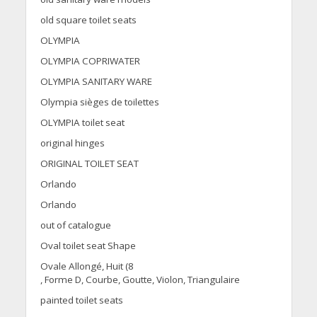
old square toilet seats
OLYMPIA
OLYMPIA COPRIWATER
OLYMPIA SANITARY WARE
Olympia sièges de toilettes
OLYMPIA toilet seat
original hinges
ORIGINAL TOILET SEAT
Orlando
Orlando
out of catalogue
Oval toilet seat Shape
Ovale Allongé, Huit (8
, Forme D, Courbe, Goutte, Violon, Triangulaire
painted toilet seats