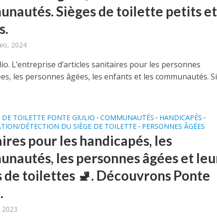
nautés. Sièges de toilette petits e
s.
aio, 2024
io. L’entreprise d’articles sanitaires pour les personnes
es, les personnes âgées, les enfants et les communautés. S
DE TOILETTE PONTE GIULIO
COMMUNAUTÉS
HANDICAPÉS
•
•
•
ATION/DÉTECTION DU SIÈGE DE TOILETTE
PERSONNES ÂGÉES
•
ires pour les handicapés, les
nautés, les personnes âgées et leu
s de toilettes 🚽. Découvrons Ponte
.
, 2023