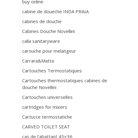
buy online
cabine de doueche INDA PRAIA
cabines de douche
Cabines Douche Novellini
calla sanitaryware
carouche pour melangeur
Carrara&Matta
Cartouches Termostatiques
Cartouches thermostatiques cabines de
douche Novellini
Cartouches universelles
cartridges for mixers
Cartucce termostatiche
CARVED TOILET SEAT
cas de l'abattant 43×36