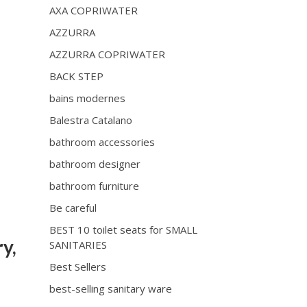
AXA COPRIWATER
AZZURRA
AZZURRA COPRIWATER
BACK STEP
bains modernes
Balestra Catalano
bathroom accessories
bathroom designer
bathroom furniture
Be careful
BEST 10 toilet seats for SMALL
y,
SANITARIES
Best Sellers
best-selling sanitary ware