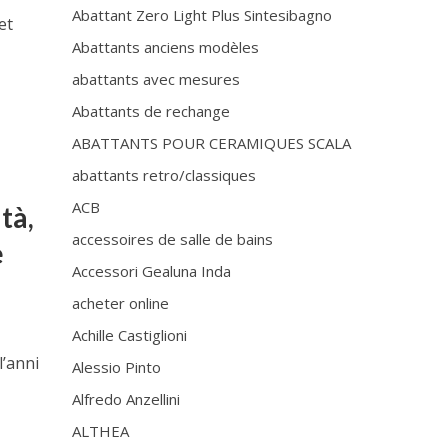
Abattant Zero Light Plus Sintesibagno
et
Abattants anciens modèles
abattants avec mesures
Abattants de rechange
ABATTANTS POUR CERAMIQUES SCALA
abattants retro/classiques
ACB
tà,
accessoires de salle de bains
e
Accessori Gealuna Inda
acheter online
Achille Castiglioni
l’anni
Alessio Pinto
Alfredo Anzellini
ALTHEA