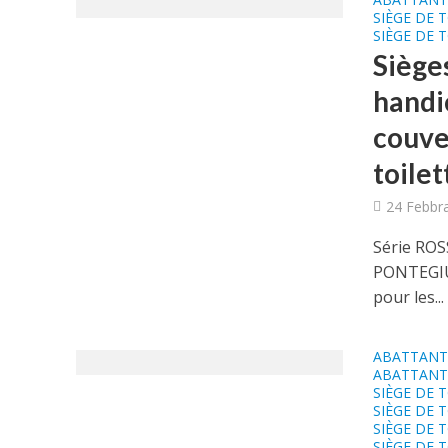
SIÈGE DE 
SIÈGE DE 
Siège
handi
couve
toilet
24 Febbr
Série ROS
PONTEGIULI
pour les...
ABATTANT 
ABATTANT
SIÈGE DE 
SIÈGE DE 
SIÈGE DE 
SIÈGE DE 