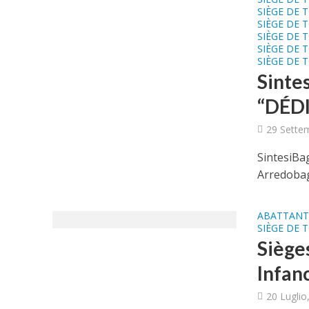
SIÈGE DE 
SIÈGE DE 
SIÈGE DE 
SIÈGE DE 
SIÈGE DE 
Sinte
“DÉDI
29 Sette
SintesiBa
Arredobag
ABATTANT 
SIÈGE DE 
Sièges
Infan
20 Luglio