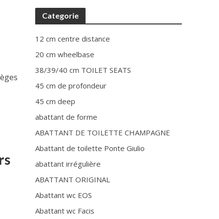
t
Categorie
12 cm centre distance
20 cm wheelbase
38/39/40 cm TOILET SEATS
ièges
45 cm de profondeur
45 cm deep
abattant de forme
ABATTANT DE TOILETTE CHAMPAGNE
Abattant de toilette Ponte Giulio
rs
abattant irrégulière
ABATTANT ORIGINAL
Abattant wc EOS
Abattant wc Facis