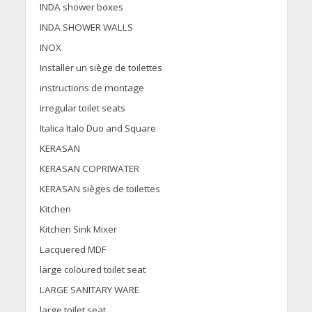
INDA shower boxes
INDA SHOWER WALLS
INOX
Installer un siège de toilettes
instructions de montage
irregular toilet seats
Italica Italo Duo and Square
KERASAN
KERASAN COPRIWATER
KERASAN sièges de toilettes
Kitchen
Kitchen Sink Mixer
Lacquered MDF
large coloured toilet seat
LARGE SANITARY WARE
large toilet seat