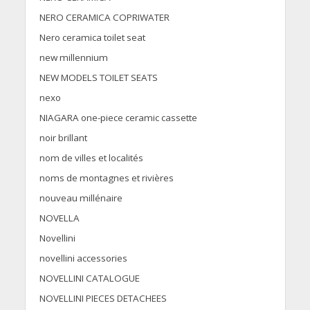
NERO CERAMICA COPRIWATER
Nero ceramica toilet seat
new millennium
NEW MODELS TOILET SEATS
nexo
NIAGARA one-piece ceramic cassette
noir brillant
nom de villes et localités
noms de montagnes et rivières
nouveau millénaire
NOVELLA
Novellini
novellini accessories
NOVELLINI CATALOGUE
NOVELLINI PIECES DETACHEES