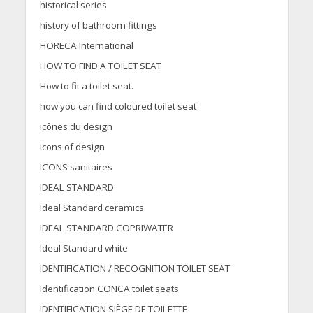
historical series
history of bathroom fittings
HORECA International
HOW TO FIND A TOILET SEAT
How to fit a toilet seat.
how you can find coloured toilet seat
icônes du design
icons of design
ICONS sanitaires
IDEAL STANDARD
Ideal Standard ceramics
IDEAL STANDARD COPRIWATER
Ideal Standard white
IDENTIFICATION / RECOGNITION TOILET SEAT
Identification CONCA toilet seats
IDENTIFICATION SIÈGE DE TOILETTE