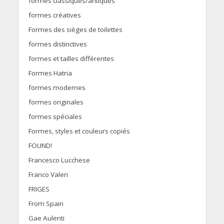
formes classiques/antiques
formes créatives
Formes des sièges de toilettes
formes distinctives
formes et tailles différentes
Formes Hatria
formes modernes
formes originales
formes spéciales
Formes, styles et couleurs copiés
FOUND!
Francesco Lucchese
Franco Valeri
FRIGES
From Spain
Gae Aulenti