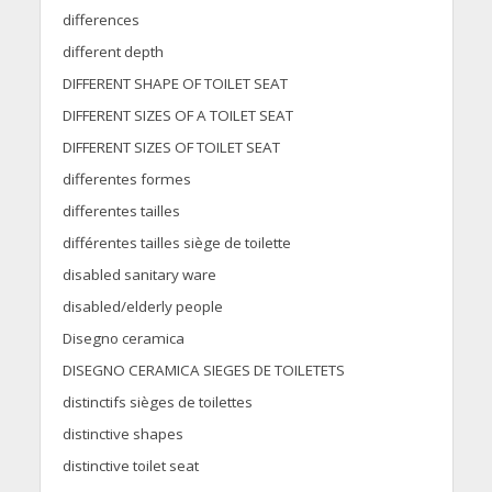
differences
different depth
DIFFERENT SHAPE OF TOILET SEAT
DIFFERENT SIZES OF A TOILET SEAT
DIFFERENT SIZES OF TOILET SEAT
differentes formes
differentes tailles
différentes tailles siège de toilette
disabled sanitary ware
disabled/elderly people
Disegno ceramica
DISEGNO CERAMICA SIEGES DE TOILETETS
distinctifs sièges de toilettes
distinctive shapes
distinctive toilet seat