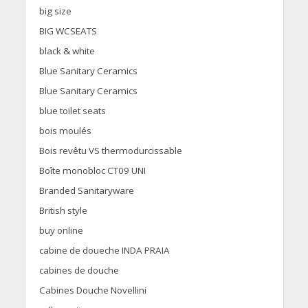
big size
BIG WCSEATS
black & white
Blue Sanitary Ceramics
Blue Sanitary Ceramics
blue toilet seats
bois moulés
Bois revêtu VS thermodurcissable
Boîte monobloc CT09 UNI
Branded Sanitaryware
British style
buy online
cabine de doueche INDA PRAIA
cabines de douche
Cabines Douche Novellini