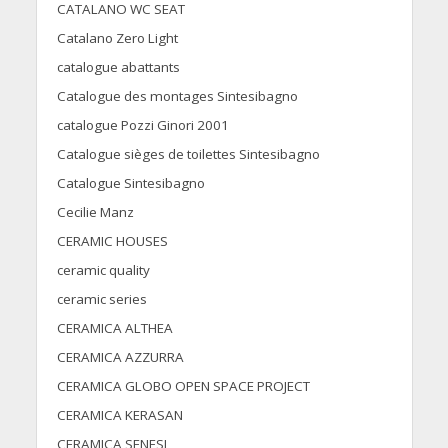
CATALANO WC SEAT
Catalano Zero Light
catalogue abattants
Catalogue des montages Sintesibagno
catalogue Pozzi Ginori 2001
Catalogue sièges de toilettes Sintesibagno
Catalogue Sintesibagno
Cecilie Manz
CERAMIC HOUSES
ceramic quality
ceramic series
CERAMICA ALTHEA
CERAMICA AZZURRA
CERAMICA GLOBO OPEN SPACE PROJECT
CERAMICA KERASAN
CERAMICA SENESI