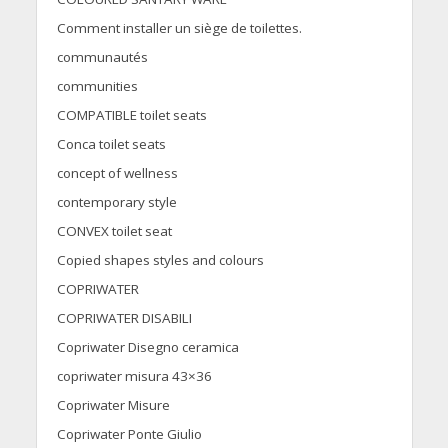
Comment installer un siège de toilettes.
communautés
communities
COMPATIBLE toilet seats
Conca toilet seats
concept of wellness
contemporary style
CONVEX toilet seat
Copied shapes styles and colours
COPRIWATER
COPRIWATER DISABILI
Copriwater Disegno ceramica
copriwater misura 43×36
Copriwater Misure
Copriwater Ponte Giulio