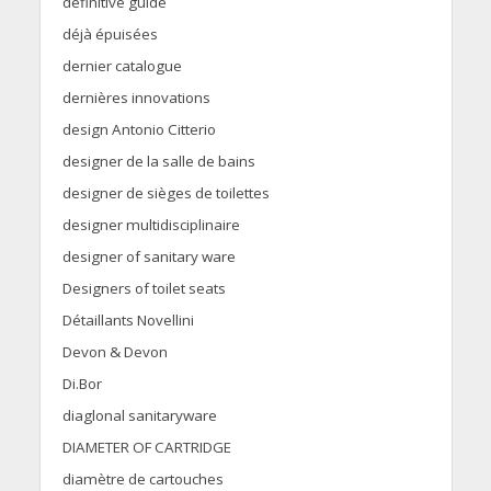
definitive guide
déjà épuisées
dernier catalogue
dernières innovations
design Antonio Citterio
designer de la salle de bains
designer de sièges de toilettes
designer multidisciplinaire
designer of sanitary ware
Designers of toilet seats
Détaillants Novellini
Devon & Devon
Di.Bor
diaglonal sanitaryware
DIAMETER OF CARTRIDGE
diamètre de cartouches