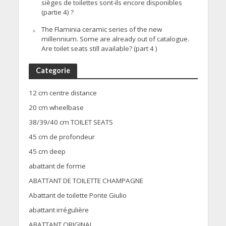
sièges de toilettes sont-ils encore disponibles
(partie 4) ?
The Flaminia ceramic series of the new
millennium. Some are already out of catalogue.
Are toilet seats still available? (part 4 )
Categorie
12 cm centre distance
20 cm wheelbase
38/39/40 cm TOILET SEATS
45 cm de profondeur
45 cm deep
abattant de forme
ABATTANT DE TOILETTE CHAMPAGNE
Abattant de toilette Ponte Giulio
abattant irrégulière
ABATTANT ORIGINAL