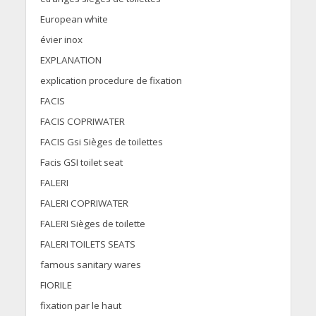
European white
évier inox
EXPLANATION
explication procedure de fixation
FACIS
FACIS COPRIWATER
FACIS Gsi Sièges de toilettes
Facis GSI toilet seat
FALERI
FALERI COPRIWATER
FALERI Sièges de toilette
FALERI TOILETS SEATS
famous sanitary wares
FIORILE
fixation par le haut