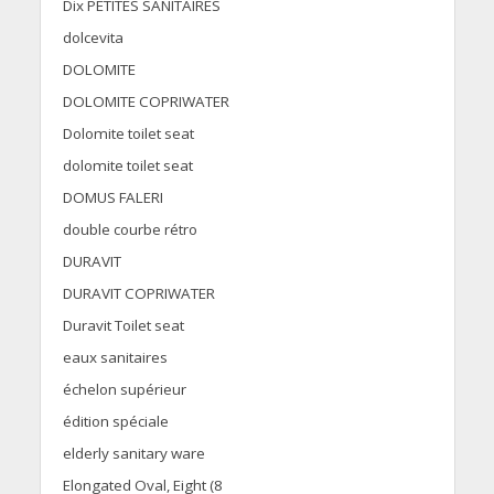
Dix PETITES SANITAIRES
dolcevita
DOLOMITE
DOLOMITE COPRIWATER
Dolomite toilet seat
dolomite toilet seat
DOMUS FALERI
double courbe rétro
DURAVIT
DURAVIT COPRIWATER
Duravit Toilet seat
eaux sanitaires
échelon supérieur
édition spéciale
elderly sanitary ware
Elongated Oval, Eight (8