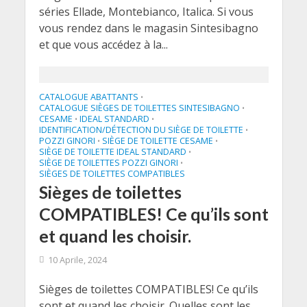
séries Ellade, Montebianco, Italica. Si vous
vous rendez dans le magasin Sintesibagno
et que vous accédez à la...
CATALOGUE ABATTANTS
•
CATALOGUE SIÈGES DE TOILETTES SINTESIBAGNO
•
CESAME
IDEAL STANDARD
•
•
IDENTIFICATION/DÉTECTION DU SIÈGE DE TOILETTE
•
POZZI GINORI
SIÈGE DE TOILETTE CESAME
•
•
SIÈGE DE TOILETTE IDEAL STANDARD
•
SIÈGE DE TOILETTES POZZI GINORI
•
SIÈGES DE TOILETTES COMPATIBLES
Sièges de toilettes
COMPATIBLES! Ce qu’ils sont
et quand les choisir.
10 Aprile, 2024
Sièges de toilettes COMPATIBLES! Ce qu’ils
sont et quand les choisir. Quelles sont les