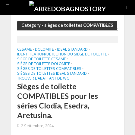
COPRIWATER
Category - sièges de toilettes COMPATIBLES
CESAME
DOLOMITE
IDEAL STANDARD
•
•
•
IDENTIFICATION/DÉTECTION DU SIÈGE DE TOILETTE
•
SIÈGE DE TOILETTE CESAME
•
SIÈGE DE TOILETTE DOLOMITE
•
SIÈGES DE TOILETTES COMPATIBLES
•
SIÈGES DE TOILETTES IDEAL STANDARD
•
TROUVER L'ABATTANT DE WC
Sièges de toilette
COMPATIBLES pour les
séries Clodia, Esedra,
Aretusina.
2 Settembre, 2024