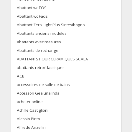
Abattant wc EOS
Abattant wc Facis
Abattant Zero Light Plus Sintesibagno
Abattants anciens modèles
abattants avec mesures
Abattants de rechange
ABATTANTS POUR CERAMIQUES SCALA
abattants retro/classiques
ACB
accessoires de salle de bains
Accessori Gealuna Inda
acheter online
Achille Castiglioni
Alessio Pinto
Alfredo Anzellini