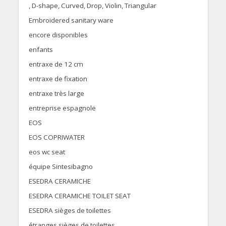
, D-shape, Curved, Drop, Violin, Triangular
Embroidered sanitary ware
encore disponibles
enfants
entraxe de 12 cm
entraxe de fixation
entraxe très large
entreprise espagnole
EOS
EOS COPRIWATER
eos wc seat
équipe Sintesibagno
ESEDRA CERAMICHE
ESEDRA CERAMICHE TOILET SEAT
ESEDRA sièges de toilettes
étranges sièges de toilettes