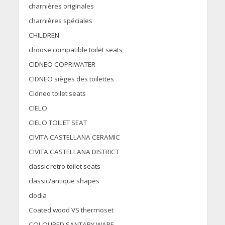
charnières originales
charnières spéciales
CHILDREN
choose compatible toilet seats
CIDNEO COPRIWATER
CIDNEO sièges des toilettes
Cidneo toilet seats
CIELO
CIELO TOILET SEAT
CIVITA CASTELLANA CERAMIC
CIVITA CASTELLANA DISTRICT
classic retro toilet seats
classic/antique shapes
clodia
Coated wood VS thermoset
COLOURED SANTARY WARE