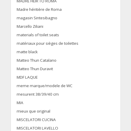
MADRE HEIR TO ROMA
Madre héritière de Roma
magasin Sintesibagno
Marcello Ziliani
materials of toilet seats
matériaux pour sièges de toilettes
matte black
Matteo Thun Catalano
Matteo Thun Duravit
MDF LAQUE
meme marque/modele de WC
mesurent 38/39/40 cm
MIA
mieux que original
MISCELATORI CUCINA
MISCELATORI LAVELLO