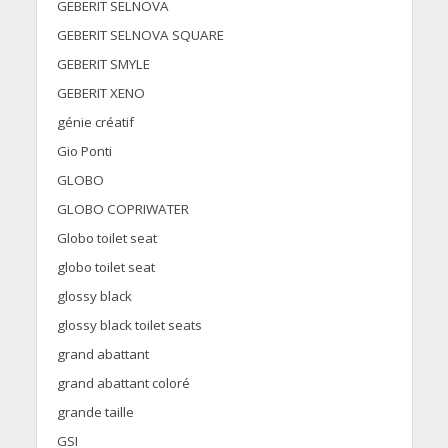
GEBERIT SELNOVA
GEBERIT SELNOVA SQUARE
GEBERIT SMYLE
GEBERIT XENO
génie créatif
Gio Ponti
GLOBO
GLOBO COPRIWATER
Globo toilet seat
globo toilet seat
glossy black
glossy black toilet seats
grand abattant
grand abattant coloré
grande taille
GSI