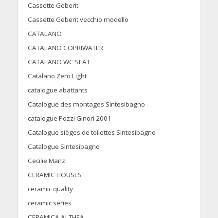
Cassette Geberit
Cassette Geberit vecchio modello
CATALANO
CATALANO COPRIWATER
CATALANO WC SEAT
Catalano Zero Light
catalogue abattants
Catalogue des montages Sintesibagno
catalogue Pozzi Ginori 2001
Catalogue sièges de toilettes Sintesibagno
Catalogue Sintesibagno
Cecilie Manz
CERAMIC HOUSES
ceramic quality
ceramic series
CERAMICA ALTHEA