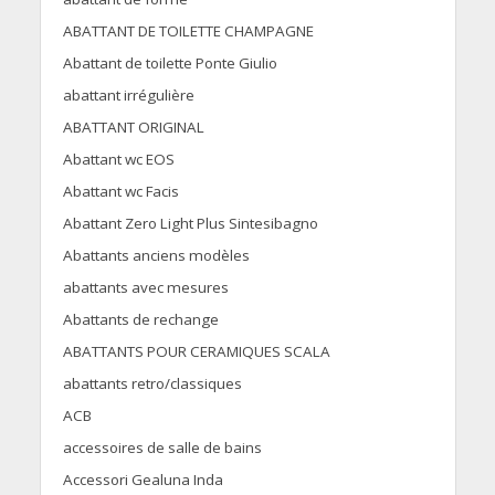
ABATTANT DE TOILETTE CHAMPAGNE
Abattant de toilette Ponte Giulio
abattant irrégulière
ABATTANT ORIGINAL
Abattant wc EOS
Abattant wc Facis
Abattant Zero Light Plus Sintesibagno
Abattants anciens modèles
abattants avec mesures
Abattants de rechange
ABATTANTS POUR CERAMIQUES SCALA
abattants retro/classiques
ACB
accessoires de salle de bains
Accessori Gealuna Inda