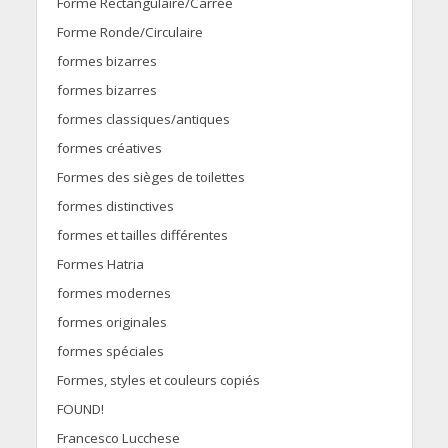
Forme Rectangulaire/Carrée
Forme Ronde/Circulaire
formes bizarres
formes bizarres
formes classiques/antiques
formes créatives
Formes des sièges de toilettes
formes distinctives
formes et tailles différentes
Formes Hatria
formes modernes
formes originales
formes spéciales
Formes, styles et couleurs copiés
FOUND!
Francesco Lucchese