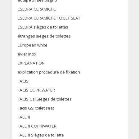
équipe Sintesibagno
ESEDRA CERAMICHE
ESEDRA CERAMICHE TOILET SEAT
ESEDRA sièges de toilettes
étranges sièges de toilettes
European white
évier inox
EXPLANATION
explication procedure de fixation
FACIS
FACIS COPRIWATER
FACIS Gsi Sièges de toilettes
Facis GSI toilet seat
FALERI
FALERI COPRIWATER
FALERI Sièges de toilette