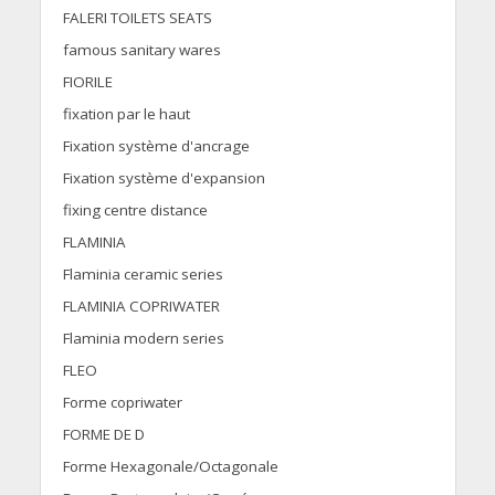
FALERI TOILETS SEATS
famous sanitary wares
FIORILE
fixation par le haut
Fixation système d'ancrage
Fixation système d'expansion
fixing centre distance
FLAMINIA
Flaminia ceramic series
FLAMINIA COPRIWATER
Flaminia modern series
FLEO
Forme copriwater
FORME DE D
Forme Hexagonale/Octagonale