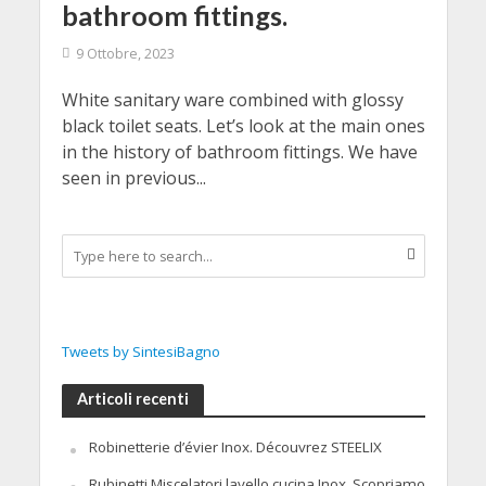
bathroom fittings.
9 Ottobre, 2023
White sanitary ware combined with glossy
black toilet seats. Let’s look at the main ones
in the history of bathroom fittings. We have
seen in previous...
Tweets by SintesiBagno
Articoli recenti
Robinetterie d’évier Inox. Découvrez STEELIX
Rubinetti Miscelatori lavello cucina Inox. Scopriamo