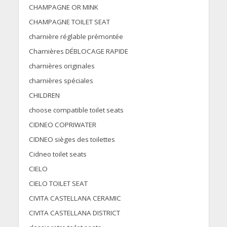
CHAMPAGNE OR MINK
CHAMPAGNE TOILET SEAT
charnière réglable prémontée
Charnières DÉBLOCAGE RAPIDE
charnières originales
charnières spéciales
CHILDREN
choose compatible toilet seats
CIDNEO COPRIWATER
CIDNEO sièges des toilettes
Cidneo toilet seats
CIELO
CIELO TOILET SEAT
CIVITA CASTELLANA CERAMIC
CIVITA CASTELLANA DISTRICT