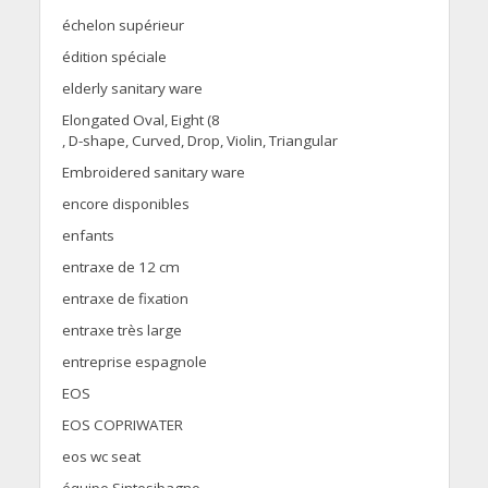
échelon supérieur
édition spéciale
elderly sanitary ware
Elongated Oval, Eight (8
, D-shape, Curved, Drop, Violin, Triangular
Embroidered sanitary ware
encore disponibles
enfants
entraxe de 12 cm
entraxe de fixation
entraxe très large
entreprise espagnole
EOS
EOS COPRIWATER
eos wc seat