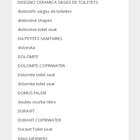
DISEGNO CERAMICA SIEGES DE TOILETETS
distinctifs sièges de toilettes
distinctive shapes
distinctive toilet seat
Dix PETITES SANITAIRES
dolcevita
DOLOMITE
DOLOMITE COPRIWATER
Dolomite toilet seat
dolomite toilet seat
DOMUS FALERI
double courbe rétro
DURAVIT
DURAVIT COPRIWATER
Duravit Toilet seat
eaux sanitaires