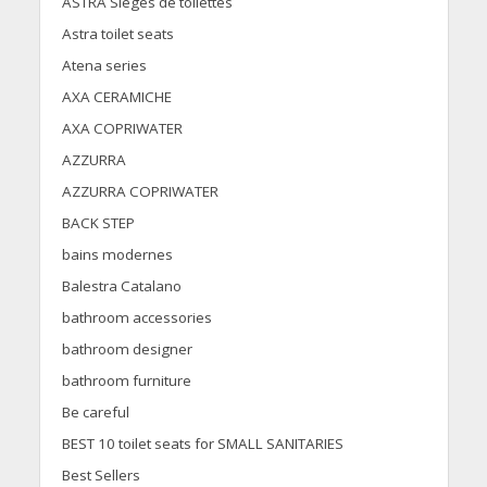
ASTRA Sièges de toilettes
Astra toilet seats
Atena series
AXA CERAMICHE
AXA COPRIWATER
AZZURRA
AZZURRA COPRIWATER
BACK STEP
bains modernes
Balestra Catalano
bathroom accessories
bathroom designer
bathroom furniture
Be careful
BEST 10 toilet seats for SMALL SANITARIES
Best Sellers