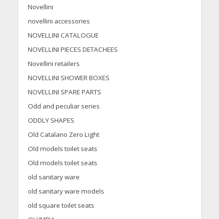
Novellini
novellini accessories
NOVELLINI CATALOGUE
NOVELLINI PIECES DETACHEES
Novellini retailers
NOVELLINI SHOWER BOXES
NOVELLINI SPARE PARTS
Odd and peculiar series
ODDLY SHAPES
Old Catalano Zero Light
Old models toilet seats
Old models toilet seats
old sanitary ware
old sanitary ware models
old square toilet seats