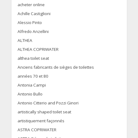
acheter online
Achille Castiglioni
Alessio Pinto
Alfredo Anzellini
ALTHEA
ALTHEA COPRIWATER
althea toilet seat
Anciens fabricants de sièges de toilettes
années 70 et 80
Antonia Campi
Antonio Bullo
Antonio Citterio and Pozzi Ginori
artistically shaped toilet seat
artistiquement façonnés
ASTRA COPRIWATER