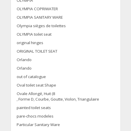
OLYMPIA
OLYMPIA COPRIWATER
OLYMPIA SANITARY WARE
Olympia sièges de toilettes
OLYMPIA toilet seat
original hinges
ORIGINAL TOILET SEAT
Orlando
Orlando
out of catalogue
Oval toilet seat Shape
Ovale Allongé, Huit (8
, Forme D, Courbe, Goutte, Violon, Triangulaire
painted toilet seats
pare-chocs modeles
Particular Sanitary Ware