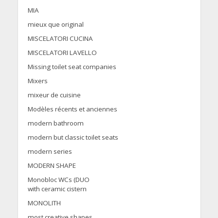
MIA
mieux que original
MISCELATORI CUCINA
MISCELATORI LAVELLO
Missing toilet seat companies
Mixers
mixeur de cuisine
Modèles récents et anciennes
modern bathroom
modern but classic toilet seats
modern series
MODERN SHAPE
Monobloc WCs (DUO
with ceramic cistern
MONOLITH
most creative shapes