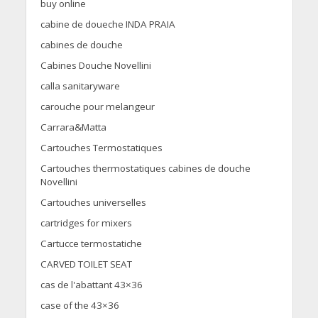
buy online
cabine de doueche INDA PRAIA
cabines de douche
Cabines Douche Novellini
calla sanitaryware
carouche pour melangeur
Carrara&Matta
Cartouches Termostatiques
Cartouches thermostatiques cabines de douche
Novellini
Cartouches universelles
cartridges for mixers
Cartucce termostatiche
CARVED TOILET SEAT
cas de l'abattant 43×36
case of the 43×36