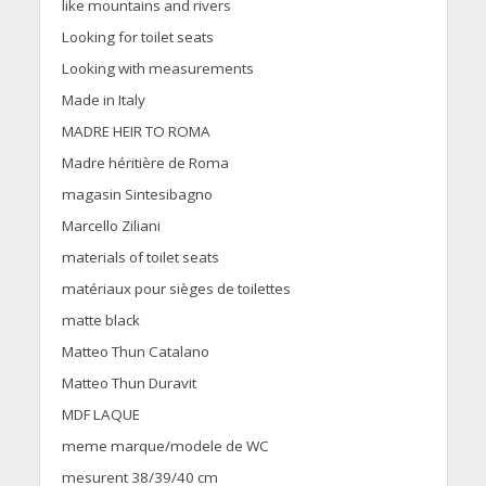
like mountains and rivers
Looking for toilet seats
Looking with measurements
Made in Italy
MADRE HEIR TO ROMA
Madre héritière de Roma
magasin Sintesibagno
Marcello Ziliani
materials of toilet seats
matériaux pour sièges de toilettes
matte black
Matteo Thun Catalano
Matteo Thun Duravit
MDF LAQUE
meme marque/modele de WC
mesurent 38/39/40 cm