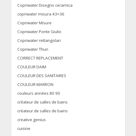
Copriwater Disegno ceramica
copriwater misura 43×36
Copriwater Misure
Copriwater Ponte Giulio
Copriwater rettangolari
Copriwater Thun
CORRECT REPLACEMENT
COULEUR DAIM
COULEUR DES SANITAIRES
COULEUR MARRON
couleurs années 80 90
créateur de salles de bains
créateur de salles de bains
creative genius
cuisine