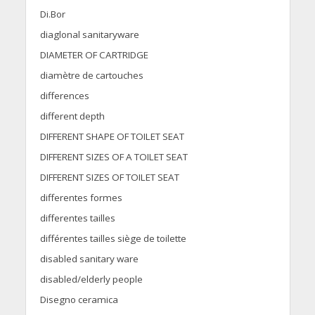
Di.Bor
diaglonal sanitaryware
DIAMETER OF CARTRIDGE
diamètre de cartouches
differences
different depth
DIFFERENT SHAPE OF TOILET SEAT
DIFFERENT SIZES OF A TOILET SEAT
DIFFERENT SIZES OF TOILET SEAT
differentes formes
differentes tailles
différentes tailles siège de toilette
disabled sanitary ware
disabled/elderly people
Disegno ceramica