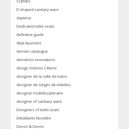
CURVES
D-shaped sanitary ware
daytime
Dedicated toilet seats
definitive guide
déjà épuisées
dernier catalogue
dernières innovations
design Antonio Citterio
designer de la salle de bains
designer de sièges de toilettes
designer multidisciplinaire
designer of sanitary ware
Designers of toilet seats
Détaillants Novellini
Devon & Devon