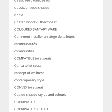
classic retro toilet seats
classic/antique shapes
clodia
Coated wood VS thermoset
COLOURED SANTARY WARE
Comment installer un siège de toilettes.
communautés
communities
COMPATIBLE toilet seats
Conca toilet seats
concept of wellness
contemporary style
CONVEX toilet seat
Copied shapes styles and colours
COPRIWATER
COPRIWATER DISABILI