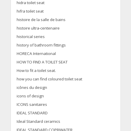
hidra toilet seat
hifra toilet seat
histoire de la salle de bains
histoire ultra-centenaire
historical series
history of bathroom fittings
HORECA International
HOW TO FIND A TOILET SEAT
How to fit a toilet seat.
how you can find coloured toilet seat
icônes du design
icons of design
ICONS sanitaires
IDEAL STANDARD
Ideal Standard ceramics
IDEAL STANDARD COPRIWATER