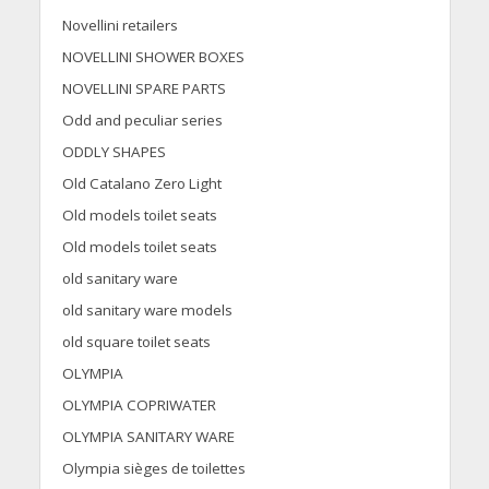
Novellini retailers
NOVELLINI SHOWER BOXES
NOVELLINI SPARE PARTS
Odd and peculiar series
ODDLY SHAPES
Old Catalano Zero Light
Old models toilet seats
Old models toilet seats
old sanitary ware
old sanitary ware models
old square toilet seats
OLYMPIA
OLYMPIA COPRIWATER
OLYMPIA SANITARY WARE
Olympia sièges de toilettes