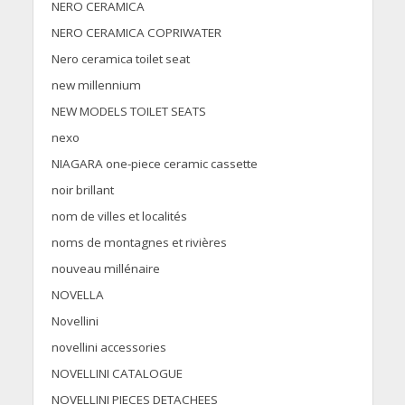
NERO CERAMICA
NERO CERAMICA COPRIWATER
Nero ceramica toilet seat
new millennium
NEW MODELS TOILET SEATS
nexo
NIAGARA one-piece ceramic cassette
noir brillant
nom de villes et localités
noms de montagnes et rivières
nouveau millénaire
NOVELLA
Novellini
novellini accessories
NOVELLINI CATALOGUE
NOVELLINI PIECES DETACHEES