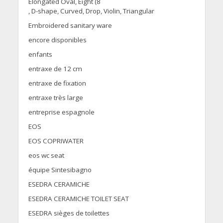
Elongated Oval, Eight (8
, D-shape, Curved, Drop, Violin, Triangular
Embroidered sanitary ware
encore disponibles
enfants
entraxe de 12 cm
entraxe de fixation
entraxe très large
entreprise espagnole
EOS
EOS COPRIWATER
eos wc seat
équipe Sintesibagno
ESEDRA CERAMICHE
ESEDRA CERAMICHE TOILET SEAT
ESEDRA sièges de toilettes