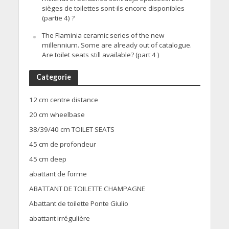
sièges de toilettes sont-ils encore disponibles
(partie 4) ?
The Flaminia ceramic series of the new
millennium. Some are already out of catalogue.
Are toilet seats still available? (part 4 )
Categorie
12 cm centre distance
20 cm wheelbase
38/39/40 cm TOILET SEATS
45 cm de profondeur
45 cm deep
abattant de forme
ABATTANT DE TOILETTE CHAMPAGNE
Abattant de toilette Ponte Giulio
abattant irrégulière