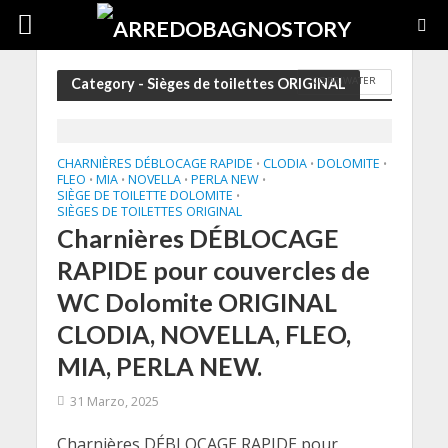
COPRIWATER
Category - Sièges de toilettes ORIGINAL
CHARNIÈRES DÉBLOCAGE RAPIDE
CLODIA
DOLOMITE
•
•
•
FLEO
MIA
NOVELLA
PERLA NEW
•
•
•
•
SIÈGE DE TOILETTE DOLOMITE
•
SIÈGES DE TOILETTES ORIGINAL
Charnières DÉBLOCAGE
RAPIDE pour couvercles de
WC Dolomite ORIGINAL
CLODIA, NOVELLA, FLEO,
MIA, PERLA NEW.
31 Marzo, 2025
Charnières DÉBLOCAGE RAPIDE pour