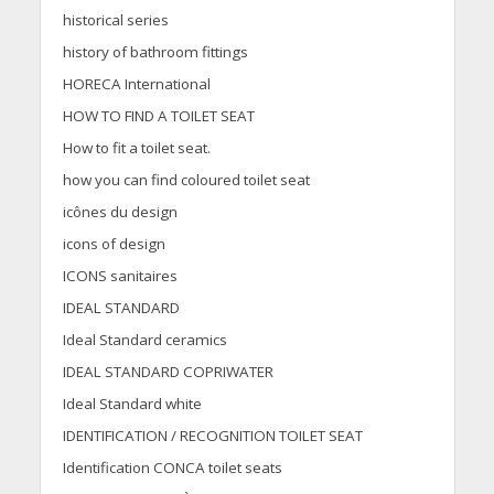
historical series
history of bathroom fittings
HORECA International
HOW TO FIND A TOILET SEAT
How to fit a toilet seat.
how you can find coloured toilet seat
icônes du design
icons of design
ICONS sanitaires
IDEAL STANDARD
Ideal Standard ceramics
IDEAL STANDARD COPRIWATER
Ideal Standard white
IDENTIFICATION / RECOGNITION TOILET SEAT
Identification CONCA toilet seats