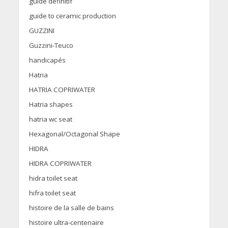
guide définitif
guide to ceramic production
GUZZINI
Guzzini-Teuco
handicapés
Hatria
HATRIA COPRIWATER
Hatria shapes
hatria wc seat
Hexagonal/Octagonal Shape
HIDRA
HIDRA COPRIWATER
hidra toilet seat
hifra toilet seat
histoire de la salle de bains
histoire ultra-centenaire