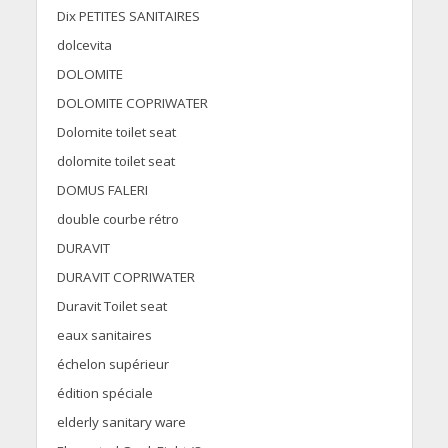
Dix PETITES SANITAIRES
dolcevita
DOLOMITE
DOLOMITE COPRIWATER
Dolomite toilet seat
dolomite toilet seat
DOMUS FALERI
double courbe rétro
DURAVIT
DURAVIT COPRIWATER
Duravit Toilet seat
eaux sanitaires
échelon supérieur
édition spéciale
elderly sanitary ware