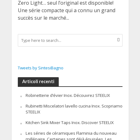
Zero Light… seul l’original est disponible!
Une série compacte qui a connu un grand
succès sur le marché...
Tweets by SintesiBagno
Articoli recenti
Robinetterie d’évier Inox. Découvrez STEELIX
Rubinetti Miscelatori lavello cucina Inox. Scopriamo
STEELIX
Kitchen Sink Mixer Taps Inox. Discover STEELIX
Les séries de céramiques Flaminia du nouveau
millénaire. Certaines sont déjà épuisées. Les