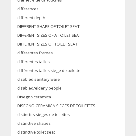
diamètre de cartouches
differences
different depth
DIFFERENT SHAPE OF TOILET SEAT
DIFFERENT SIZES OF A TOILET SEAT
DIFFERENT SIZES OF TOILET SEAT
differentes formes
differentes tailles
différentes tailles siège de toilette
disabled sanitary ware
disabled/elderly people
Disegno ceramica
DISEGNO CERAMICA SIEGES DE TOILETETS
distinctifs sièges de toilettes
distinctive shapes
distinctive toilet seat