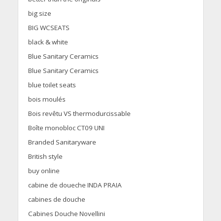
big size
BIG WCSEATS
black & white
Blue Sanitary Ceramics
Blue Sanitary Ceramics
blue toilet seats
bois moulés
Bois revêtu VS thermodurcissable
Boîte monobloc CT09 UNI
Branded Sanitaryware
British style
buy online
cabine de doueche INDA PRAIA
cabines de douche
Cabines Douche Novellini