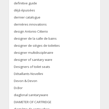
definitive guide
déjà épuisées
dernier catalogue
dernières innovations
design Antonio Citterio
designer de la salle de bains
designer de sièges de toilettes
designer multidisciplinaire
designer of sanitary ware
Designers of toilet seats
Détaillants Novellini
Devon & Devon
Di.Bor
diaglonal sanitaryware
DIAMETER OF CARTRIDGE