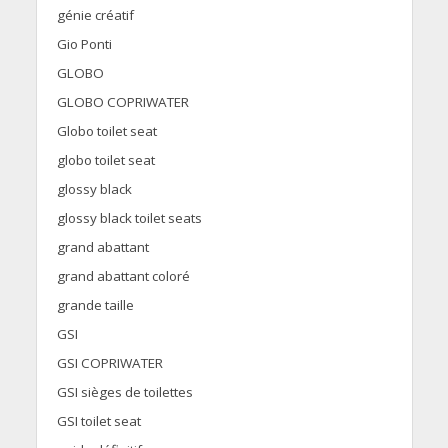
génie créatif
Gio Ponti
GLOBO
GLOBO COPRIWATER
Globo toilet seat
globo toilet seat
glossy black
glossy black toilet seats
grand abattant
grand abattant coloré
grande taille
GSI
GSI COPRIWATER
GSI sièges de toilettes
GSI toilet seat