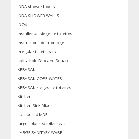
INDA shower boxes
INDA SHOWER WALLS
INOX
Installer un siège de toilettes
instructions de montage
irregular toilet seats
Italica Italo Duo and Square
KERASAN
KERASAN COPRIWATER
KERASAN sièges de toilettes
Kitchen
Kitchen Sink Mixer
Lacquered MDF
large coloured toilet seat
LARGE SANITARY WARE