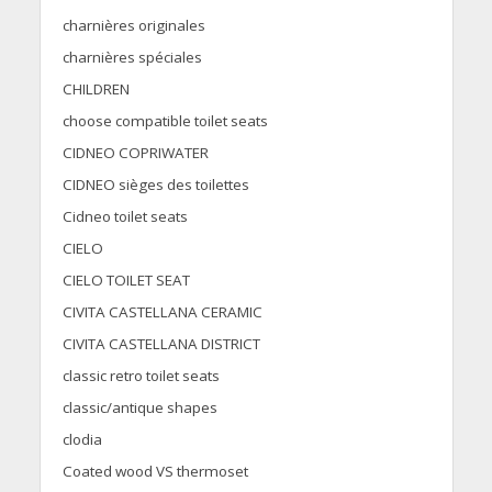
charnières originales
charnières spéciales
CHILDREN
choose compatible toilet seats
CIDNEO COPRIWATER
CIDNEO sièges des toilettes
Cidneo toilet seats
CIELO
CIELO TOILET SEAT
CIVITA CASTELLANA CERAMIC
CIVITA CASTELLANA DISTRICT
classic retro toilet seats
classic/antique shapes
clodia
Coated wood VS thermoset