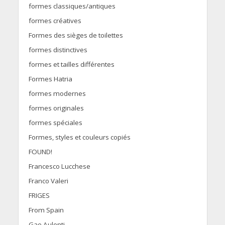
formes classiques/antiques
formes créatives
Formes des sièges de toilettes
formes distinctives
formes et tailles différentes
Formes Hatria
formes modernes
formes originales
formes spéciales
Formes, styles et couleurs copiés
FOUND!
Francesco Lucchese
Franco Valeri
FRIGES
From Spain
Gae Aulenti