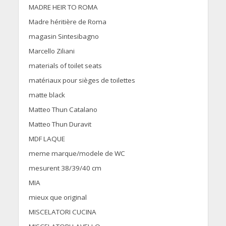
MADRE HEIR TO ROMA
Madre héritière de Roma
magasin Sintesibagno
Marcello Ziliani
materials of toilet seats
matériaux pour sièges de toilettes
matte black
Matteo Thun Catalano
Matteo Thun Duravit
MDF LAQUE
meme marque/modele de WC
mesurent 38/39/40 cm
MIA
mieux que original
MISCELATORI CUCINA