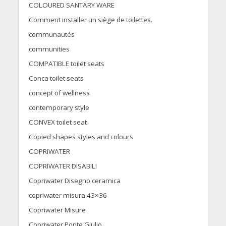
COLOURED SANTARY WARE
Comment installer un siège de toilettes.
communautés
communities
COMPATIBLE toilet seats
Conca toilet seats
concept of wellness
contemporary style
CONVEX toilet seat
Copied shapes styles and colours
COPRIWATER
COPRIWATER DISABILI
Copriwater Disegno ceramica
copriwater misura 43×36
Copriwater Misure
Copriwater Ponte Giulio