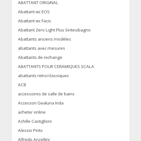
ABATTANT ORIGINAL
Abattant wc EOS
Abattant wc Facis
Abattant Zero Light Plus Sintesibagno
Abattants anciens modèles
abattants avec mesures
Abattants de rechange
ABATTANTS POUR CERAMIQUES SCALA
abattants retro/classiques
ACB
accessoires de salle de bains
Accessori Gealuna Inda
acheter online
Achille Castiglioni
Alessio Pinto
Alfredo Anzellini