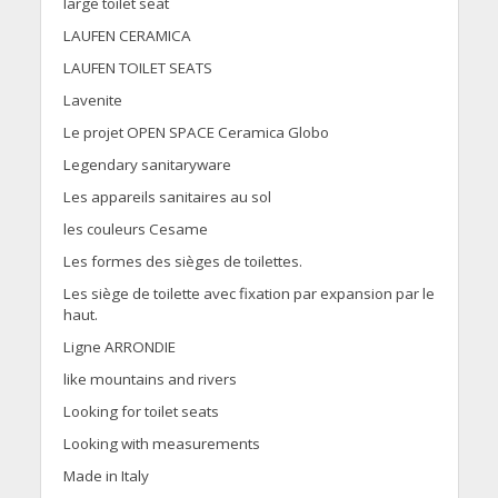
large toilet seat
LAUFEN CERAMICA
LAUFEN TOILET SEATS
Lavenite
Le projet OPEN SPACE Ceramica Globo
Legendary sanitaryware
Les appareils sanitaires au sol
les couleurs Cesame
Les formes des sièges de toilettes.
Les siège de toilette avec fixation par expansion par le
haut.
Ligne ARRONDIE
like mountains and rivers
Looking for toilet seats
Looking with measurements
Made in Italy