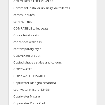
COLOURED SANTARY WARE
Comment installer un siège de toilettes.
communautés
communities
COMPATIBLE toilet seats
Conca toilet seats
concept of wellness
contemporary style
CONVEX toilet seat
Copied shapes styles and colours
COPRIWATER
COPRIWATER DISABILI
Copriwater Disegno ceramica
copriwater misura 43×36
Copriwater Misure
Copriwater Ponte Giulio