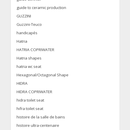
guide to ceramic production
GUZZINI
Guzzini-Teuco
handicapés
Hatria
HATRIA COPRIWATER
Hatria shapes
hatria wc seat
Hexagonal/Octagonal Shape
HIDRA
HIDRA COPRIWATER
hidra toilet seat
hifra toilet seat
histoire de la salle de bains
histoire ultra-centenaire