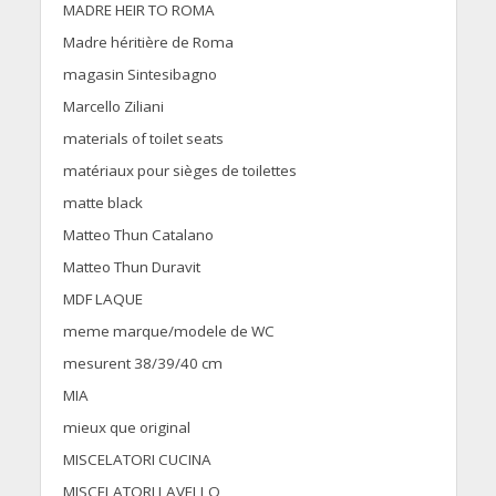
MADRE HEIR TO ROMA
Madre héritière de Roma
magasin Sintesibagno
Marcello Ziliani
materials of toilet seats
matériaux pour sièges de toilettes
matte black
Matteo Thun Catalano
Matteo Thun Duravit
MDF LAQUE
meme marque/modele de WC
mesurent 38/39/40 cm
MIA
mieux que original
MISCELATORI CUCINA
MISCELATORI LAVELLO