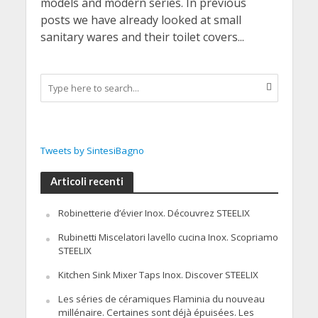
models and modern series. In previous
posts we have already looked at small
sanitary wares and their toilet covers...
Tweets by SintesiBagno
Articoli recenti
Robinetterie d’évier Inox. Découvrez STEELIX
Rubinetti Miscelatori lavello cucina Inox. Scopriamo
STEELIX
Kitchen Sink Mixer Taps Inox. Discover STEELIX
Les séries de céramiques Flaminia du nouveau
millénaire. Certaines sont déjà épuisées. Les