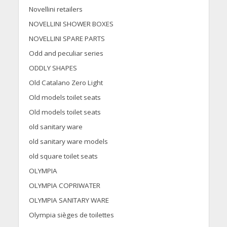
Novellini retailers
NOVELLINI SHOWER BOXES
NOVELLINI SPARE PARTS
Odd and peculiar series
ODDLY SHAPES
Old Catalano Zero Light
Old models toilet seats
Old models toilet seats
old sanitary ware
old sanitary ware models
old square toilet seats
OLYMPIA
OLYMPIA COPRIWATER
OLYMPIA SANITARY WARE
Olympia sièges de toilettes