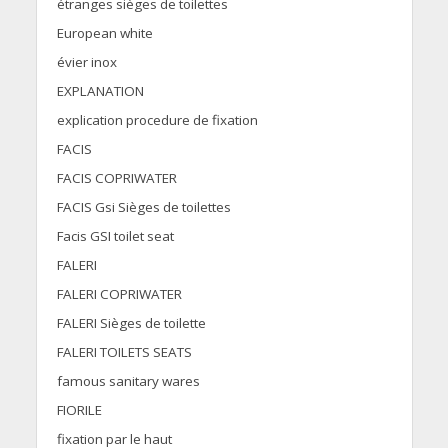
étranges sièges de toilettes
European white
évier inox
EXPLANATION
explication procedure de fixation
FACIS
FACIS COPRIWATER
FACIS Gsi Sièges de toilettes
Facis GSI toilet seat
FALERI
FALERI COPRIWATER
FALERI Sièges de toilette
FALERI TOILETS SEATS
famous sanitary wares
FIORILE
fixation par le haut