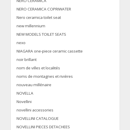
NERO CERAMICA
NERO CERAMICA COPRIWATER
Nero ceramica toilet seat
new millennium
NEW MODELS TOILET SEATS
nexo
NIAGARA one-piece ceramic cassette
noir brillant
nom de villes et localités
noms de montagnes et rivières
nouveau millénaire
NOVELLA
Novellini
novellini accessories
NOVELLINI CATALOGUE
NOVELLINI PIECES DETACHEES