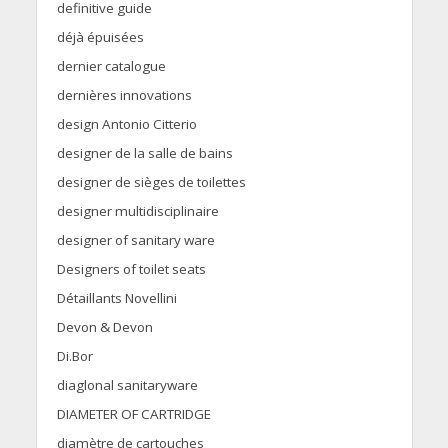
definitive guide
déjà épuisées
dernier catalogue
dernières innovations
design Antonio Citterio
designer de la salle de bains
designer de sièges de toilettes
designer multidisciplinaire
designer of sanitary ware
Designers of toilet seats
Détaillants Novellini
Devon & Devon
Di.Bor
diaglonal sanitaryware
DIAMETER OF CARTRIDGE
diamètre de cartouches