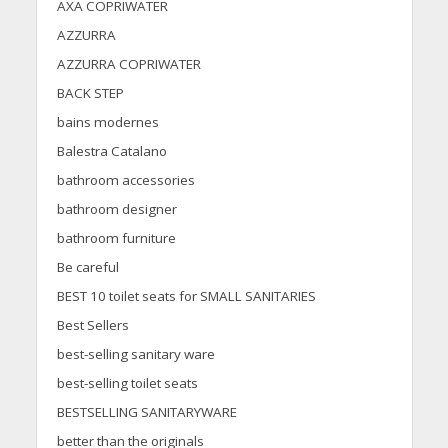
AXA COPRIWATER
AZZURRA
AZZURRA COPRIWATER
BACK STEP
bains modernes
Balestra Catalano
bathroom accessories
bathroom designer
bathroom furniture
Be careful
BEST 10 toilet seats for SMALL SANITARIES
Best Sellers
best-selling sanitary ware
best-selling toilet seats
BESTSELLING SANITARYWARE
better than the originals