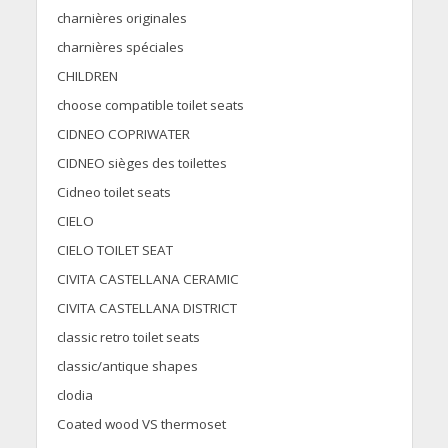
charnières originales
charnières spéciales
CHILDREN
choose compatible toilet seats
CIDNEO COPRIWATER
CIDNEO sièges des toilettes
Cidneo toilet seats
CIELO
CIELO TOILET SEAT
CIVITA CASTELLANA CERAMIC
CIVITA CASTELLANA DISTRICT
classic retro toilet seats
classic/antique shapes
clodia
Coated wood VS thermoset