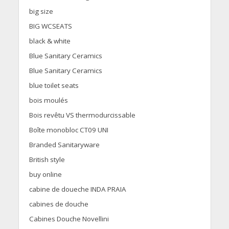
big size
BIG WCSEATS
black & white
Blue Sanitary Ceramics
Blue Sanitary Ceramics
blue toilet seats
bois moulés
Bois revêtu VS thermodurcissable
Boîte monobloc CT09 UNI
Branded Sanitaryware
British style
buy online
cabine de doueche INDA PRAIA
cabines de douche
Cabines Douche Novellini