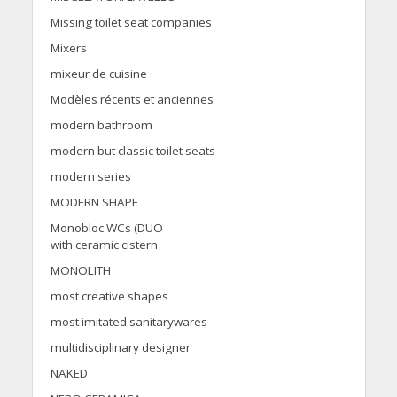
Missing toilet seat companies
Mixers
mixeur de cuisine
Modèles récents et anciennes
modern bathroom
modern but classic toilet seats
modern series
MODERN SHAPE
Monobloc WCs (DUO
with ceramic cistern
MONOLITH
most creative shapes
most imitated sanitarywares
multidisciplinary designer
NAKED