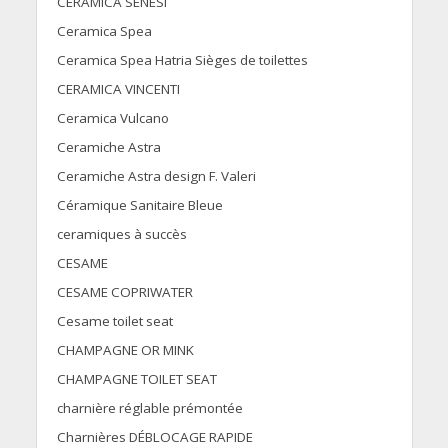
CERAMICA SENESI
Ceramica Spea
Ceramica Spea Hatria Sièges de toilettes
CERAMICA VINCENTI
Ceramica Vulcano
Ceramiche Astra
Ceramiche Astra design F. Valeri
Céramique Sanitaire Bleue
ceramiques à succès
CESAME
CESAME COPRIWATER
Cesame toilet seat
CHAMPAGNE OR MINK
CHAMPAGNE TOILET SEAT
charnière réglable prémontée
Charnières DÉBLOCAGE RAPIDE