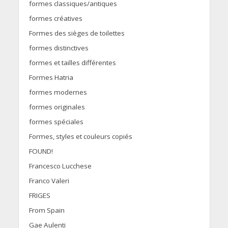
formes classiques/antiques
formes créatives
Formes des sièges de toilettes
formes distinctives
formes et tailles différentes
Formes Hatria
formes modernes
formes originales
formes spéciales
Formes, styles et couleurs copiés
FOUND!
Francesco Lucchese
Franco Valeri
FRIGES
From Spain
Gae Aulenti