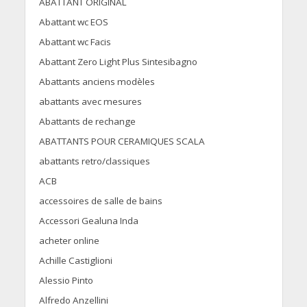
ABATTANT ORIGINAL
Abattant wc EOS
Abattant wc Facis
Abattant Zero Light Plus Sintesibagno
Abattants anciens modèles
abattants avec mesures
Abattants de rechange
ABATTANTS POUR CERAMIQUES SCALA
abattants retro/classiques
ACB
accessoires de salle de bains
Accessori Gealuna Inda
acheter online
Achille Castiglioni
Alessio Pinto
Alfredo Anzellini