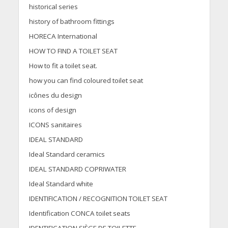
historical series
history of bathroom fittings
HORECA International
HOW TO FIND A TOILET SEAT
How to fit a toilet seat.
how you can find coloured toilet seat
icônes du design
icons of design
ICONS sanitaires
IDEAL STANDARD
Ideal Standard ceramics
IDEAL STANDARD COPRIWATER
Ideal Standard white
IDENTIFICATION / RECOGNITION TOILET SEAT
Identification CONCA toilet seats