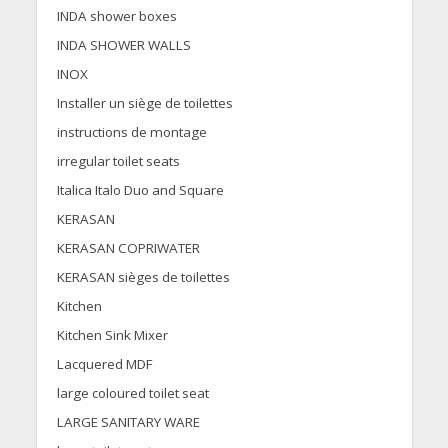
INDA shower boxes
INDA SHOWER WALLS
INOX
Installer un siège de toilettes
instructions de montage
irregular toilet seats
Italica Italo Duo and Square
KERASAN
KERASAN COPRIWATER
KERASAN sièges de toilettes
Kitchen
Kitchen Sink Mixer
Lacquered MDF
large coloured toilet seat
LARGE SANITARY WARE