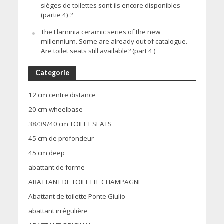
sièges de toilettes sont-ils encore disponibles
(partie 4) ?
The Flaminia ceramic series of the new
millennium. Some are already out of catalogue.
Are toilet seats still available? (part 4 )
Categorie
12 cm centre distance
20 cm wheelbase
38/39/40 cm TOILET SEATS
45 cm de profondeur
45 cm deep
abattant de forme
ABATTANT DE TOILETTE CHAMPAGNE
Abattant de toilette Ponte Giulio
abattant irrégulière