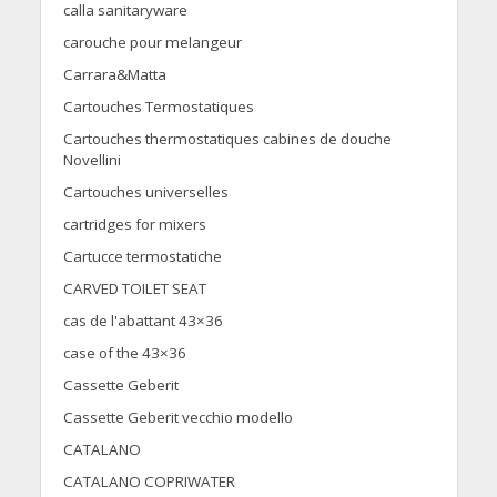
calla sanitaryware
carouche pour melangeur
Carrara&Matta
Cartouches Termostatiques
Cartouches thermostatiques cabines de douche
Novellini
Cartouches universelles
cartridges for mixers
Cartucce termostatiche
CARVED TOILET SEAT
cas de l'abattant 43×36
case of the 43×36
Cassette Geberit
Cassette Geberit vecchio modello
CATALANO
CATALANO COPRIWATER