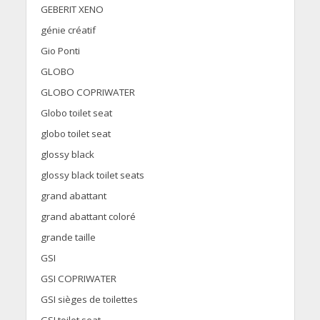
GEBERIT XENO
génie créatif
Gio Ponti
GLOBO
GLOBO COPRIWATER
Globo toilet seat
globo toilet seat
glossy black
glossy black toilet seats
grand abattant
grand abattant coloré
grande taille
GSI
GSI COPRIWATER
GSI sièges de toilettes