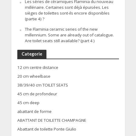
Les séries de céramiques Flaminia du nouveau
millénaire. Certaines sont déjà épuisées. Les
sièges de toilettes sont-ils encore disponibles
(partie 4) ?
The Flaminia ceramic series of the new
millennium. Some are already out of catalogue.
Are toilet seats still available? (part 4 )
Categorie
12 cm centre distance
20 cm wheelbase
38/39/40 cm TOILET SEATS
45 cm de profondeur
45 cm deep
abattant de forme
ABATTANT DE TOILETTE CHAMPAGNE
Abattant de toilette Ponte Giulio