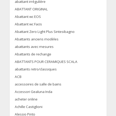
abattant irrégulière
ABATTANT ORIGINAL
Abattant wc EOS
Abattant wc Facis
Abattant Zero Light Plus Sintesibagno
Abattants anciens modèles
abattants avec mesures
Abattants de rechange
ABATTANTS POUR CERAMIQUES SCALA
abattants retro/classiques
ACB
accessoires de salle de bains
Accessori Gealuna Inda
acheter online
Achille Castiglioni
Alessio Pinto