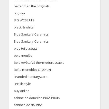
better than the originals
big size
BIG WCSEATS
black & white
Blue Sanitary Ceramics
Blue Sanitary Ceramics
blue toilet seats
bois moulés
Bois revêtu VS thermodurcissable
Boîte monobloc CT09 UNI
Branded Sanitaryware
British style
buy online
cabine de doueche INDA PRAIA
cabines de douche