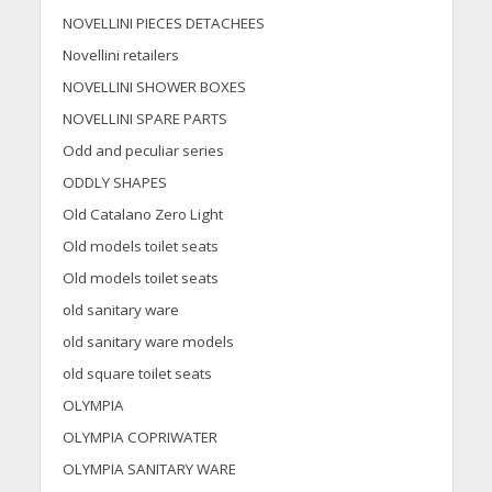
NOVELLINI PIECES DETACHEES
Novellini retailers
NOVELLINI SHOWER BOXES
NOVELLINI SPARE PARTS
Odd and peculiar series
ODDLY SHAPES
Old Catalano Zero Light
Old models toilet seats
Old models toilet seats
old sanitary ware
old sanitary ware models
old square toilet seats
OLYMPIA
OLYMPIA COPRIWATER
OLYMPIA SANITARY WARE