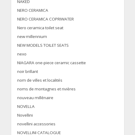
NAKED
NERO CERAMICA
NERO CERAMICA COPRIWATER
Nero ceramica toilet seat
new millennium
NEW MODELS TOILET SEATS
nexo
NIAGARA one-piece ceramic cassette
noir brillant
nom de villes et localités
noms de montagnes et rivières
nouveau millénaire
NOVELLA
Novellini
novellini accessories
NOVELLINI CATALOGUE