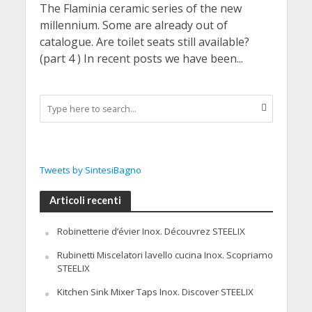
The Flaminia ceramic series of the new
millennium. Some are already out of
catalogue. Are toilet seats still available?
(part 4 ) In recent posts we have been...
Tweets by SintesiBagno
Articoli recenti
Robinetterie d’évier Inox. Découvrez STEELIX
Rubinetti Miscelatori lavello cucina Inox. Scopriamo
STEELIX
Kitchen Sink Mixer Taps Inox. Discover STEELIX