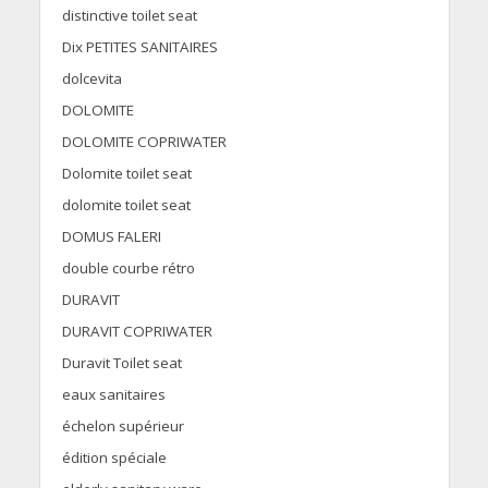
distinctive toilet seat
Dix PETITES SANITAIRES
dolcevita
DOLOMITE
DOLOMITE COPRIWATER
Dolomite toilet seat
dolomite toilet seat
DOMUS FALERI
double courbe rétro
DURAVIT
DURAVIT COPRIWATER
Duravit Toilet seat
eaux sanitaires
échelon supérieur
édition spéciale