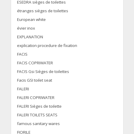
ESEDRA sièges de toilettes
étranges sièges de toilettes
European white
évier inox
EXPLANATION
explication procedure de fixation
FACIS
FACIS COPRIWATER
FACIS Gsi Sièges de toilettes
Facis GSI toilet seat
FALERI
FALERI COPRIWATER
FALERI Sièges de toilette
FALERI TOILETS SEATS
famous sanitary wares
FIORILE