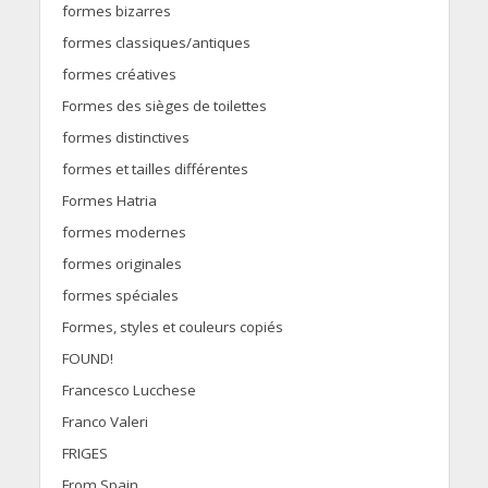
formes bizarres
formes classiques/antiques
formes créatives
Formes des sièges de toilettes
formes distinctives
formes et tailles différentes
Formes Hatria
formes modernes
formes originales
formes spéciales
Formes, styles et couleurs copiés
FOUND!
Francesco Lucchese
Franco Valeri
FRIGES
From Spain