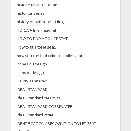
histoire ultra-centenaire
historical series
history of bathroom fittings
HORECA International
HOW TO FIND A TOILET SEAT
How to fit a toilet seat.
how you can find coloured toilet seat
icônes du design
icons of design
ICONS sanitaires
IDEAL STANDARD
Ideal Standard ceramics
IDEAL STANDARD COPRIWATER
Ideal Standard white
IDENTIFICATION / RECOGNITION TOILET SEAT