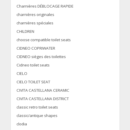
Charnières DÉBLOCAGE RAPIDE
charnières originales
charnières spéciales
CHILDREN
choose compatible toilet seats
CIDNEO COPRIWATER
CIDNEO sièges des toilettes
Cidneo toilet seats
CIELO
CIELO TOILET SEAT
CIVITA CASTELLANA CERAMIC
CIVITA CASTELLANA DISTRICT
classic retro toilet seats
classic/antique shapes
clodia