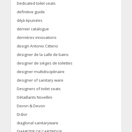
Dedicated toilet seats
definitive guide
déjà épuisées
dernier catalogue
dernières innovations
design Antonio Citterio
designer de la salle de bains
designer de sièges de toilettes
designer multidisciplinaire
designer of sanitary ware
Designers of toilet seats
Détaillants Novellini
Devon & Devon
Di.Bor
diaglonal sanitaryware
DIAMETER OF CARTRIDGE