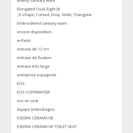
elderly sanitary ware
Elongated Oval, Eight (8
, D-shape, Curved, Drop, Violin, Triangular
Embroidered sanitary ware
encore disponibles
enfants
entraxe de 12 cm
entraxe de fixation
entraxe très large
entreprise espagnole
EOS
EOS COPRIWATER
eos wc seat
équipe Sintesibagno
ESEDRA CERAMICHE
ESEDRA CERAMICHE TOILET SEAT