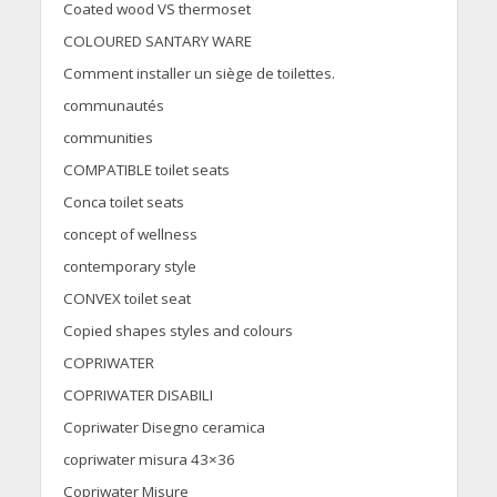
Coated wood VS thermoset
COLOURED SANTARY WARE
Comment installer un siège de toilettes.
communautés
communities
COMPATIBLE toilet seats
Conca toilet seats
concept of wellness
contemporary style
CONVEX toilet seat
Copied shapes styles and colours
COPRIWATER
COPRIWATER DISABILI
Copriwater Disegno ceramica
copriwater misura 43×36
Copriwater Misure