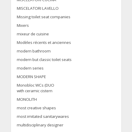
MISCELATORI LAVELLO
Missing toilet seat companies
Mixers
mixeur de cuisine
Modèles récents et anciennes
modern bathroom
modern but classic toilet seats
modern series
MODERN SHAPE
Monobloc WCs (DUO
with ceramic cistern
MONOLITH
most creative shapes
most imitated sanitarywares
multidisciplinary designer