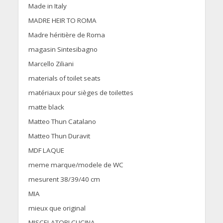
Made in Italy
MADRE HEIR TO ROMA
Madre héritière de Roma
magasin Sintesibagno
Marcello Ziliani
materials of toilet seats
matériaux pour sièges de toilettes
matte black
Matteo Thun Catalano
Matteo Thun Duravit
MDF LAQUE
meme marque/modele de WC
mesurent 38/39/40 cm
MIA
mieux que original
MISCELATORI CUCINA