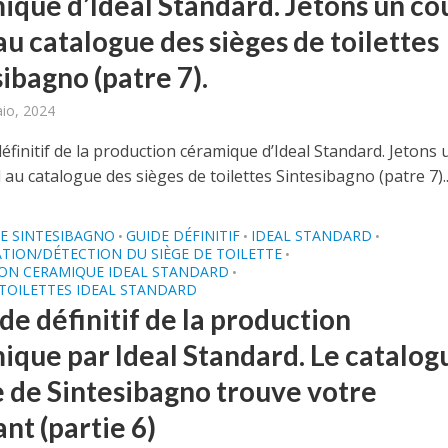
ique d’Ideal Standard. Jetons un co
au catalogue des sièges de toilettes
ibagno (patre 7).
aio, 2024
éfinitif de la production céramique d’Ideal Standard. Jetons 
 au catalogue des sièges de toilettes Sintesibagno (patre 7)..
E SINTESIBAGNO
GUIDE DÉFINITIF
IDEAL STANDARD
•
•
•
ATION/DÉTECTION DU SIÈGE DE TOILETTE
•
ON CERAMIQUE IDEAL STANDARD
•
 TOILETTES IDEAL STANDARD
de définitif de la production
ique par Ideal Standard. Le catalog
e de Sintesibagno trouve votre
nt (partie 6)