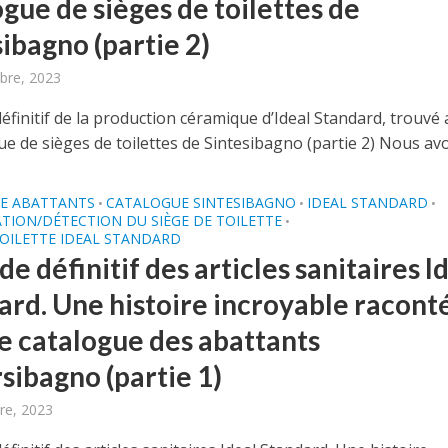
gue de sièges de toilettes de
ibagno (partie 2)
bre, 2023
éfinitif de la production céramique d’Ideal Standard, trouvé 
ue de sièges de toilettes de Sintesibagno (partie 2) Nous avo
E ABATTANTS
CATALOGUE SINTESIBAGNO
IDEAL STANDARD
•
•
•
ATION/DÉTECTION DU SIÈGE DE TOILETTE
•
TOILETTE IDEAL STANDARD
de définitif des articles sanitaires I
ard. Une histoire incroyable racont
le catalogue des abattants
sibagno (partie 1)
re, 2023