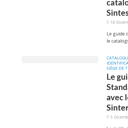
catalo
Sintes
18 Dicem
Le guide d
le catalog
CATALOGU
IDENTIFIC
SIÈGE DE 
Le gui
Stand
avec 
Sinter
5 Dicemb