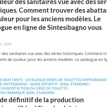
leur des sanitaires vue avec des sér
riques. Comment trouver des abatta
uleur pour les anciens modèles. Le
ogue en ligne de Sintesibagno vous
o, 2024
r des sanitaires vue avec des séries historiques. Comment t
ants de couleur pour les anciens modèles. Le catalogue en l
E ABATTANTS
CATALOGUE SIÈGES DE TOILETTES SINTESIBAGNO
•
E SINTESIBAGNO
GUIDE DÉFINITIF
IDEAL STANDARD
•
•
•
ATION/DÉTECTION DU SIÈGE DE TOILETTE
•
ON CERAMIQUE IDEAL STANDARD
de définitif de la production