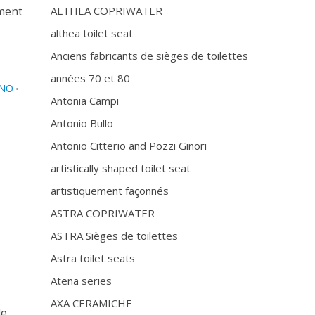
mment
ALTHEA COPRIWATER
althea toilet seat
Anciens fabricants de sièges de toilettes
années 70 et 80
GNO
•
Antonia Campi
Antonio Bullo
Antonio Citterio and Pozzi Ginori
artistically shaped toilet seat
artistiquement façonnés
ASTRA COPRIWATER
ASTRA Sièges de toilettes
Astra toilet seats
Atena series
AXA CERAMICHE
le