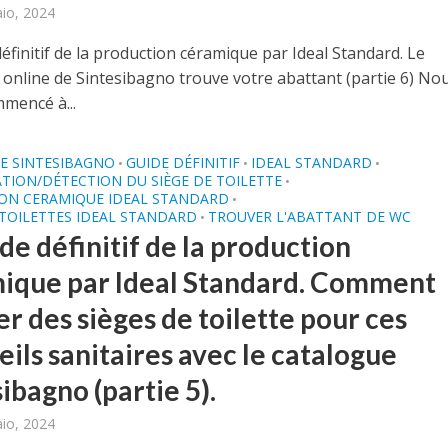
aio, 2024
éfinitif de la production céramique par Ideal Standard. Le
 online de Sintesibagno trouve votre abattant (partie 6) No
mencé à...
E SINTESIBAGNO
GUIDE DÉFINITIF
IDEAL STANDARD
•
•
•
ATION/DÉTECTION DU SIÈGE DE TOILETTE
•
ON CERAMIQUE IDEAL STANDARD
•
 TOILETTES IDEAL STANDARD
TROUVER L'ABATTANT DE WC
•
de définitif de la production
ique par Ideal Standard. Comment
r des sièges de toilette pour ces
ils sanitaires avec le catalogue
ibagno (partie 5).
aio, 2024