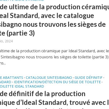
ide ultime de la production céramiq
eal Standard, avec le catalogue
sibagno nous trouvons les sièges de
te (partie 3)
io, 2024
ltime de la production céramique par Ideal Standard, avec l
Sintesibagno nous trouvons les sièges de toilette (partie 3)
s...
E ABATTANTS
CATALOGUE SINTESIBAGNO
GUIDE DÉFINITIF
•
•
•
ANDARD
IDENTIFICATION/DÉTECTION DU SIÈGE DE TOILETTE
•
•
TOILETTE IDEAL STANDARD
de définitif de la production
ique d’Ideal Standard, trouvé avec 