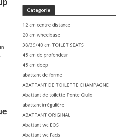
up
Categorie
12 cm centre distance
20 cm wheelbase
38/39/40 cm TOILET SEATS
un
.
45 cm de profondeur
45 cm deep
abattant de forme
ABATTANT DE TOILETTE CHAMPAGNE
Abattant de toilette Ponte Giulio
abattant irrégulière
ue
ABATTANT ORIGINAL
Abattant wc EOS
Abattant wc Facis