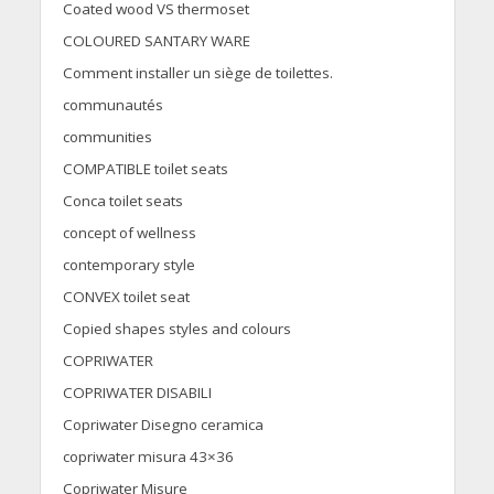
Coated wood VS thermoset
COLOURED SANTARY WARE
Comment installer un siège de toilettes.
communautés
communities
COMPATIBLE toilet seats
Conca toilet seats
concept of wellness
contemporary style
CONVEX toilet seat
Copied shapes styles and colours
COPRIWATER
COPRIWATER DISABILI
Copriwater Disegno ceramica
copriwater misura 43×36
Copriwater Misure