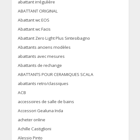
abattant irrégulière
ABATTANT ORIGINAL
Abattant wc EOS
Abattant wc Facis
Abattant Zero Light Plus Sintesibagno
Abattants anciens modèles
abattants avec mesures
Abattants de rechange
ABATTANTS POUR CERAMIQUES SCALA
abattants retro/classiques
ACB
accessoires de salle de bains
Accessori Gealuna Inda
acheter online
Achille Castiglioni
Alessio Pinto