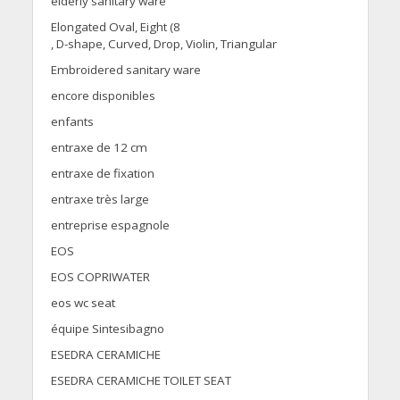
elderly sanitary ware
Elongated Oval, Eight (8
, D-shape, Curved, Drop, Violin, Triangular
Embroidered sanitary ware
encore disponibles
enfants
entraxe de 12 cm
entraxe de fixation
entraxe très large
entreprise espagnole
EOS
EOS COPRIWATER
eos wc seat
équipe Sintesibagno
ESEDRA CERAMICHE
ESEDRA CERAMICHE TOILET SEAT