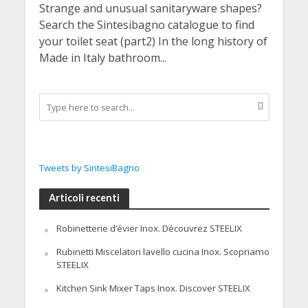
Strange and unusual sanitaryware shapes?
Search the Sintesibagno catalogue to find
your toilet seat (part2) In the long history of
Made in Italy bathroom...
Tweets by SintesiBagno
Articoli recenti
Robinetterie d’évier Inox. Découvrez STEELIX
Rubinetti Miscelatori lavello cucina Inox. Scopriamo
STEELIX
Kitchen Sink Mixer Taps Inox. Discover STEELIX