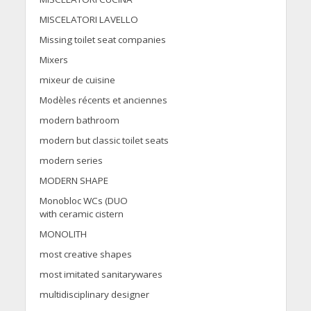
MISCELATORI LAVELLO
Missing toilet seat companies
Mixers
mixeur de cuisine
Modèles récents et anciennes
modern bathroom
modern but classic toilet seats
modern series
MODERN SHAPE
Monobloc WCs (DUO
with ceramic cistern
MONOLITH
most creative shapes
most imitated sanitarywares
multidisciplinary designer