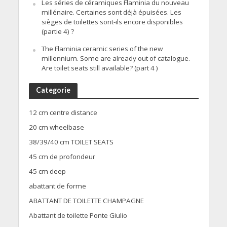
Les séries de céramiques Flaminia du nouveau
millénaire. Certaines sont déjà épuisées. Les
sièges de toilettes sont-ils encore disponibles
(partie 4) ?
The Flaminia ceramic series of the new
millennium. Some are already out of catalogue.
Are toilet seats still available? (part 4 )
Categorie
12 cm centre distance
20 cm wheelbase
38/39/40 cm TOILET SEATS
45 cm de profondeur
45 cm deep
abattant de forme
ABATTANT DE TOILETTE CHAMPAGNE
Abattant de toilette Ponte Giulio