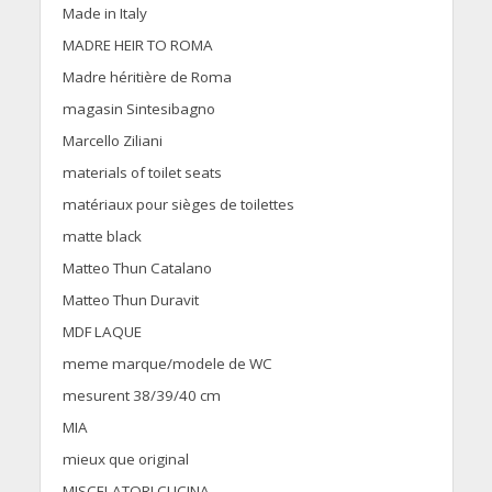
Made in Italy
MADRE HEIR TO ROMA
Madre héritière de Roma
magasin Sintesibagno
Marcello Ziliani
materials of toilet seats
matériaux pour sièges de toilettes
matte black
Matteo Thun Catalano
Matteo Thun Duravit
MDF LAQUE
meme marque/modele de WC
mesurent 38/39/40 cm
MIA
mieux que original
MISCELATORI CUCINA