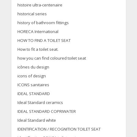
histoire ultra-centenaire
historical series
history of bathroom fittings
HORECA International
HOW TO FIND A TOILET SEAT
How to fit a toilet seat.
how you can find coloured toilet seat
icônes du design
icons of design
ICONS sanitaires
IDEAL STANDARD
Ideal Standard ceramics
IDEAL STANDARD COPRIWATER
Ideal Standard white
IDENTIFICATION / RECOGNITION TOILET SEAT