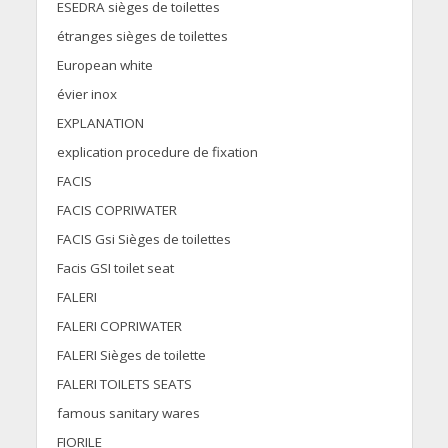
ESEDRA sièges de toilettes
étranges sièges de toilettes
European white
évier inox
EXPLANATION
explication procedure de fixation
FACIS
FACIS COPRIWATER
FACIS Gsi Sièges de toilettes
Facis GSI toilet seat
FALERI
FALERI COPRIWATER
FALERI Sièges de toilette
FALERI TOILETS SEATS
famous sanitary wares
FIORILE