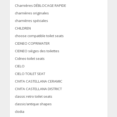
Charnières DÉBLOCAGE RAPIDE
charnières originales
charnières spéciales
CHILDREN
choose compatible toilet seats
CIDNEO COPRIWATER
CIDNEO sièges des toilettes
Cidneo toilet seats
CIELO
CIELO TOILET SEAT
CIVITA CASTELLANA CERAMIC
CIVITA CASTELLANA DISTRICT
classic retro toilet seats
classic/antique shapes
clodia