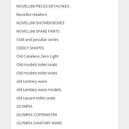
NOVELLINI PIECES DETACHEES
Novellini retailers
NOVELLINI SHOWER BOXES
NOVELLINI SPARE PARTS
Odd and peculiar series
ODDLY SHAPES
Old Catalano Zero Light
Old models toilet seats
Old models toilet seats
old sanitary ware
old sanitary ware models
old square toilet seats
OLYMPIA
OLYMPIA COPRIWATER
OLYMPIA SANITARY WARE