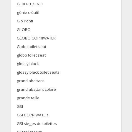
GEBERIT XENO
génie créatif
Gio Ponti
GLOBO
GLOBO COPRIWATER
Globo toilet seat
globo toilet seat
glossy black
glossy black toilet seats
grand abattant
grand abattant coloré
grande taille
GSI
GSI COPRIWATER
GSI sièges de toilettes