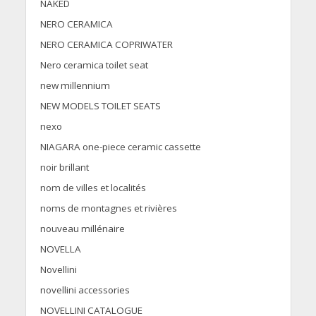
NAKED
NERO CERAMICA
NERO CERAMICA COPRIWATER
Nero ceramica toilet seat
new millennium
NEW MODELS TOILET SEATS
nexo
NIAGARA one-piece ceramic cassette
noir brillant
nom de villes et localités
noms de montagnes et rivières
nouveau millénaire
NOVELLA
Novellini
novellini accessories
NOVELLINI CATALOGUE