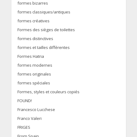
formes bizarres
formes classiques/antiques
formes créatives
Formes des sièges de toilettes
formes distinctives
formes et tailles différentes
Formes Hatria
formes modernes
formes originales
formes spéciales
Formes, styles et couleurs copiés
FOUND!
Francesco Lucchese
Franco Valeri
FRIGES
From Spain