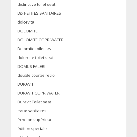
distinctive toilet seat
Dix PETITES SANITAIRES
dolcevita
DOLOMITE
DOLOMITE COPRIWATER
Dolomite toilet seat
dolomite toilet seat
DOMUS FALERI
double courbe rétro
DURAVIT
DURAVIT COPRIWATER
Duravit Toilet seat
eaux sanitaires
échelon supérieur
édition spéciale