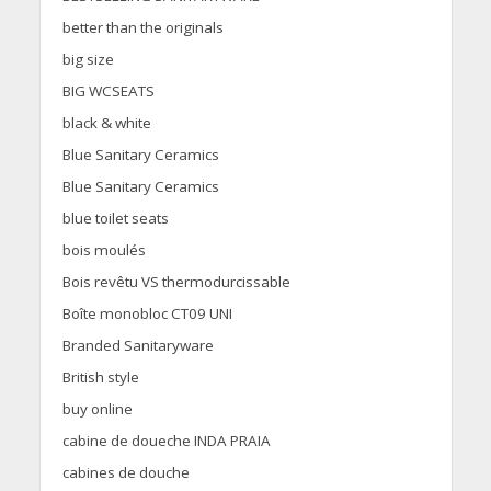
better than the originals
big size
BIG WCSEATS
black & white
Blue Sanitary Ceramics
Blue Sanitary Ceramics
blue toilet seats
bois moulés
Bois revêtu VS thermodurcissable
Boîte monobloc CT09 UNI
Branded Sanitaryware
British style
buy online
cabine de doueche INDA PRAIA
cabines de douche