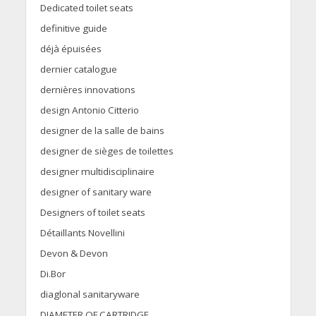
Dedicated toilet seats
definitive guide
déjà épuisées
dernier catalogue
dernières innovations
design Antonio Citterio
designer de la salle de bains
designer de sièges de toilettes
designer multidisciplinaire
designer of sanitary ware
Designers of toilet seats
Détaillants Novellini
Devon & Devon
Di.Bor
diaglonal sanitaryware
DIAMETER OF CARTRIDGE