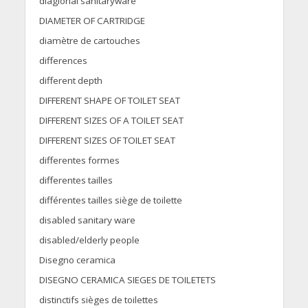
diaglonal sanitaryware
DIAMETER OF CARTRIDGE
diamètre de cartouches
differences
different depth
DIFFERENT SHAPE OF TOILET SEAT
DIFFERENT SIZES OF A TOILET SEAT
DIFFERENT SIZES OF TOILET SEAT
differentes formes
differentes tailles
différentes tailles siège de toilette
disabled sanitary ware
disabled/elderly people
Disegno ceramica
DISEGNO CERAMICA SIEGES DE TOILETETS
distinctifs sièges de toilettes