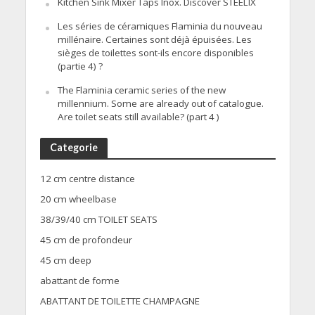
Kitchen Sink Mixer Taps Inox. Discover STEELIX
Les séries de céramiques Flaminia du nouveau
millénaire. Certaines sont déjà épuisées. Les
sièges de toilettes sont-ils encore disponibles
(partie 4) ?
The Flaminia ceramic series of the new
millennium. Some are already out of catalogue.
Are toilet seats still available? (part 4 )
Categorie
12 cm centre distance
20 cm wheelbase
38/39/40 cm TOILET SEATS
45 cm de profondeur
45 cm deep
abattant de forme
ABATTANT DE TOILETTE CHAMPAGNE