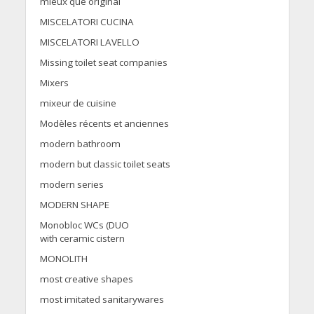
mieux que original
MISCELATORI CUCINA
MISCELATORI LAVELLO
Missing toilet seat companies
Mixers
mixeur de cuisine
Modèles récents et anciennes
modern bathroom
modern but classic toilet seats
modern series
MODERN SHAPE
Monobloc WCs (DUO
with ceramic cistern
MONOLITH
most creative shapes
most imitated sanitarywares