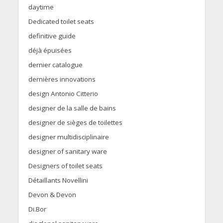
daytime
Dedicated toilet seats
definitive guide
déjà épuisées
dernier catalogue
dernières innovations
design Antonio Citterio
designer de la salle de bains
designer de sièges de toilettes
designer multidisciplinaire
designer of sanitary ware
Designers of toilet seats
Détaillants Novellini
Devon & Devon
Di.Bor