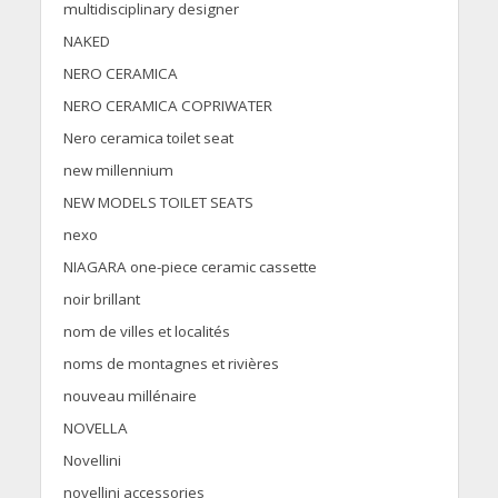
multidisciplinary designer
NAKED
NERO CERAMICA
NERO CERAMICA COPRIWATER
Nero ceramica toilet seat
new millennium
NEW MODELS TOILET SEATS
nexo
NIAGARA one-piece ceramic cassette
noir brillant
nom de villes et localités
noms de montagnes et rivières
nouveau millénaire
NOVELLA
Novellini
novellini accessories