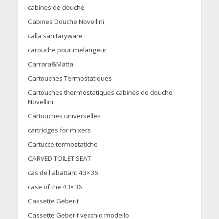
cabines de douche
Cabines Douche Novellini
calla sanitaryware
carouche pour melangeur
Carrara&Matta
Cartouches Termostatiques
Cartouches thermostatiques cabines de douche
Novellini
Cartouches universelles
cartridges for mixers
Cartucce termostatiche
CARVED TOILET SEAT
cas de l'abattant 43×36
case of the 43×36
Cassette Geberit
Cassette Geberit vecchio modello