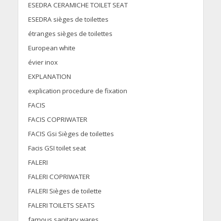
ESEDRA CERAMICHE TOILET SEAT
ESEDRA sièges de toilettes
étranges sièges de toilettes
European white
évier inox
EXPLANATION
explication procedure de fixation
FACIS
FACIS COPRIWATER
FACIS Gsi Sièges de toilettes
Facis GSI toilet seat
FALERI
FALERI COPRIWATER
FALERI Sièges de toilette
FALERI TOILETS SEATS
famous sanitary wares