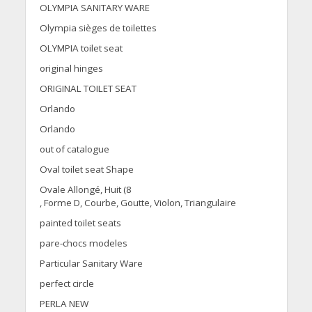
OLYMPIA SANITARY WARE
Olympia sièges de toilettes
OLYMPIA toilet seat
original hinges
ORIGINAL TOILET SEAT
Orlando
Orlando
out of catalogue
Oval toilet seat Shape
Ovale Allongé, Huit (8
, Forme D, Courbe, Goutte, Violon, Triangulaire
painted toilet seats
pare-chocs modeles
Particular Sanitary Ware
perfect circle
PERLA NEW