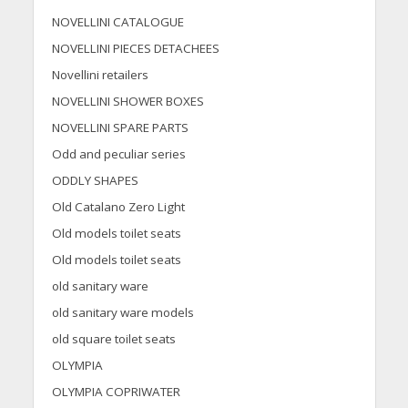
NOVELLINI CATALOGUE
NOVELLINI PIECES DETACHEES
Novellini retailers
NOVELLINI SHOWER BOXES
NOVELLINI SPARE PARTS
Odd and peculiar series
ODDLY SHAPES
Old Catalano Zero Light
Old models toilet seats
Old models toilet seats
old sanitary ware
old sanitary ware models
old square toilet seats
OLYMPIA
OLYMPIA COPRIWATER