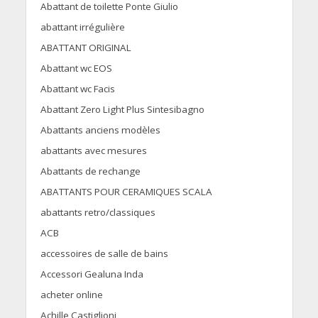
Abattant de toilette Ponte Giulio
abattant irrégulière
ABATTANT ORIGINAL
Abattant wc EOS
Abattant wc Facis
Abattant Zero Light Plus Sintesibagno
Abattants anciens modèles
abattants avec mesures
Abattants de rechange
ABATTANTS POUR CERAMIQUES SCALA
abattants retro/classiques
ACB
accessoires de salle de bains
Accessori Gealuna Inda
acheter online
Achille Castiglioni