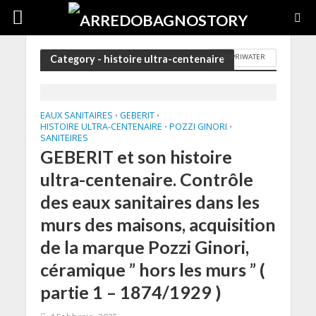
COPRIWATER
Category - histoire ultra-centenaire
EAUX SANITAIRES
GEBERIT
•
•
HISTOIRE ULTRA-CENTENAIRE
POZZI GINORI
•
•
SANITEIRES
GEBERIT et son histoire
ultra-centenaire. Contrôle
des eaux sanitaires dans les
murs des maisons, acquisition
de la marque Pozzi Ginori,
céramique ” hors les murs ” (
partie 1 – 1874/1929 )