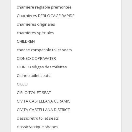
charnière réglable prémontée
Charnières DÉBLOCAGE RAPIDE
charnières originales
charnières spéciales
CHILDREN
choose compatible toilet seats
CIDNEO COPRIWATER
CIDNEO sièges des toilettes
Cidneo toilet seats
CIELO
CIELO TOILET SEAT
CIVITA CASTELLANA CERAMIC
CIVITA CASTELLANA DISTRICT
classic retro toilet seats
classic/antique shapes