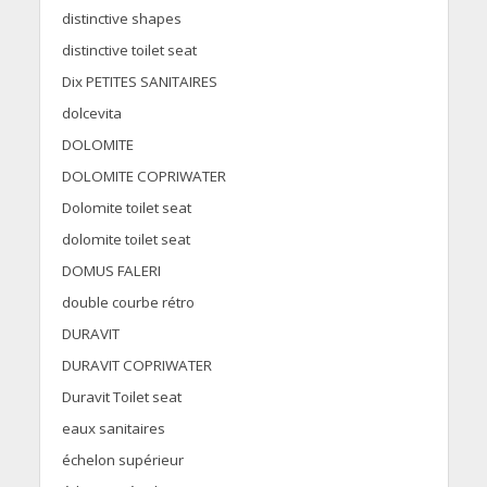
distinctive shapes
distinctive toilet seat
Dix PETITES SANITAIRES
dolcevita
DOLOMITE
DOLOMITE COPRIWATER
Dolomite toilet seat
dolomite toilet seat
DOMUS FALERI
double courbe rétro
DURAVIT
DURAVIT COPRIWATER
Duravit Toilet seat
eaux sanitaires
échelon supérieur