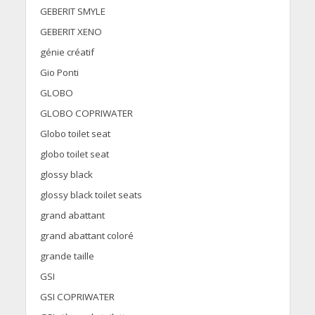
GEBERIT SMYLE
GEBERIT XENO
génie créatif
Gio Ponti
GLOBO
GLOBO COPRIWATER
Globo toilet seat
globo toilet seat
glossy black
glossy black toilet seats
grand abattant
grand abattant coloré
grande taille
GSI
GSI COPRIWATER