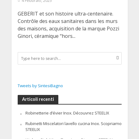
4 Febbraio, 2025
GEBERIT et son histoire ultra-centenaire.
Contrôle des eaux sanitaires dans les murs
des maisons, acquisition de la marque Pozzi
Ginori, céramique “hors...
Tweets by SintesiBagno
Articoli recenti
Robinetterie d’évier Inox. Découvrez STEELIX
Rubinetti Miscelatori lavello cucina Inox. Scopriamo
STEELIX