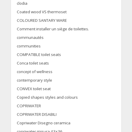
clodia
Coated wood VS thermoset
COLOURED SANTARY WARE
Comment installer un siège de toilettes.
communautés
communities
COMPATIBLE toilet seats
Conca toilet seats
concept of wellness
contemporary style
CONVEX toilet seat
Copied shapes styles and colours
COPRIWATER
COPRIWATER DISABILI
Copriwater Disegno ceramica
copriwater misura 43×36