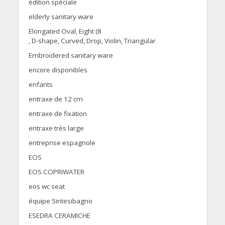
édition spéciale
elderly sanitary ware
Elongated Oval, Eight (8
, D-shape, Curved, Drop, Violin, Triangular
Embroidered sanitary ware
encore disponibles
enfants
entraxe de 12 cm
entraxe de fixation
entraxe très large
entreprise espagnole
EOS
EOS COPRIWATER
eos wc seat
équipe Sintesibagno
ESEDRA CERAMICHE