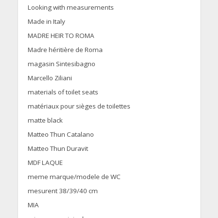
Looking with measurements
Made in Italy
MADRE HEIR TO ROMA
Madre héritière de Roma
magasin Sintesibagno
Marcello Ziliani
materials of toilet seats
matériaux pour sièges de toilettes
matte black
Matteo Thun Catalano
Matteo Thun Duravit
MDF LAQUE
meme marque/modele de WC
mesurent 38/39/40 cm
MIA