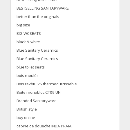
BESTSELLING SANITARYWARE
better than the originals
big size
BIG WCSEATS
black & white
Blue Sanitary Ceramics
Blue Sanitary Ceramics
blue toilet seats
bois moulés
Bois revêtu VS thermodurcissable
Boîte monobloc CT09 UNI
Branded Sanitaryware
British style
buy online
cabine de doueche INDA PRAIA