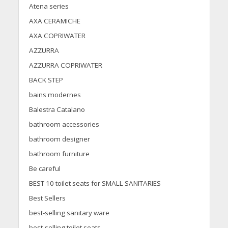
Atena series
AXA CERAMICHE
AXA COPRIWATER
AZZURRA
AZZURRA COPRIWATER
BACK STEP
bains modernes
Balestra Catalano
bathroom accessories
bathroom designer
bathroom furniture
Be careful
BEST 10 toilet seats for SMALL SANITARIES
Best Sellers
best-selling sanitary ware
best-selling toilet seats