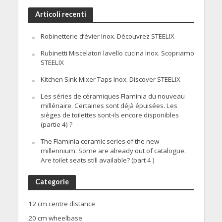
Articoli recenti
Robinetterie d’évier Inox. Découvrez STEELIX
Rubinetti Miscelatori lavello cucina Inox. Scopriamo
STEELIX
Kitchen Sink Mixer Taps Inox. Discover STEELIX
Les séries de céramiques Flaminia du nouveau
millénaire. Certaines sont déjà épuisées. Les
sièges de toilettes sont-ils encore disponibles
(partie 4) ?
The Flaminia ceramic series of the new
millennium. Some are already out of catalogue.
Are toilet seats still available? (part 4 )
Categorie
12 cm centre distance
20 cm wheelbase