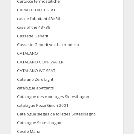
Cartucce termostatiche
CARVED TOILET SEAT
cas de l'abattant 43×36
case of the 43×36
Cassette Geberit
Cassette Geberit vecchio modello
CATALANO
CATALANO COPRIWATER
CATALANO WC SEAT
Catalano Zero Light
catalogue abattants
Catalogue des montages Sintesibagno
catalogue Pozzi Ginori 2001
Catalogue sièges de toilettes Sintesibagno
Catalogue Sintesibagno
Cecilie Manz