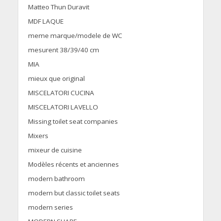
Matteo Thun Duravit
MDF LAQUE
meme marque/modele de WC
mesurent 38/39/40 cm
MIA
mieux que original
MISCELATORI CUCINA
MISCELATORI LAVELLO
Missing toilet seat companies
Mixers
mixeur de cuisine
Modèles récents et anciennes
modern bathroom
modern but classic toilet seats
modern series