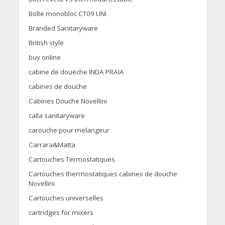
Boîte monobloc CT09 UNI
Branded Sanitaryware
British style
buy online
cabine de doueche INDA PRAIA
cabines de douche
Cabines Douche Novellini
calla sanitaryware
carouche pour melangeur
Carrara&Matta
Cartouches Termostatiques
Cartouches thermostatiques cabines de douche
Novellini
Cartouches universelles
cartridges for mixers