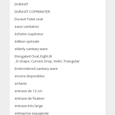
DURAVIT
DURAVIT COPRIWATER
Duravit Toilet seat
eaux sanitaires
échelon supérieur
édition spéciale
elderly sanitary ware
Elongated Oval, Eight (8
, D-shape, Curved, Drop, Violin, Triangular
Embroidered sanitary ware
encore disponibles
enfants
entraxe de 12 cm
entraxe de fixation
entraxe très large
entreprise espagnole