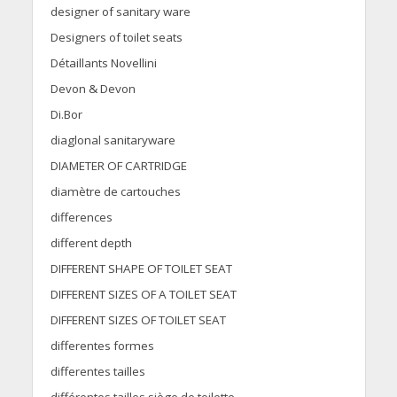
designer of sanitary ware
Designers of toilet seats
Détaillants Novellini
Devon & Devon
Di.Bor
diaglonal sanitaryware
DIAMETER OF CARTRIDGE
diamètre de cartouches
differences
different depth
DIFFERENT SHAPE OF TOILET SEAT
DIFFERENT SIZES OF A TOILET SEAT
DIFFERENT SIZES OF TOILET SEAT
differentes formes
differentes tailles