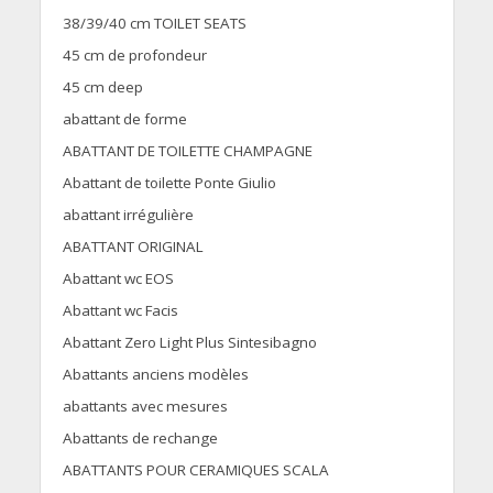
38/39/40 cm TOILET SEATS
45 cm de profondeur
45 cm deep
abattant de forme
ABATTANT DE TOILETTE CHAMPAGNE
Abattant de toilette Ponte Giulio
abattant irrégulière
ABATTANT ORIGINAL
Abattant wc EOS
Abattant wc Facis
Abattant Zero Light Plus Sintesibagno
Abattants anciens modèles
abattants avec mesures
Abattants de rechange
ABATTANTS POUR CERAMIQUES SCALA