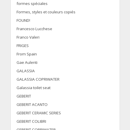
formes spéciales
Formes, styles et couleurs copiés
FOUND!
Francesco Lucchese
Franco Valeri
FRIGES
From Spain
Gae Aulenti
GALASSIA
GALASSIA COPRIWATER
Galassia toilet seat
GEBERIT
GEBERIT ACANTO
GEBERIT CERAMIC SERIES
GEBERIT COLIBRI
GEBERIT COPRIWATER