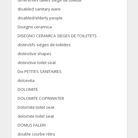
différentes tailles siège de toilette
disabled sanitary ware
disabled/elderly people
Disegno ceramica
DISEGNO CERAMICA SIEGES DE TOILETETS
distinctifs sièges de toilettes
distinctive shapes
distinctive toilet seat
Dix PETITES SANITAIRES
dolcevita
DOLOMITE
DOLOMITE COPRIWATER
Dolomite toilet seat
dolomite toilet seat
DOMUS FALERI
double courbe rétro