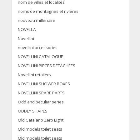
nom de villes et localités
noms de montagnes et rivières
nouveau millénaire
NOVELLA
Novellini
novellini accessories
NOVELLINI CATALOGUE
NOVELLINI PIECES DETACHEES
Novellini retailers
NOVELLINI SHOWER BOXES
NOVELLINI SPARE PARTS
Odd and peculiar series
ODDLY SHAPES
Old Catalano Zero Light
Old models toilet seats
Old models toilet seats