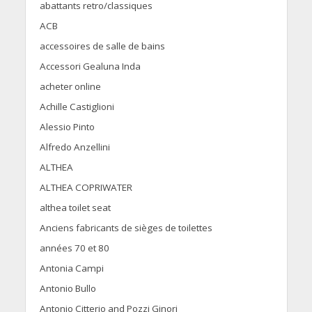
abattants retro/classiques
ACB
accessoires de salle de bains
Accessori Gealuna Inda
acheter online
Achille Castiglioni
Alessio Pinto
Alfredo Anzellini
ALTHEA
ALTHEA COPRIWATER
althea toilet seat
Anciens fabricants de sièges de toilettes
années 70 et 80
Antonia Campi
Antonio Bullo
Antonio Citterio and Pozzi Ginori