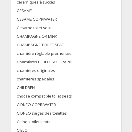
ceramiques à succès
CESAME
CESAME COPRIWATER
Cesame toilet seat
CHAMPAGNE OR MINK
CHAMPAGNE TOILET SEAT
charnière réglable prémontée
Charnières DÉBLOCAGE RAPIDE
charnières originales
charnières spéciales
CHILDREN
choose compatible toilet seats
CIDNEO COPRIWATER
CIDNEO sièges des toilettes
Cidneo toilet seats
CIELO