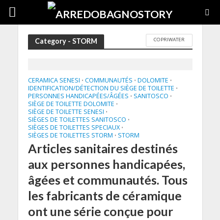
COPRIWATER
Category - STORM
CERAMICA SENESI
COMMUNAUTÉS
DOLOMITE
•
•
•
IDENTIFICATION/DÉTECTION DU SIÈGE DE TOILETTE
•
PERSONNES HANDICAPÉES/ÂGÉES
SANITOSCO
•
•
SIÈGE DE TOILETTE DOLOMITE
•
SIÈGE DE TOILETTE SENESI
•
SIÈGES DE TOILETTES SANITOSCO
•
SIÈGES DE TOILETTES SPECIAUX
•
SIÈGES DE TOILETTES STORM
STORM
•
Articles sanitaires destinés
aux personnes handicapées,
âgées et communautés. Tous
les fabricants de céramique
ont une série conçue pour