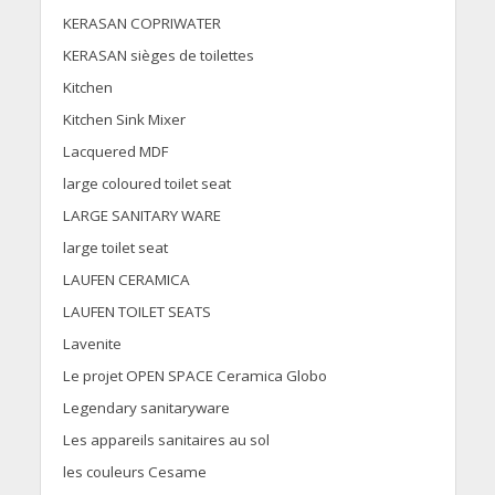
KERASAN COPRIWATER
KERASAN sièges de toilettes
Kitchen
Kitchen Sink Mixer
Lacquered MDF
large coloured toilet seat
LARGE SANITARY WARE
large toilet seat
LAUFEN CERAMICA
LAUFEN TOILET SEATS
Lavenite
Le projet OPEN SPACE Ceramica Globo
Legendary sanitaryware
Les appareils sanitaires au sol
les couleurs Cesame