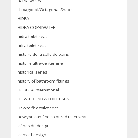
hatria wc seat
Hexagonal/Octagonal Shape
HIDRA
HIDRA COPRIWATER
hidra toilet seat
hifra toilet seat
histoire de la salle de bains
histoire ultra-centenaire
historical series
history of bathroom fittings
HORECA International
HOW TO FIND A TOILET SEAT
How to fit a toilet seat.
how you can find coloured toilet seat
icônes du design
icons of design