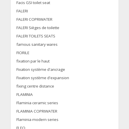
Facis GSI toilet seat
FALERI
FALERI COPRIWATER
FALERI Sièges de toilette
FALERI TOILETS SEATS
famous sanitary wares
FIORILE
fixation par le haut
Fixation système d'ancrage
Fixation système d'expansion
fixing centre distance
FLAMINIA
Flaminia ceramic series
FLAMINIA COPRIWATER
Flaminia modern series
FLEO