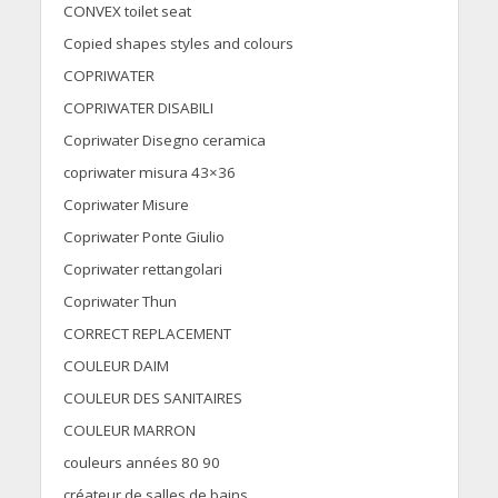
CONVEX toilet seat
Copied shapes styles and colours
COPRIWATER
COPRIWATER DISABILI
Copriwater Disegno ceramica
copriwater misura 43×36
Copriwater Misure
Copriwater Ponte Giulio
Copriwater rettangolari
Copriwater Thun
CORRECT REPLACEMENT
COULEUR DAIM
COULEUR DES SANITAIRES
COULEUR MARRON
couleurs années 80 90
créateur de salles de bains