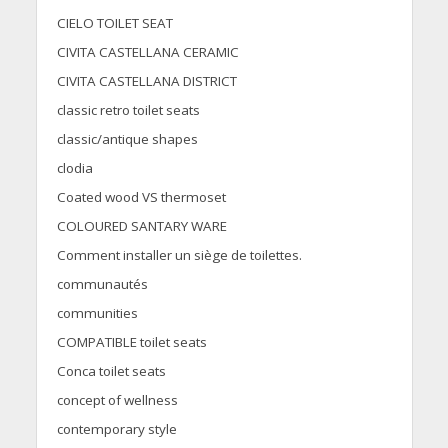
CIELO TOILET SEAT
CIVITA CASTELLANA CERAMIC
CIVITA CASTELLANA DISTRICT
classic retro toilet seats
classic/antique shapes
clodia
Coated wood VS thermoset
COLOURED SANTARY WARE
Comment installer un siège de toilettes.
communautés
communities
COMPATIBLE toilet seats
Conca toilet seats
concept of wellness
contemporary style