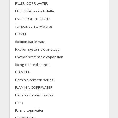
FALERI COPRIWATER
FALERI Sièges de toilette
FALERI TOILETS SEATS
famous sanitary wares
FIORILE
fixation par le haut
Fixation système d'ancrage
Fixation système d'expansion
fixing centre distance
FLAMINIA
Flaminia ceramic series
FLAMINIA COPRIWATER
Flaminia modern series
FLEO
Forme copriwater