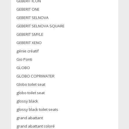
GEBERIT ICON
GEBERIT ONE
GEBERIT SELNOVA
GEBERIT SELNOVA SQUARE
GEBERIT SMYLE
GEBERIT XENO
génie créatif
Gio Ponti
GLOBO
GLOBO COPRIWATER
Globo toilet seat
globo toilet seat
glossy black
glossy black toilet seats
grand abattant
grand abattant coloré