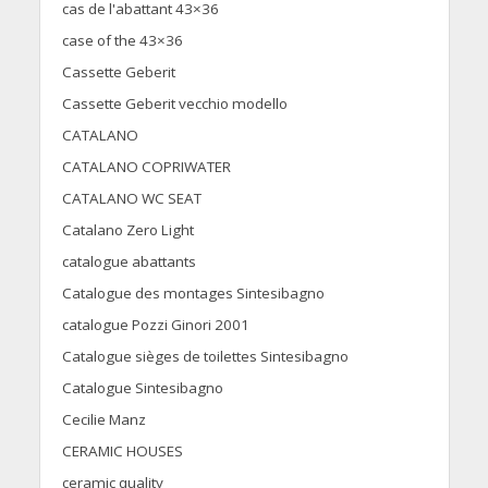
cas de l'abattant 43×36
case of the 43×36
Cassette Geberit
Cassette Geberit vecchio modello
CATALANO
CATALANO COPRIWATER
CATALANO WC SEAT
Catalano Zero Light
catalogue abattants
Catalogue des montages Sintesibagno
catalogue Pozzi Ginori 2001
Catalogue sièges de toilettes Sintesibagno
Catalogue Sintesibagno
Cecilie Manz
CERAMIC HOUSES
ceramic quality