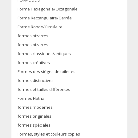
FORME DE D
Forme Hexagonale/Octagonale
Forme Rectangulaire/Carrée
Forme Ronde/Circulaire
formes bizarres
formes bizarres
formes classiques/antiques
formes créatives
Formes des sièges de toilettes
formes distinctives
formes et tailles différentes
Formes Hatria
formes modernes
formes originales
formes spéciales
Formes, styles et couleurs copiés