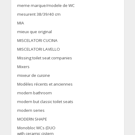
meme marque/modele de WC
mesurent 38/39/40 cm
MIA
mieux que original
MISCELATORI CUCINA
MISCELATORI LAVELLO
Missing toilet seat companies
Mixers
mixeur de cuisine
Modèles récents et anciennes
modern bathroom
modern but classic toilet seats
modern series
MODERN SHAPE
Monobloc WCs (DUO
with ceramic cistern