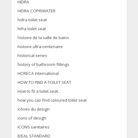
HIDRA
HIDRA COPRIWATER
hidra toilet seat
hifra toilet seat
histoire de la salle de bains
histoire ultra-centenaire
historical series
history of bathroom fittings
HORECA International
HOW TO FIND A TOILET SEAT
How to fit a toilet seat.
how you can find coloured toilet seat
icônes du design
icons of design
ICONS sanitaires
IDEAL STANDARD