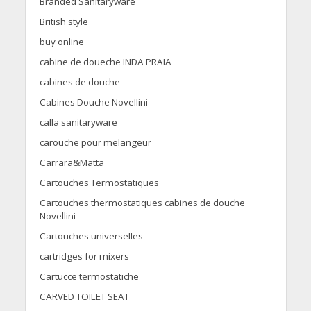
Branded Sanitaryware
British style
buy online
cabine de doueche INDA PRAIA
cabines de douche
Cabines Douche Novellini
calla sanitaryware
carouche pour melangeur
Carrara&Matta
Cartouches Termostatiques
Cartouches thermostatiques cabines de douche
Novellini
Cartouches universelles
cartridges for mixers
Cartucce termostatiche
CARVED TOILET SEAT