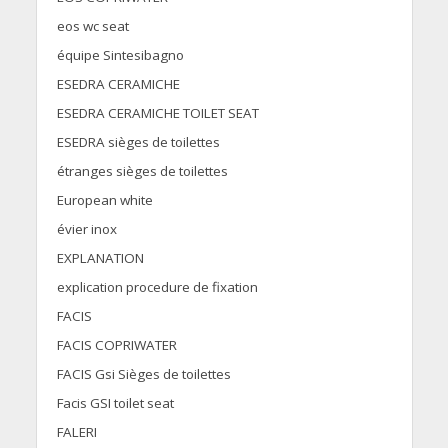
eos wc seat
équipe Sintesibagno
ESEDRA CERAMICHE
ESEDRA CERAMICHE TOILET SEAT
ESEDRA sièges de toilettes
étranges sièges de toilettes
European white
évier inox
EXPLANATION
explication procedure de fixation
FACIS
FACIS COPRIWATER
FACIS Gsi Sièges de toilettes
Facis GSI toilet seat
FALERI