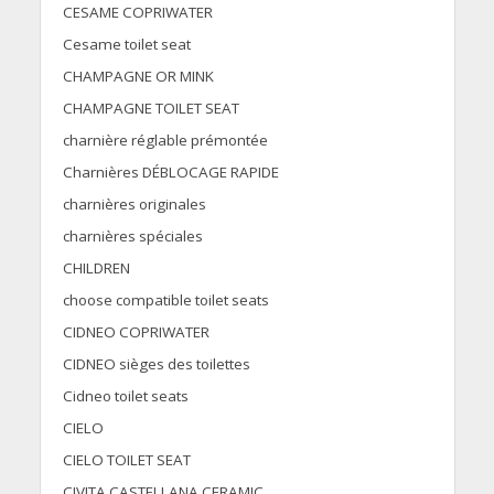
CESAME COPRIWATER
Cesame toilet seat
CHAMPAGNE OR MINK
CHAMPAGNE TOILET SEAT
charnière réglable prémontée
Charnières DÉBLOCAGE RAPIDE
charnières originales
charnières spéciales
CHILDREN
choose compatible toilet seats
CIDNEO COPRIWATER
CIDNEO sièges des toilettes
Cidneo toilet seats
CIELO
CIELO TOILET SEAT
CIVITA CASTELLANA CERAMIC