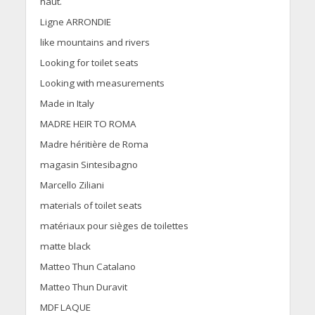
haut.
Ligne ARRONDIE
like mountains and rivers
Looking for toilet seats
Looking with measurements
Made in Italy
MADRE HEIR TO ROMA
Madre héritière de Roma
magasin Sintesibagno
Marcello Ziliani
materials of toilet seats
matériaux pour sièges de toilettes
matte black
Matteo Thun Catalano
Matteo Thun Duravit
MDF LAQUE