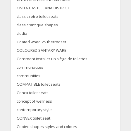
CIVITA CASTELLANA DISTRICT
classic retro toilet seats
classic/antique shapes
clodia
Coated wood VS thermoset
COLOURED SANTARY WARE
Comment installer un siège de toilettes.
communautés
communities
COMPATIBLE toilet seats
Conca toilet seats
concept of wellness
contemporary style
CONVEX toilet seat
Copied shapes styles and colours