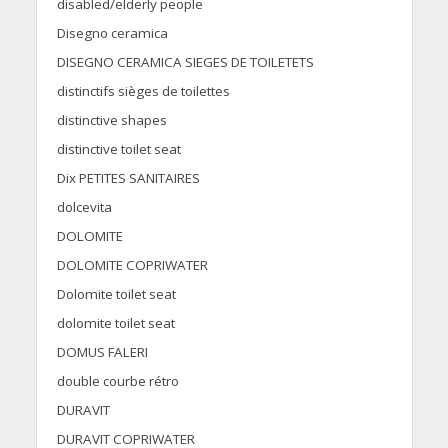
disabled/elderly people
Disegno ceramica
DISEGNO CERAMICA SIEGES DE TOILETETS
distinctifs sièges de toilettes
distinctive shapes
distinctive toilet seat
Dix PETITES SANITAIRES
dolcevita
DOLOMITE
DOLOMITE COPRIWATER
Dolomite toilet seat
dolomite toilet seat
DOMUS FALERI
double courbe rétro
DURAVIT
DURAVIT COPRIWATER