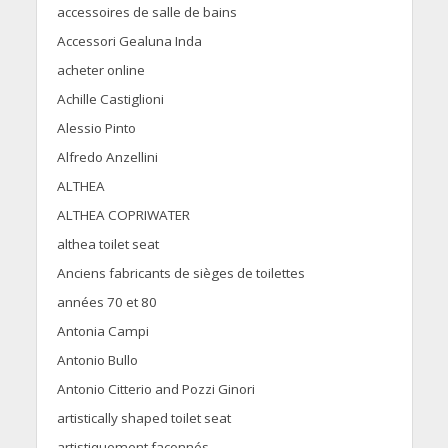
accessoires de salle de bains
Accessori Gealuna Inda
acheter online
Achille Castiglioni
Alessio Pinto
Alfredo Anzellini
ALTHEA
ALTHEA COPRIWATER
althea toilet seat
Anciens fabricants de sièges de toilettes
années 70 et 80
Antonia Campi
Antonio Bullo
Antonio Citterio and Pozzi Ginori
artistically shaped toilet seat
artistiquement façonnés