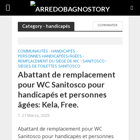
COPRIWATER
Category - handicapés
COMMUNAUTÉS
HANDICAPÉS
•
•
PERSONNES HANDICAPÉES/ÂGÉES
•
REMPLACEMENT DU SIÈGE DE WC
SANITOSCO
•
•
SIÈGES DE TOILETTES SANITOSCO
Abattant de remplacement
pour WC Sanitosco pour
handicapés et personnes
âgées: Kela, Free.
27 Marzo, 2025
Abattant de remplacement pour WC
Sanitosco pour handicapés et personnes