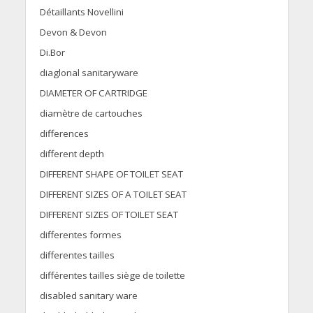
Détaillants Novellini
Devon & Devon
Di.Bor
diaglonal sanitaryware
DIAMETER OF CARTRIDGE
diamètre de cartouches
differences
different depth
DIFFERENT SHAPE OF TOILET SEAT
DIFFERENT SIZES OF A TOILET SEAT
DIFFERENT SIZES OF TOILET SEAT
differentes formes
differentes tailles
différentes tailles siège de toilette
disabled sanitary ware