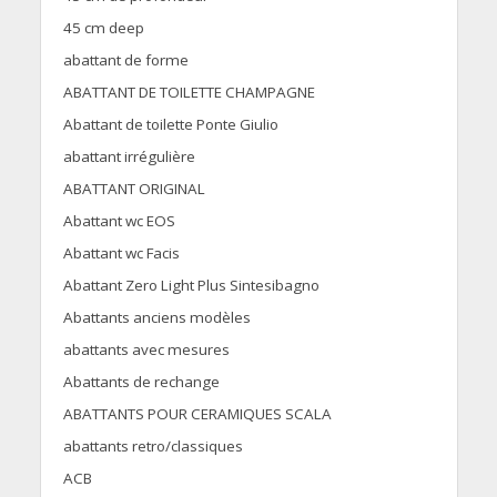
45 cm deep
abattant de forme
ABATTANT DE TOILETTE CHAMPAGNE
Abattant de toilette Ponte Giulio
abattant irrégulière
ABATTANT ORIGINAL
Abattant wc EOS
Abattant wc Facis
Abattant Zero Light Plus Sintesibagno
Abattants anciens modèles
abattants avec mesures
Abattants de rechange
ABATTANTS POUR CERAMIQUES SCALA
abattants retro/classiques
ACB