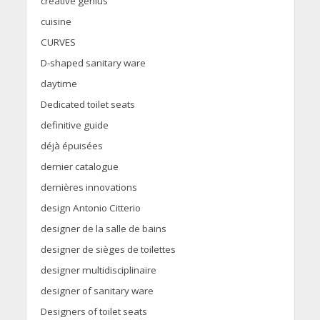
creative genius
cuisine
CURVES
D-shaped sanitary ware
daytime
Dedicated toilet seats
definitive guide
déjà épuisées
dernier catalogue
dernières innovations
design Antonio Citterio
designer de la salle de bains
designer de sièges de toilettes
designer multidisciplinaire
designer of sanitary ware
Designers of toilet seats