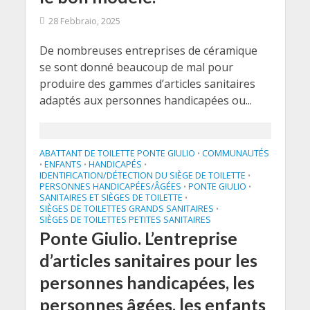
28 Febbraio, 2025
De nombreuses entreprises de céramique
se sont donné beaucoup de mal pour
produire des gammes d’articles sanitaires
adaptés aux personnes handicapées ou...
ABATTANT DE TOILETTE PONTE GIULIO
COMMUNAUTÉS
•
ENFANTS
HANDICAPÉS
•
•
•
IDENTIFICATION/DÉTECTION DU SIÈGE DE TOILETTE
•
PERSONNES HANDICAPÉES/ÂGÉES
PONTE GIULIO
•
•
SANITAIRES ET SIÈGES DE TOILETTE
•
SIÈGES DE TOILETTES GRANDS SANITAIRES
•
SIÈGES DE TOILETTES PETITES SANITAIRES
Ponte Giulio. L’entreprise
d’articles sanitaires pour les
personnes handicapées, les
personnes âgées, les enfants