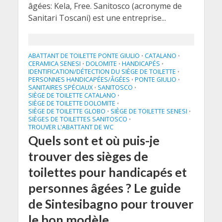
âgées: Kela, Free. Sanitosco (acronyme de
Sanitari Toscani) est une entreprise...
ABATTANT DE TOILETTE PONTE GIULIO
CATALANO
•
•
CERAMICA SENESI
DOLOMITE
HANDICAPÉS
•
•
•
IDENTIFICATION/DÉTECTION DU SIÈGE DE TOILETTE
•
PERSONNES HANDICAPÉES/ÂGÉES
PONTE GIULIO
•
•
SANITAIRES SPÉCIAUX
SANITOSCO
•
•
SIÈGE DE TOILETTE CATALANO
•
SIÈGE DE TOILETTE DOLOMITE
•
SIÈGE DE TOILETTE GLOBO
SIÈGE DE TOILETTE SENESI
•
•
SIÈGES DE TOILETTES SANITOSCO
•
TROUVER L'ABATTANT DE WC
Quels sont et où puis-je
trouver des sièges de
toilettes pour handicapés et
personnes âgées ? Le guide
de Sintesibagno pour trouver
le bon modèle.