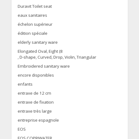
Duravit Toilet seat
eaux sanitaires
échelon supérieur
édition spéciale
elderly sanitary ware
Elongated Oval, Eight (8
, D-shape, Curved, Drop, Violin, Triangular
Embroidered sanitary ware
encore disponibles
enfants
entraxe de 12 cm
entraxe de fixation
entraxe très large
entreprise espagnole
EOS
EOS COPRIWATER