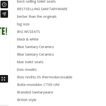
best-selling toilet seats
BESTSELLING SANITARYWARE
better than the originals
big size
BIG WCSEATS
black & white
Blue Sanitary Ceramics
Blue Sanitary Ceramics
blue toilet seats
bois moulés
Bois revêtu VS thermodurcissable
Boîte monobloc CT09 UNI
Branded Sanitaryware
British style