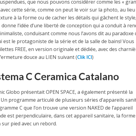
uspendues, que nous pouvons considérer comme les « gra
avec cette série, comme on peut le voir sur la photo, au lieu
ture à la forme ou de cacher les détails qui gâchent le style,
donne l’idée d’une liberté de conception qui a conduit à ren
minimaliste, conduisant comme nous l’avons dit au paradoxe
ui est le protagoniste de la série et de la salle de bains! Vous
lettes FREE, en version originale et dédiée, avec des charni
fermeture douce au LIEN suivant (
Clik ICI
)
Sistema C Ceramica Catalano
mic Globo présentait OPEN SPACE, a également présenté la
. Un programme articulé de plusieurs séries d’appareils sanit
ogramme C que l’on trouve une version NAKED de l’appareil
çade est perpendiculaire, dans cet appareil sanitaire, la forme
n sur pied avec un rebord.