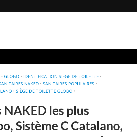
•
GLOBO
•
IDENTIFICATION SIÈGE DE TOILETTE
•
SANITAIRES NAKED
•
SANITAIRES POPULAIRES
•
ALANO
•
SIÈGE DE TOILETTE GLOBO
•
es NAKED les plus
bo, Sistème C Catalano,