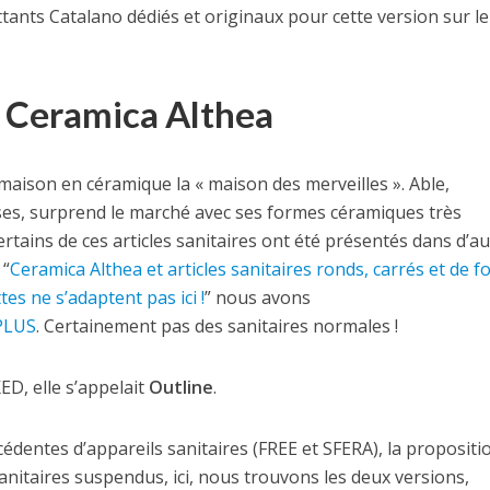
ants Catalano dédiés et originaux pour cette version sur le
 Ceramica Althea
ison en céramique la « maison des merveilles ». Able,
es, surprend le marché avec ses formes céramiques très
Certains de ces articles sanitaires ont été présentés dans d’a
 “
Ceramica Althea et articles sanitaires ronds, carrés et de 
tes ne s’adaptent pas ici !
” nous avons
PLUS
. Certainement pas des sanitaires normales !
D, elle s’appelait
Outline
.
cédentes d’appareils sanitaires (FREE et SFERA), la propositi
anitaires suspendus, ici, nous trouvons les deux versions,