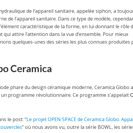
ydraulique de l’appareil sanitaire, appelée siphon, a toujou
rne de l’appareil sanitaire. Dans ce type de modèle, cependa
’élément caractéristique de la forme, en lui donnant le rôle 
t qui attire l’attention dans la vue d’ensemble. Pour mieux
nons quelques-unes des séries les plus connues produites 
bo Ceramica
riode phare du design céramique moderne, Ceramica Globo 
 un programme révolutionnaire. Ce programme s’appelait
s le post: “
Le projet OPEN SPACE de Ceramica Globo. Appar
couvercles
” où nous avons vu, outre la série BOWL, les série