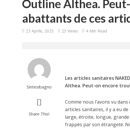
Outline Althea. Peut
abattants de ces arti
23 Aprile, 2025
25 Views
4 Min Read
Les articles sanitaires NAKED
Althea. Peut-on encore trouv
Sintesibagno
Comme nous l’avons vu dans d
articles sanitaires, il y a eu 
Share This!
large, étroite, longue, grande 
frappés par son étrangeté. N