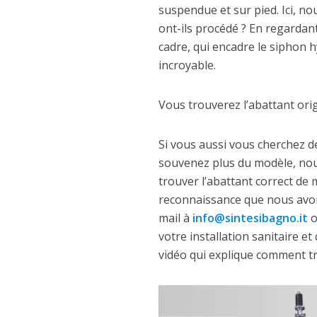
suspendue et sur pied. Ici, n
ont-ils procédé ? En regardant 
cadre, qui encadre le siphon 
incroyable.
Vous trouverez l’abattant ori
Si vous aussi vous cherchez d
souvenez plus du modèle, nou
trouver l’abattant correct de
reconnaissance que nous avons 
mail à
info@sintesibagno.it
o
votre installation sanitaire e
vidéo qui explique comment tr