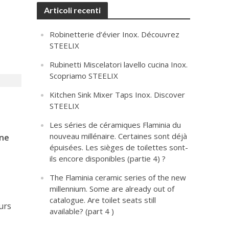
Articoli recenti
Robinetterie d’évier Inox. Découvrez
STEELIX
Rubinetti Miscelatori lavello cucina Inox.
Scopriamo STEELIX
Kitchen Sink Mixer Taps Inox. Discover
STEELIX
Les séries de céramiques Flaminia du
nouveau millénaire. Certaines sont déjà
ine
épuisées. Les sièges de toilettes sont-
ils encore disponibles (partie 4) ?
The Flaminia ceramic series of the new
millennium. Some are already out of
catalogue. Are toilet seats still
ours
available? (part 4 )