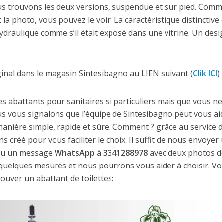
ous trouvons les deux versions, suspendue et sur pied. Com
la photo, vous pouvez le voir. La caractéristique distinctive 
hydraulique comme s’il était exposé dans une vitrine. Un des
ginal dans le magasin Sintesibagno au LIEN suivant (
Clik ICI
)
es abattants pour sanitaires si particuliers mais que vous n
s vous signalons que l’équipe de Sintesibagno peut vous ai
 manière simple, rapide et sûre. Comment ? grâce au service 
créé pour vous faciliter le choix. Il suffit de nous envoyer 
u un message
WhatsApp
à
3341288978
avec deux photos d
t quelques mesures et nous pourrons vous aider à choisir. Voi
ouver un abattant de toilettes: