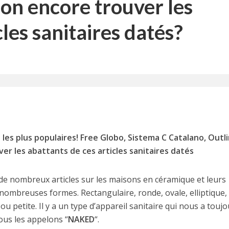
-on encore trouver les
cles sanitaires datés?
 les plus populaires! Free Globo, Sistema C Catalano, Outl
er les abattants de ces articles sanitaires datés
e nombreux articles sur les maisons en céramique et leurs
de nombreuses formes. Rectangulaire, ronde, ovale, elliptique,
ou petite. Il y a un type d’appareil sanitaire qui nous a touj
ous les appelons “
NAKED
“.