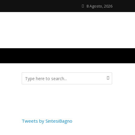
8 Agosto, 2026
Tweets by SintesiBagno