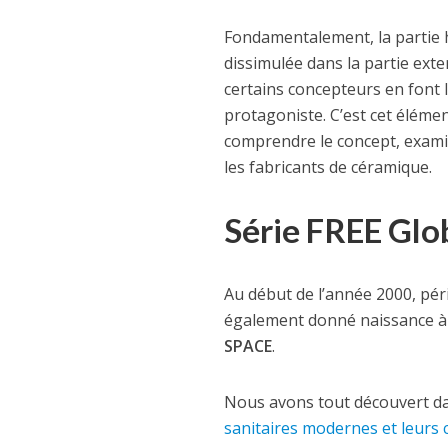
Fondamentalement, la partie h
dissimulée dans la partie exte
certains concepteurs en font l
protagoniste. C’est cet élémen
comprendre le concept, exami
les fabricants de céramique.
Série FREE Glo
Au début de l’année 2000, pé
également donné naissance à
SPACE
.
Nous avons tout découvert dan
sanitaires modernes et leurs 