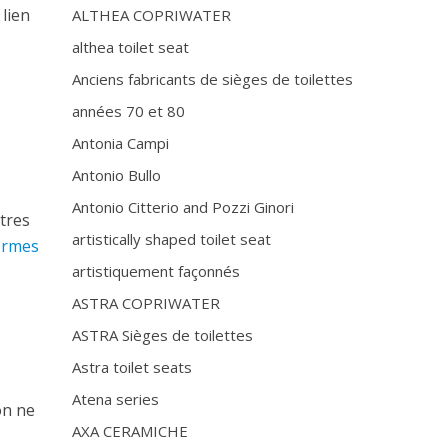
 lien
ALTHEA COPRIWATER
althea toilet seat
Anciens fabricants de sièges de toilettes
années 70 et 80
Antonia Campi
Antonio Bullo
Antonio Citterio and Pozzi Ginori
utres
artistically shaped toilet seat
formes
artistiquement façonnés
ASTRA COPRIWATER
ASTRA Sièges de toilettes
Astra toilet seats
Atena series
on ne
AXA CERAMICHE