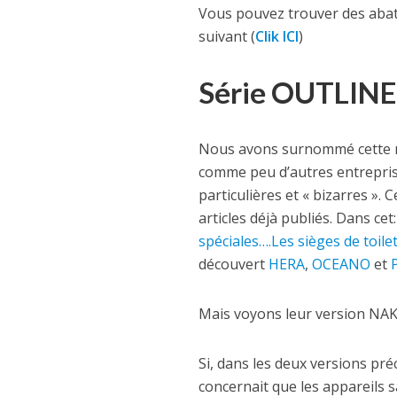
Vous pouvez trouver des abatt
suivant (
Clik ICI
)
Série OUTLINE
Nous avons surnommé cette ma
comme peu d’autres entrepris
particulières et « bizarres ». 
articles déjà publiés. Dans cet:
spéciales….Les sièges de toilet
découvert
HERA
,
OCEANO
et
Mais voyons leur version NAKE
Si, dans les deux versions pré
concernait que les appareils s