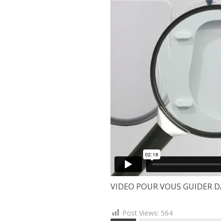
VIDEO POUR VOUS GUIDER D
Post Views:
564