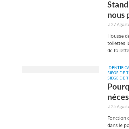
Stand
nous 
27 Agost
Housse de
toilettes 
de toilette.
IDENTIFIC
SIÈGE DE 
SIÈGE DE 
Pourqu
néces
25 Agost
Fonction 
dans le po