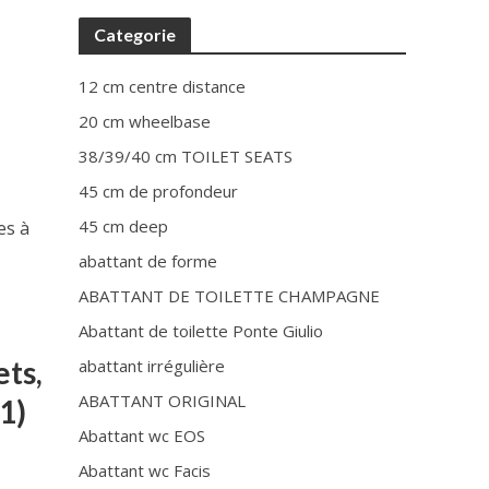
Categorie
12 cm centre distance
20 cm wheelbase
38/39/40 cm TOILET SEATS
45 cm de profondeur
45 cm deep
es à
abattant de forme
ABATTANT DE TOILETTE CHAMPAGNE
Abattant de toilette Ponte Giulio
ets,
abattant irrégulière
ABATTANT ORIGINAL
1)
Abattant wc EOS
Abattant wc Facis