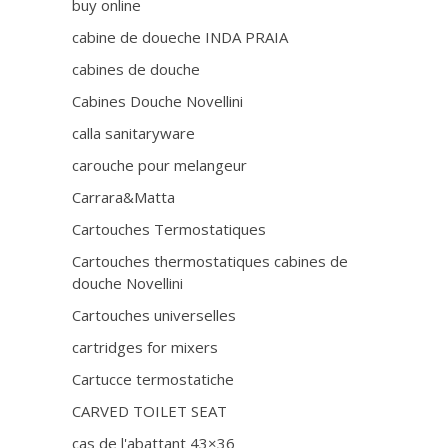
buy online
cabine de doueche INDA PRAIA
cabines de douche
Cabines Douche Novellini
calla sanitaryware
carouche pour melangeur
Carrara&Matta
Cartouches Termostatiques
Cartouches thermostatiques cabines de
douche Novellini
Cartouches universelles
cartridges for mixers
Cartucce termostatiche
CARVED TOILET SEAT
cas de l'abattant 43×36