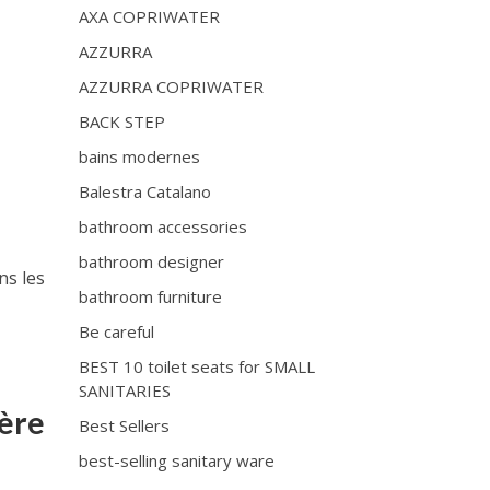
AXA COPRIWATER
AZZURRA
AZZURRA COPRIWATER
D
BACK STEP
bains modernes
Balestra Catalano
bathroom accessories
bathroom designer
ns les
bathroom furniture
Be careful
BEST 10 toilet seats for SMALL
SANITARIES
’ère
Best Sellers
best-selling sanitary ware