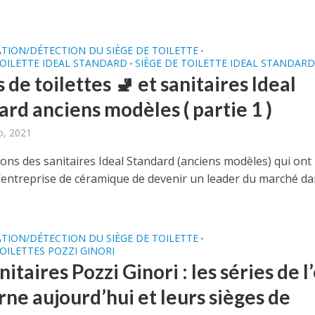
ATION/DÉTECTION DU SIÈGE DE TOILETTE
•
TOILETTE IDEAL STANDARD
SIÈGE DE TOILETTE IDEAL STANDAR
•
 de toilettes 🚽 et sanitaires Ideal
rd anciens modèles ( partie 1 )
o, 2021
ons des sanitaires Ideal Standard (anciens modèles) qui ont
l’entreprise de céramique de devenir un leader du marché da
ATION/DÉTECTION DU SIÈGE DE TOILETTE
•
TOILETTES POZZI GINORI
nitaires Pozzi Ginori : les séries de l
ne aujourd’hui et leurs sièges de