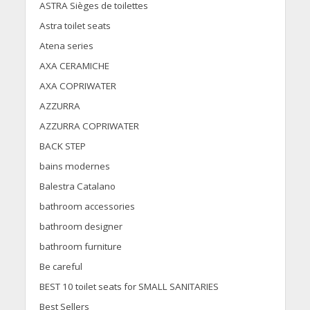
ASTRA Sièges de toilettes
Astra toilet seats
Atena series
AXA CERAMICHE
AXA COPRIWATER
AZZURRA
AZZURRA COPRIWATER
BACK STEP
bains modernes
Balestra Catalano
bathroom accessories
bathroom designer
bathroom furniture
Be careful
BEST 10 toilet seats for SMALL SANITARIES
Best Sellers