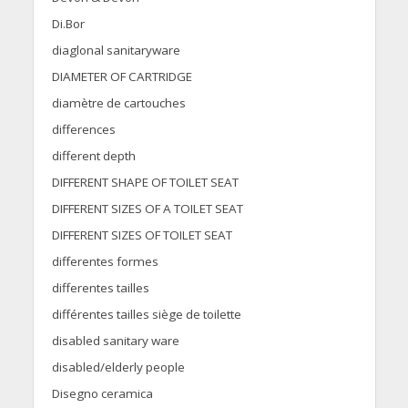
Di.Bor
diaglonal sanitaryware
DIAMETER OF CARTRIDGE
diamètre de cartouches
differences
different depth
DIFFERENT SHAPE OF TOILET SEAT
DIFFERENT SIZES OF A TOILET SEAT
DIFFERENT SIZES OF TOILET SEAT
differentes formes
differentes tailles
différentes tailles siège de toilette
disabled sanitary ware
disabled/elderly people
Disegno ceramica