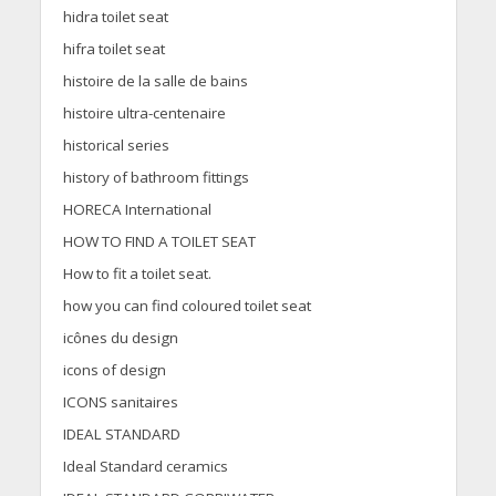
hidra toilet seat
hifra toilet seat
histoire de la salle de bains
histoire ultra-centenaire
historical series
history of bathroom fittings
HORECA International
HOW TO FIND A TOILET SEAT
How to fit a toilet seat.
how you can find coloured toilet seat
icônes du design
icons of design
ICONS sanitaires
IDEAL STANDARD
Ideal Standard ceramics