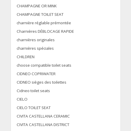
CHAMPAGNE OR MINK
CHAMPAGNE TOILET SEAT
charnière réglable prémontée
Charnières DÉBLOCAGE RAPIDE
charnières originales
charnières spéciales
CHILDREN
choose compatible toilet seats
CIDNEO COPRIWATER
CIDNEO sièges des toilettes
Cidneo toilet seats
CIELO
CIELO TOILET SEAT
CIVITA CASTELLANA CERAMIC
CIVITA CASTELLANA DISTRICT