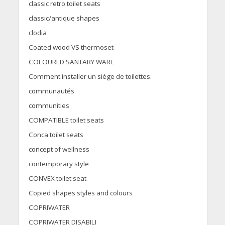
classic retro toilet seats
classic/antique shapes
clodia
Coated wood VS thermoset
COLOURED SANTARY WARE
Comment installer un siège de toilettes.
communautés
communities
COMPATIBLE toilet seats
Conca toilet seats
concept of wellness
contemporary style
CONVEX toilet seat
Copied shapes styles and colours
COPRIWATER
COPRIWATER DISABILI