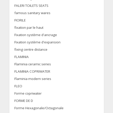
FALERI TOILETS SEATS
famous sanitary wares
FIORILE
fixation par le haut
Fixation système d'ancrage
Fixation système d'expansion
fixing centre distance
FLAMINIA
Flaminia ceramic series
FLAMINIA COPRIWATER
Flaminia modern series
FLEO
Forme copriwater
FORME DE D
Forme Hexagonale/Octagonale