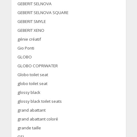
GEBERIT SELNOVA
GEBERIT SELNOVA SQUARE
GEBERIT SMYLE
GEBERIT XENO
génie créatif
Gio Ponti
GLOBO
GLOBO COPRIWATER
Globo toilet seat
globo toilet seat
glossy black
glossy black toilet seats
grand abattant
grand abattant coloré
grande taille
GSI