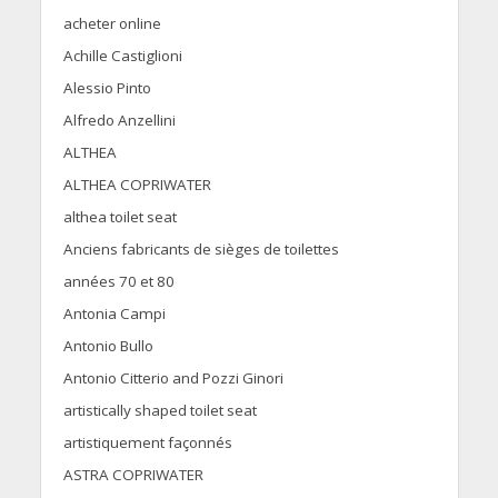
acheter online
Achille Castiglioni
Alessio Pinto
Alfredo Anzellini
ALTHEA
ALTHEA COPRIWATER
althea toilet seat
Anciens fabricants de sièges de toilettes
années 70 et 80
Antonia Campi
Antonio Bullo
Antonio Citterio and Pozzi Ginori
artistically shaped toilet seat
artistiquement façonnés
ASTRA COPRIWATER