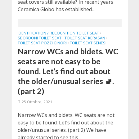
seat covers still available? In recent years
Ceramica Globo has established...
IDENTIFICATION / RECOGNITION TOILET SEAT
•
SBORDONI TOILET SEAT
TOILET SEAT KERASAN
•
•
TOILET SEAT POZZI GINORI
TOILET SEAT SENESI
•
Narrow WCs and bidets. WC
seats are not easy to be
found. Let’s find out about
the older/unusual series 🚽.
(part 2)
25 Ottobre, 2021
Narrow WCs and bidets. WC seats are not
easy to be found. Let’s find out about the
older/unusual series. (part 2) We have
already started to see this...