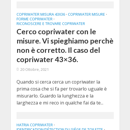
COPRIWATER MISURA 43X36
COPRIWATER MISURE
•
•
FORME COPRIWATER
•
RICONOSCERE E TROVARE COPRIWATER
Cerco copriwater con le
misure. Vi spieghiamo perchè
non è corretto. Il caso del
copriwater 43×36.
20 Ottobre, 2021
Quando si cerca cerca un copriwater la
prima cosa che si fa per trovarlo uguale è
misurarlo. Guardo la lunghezza e la
larghezza e mi reco in qualche fai da te...
HATRIA COPRIWATER
•
IDENTIFICATION/DÉTECTION DU SIÈGE DE TOILETTE
•