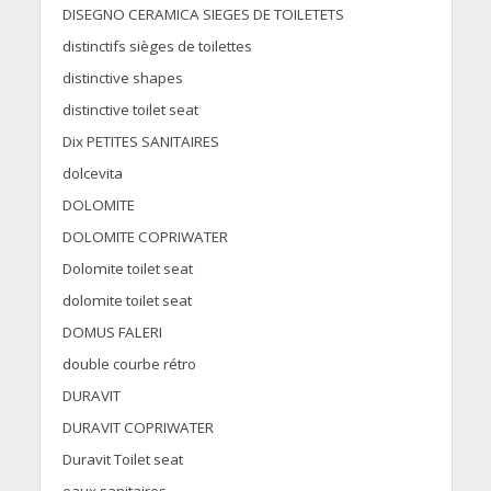
DISEGNO CERAMICA SIEGES DE TOILETETS
distinctifs sièges de toilettes
distinctive shapes
distinctive toilet seat
Dix PETITES SANITAIRES
dolcevita
DOLOMITE
DOLOMITE COPRIWATER
Dolomite toilet seat
dolomite toilet seat
DOMUS FALERI
double courbe rétro
DURAVIT
DURAVIT COPRIWATER
Duravit Toilet seat