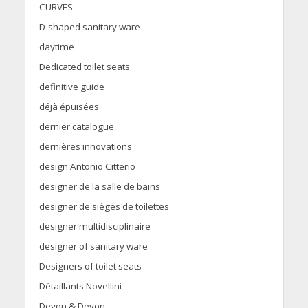
CURVES
D-shaped sanitary ware
daytime
Dedicated toilet seats
definitive guide
déjà épuisées
dernier catalogue
dernières innovations
design Antonio Citterio
designer de la salle de bains
designer de sièges de toilettes
designer multidisciplinaire
designer of sanitary ware
Designers of toilet seats
Détaillants Novellini
Devon & Devon