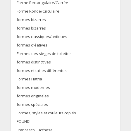
Forme Rectangulaire/Carrée
Forme Ronde/Circulaire
formes bizarres
formes bizarres
formes classiques/antiques
formes créatives
Formes des sièges de toilettes
formes distinctives
formes et tailles différentes
Formes Hatria
formes modernes
formes originales
formes spéciales
Formes, styles et couleurs copiés
FOUND!
Francesco Lucchese