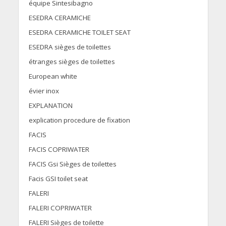
équipe Sintesibagno
ESEDRA CERAMICHE
ESEDRA CERAMICHE TOILET SEAT
ESEDRA sièges de toilettes
étranges sièges de toilettes
European white
évier inox
EXPLANATION
explication procedure de fixation
FACIS
FACIS COPRIWATER
FACIS Gsi Sièges de toilettes
Facis GSI toilet seat
FALERI
FALERI COPRIWATER
FALERI Sièges de toilette