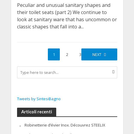
Peculiar and unusual sanitary shapes and
their toilet seats (part 2) We continue to
look at sanitary ware that has uncommon or
classic shapes that fall into a...
1
2
3
NEXT
Tweets by SintesiBagno
Articoli recenti
Robinetterie d’évier Inox. Découvrez STEELIX