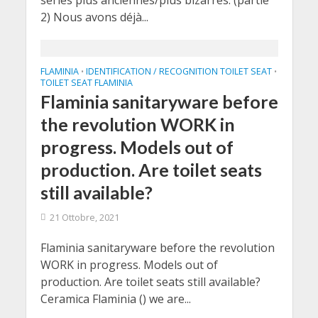
séries plus anciennes/plus bizarres. (partie
2) Nous avons déjà...
FLAMINIA
IDENTIFICATION / RECOGNITION TOILET SEAT
•
•
TOILET SEAT FLAMINIA
Flaminia sanitaryware before
the revolution WORK in
progress. Models out of
production. Are toilet seats
still available?
21 Ottobre, 2021
Flaminia sanitaryware before the revolution
WORK in progress. Models out of
production. Are toilet seats still available?
Ceramica Flaminia () we are...