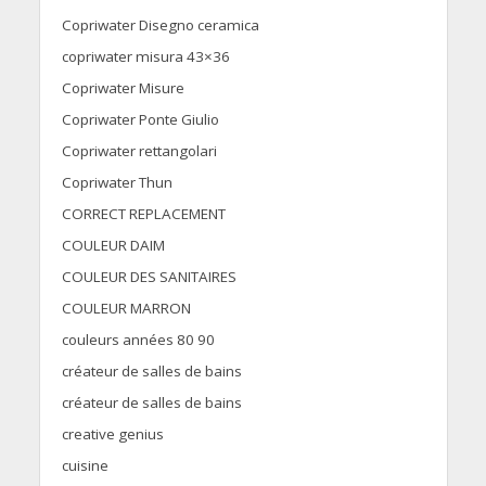
Copriwater Disegno ceramica
copriwater misura 43×36
Copriwater Misure
Copriwater Ponte Giulio
Copriwater rettangolari
Copriwater Thun
CORRECT REPLACEMENT
COULEUR DAIM
COULEUR DES SANITAIRES
COULEUR MARRON
couleurs années 80 90
créateur de salles de bains
créateur de salles de bains
creative genius
cuisine