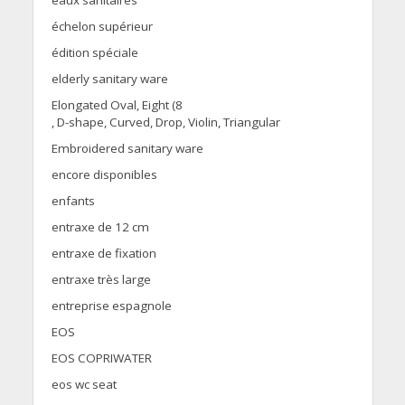
eaux sanitaires
échelon supérieur
édition spéciale
elderly sanitary ware
Elongated Oval, Eight (8
, D-shape, Curved, Drop, Violin, Triangular
Embroidered sanitary ware
encore disponibles
enfants
entraxe de 12 cm
entraxe de fixation
entraxe très large
entreprise espagnole
EOS
EOS COPRIWATER
eos wc seat