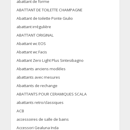
abattant de forme
ABATTANT DE TOILETTE CHAMPAGNE
Abattant de toilette Ponte Giulio
abattant irrégulière
ABATTANT ORIGINAL
Abattant wc EOS
Abattant wc Facis
Abattant Zero Light Plus Sintesibagno
Abattants anciens modèles
abattants avec mesures
Abattants de rechange
ABATTANTS POUR CERAMIQUES SCALA
abattants retro/classiques
ACB
accessoires de salle de bains
Accessori Gealuna Inda