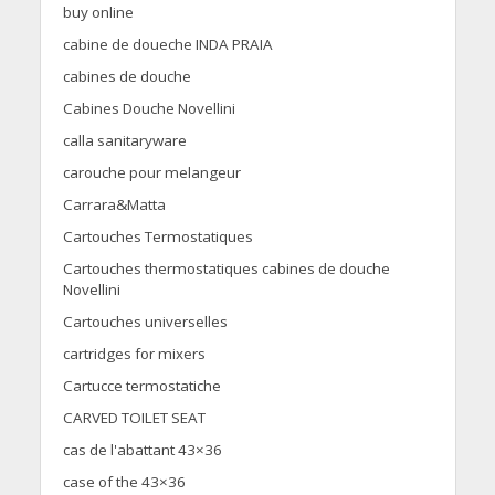
buy online
cabine de doueche INDA PRAIA
cabines de douche
Cabines Douche Novellini
calla sanitaryware
carouche pour melangeur
Carrara&Matta
Cartouches Termostatiques
Cartouches thermostatiques cabines de douche
Novellini
Cartouches universelles
cartridges for mixers
Cartucce termostatiche
CARVED TOILET SEAT
cas de l'abattant 43×36
case of the 43×36