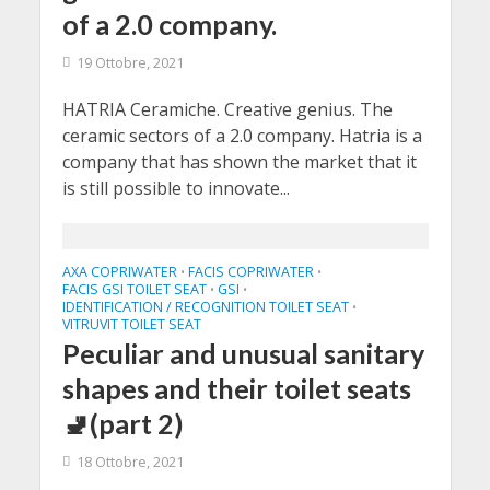
of a 2.0 company.
19 Ottobre, 2021
HATRIA Ceramiche. Creative genius. The
ceramic sectors of a 2.0 company. Hatria is a
company that has shown the market that it
is still possible to innovate...
AXA COPRIWATER
FACIS COPRIWATER
•
•
FACIS GSI TOILET SEAT
GSI
•
•
IDENTIFICATION / RECOGNITION TOILET SEAT
•
VITRUVIT TOILET SEAT
Peculiar and unusual sanitary
shapes and their toilet seats
🚽(part 2)
18 Ottobre, 2021