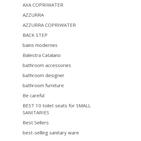
AXA COPRIWATER
AZZURRA
AZZURRA COPRIWATER
BACK STEP
bains modernes
Balestra Catalano
bathroom accessories
bathroom designer
bathroom furniture
Be careful
BEST 10 toilet seats for SMALL
SANITARIES
Best Sellers
best-selling sanitary ware