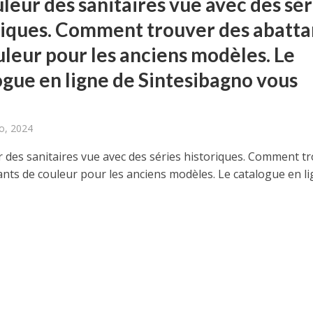
leur des sanitaires vue avec des sér
riques. Comment trouver des abatta
uleur pour les anciens modèles. Le
ogue en ligne de Sintesibagno vous
o, 2024
r des sanitaires vue avec des séries historiques. Comment t
ants de couleur pour les anciens modèles. Le catalogue en l