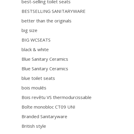
best-selling toilet seats
BESTSELLING SANITARYWARE
better than the originals
big size
BIG WCSEATS
black & white
Blue Sanitary Ceramics
Blue Sanitary Ceramics
blue toilet seats
bois moulés
Bois revêtu VS thermodurcissable
Boîte monobloc CT09 UNI
Branded Sanitaryware
British style