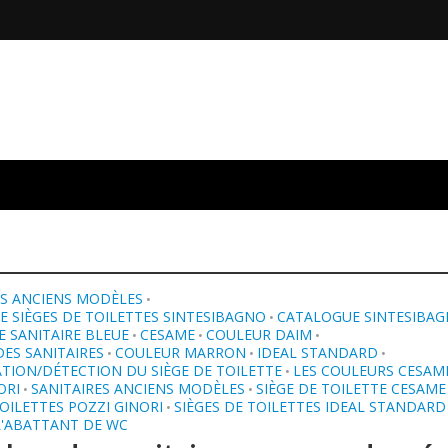
S ANCIENS MODÈLES
•
 SIÈGES DE TOILETTES SINTESIBAGNO
CATALOGUE SINTESIBA
•
 SANITAIRE BLEUE
CESAME
COULEUR DAIM
•
•
•
ES SANITAIRES
COULEUR MARRON
IDEAL STANDARD
•
•
•
ATION/DÉTECTION DU SIÈGE DE TOILETTE
LES COULEURS CESAM
•
ORI
SANITAIRES ANCIENS MODÈLES
SIÈGE DE TOILETTE CESAME
•
•
TOILETTES POZZI GINORI
SIÈGES DE TOILETTES IDEAL STANDARD
•
L'ABATTANT DE WC