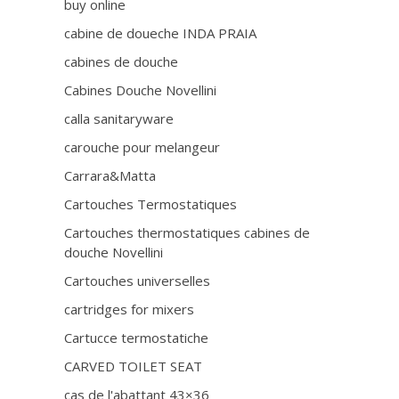
buy online
cabine de doueche INDA PRAIA
cabines de douche
Cabines Douche Novellini
calla sanitaryware
carouche pour melangeur
Carrara&Matta
Cartouches Termostatiques
Cartouches thermostatiques cabines de
douche Novellini
Cartouches universelles
cartridges for mixers
Cartucce termostatiche
CARVED TOILET SEAT
cas de l'abattant 43×36