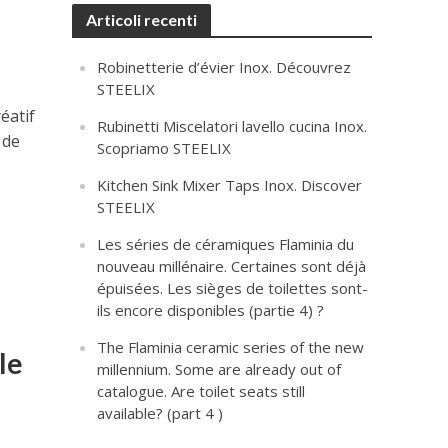
Articoli recenti
Robinetterie d’évier Inox. Découvrez
STEELIX
éatif
Rubinetti Miscelatori lavello cucina Inox.
 de
Scopriamo STEELIX
Kitchen Sink Mixer Taps Inox. Discover
STEELIX
Les séries de céramiques Flaminia du
nouveau millénaire. Certaines sont déjà
épuisées. Les sièges de toilettes sont-
ils encore disponibles (partie 4) ?
The Flaminia ceramic series of the new
le
millennium. Some are already out of
catalogue. Are toilet seats still
available? (part 4 )