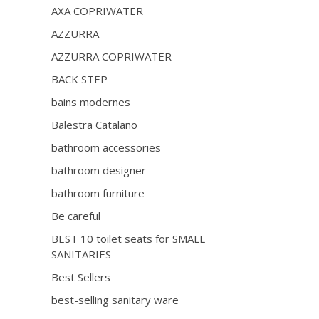
AXA COPRIWATER
AZZURRA
AZZURRA COPRIWATER
BACK STEP
bains modernes
Balestra Catalano
bathroom accessories
bathroom designer
bathroom furniture
Be careful
BEST 10 toilet seats for SMALL
SANITARIES
Best Sellers
best-selling sanitary ware