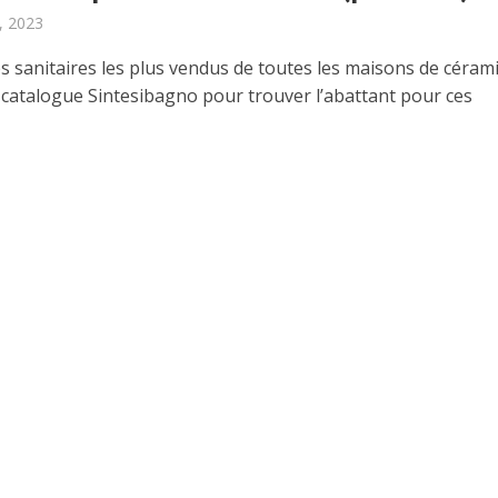
, 2023
es sanitaires les plus vendus de toutes les maisons de céram
e catalogue Sintesibagno pour trouver l’abattant pour ces