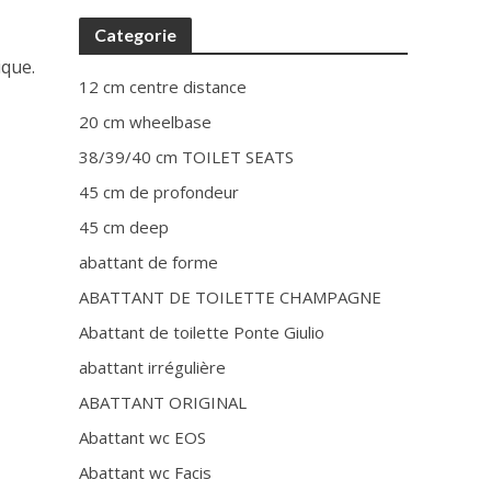
Categorie
ique.
12 cm centre distance
20 cm wheelbase
38/39/40 cm TOILET SEATS
45 cm de profondeur
45 cm deep
abattant de forme
ABATTANT DE TOILETTE CHAMPAGNE
Abattant de toilette Ponte Giulio
abattant irrégulière
ABATTANT ORIGINAL
Abattant wc EOS
Abattant wc Facis