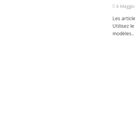
6 Maggio
Les articl
Utilisez l
modèles...