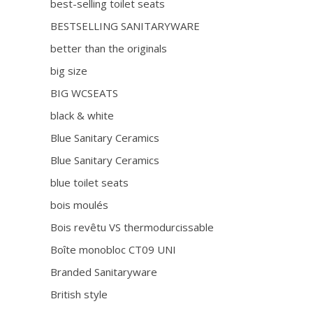
best-selling toilet seats
BESTSELLING SANITARYWARE
better than the originals
big size
BIG WCSEATS
black & white
Blue Sanitary Ceramics
Blue Sanitary Ceramics
blue toilet seats
bois moulés
Bois revêtu VS thermodurcissable
Boîte monobloc CT09 UNI
Branded Sanitaryware
British style