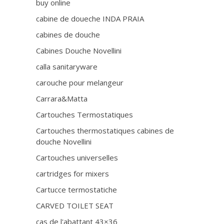
buy online
cabine de doueche INDA PRAIA
cabines de douche
Cabines Douche Novellini
calla sanitaryware
carouche pour melangeur
Carrara&Matta
Cartouches Termostatiques
Cartouches thermostatiques cabines de
douche Novellini
Cartouches universelles
cartridges for mixers
Cartucce termostatiche
CARVED TOILET SEAT
cas de l'abattant 43×36