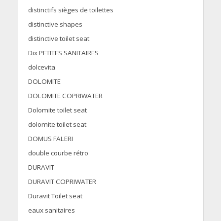
distinctifs sièges de toilettes
distinctive shapes
distinctive toilet seat
Dix PETITES SANITAIRES
dolcevita
DOLOMITE
DOLOMITE COPRIWATER
Dolomite toilet seat
dolomite toilet seat
DOMUS FALERI
double courbe rétro
DURAVIT
DURAVIT COPRIWATER
Duravit Toilet seat
eaux sanitaires