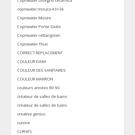
Copriwater Disegno ceramica
copriwater misura 43×36
Copriwater Misure
Copriwater Ponte Giulio
Copriwater rettangolari
Copriwater Thun
CORRECT REPLACEMENT
COULEUR DAIM
COULEUR DES SANITAIRES
COULEUR MARRON
couleurs années 80 90
créateur de salles de bains
créateur de salles de bains
creative genius
cuisine
CURVES