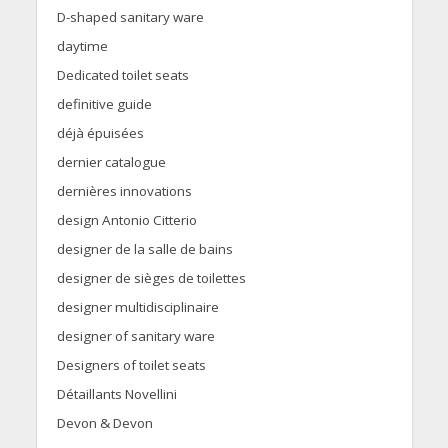
D-shaped sanitary ware
daytime
Dedicated toilet seats
definitive guide
déjà épuisées
dernier catalogue
dernières innovations
design Antonio Citterio
designer de la salle de bains
designer de sièges de toilettes
designer multidisciplinaire
designer of sanitary ware
Designers of toilet seats
Détaillants Novellini
Devon & Devon