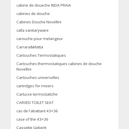
cabine de doueche INDA PRAIA
cabines de douche
Cabines Douche Novellini
calla sanitaryware
carouche pour melangeur
Carrara&Matta
Cartouches Termostatiques
Cartouches thermostatiques cabines de douche
Novellini
Cartouches universelles
cartridges for mixers
Cartucce termostatiche
CARVED TOILET SEAT
cas de l'abattant 43×36
case of the 43×36
Cassette Geberit