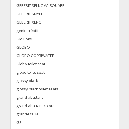
GEBERIT SELNOVA SQUARE
GEBERIT SMYLE
GEBERIT XENO
génie créatif
Gio Ponti
GLOBO
GLOBO COPRIWATER
Globo toilet seat
globo toilet seat
glossy black
glossy black toilet seats
grand abattant
grand abattant coloré
grande taille
GSI