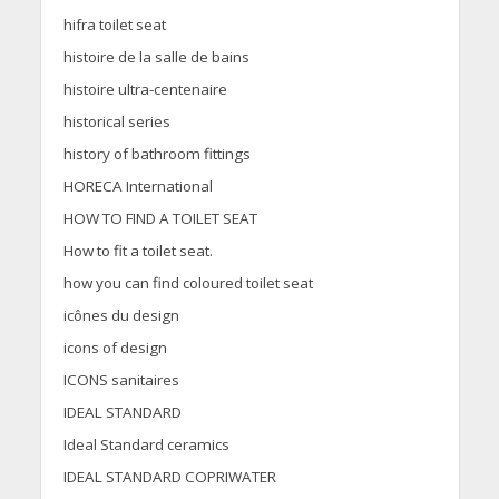
hifra toilet seat
histoire de la salle de bains
histoire ultra-centenaire
historical series
history of bathroom fittings
HORECA International
HOW TO FIND A TOILET SEAT
How to fit a toilet seat.
how you can find coloured toilet seat
icônes du design
icons of design
ICONS sanitaires
IDEAL STANDARD
Ideal Standard ceramics
IDEAL STANDARD COPRIWATER