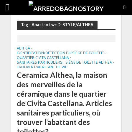
Tag - Abattant wc D-STYLE/ALTHEA
ALTHEA
•
IDENTIFICATION/DÉTECTION DU SIÈGE DE TOILETTE
•
QUARTIER CIVITA CASTELLANA
•
SANITAIRES PARTICULIERS
SIÈGE DE TOILETTE ALTHEA
•
•
TROUVER L'ABATTANT DE WC
Ceramica Althea, la maison
des merveilles de la
céramique dans le quartier
de Civita Castellana. Articles
sanitaires particuliers, où
trouver l’abattant des
toilettes?