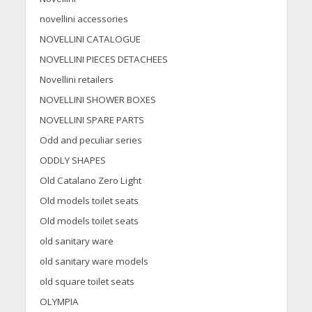
novellini accessories
NOVELLINI CATALOGUE
NOVELLINI PIECES DETACHEES
Novellini retailers
NOVELLINI SHOWER BOXES
NOVELLINI SPARE PARTS
Odd and peculiar series
ODDLY SHAPES
Old Catalano Zero Light
Old models toilet seats
Old models toilet seats
old sanitary ware
old sanitary ware models
old square toilet seats
OLYMPIA