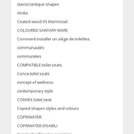
classic/antique shapes
clodia
Coated wood VS thermoset
COLOURED SANTARY WARE
Comment installer un siège de toilettes.
communautés
communities
COMPATIBLE toilet seats
Conca toilet seats
concept of wellness
contemporary style
CONVEX toilet seat
Copied shapes styles and colours
COPRIWATER
COPRIWATER DISABILI