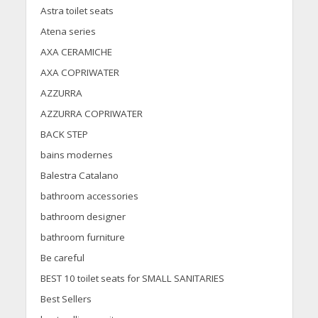
Astra toilet seats
Atena series
AXA CERAMICHE
AXA COPRIWATER
AZZURRA
AZZURRA COPRIWATER
BACK STEP
bains modernes
Balestra Catalano
bathroom accessories
bathroom designer
bathroom furniture
Be careful
BEST 10 toilet seats for SMALL SANITARIES
Best Sellers