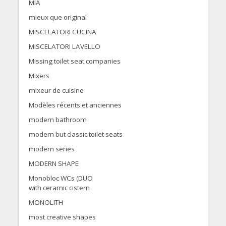
MIA
mieux que original
MISCELATORI CUCINA
MISCELATORI LAVELLO
Missing toilet seat companies
Mixers
mixeur de cuisine
Modèles récents et anciennes
modern bathroom
modern but classic toilet seats
modern series
MODERN SHAPE
Monobloc WCs (DUO
with ceramic cistern
MONOLITH
most creative shapes