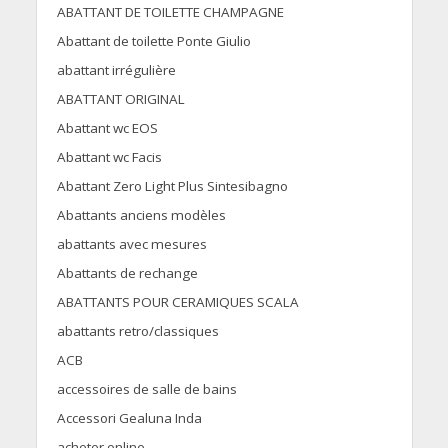
ABATTANT DE TOILETTE CHAMPAGNE
Abattant de toilette Ponte Giulio
abattant irrégulière
ABATTANT ORIGINAL
Abattant wc EOS
Abattant wc Facis
Abattant Zero Light Plus Sintesibagno
Abattants anciens modèles
abattants avec mesures
Abattants de rechange
ABATTANTS POUR CERAMIQUES SCALA
abattants retro/classiques
ACB
accessoires de salle de bains
Accessori Gealuna Inda
acheter online