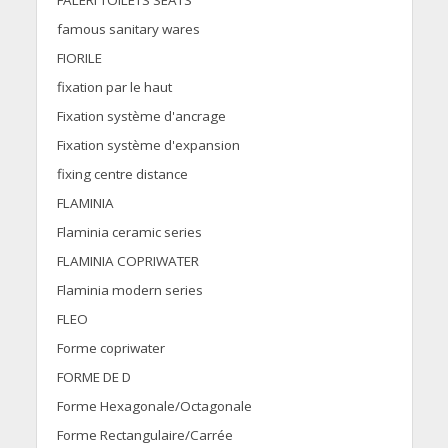
FALERI TOILETS SEATS
famous sanitary wares
FIORILE
fixation par le haut
Fixation système d'ancrage
Fixation système d'expansion
fixing centre distance
FLAMINIA
Flaminia ceramic series
FLAMINIA COPRIWATER
Flaminia modern series
FLEO
Forme copriwater
FORME DE D
Forme Hexagonale/Octagonale
Forme Rectangulaire/Carrée