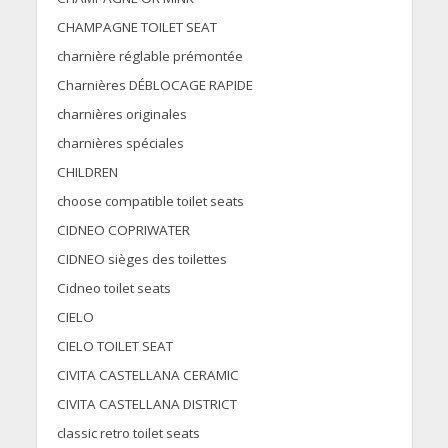
CHAMPAGNE TOILET SEAT
charnière réglable prémontée
Charnières DÉBLOCAGE RAPIDE
charnières originales
charnières spéciales
CHILDREN
choose compatible toilet seats
CIDNEO COPRIWATER
CIDNEO sièges des toilettes
Cidneo toilet seats
CIELO
CIELO TOILET SEAT
CIVITA CASTELLANA CERAMIC
CIVITA CASTELLANA DISTRICT
classic retro toilet seats