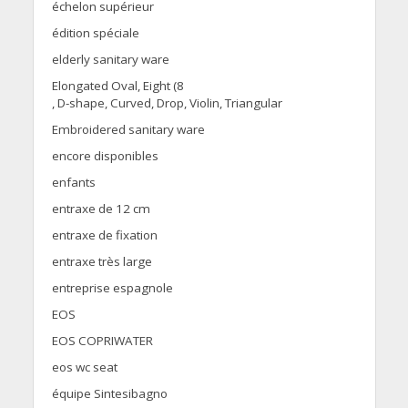
échelon supérieur
édition spéciale
elderly sanitary ware
Elongated Oval, Eight (8
, D-shape, Curved, Drop, Violin, Triangular
Embroidered sanitary ware
encore disponibles
enfants
entraxe de 12 cm
entraxe de fixation
entraxe très large
entreprise espagnole
EOS
EOS COPRIWATER
eos wc seat
équipe Sintesibagno