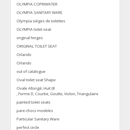
OLYMPIA COPRIWATER
OLYMPIA SANITARY WARE
Olympia sièges de toilettes
OLYMPIA toilet seat
original hinges
ORIGINAL TOILET SEAT
Orlando
Orlando
out of catalogue
Oval toilet seat Shape
Ovale Allongé, Huit (8
, Forme D, Courbe, Goutte, Violon, Triangulaire
painted toilet seats
pare-chocs modeles
Particular Sanitary Ware
perfect circle