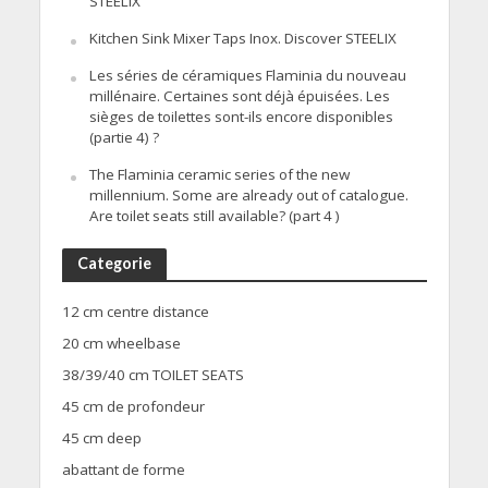
STEELIX
Kitchen Sink Mixer Taps Inox. Discover STEELIX
Les séries de céramiques Flaminia du nouveau
millénaire. Certaines sont déjà épuisées. Les
sièges de toilettes sont-ils encore disponibles
(partie 4) ?
The Flaminia ceramic series of the new
millennium. Some are already out of catalogue.
Are toilet seats still available? (part 4 )
Categorie
12 cm centre distance
20 cm wheelbase
38/39/40 cm TOILET SEATS
45 cm de profondeur
45 cm deep
abattant de forme