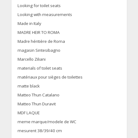
Looking for toilet seats
Looking with measurements
Made in Italy
MADRE HEIR TO ROMA
Madre héritière de Roma
magasin Sintesibagno
Marcello Ziliani
materials of toilet seats
matériaux pour sièges de toilettes
matte black
Matteo Thun Catalano
Matteo Thun Duravit
MDF LAQUE
meme marque/modele de WC
mesurent 38/39/40 cm