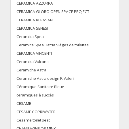
CERAMICA AZZURRA
CERAMICA GLOBO OPEN SPACE PROJECT
CERAMICA KERASAN
CERAMICA SENESI
Ceramica Spea
Ceramica Spea Hatria Sièges de toilettes
CERAMICA VINCENTI
Ceramica Vulcano
Ceramiche Astra
Ceramiche Astra design F. Valeri
Céramique Sanitaire Bleue
ceramiques à succès
CESAME
CESAME COPRIWATER
Cesame toilet seat
CHAMPAGNE OR MINK