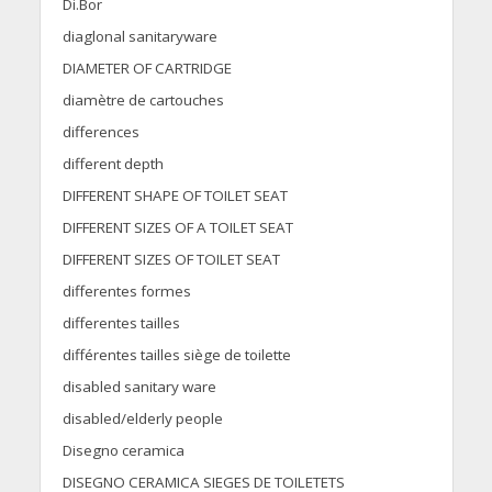
Di.Bor
diaglonal sanitaryware
DIAMETER OF CARTRIDGE
diamètre de cartouches
differences
different depth
DIFFERENT SHAPE OF TOILET SEAT
DIFFERENT SIZES OF A TOILET SEAT
DIFFERENT SIZES OF TOILET SEAT
differentes formes
differentes tailles
différentes tailles siège de toilette
disabled sanitary ware
disabled/elderly people
Disegno ceramica
DISEGNO CERAMICA SIEGES DE TOILETETS