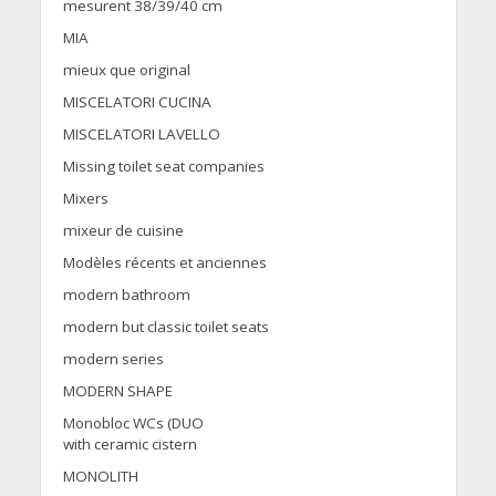
mesurent 38/39/40 cm
MIA
mieux que original
MISCELATORI CUCINA
MISCELATORI LAVELLO
Missing toilet seat companies
Mixers
mixeur de cuisine
Modèles récents et anciennes
modern bathroom
modern but classic toilet seats
modern series
MODERN SHAPE
Monobloc WCs (DUO
with ceramic cistern
MONOLITH