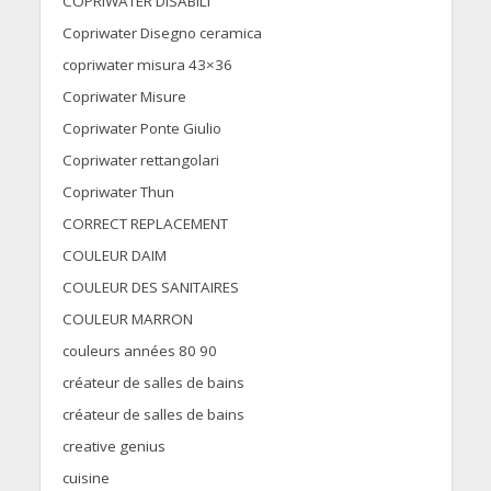
COPRIWATER DISABILI
Copriwater Disegno ceramica
copriwater misura 43×36
Copriwater Misure
Copriwater Ponte Giulio
Copriwater rettangolari
Copriwater Thun
CORRECT REPLACEMENT
COULEUR DAIM
COULEUR DES SANITAIRES
COULEUR MARRON
couleurs années 80 90
créateur de salles de bains
créateur de salles de bains
creative genius
cuisine