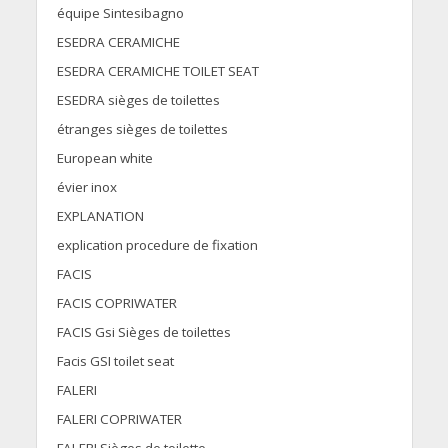
équipe Sintesibagno
ESEDRA CERAMICHE
ESEDRA CERAMICHE TOILET SEAT
ESEDRA sièges de toilettes
étranges sièges de toilettes
European white
évier inox
EXPLANATION
explication procedure de fixation
FACIS
FACIS COPRIWATER
FACIS Gsi Sièges de toilettes
Facis GSI toilet seat
FALERI
FALERI COPRIWATER