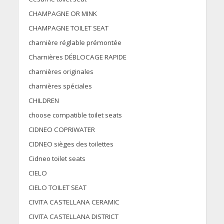
CHAMPAGNE OR MINK
CHAMPAGNE TOILET SEAT
charnière réglable prémontée
Charnières DÉBLOCAGE RAPIDE
charnières originales
charnières spéciales
CHILDREN
choose compatible toilet seats
CIDNEO COPRIWATER
CIDNEO sièges des toilettes
Cidneo toilet seats
CIELO
CIELO TOILET SEAT
CIVITA CASTELLANA CERAMIC
CIVITA CASTELLANA DISTRICT