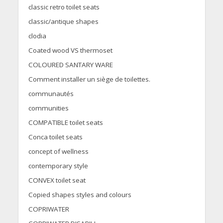
classic retro toilet seats
classic/antique shapes
clodia
Coated wood VS thermoset
COLOURED SANTARY WARE
Comment installer un siège de toilettes.
communautés
communities
COMPATIBLE toilet seats
Conca toilet seats
concept of wellness
contemporary style
CONVEX toilet seat
Copied shapes styles and colours
COPRIWATER