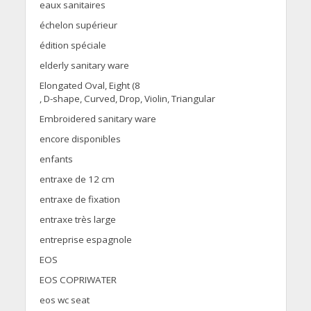
eaux sanitaires
échelon supérieur
édition spéciale
elderly sanitary ware
Elongated Oval, Eight (8
, D-shape, Curved, Drop, Violin, Triangular
Embroidered sanitary ware
encore disponibles
enfants
entraxe de 12 cm
entraxe de fixation
entraxe très large
entreprise espagnole
EOS
EOS COPRIWATER
eos wc seat