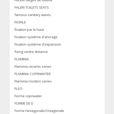
FALERI Sièges de toilette
FALERI TOILETS SEATS
famous sanitary wares
FIORILE
fixation par le haut
Fixation système d'ancrage
Fixation système d'expansion
fixing centre distance
FLAMINIA
Flaminia ceramic series
FLAMINIA COPRIWATER
Flaminia modern series
FLEO
Forme copriwater
FORME DE D
Forme Hexagonale/Octagonale