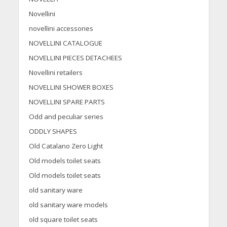
Novellini
novellini accessories
NOVELLINI CATALOGUE
NOVELLINI PIECES DETACHEES
Novellini retailers
NOVELLINI SHOWER BOXES
NOVELLINI SPARE PARTS
Odd and peculiar series
ODDLY SHAPES
Old Catalano Zero Light
Old models toilet seats
Old models toilet seats
old sanitary ware
old sanitary ware models
old square toilet seats