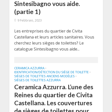
Sintesibagno vous aide.
(partie 1)
9 Febbraio, 2023
Les entreprises du quartier de Civita
Castellana et leurs articles sanitaires. Vous
cherchez leurs sièges de toilettes? Le
catalogue Sintesibagno vous aide...
CERAMICA AZZURRA
•
IDENTIFICATION/DÉTECTION DU SIÈGE DE TOILETTE
•
SIÈGES DE TOILETTES ANCIENS MODÈLES
•
SIÈGES DE TOILETTES AZZURRA
Ceramica Azzurra. L’une des
Reines du quartier de Civita
Castellana. Les couvertures
de sièges de toilettes pour