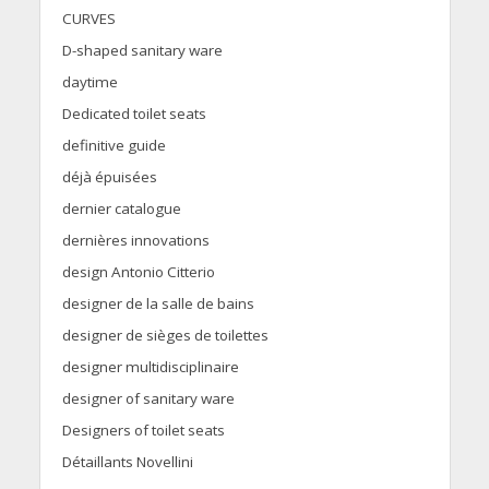
CURVES
D-shaped sanitary ware
daytime
Dedicated toilet seats
definitive guide
déjà épuisées
dernier catalogue
dernières innovations
design Antonio Citterio
designer de la salle de bains
designer de sièges de toilettes
designer multidisciplinaire
designer of sanitary ware
Designers of toilet seats
Détaillants Novellini