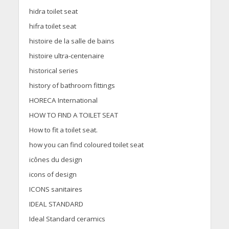
hidra toilet seat
hifra toilet seat
histoire de la salle de bains
histoire ultra-centenaire
historical series
history of bathroom fittings
HORECA International
HOW TO FIND A TOILET SEAT
How to fit a toilet seat.
how you can find coloured toilet seat
icônes du design
icons of design
ICONS sanitaires
IDEAL STANDARD
Ideal Standard ceramics