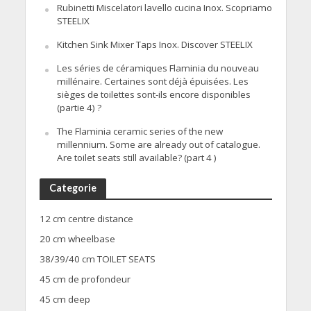
Rubinetti Miscelatori lavello cucina Inox. Scopriamo
STEELIX
Kitchen Sink Mixer Taps Inox. Discover STEELIX
Les séries de céramiques Flaminia du nouveau
millénaire. Certaines sont déjà épuisées. Les
sièges de toilettes sont-ils encore disponibles
(partie 4) ?
The Flaminia ceramic series of the new
millennium. Some are already out of catalogue.
Are toilet seats still available? (part 4 )
Categorie
12 cm centre distance
20 cm wheelbase
38/39/40 cm TOILET SEATS
45 cm de profondeur
45 cm deep