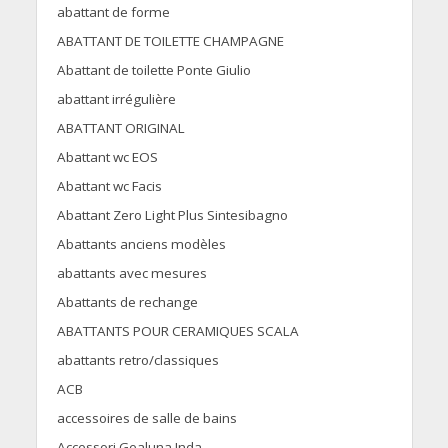
abattant de forme
ABATTANT DE TOILETTE CHAMPAGNE
Abattant de toilette Ponte Giulio
abattant irrégulière
ABATTANT ORIGINAL
Abattant wc EOS
Abattant wc Facis
Abattant Zero Light Plus Sintesibagno
Abattants anciens modèles
abattants avec mesures
Abattants de rechange
ABATTANTS POUR CERAMIQUES SCALA
abattants retro/classiques
ACB
accessoires de salle de bains
Accessori Gealuna Inda