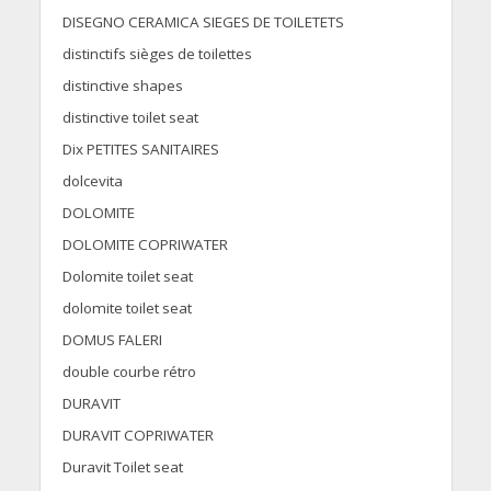
DISEGNO CERAMICA SIEGES DE TOILETETS
distinctifs sièges de toilettes
distinctive shapes
distinctive toilet seat
Dix PETITES SANITAIRES
dolcevita
DOLOMITE
DOLOMITE COPRIWATER
Dolomite toilet seat
dolomite toilet seat
DOMUS FALERI
double courbe rétro
DURAVIT
DURAVIT COPRIWATER
Duravit Toilet seat