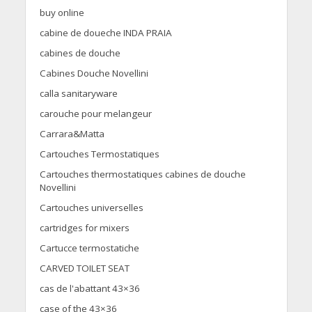
buy online
cabine de doueche INDA PRAIA
cabines de douche
Cabines Douche Novellini
calla sanitaryware
carouche pour melangeur
Carrara&Matta
Cartouches Termostatiques
Cartouches thermostatiques cabines de douche
Novellini
Cartouches universelles
cartridges for mixers
Cartucce termostatiche
CARVED TOILET SEAT
cas de l'abattant 43×36
case of the 43×36