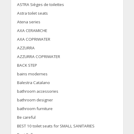
ASTRA Sièges de toilettes
Astra toilet seats
Atena series
AXA CERAMICHE
AXA COPRIWATER
AZZURRA
AZZURRA COPRIWATER
BACK STEP
bains modernes
Balestra Catalano
bathroom accessories
bathroom designer
bathroom furniture
Be careful
BEST 10 toilet seats for SMALL SANITARIES