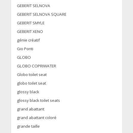
GEBERIT SELNOVA
GEBERIT SELNOVA SQUARE
GEBERIT SMYLE
GEBERIT XENO
génie créatif
Gio Ponti
GLOBO
GLOBO COPRIWATER
Globo toilet seat
globo toilet seat
glossy black
glossy black toilet seats
grand abattant
grand abattant coloré
grande taille