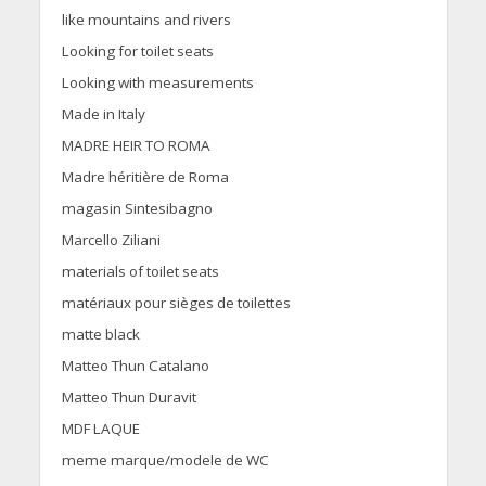
like mountains and rivers
Looking for toilet seats
Looking with measurements
Made in Italy
MADRE HEIR TO ROMA
Madre héritière de Roma
magasin Sintesibagno
Marcello Ziliani
materials of toilet seats
matériaux pour sièges de toilettes
matte black
Matteo Thun Catalano
Matteo Thun Duravit
MDF LAQUE
meme marque/modele de WC