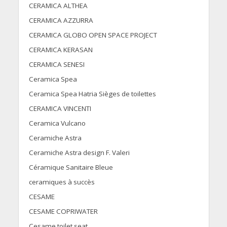
CERAMICA ALTHEA
CERAMICA AZZURRA
CERAMICA GLOBO OPEN SPACE PROJECT
CERAMICA KERASAN
CERAMICA SENESI
Ceramica Spea
Ceramica Spea Hatria Sièges de toilettes
CERAMICA VINCENTI
Ceramica Vulcano
Ceramiche Astra
Ceramiche Astra design F. Valeri
Céramique Sanitaire Bleue
ceramiques à succès
CESAME
CESAME COPRIWATER
Cesame toilet seat