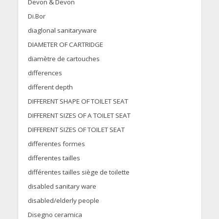
Devon & Devon
Di.Bor
diaglonal sanitaryware
DIAMETER OF CARTRIDGE
diamètre de cartouches
differences
different depth
DIFFERENT SHAPE OF TOILET SEAT
DIFFERENT SIZES OF A TOILET SEAT
DIFFERENT SIZES OF TOILET SEAT
differentes formes
differentes tailles
différentes tailles siège de toilette
disabled sanitary ware
disabled/elderly people
Disegno ceramica