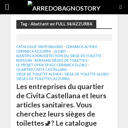
Tag - Abattant wc FULL 54/AZZURRA
CATALOGUE SINTESIBAGNO
CERAMICA ALTHEA
•
•
CERAMICA AZZURRA
GLOBO
•
•
IDENTIFICATION/DÉTECTION DU SIÈGE DE TOILETTE
•
KERASAN
KERASAN SIÈGES DE TOILETTES
•
•
LE PROJET OPEN SPACE CERAMICA GLOBO
•
QUARTIER CIVITA CASTELLANA
•
SIÈGE DE TOILETTE ALTHEA
SIÈGE DE TOILETTE GLOBO
•
•
SIÈGES DE TOILETTES AZZURRA
Les entreprises du quartier
de Civita Castellana et leurs
articles sanitaires. Vous
cherchez leurs sièges de
toilettes🚽? Le catalogue