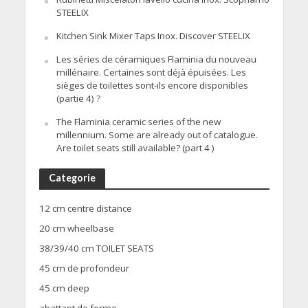
STEELIX
Kitchen Sink Mixer Taps Inox. Discover STEELIX
Les séries de céramiques Flaminia du nouveau
millénaire. Certaines sont déjà épuisées. Les
sièges de toilettes sont-ils encore disponibles
(partie 4) ?
The Flaminia ceramic series of the new
millennium. Some are already out of catalogue.
Are toilet seats still available? (part 4 )
Categorie
12 cm centre distance
20 cm wheelbase
38/39/40 cm TOILET SEATS
45 cm de profondeur
45 cm deep