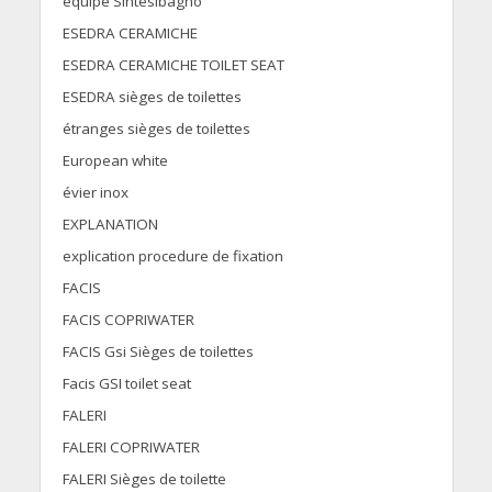
équipe Sintesibagno
ESEDRA CERAMICHE
ESEDRA CERAMICHE TOILET SEAT
ESEDRA sièges de toilettes
étranges sièges de toilettes
European white
évier inox
EXPLANATION
explication procedure de fixation
FACIS
FACIS COPRIWATER
FACIS Gsi Sièges de toilettes
Facis GSI toilet seat
FALERI
FALERI COPRIWATER
FALERI Sièges de toilette