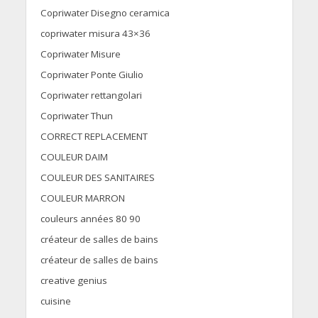
Copriwater Disegno ceramica
copriwater misura 43×36
Copriwater Misure
Copriwater Ponte Giulio
Copriwater rettangolari
Copriwater Thun
CORRECT REPLACEMENT
COULEUR DAIM
COULEUR DES SANITAIRES
COULEUR MARRON
couleurs années 80 90
créateur de salles de bains
créateur de salles de bains
creative genius
cuisine