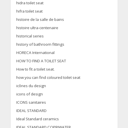
hidra toilet seat
hifra toilet seat
histoire de la salle de bains
histoire ultra-centenaire
historical series
history of bathroom fittings
HORECA International
HOW TO FIND A TOILET SEAT
How to fit a toilet seat.
how you can find coloured toilet seat
icônes du design
icons of design
ICONS sanitaires
IDEAL STANDARD
Ideal Standard ceramics
IDEAL STANDARD COPRIWATER