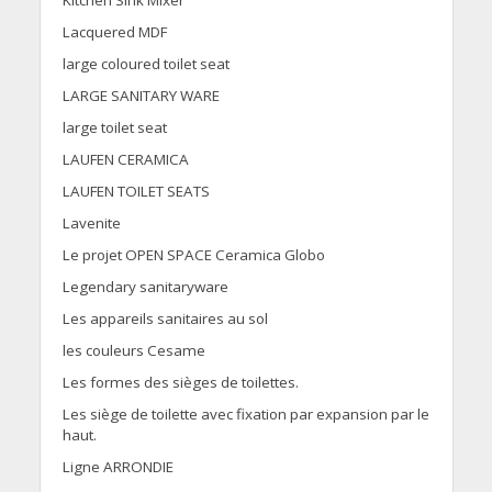
Kitchen Sink Mixer
Lacquered MDF
large coloured toilet seat
LARGE SANITARY WARE
large toilet seat
LAUFEN CERAMICA
LAUFEN TOILET SEATS
Lavenite
Le projet OPEN SPACE Ceramica Globo
Legendary sanitaryware
Les appareils sanitaires au sol
les couleurs Cesame
Les formes des sièges de toilettes.
Les siège de toilette avec fixation par expansion par le
haut.
Ligne ARRONDIE