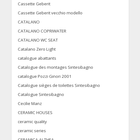
Cassette Geberit
Cassette Geberit vecchio modello
CATALANO
CATALANO COPRIWATER
CATALANO WC SEAT
Catalano Zero Light
catalogue abattants
Catalogue des montages Sintesibagno
catalogue Pozzi Ginori 2001
Catalogue sièges de toilettes Sintesibagno
Catalogue Sintesibagno
Cecilie Manz
CERAMIC HOUSES
ceramic quality
ceramic series
CERAMICA ALTHEA