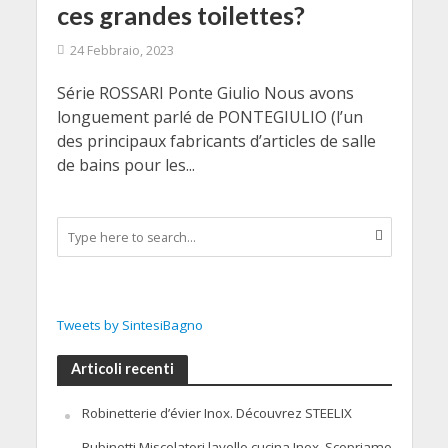
ces grandes toilettes?
24 Febbraio, 2023
Série ROSSARI Ponte Giulio Nous avons
longuement parlé de PONTEGIULIO (l’un
des principaux fabricants d’articles de salle
de bains pour les...
Tweets by SintesiBagno
Articoli recenti
Robinetterie d’évier Inox. Découvrez STEELIX
Rubinetti Miscelatori lavello cucina Inox. Scopriamo