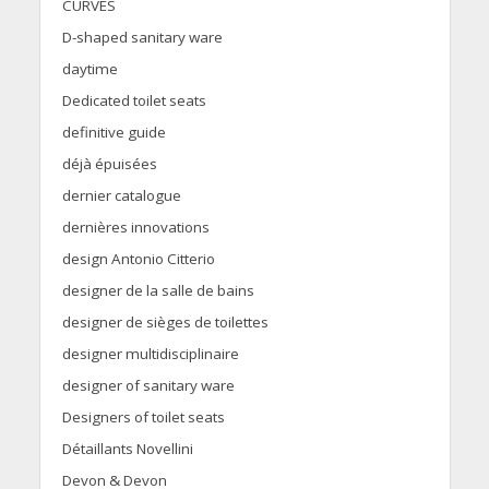
CURVES
D-shaped sanitary ware
daytime
Dedicated toilet seats
definitive guide
déjà épuisées
dernier catalogue
dernières innovations
design Antonio Citterio
designer de la salle de bains
designer de sièges de toilettes
designer multidisciplinaire
designer of sanitary ware
Designers of toilet seats
Détaillants Novellini
Devon & Devon