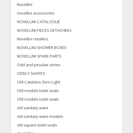
Novellini
novellini accessories
NOVELLINI CATALOGUE
NOVELLINI PIECES DETACHEES
Novellini retailers
NOVELLINI SHOWER BOXES
NOVELLINI SPARE PARTS
Odd and peculiar series
ODDLY SHAPES
Old Catalano Zero Light
Old models toilet seats
Old models toilet seats
old sanitary ware
old sanitary ware models
old square toilet seats