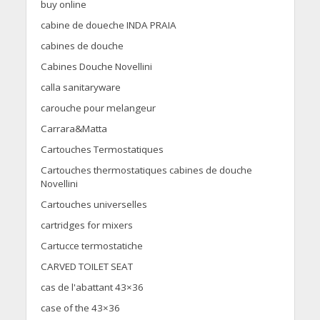
buy online
cabine de doueche INDA PRAIA
cabines de douche
Cabines Douche Novellini
calla sanitaryware
carouche pour melangeur
Carrara&Matta
Cartouches Termostatiques
Cartouches thermostatiques cabines de douche
Novellini
Cartouches universelles
cartridges for mixers
Cartucce termostatiche
CARVED TOILET SEAT
cas de l'abattant 43×36
case of the 43×36