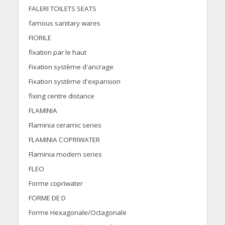
FALERI TOILETS SEATS
famous sanitary wares
FIORILE
fixation par le haut
Fixation système d'ancrage
Fixation système d'expansion
fixing centre distance
FLAMINIA
Flaminia ceramic series
FLAMINIA COPRIWATER
Flaminia modern series
FLEO
Forme copriwater
FORME DE D
Forme Hexagonale/Octagonale