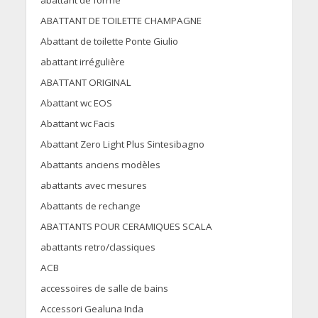
abattant de forme
ABATTANT DE TOILETTE CHAMPAGNE
Abattant de toilette Ponte Giulio
abattant irrégulière
ABATTANT ORIGINAL
Abattant wc EOS
Abattant wc Facis
Abattant Zero Light Plus Sintesibagno
Abattants anciens modèles
abattants avec mesures
Abattants de rechange
ABATTANTS POUR CERAMIQUES SCALA
abattants retro/classiques
ACB
accessoires de salle de bains
Accessori Gealuna Inda