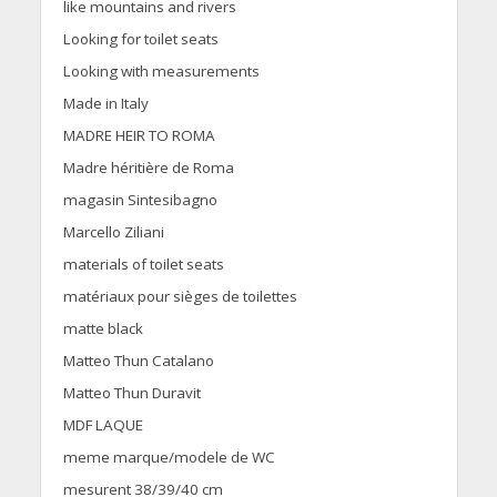
like mountains and rivers
Looking for toilet seats
Looking with measurements
Made in Italy
MADRE HEIR TO ROMA
Madre héritière de Roma
magasin Sintesibagno
Marcello Ziliani
materials of toilet seats
matériaux pour sièges de toilettes
matte black
Matteo Thun Catalano
Matteo Thun Duravit
MDF LAQUE
meme marque/modele de WC
mesurent 38/39/40 cm