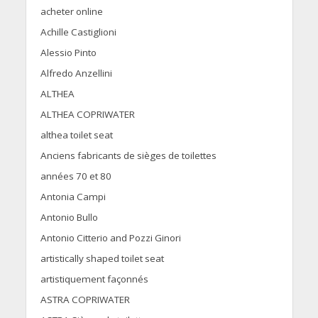
acheter online
Achille Castiglioni
Alessio Pinto
Alfredo Anzellini
ALTHEA
ALTHEA COPRIWATER
althea toilet seat
Anciens fabricants de sièges de toilettes
années 70 et 80
Antonia Campi
Antonio Bullo
Antonio Citterio and Pozzi Ginori
artistically shaped toilet seat
artistiquement façonnés
ASTRA COPRIWATER