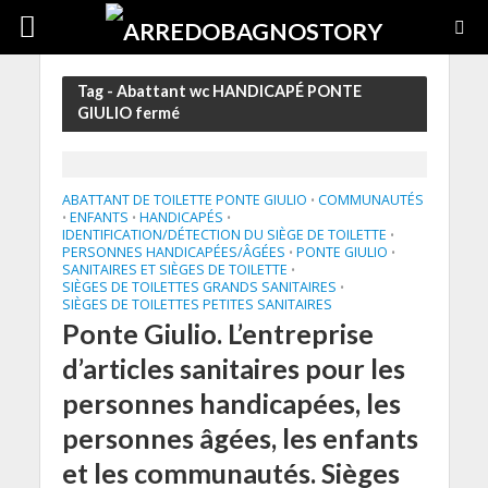
Tag - Abattant wc HANDICAPÉ PONTE
GIULIO fermé
ABATTANT DE TOILETTE PONTE GIULIO
COMMUNAUTÉS
•
ENFANTS
HANDICAPÉS
•
•
•
IDENTIFICATION/DÉTECTION DU SIÈGE DE TOILETTE
•
PERSONNES HANDICAPÉES/ÂGÉES
PONTE GIULIO
•
•
SANITAIRES ET SIÈGES DE TOILETTE
•
SIÈGES DE TOILETTES GRANDS SANITAIRES
•
SIÈGES DE TOILETTES PETITES SANITAIRES
Ponte Giulio. L’entreprise
d’articles sanitaires pour les
personnes handicapées, les
personnes âgées, les enfants
et les communautés. Sièges