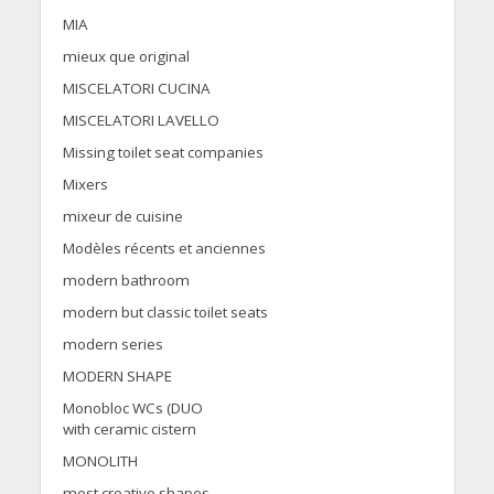
MIA
mieux que original
MISCELATORI CUCINA
MISCELATORI LAVELLO
Missing toilet seat companies
Mixers
mixeur de cuisine
Modèles récents et anciennes
modern bathroom
modern but classic toilet seats
modern series
MODERN SHAPE
Monobloc WCs (DUO
with ceramic cistern
MONOLITH
most creative shapes