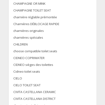
CHAMPAGNE OR MINK
CHAMPAGNE TOILET SEAT
charnière réglable prémontée
Charnières DÉBLOCAGE RAPIDE
charnières originales
charnières spéciales
CHILDREN
choose compatible toilet seats
CIDNEO COPRIWATER
CIDNEO sièges des toilettes
Cidneo toilet seats
CIELO
CIELO TOILET SEAT
CIVITA CASTELLANA CERAMIC
CIVITA CASTELLANA DISTRICT