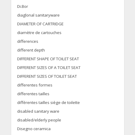
Di.Bor
diaglonal sanitaryware
DIAMETER OF CARTRIDGE
diamètre de cartouches
differences
different depth
DIFFERENT SHAPE OF TOILET SEAT
DIFFERENT SIZES OF A TOILET SEAT
DIFFERENT SIZES OF TOILET SEAT
differentes formes
differentes tailles
différentes tailles siège de toilette
disabled sanitary ware
disabled/elderly people
Disegno ceramica