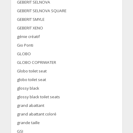
GEBERIT SELNOVA
GEBERIT SELNOVA SQUARE
GEBERIT SMYLE
GEBERIT XENO
génie créatif
Gio Ponti
GLOBO
GLOBO COPRIWATER
Globo toilet seat
globo toilet seat
glossy black
glossy black toilet seats
grand abattant
grand abattant coloré
grande taille
GSI