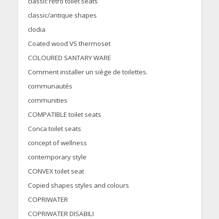
classic retro toilet seats
classic/antique shapes
clodia
Coated wood VS thermoset
COLOURED SANTARY WARE
Comment installer un siège de toilettes.
communautés
communities
COMPATIBLE toilet seats
Conca toilet seats
concept of wellness
contemporary style
CONVEX toilet seat
Copied shapes styles and colours
COPRIWATER
COPRIWATER DISABILI