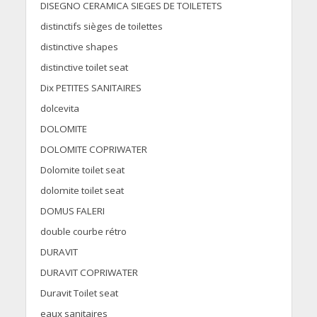
DISEGNO CERAMICA SIEGES DE TOILETETS
distinctifs sièges de toilettes
distinctive shapes
distinctive toilet seat
Dix PETITES SANITAIRES
dolcevita
DOLOMITE
DOLOMITE COPRIWATER
Dolomite toilet seat
dolomite toilet seat
DOMUS FALERI
double courbe rétro
DURAVIT
DURAVIT COPRIWATER
Duravit Toilet seat
eaux sanitaires