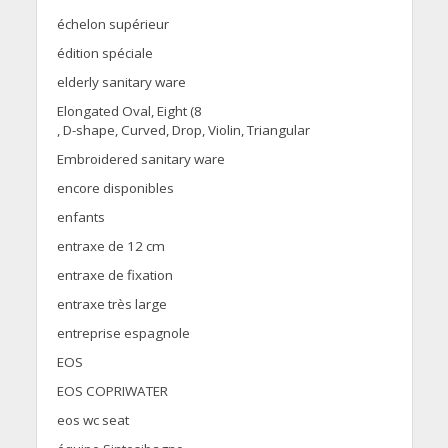
échelon supérieur
édition spéciale
elderly sanitary ware
Elongated Oval, Eight (8
, D-shape, Curved, Drop, Violin, Triangular
Embroidered sanitary ware
encore disponibles
enfants
entraxe de 12 cm
entraxe de fixation
entraxe très large
entreprise espagnole
EOS
EOS COPRIWATER
eos wc seat