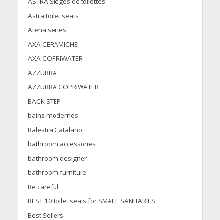
ASTRA Sièges de toilettes
Astra toilet seats
Atena series
AXA CERAMICHE
AXA COPRIWATER
AZZURRA
AZZURRA COPRIWATER
BACK STEP
bains modernes
Balestra Catalano
bathroom accessories
bathroom designer
bathroom furniture
Be careful
BEST 10 toilet seats for SMALL SANITARIES
Best Sellers