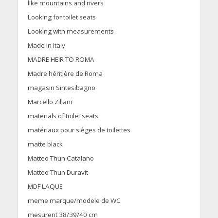
like mountains and rivers
Looking for toilet seats
Looking with measurements
Made in Italy
MADRE HEIR TO ROMA
Madre héritière de Roma
magasin Sintesibagno
Marcello Ziliani
materials of toilet seats
matériaux pour sièges de toilettes
matte black
Matteo Thun Catalano
Matteo Thun Duravit
MDF LAQUE
meme marque/modele de WC
mesurent 38/39/40 cm