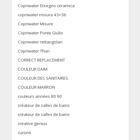
Copriwater Disegno ceramica
copriwater misura 43×36
Copriwater Misure
Copriwater Ponte Giulio
Copriwater rettangolari
Copriwater Thun
CORRECT REPLACEMENT
COULEUR DAIM
COULEUR DES SANITAIRES
COULEUR MARRON
couleurs années 80 90
créateur de salles de bains
créateur de salles de bains
creative genius
cuisine