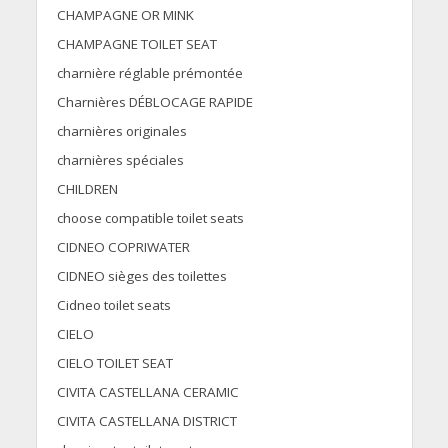
CHAMPAGNE OR MINK
CHAMPAGNE TOILET SEAT
charnière réglable prémontée
Charnières DÉBLOCAGE RAPIDE
charnières originales
charnières spéciales
CHILDREN
choose compatible toilet seats
CIDNEO COPRIWATER
CIDNEO sièges des toilettes
Cidneo toilet seats
CIELO
CIELO TOILET SEAT
CIVITA CASTELLANA CERAMIC
CIVITA CASTELLANA DISTRICT