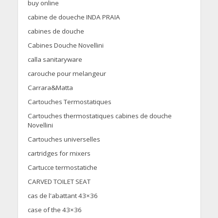
buy online
cabine de doueche INDA PRAIA
cabines de douche
Cabines Douche Novellini
calla sanitaryware
carouche pour melangeur
Carrara&Matta
Cartouches Termostatiques
Cartouches thermostatiques cabines de douche
Novellini
Cartouches universelles
cartridges for mixers
Cartucce termostatiche
CARVED TOILET SEAT
cas de l'abattant 43×36
case of the 43×36