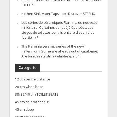
STEELIX
Kitchen Sink Mixer Taps Inox. Discover STEELIX
Les séries de céramiques Flaminia du nouveau
millénaire. Certaines sont déjà épuisées. Les
sièges de toilettes sont-ils encore disponibles
(partie 4) ?
The Flaminia ceramic series of the new
millennium. Some are already out of catalogue.
Are toilet seats still available? (part 4 )
Categorie
12 cm centre distance
20 cm wheelbase
38/39/40 cm TOILET SEATS
45 cm de profondeur
45 cm deep