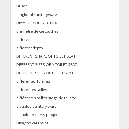
Di.Bor
diaglonal sanitaryware
DIAMETER OF CARTRIDGE
diamètre de cartouches
differences
different depth
DIFFERENT SHAPE OF TOILET SEAT
DIFFERENT SIZES OF A TOILET SEAT
DIFFERENT SIZES OF TOILET SEAT
differentes formes
differentes tailles
différentes tailles siège de toilette
disabled sanitary ware
disabled/elderly people
Disegno ceramica