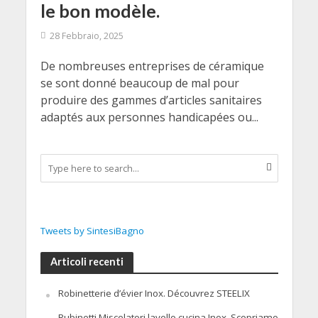
le bon modèle.
28 Febbraio, 2025
De nombreuses entreprises de céramique
se sont donné beaucoup de mal pour
produire des gammes d’articles sanitaires
adaptés aux personnes handicapées ou...
Tweets by SintesiBagno
Articoli recenti
Robinetterie d’évier Inox. Découvrez STEELIX
Rubinetti Miscelatori lavello cucina Inox. Scopriamo