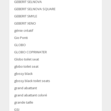
GEBERIT SELNOVA
GEBERIT SELNOVA SQUARE
GEBERIT SMYLE
GEBERIT XENO
génie créatif
Gio Ponti
GLOBO
GLOBO COPRIWATER
Globo toilet seat
globo toilet seat
glossy black
glossy black toilet seats
grand abattant
grand abattant coloré
grande taille
GSI