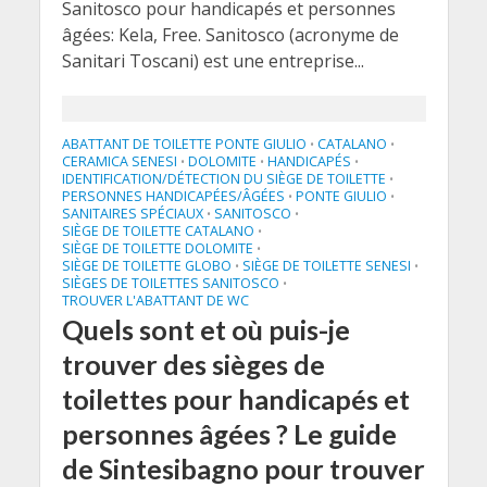
Sanitosco pour handicapés et personnes
âgées: Kela, Free. Sanitosco (acronyme de
Sanitari Toscani) est une entreprise...
ABATTANT DE TOILETTE PONTE GIULIO
CATALANO
•
•
CERAMICA SENESI
DOLOMITE
HANDICAPÉS
•
•
•
IDENTIFICATION/DÉTECTION DU SIÈGE DE TOILETTE
•
PERSONNES HANDICAPÉES/ÂGÉES
PONTE GIULIO
•
•
SANITAIRES SPÉCIAUX
SANITOSCO
•
•
SIÈGE DE TOILETTE CATALANO
•
SIÈGE DE TOILETTE DOLOMITE
•
SIÈGE DE TOILETTE GLOBO
SIÈGE DE TOILETTE SENESI
•
•
SIÈGES DE TOILETTES SANITOSCO
•
TROUVER L'ABATTANT DE WC
Quels sont et où puis-je
trouver des sièges de
toilettes pour handicapés et
personnes âgées ? Le guide
de Sintesibagno pour trouver