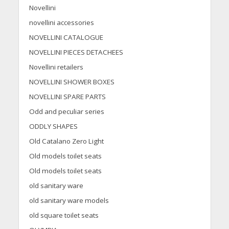
Novellini
novellini accessories
NOVELLINI CATALOGUE
NOVELLINI PIECES DETACHEES
Novellini retailers
NOVELLINI SHOWER BOXES
NOVELLINI SPARE PARTS
Odd and peculiar series
ODDLY SHAPES
Old Catalano Zero Light
Old models toilet seats
Old models toilet seats
old sanitary ware
old sanitary ware models
old square toilet seats