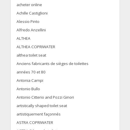
acheter online
Achille Castiglioni
Alessio Pinto
Alfredo Anzellini
ALTHEA
ALTHEA COPRIWATER
althea toilet seat
Anciens fabricants de sièges de toilettes
années 70 et 80
Antonia Campi
Antonio Bullo
Antonio Citterio and Pozzi Ginori
artistically shaped toilet seat
artistiquement façonnés
ASTRA COPRIWATER