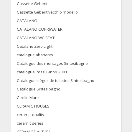
Cassette Geberit
Cassette Geberit vecchio modello
CATALANO
CATALANO COPRIWATER
CATALANO WC SEAT
Catalano Zero Light
catalogue abattants
Catalogue des montages Sintesibagno
catalogue Pozzi Ginori 2001
Catalogue sièges de toilettes Sintesibagno
Catalogue Sintesibagno
Cecilie Manz
CERAMIC HOUSES
ceramic quality
ceramic series
CERAMICA ALTHEA