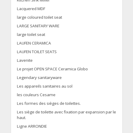
Kitchen Sink Mixer
Lacquered MDF
large coloured toilet seat
LARGE SANITARY WARE
large toilet seat
LAUFEN CERAMICA
LAUFEN TOILET SEATS
Lavenite
Le projet OPEN SPACE Ceramica Globo
Legendary sanitaryware
Les appareils sanitaires au sol
les couleurs Cesame
Les formes des sièges de toilettes.
Les siège de toilette avec fixation par expansion par le
haut.
Ligne ARRONDIE