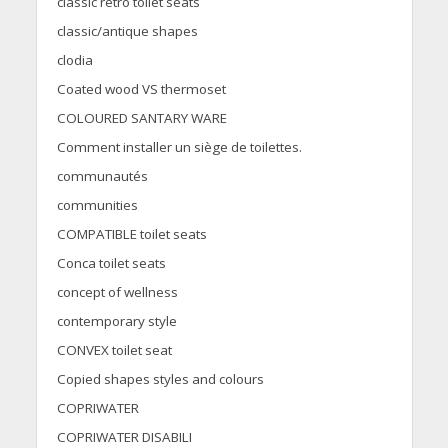
classic retro toilet seats
classic/antique shapes
clodia
Coated wood VS thermoset
COLOURED SANTARY WARE
Comment installer un siège de toilettes.
communautés
communities
COMPATIBLE toilet seats
Conca toilet seats
concept of wellness
contemporary style
CONVEX toilet seat
Copied shapes styles and colours
COPRIWATER
COPRIWATER DISABILI