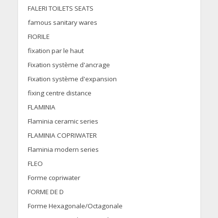
FALERI TOILETS SEATS
famous sanitary wares
FIORILE
fixation par le haut
Fixation système d'ancrage
Fixation système d'expansion
fixing centre distance
FLAMINIA
Flaminia ceramic series
FLAMINIA COPRIWATER
Flaminia modern series
FLEO
Forme copriwater
FORME DE D
Forme Hexagonale/Octagonale