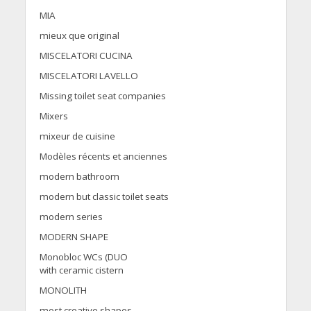
MIA
mieux que original
MISCELATORI CUCINA
MISCELATORI LAVELLO
Missing toilet seat companies
Mixers
mixeur de cuisine
Modèles récents et anciennes
modern bathroom
modern but classic toilet seats
modern series
MODERN SHAPE
Monobloc WCs (DUO
with ceramic cistern
MONOLITH
most creative shapes