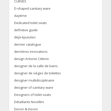
CURVES
D-shaped sanitary ware
daytime
Dedicated toilet seats
definitive guide
déjà épuisées
dernier catalogue
dernières innovations
design Antonio Citterio
designer de la salle de bains
designer de sièges de toilettes
designer multidisciplinaire
designer of sanitary ware
Designers of toilet seats
Détaillants Novellini
Devon & Devon