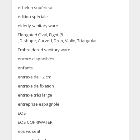
échelon supérieur
édition spéciale
elderly sanitary ware
Elongated Oval, Eight (8
, D-shape, Curved, Drop, Violin, Triangular
Embroidered sanitary ware
encore disponibles
enfants
entraxe de 12 cm
entraxe de fixation
entraxe très large
entreprise espagnole
EOS
EOS COPRIWATER
eos wc seat