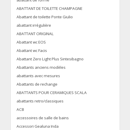
abattant de forme
ABATTANT DE TOILETTE CHAMPAGNE
Abattant de toilette Ponte Giulio
abattant irrégulière
ABATTANT ORIGINAL
Abattant wc EOS
Abattant wc Facis
Abattant Zero Light Plus Sintesibagno
Abattants anciens modèles
abattants avec mesures
Abattants de rechange
ABATTANTS POUR CERAMIQUES SCALA
abattants retro/classiques
ACB
accessoires de salle de bains
Accessori Gealuna Inda