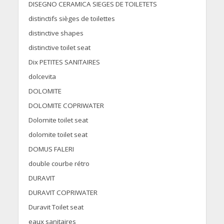
DISEGNO CERAMICA SIEGES DE TOILETETS
distinctifs sièges de toilettes
distinctive shapes
distinctive toilet seat
Dix PETITES SANITAIRES
dolcevita
DOLOMITE
DOLOMITE COPRIWATER
Dolomite toilet seat
dolomite toilet seat
DOMUS FALERI
double courbe rétro
DURAVIT
DURAVIT COPRIWATER
Duravit Toilet seat
eaux sanitaires