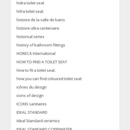
hidra toilet seat
hifra toilet seat
histoire de la salle de bains
histoire ultra-centenaire
historical series
history of bathroom fittings
HORECA International
HOW TO FIND A TOILET SEAT
How to fit a toilet seat.
how you can find coloured toilet seat
icônes du design
icons of design
ICONS sanitaires
IDEAL STANDARD
Ideal Standard ceramics
IDEAL STANDARD COPRIWATER