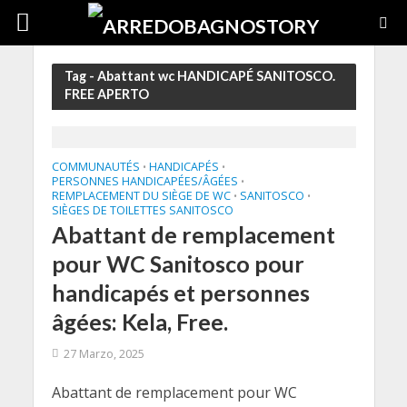
Tag - Abattant wc HANDICAPÉ SANITOSCO.
FREE APERTO
COMMUNAUTÉS
HANDICAPÉS
•
•
PERSONNES HANDICAPÉES/ÂGÉES
•
REMPLACEMENT DU SIÈGE DE WC
SANITOSCO
•
•
SIÈGES DE TOILETTES SANITOSCO
Abattant de remplacement
pour WC Sanitosco pour
handicapés et personnes
âgées: Kela, Free.
27 Marzo, 2025
Abattant de remplacement pour WC