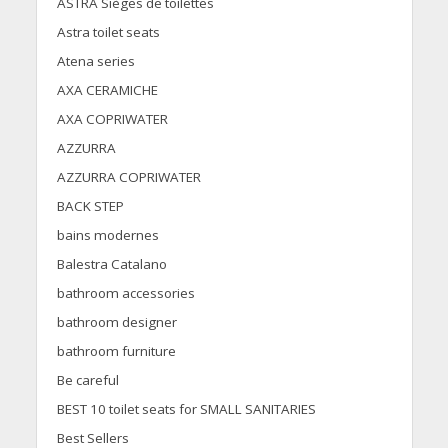
ASTRA Sièges de toilettes
Astra toilet seats
Atena series
AXA CERAMICHE
AXA COPRIWATER
AZZURRA
AZZURRA COPRIWATER
BACK STEP
bains modernes
Balestra Catalano
bathroom accessories
bathroom designer
bathroom furniture
Be careful
BEST 10 toilet seats for SMALL SANITARIES
Best Sellers