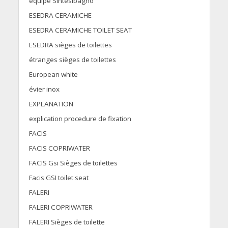
équipe Sintesibagno
ESEDRA CERAMICHE
ESEDRA CERAMICHE TOILET SEAT
ESEDRA sièges de toilettes
étranges sièges de toilettes
European white
évier inox
EXPLANATION
explication procedure de fixation
FACIS
FACIS COPRIWATER
FACIS Gsi Sièges de toilettes
Facis GSI toilet seat
FALERI
FALERI COPRIWATER
FALERI Sièges de toilette