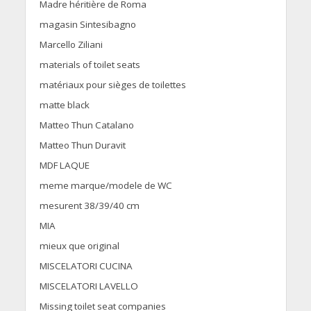
Madre héritière de Roma
magasin Sintesibagno
Marcello Ziliani
materials of toilet seats
matériaux pour sièges de toilettes
matte black
Matteo Thun Catalano
Matteo Thun Duravit
MDF LAQUE
meme marque/modele de WC
mesurent 38/39/40 cm
MIA
mieux que original
MISCELATORI CUCINA
MISCELATORI LAVELLO
Missing toilet seat companies