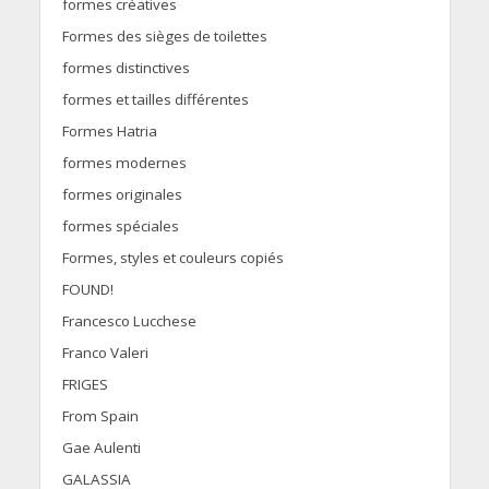
formes créatives
Formes des sièges de toilettes
formes distinctives
formes et tailles différentes
Formes Hatria
formes modernes
formes originales
formes spéciales
Formes, styles et couleurs copiés
FOUND!
Francesco Lucchese
Franco Valeri
FRIGES
From Spain
Gae Aulenti
GALASSIA