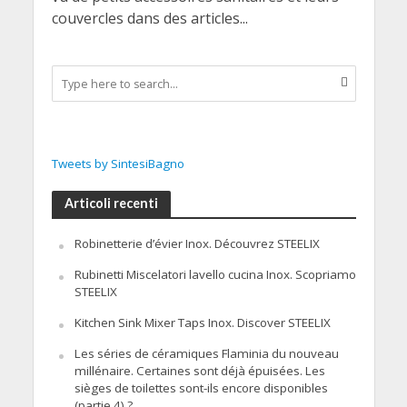
couvercles dans des articles...
Tweets by SintesiBagno
Articoli recenti
Robinetterie d’évier Inox. Découvrez STEELIX
Rubinetti Miscelatori lavello cucina Inox. Scopriamo
STEELIX
Kitchen Sink Mixer Taps Inox. Discover STEELIX
Les séries de céramiques Flaminia du nouveau
millénaire. Certaines sont déjà épuisées. Les
sièges de toilettes sont-ils encore disponibles
(partie 4) ?