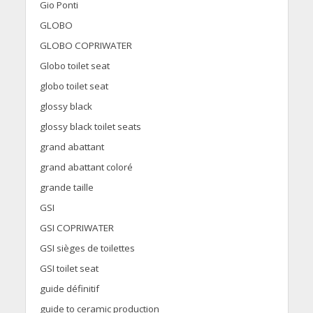
Gio Ponti
GLOBO
GLOBO COPRIWATER
Globo toilet seat
globo toilet seat
glossy black
glossy black toilet seats
grand abattant
grand abattant coloré
grande taille
GSI
GSI COPRIWATER
GSI sièges de toilettes
GSI toilet seat
guide définitif
guide to ceramic production