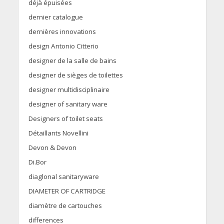
déjà épuisées
dernier catalogue
dernières innovations
design Antonio Citterio
designer de la salle de bains
designer de sièges de toilettes
designer multidisciplinaire
designer of sanitary ware
Designers of toilet seats
Détaillants Novellini
Devon & Devon
Di.Bor
diaglonal sanitaryware
DIAMETER OF CARTRIDGE
diamètre de cartouches
differences