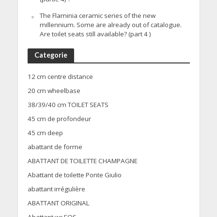
The Flaminia ceramic series of the new
millennium. Some are already out of catalogue.
Are toilet seats still available? (part 4 )
Categorie
12 cm centre distance
20 cm wheelbase
38/39/40 cm TOILET SEATS
45 cm de profondeur
45 cm deep
abattant de forme
ABATTANT DE TOILETTE CHAMPAGNE
Abattant de toilette Ponte Giulio
abattant irrégulière
ABATTANT ORIGINAL