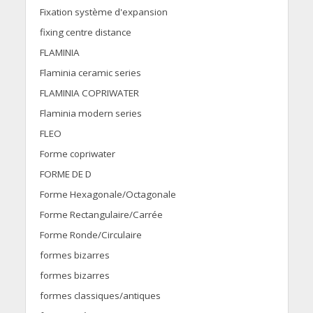
Fixation système d'expansion
fixing centre distance
FLAMINIA
Flaminia ceramic series
FLAMINIA COPRIWATER
Flaminia modern series
FLEO
Forme copriwater
FORME DE D
Forme Hexagonale/Octagonale
Forme Rectangulaire/Carrée
Forme Ronde/Circulaire
formes bizarres
formes bizarres
formes classiques/antiques