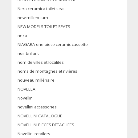
Nero ceramica toilet seat
new millennium
NEW MODELS TOILET SEATS
nexo
NIAGARA one-piece ceramic cassette
noir brillant
nom de villes et localités
noms de montagnes et rivières
nouveau millénaire
NOVELLA
Novellini
novellini accessories
NOVELLINI CATALOGUE
NOVELLINI PIECES DETACHEES
Novellini retailers