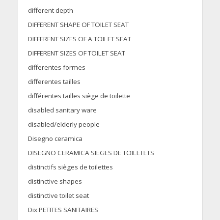
different depth
DIFFERENT SHAPE OF TOILET SEAT
DIFFERENT SIZES OF A TOILET SEAT
DIFFERENT SIZES OF TOILET SEAT
differentes formes
differentes tailles
différentes tailles siège de toilette
disabled sanitary ware
disabled/elderly people
Disegno ceramica
DISEGNO CERAMICA SIEGES DE TOILETETS
distinctifs sièges de toilettes
distinctive shapes
distinctive toilet seat
Dix PETITES SANITAIRES