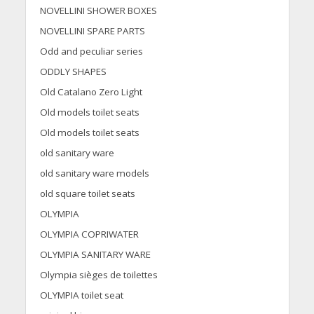
NOVELLINI SHOWER BOXES
NOVELLINI SPARE PARTS
Odd and peculiar series
ODDLY SHAPES
Old Catalano Zero Light
Old models toilet seats
Old models toilet seats
old sanitary ware
old sanitary ware models
old square toilet seats
OLYMPIA
OLYMPIA COPRIWATER
OLYMPIA SANITARY WARE
Olympia sièges de toilettes
OLYMPIA toilet seat