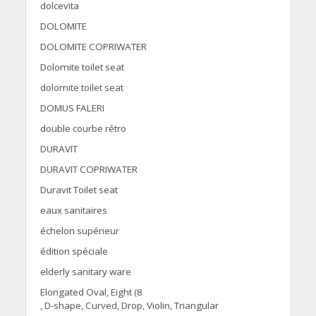
dolcevita
DOLOMITE
DOLOMITE COPRIWATER
Dolomite toilet seat
dolomite toilet seat
DOMUS FALERI
double courbe rétro
DURAVIT
DURAVIT COPRIWATER
Duravit Toilet seat
eaux sanitaires
échelon supérieur
édition spéciale
elderly sanitary ware
Elongated Oval, Eight (8
, D-shape, Curved, Drop, Violin, Triangular