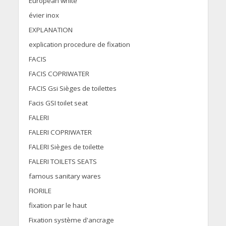
European white
évier inox
EXPLANATION
explication procedure de fixation
FACIS
FACIS COPRIWATER
FACIS Gsi Sièges de toilettes
Facis GSI toilet seat
FALERI
FALERI COPRIWATER
FALERI Sièges de toilette
FALERI TOILETS SEATS
famous sanitary wares
FIORILE
fixation par le haut
Fixation système d'ancrage