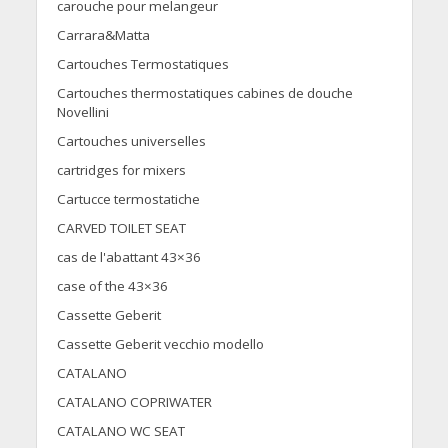
carouche pour melangeur
Carrara&Matta
Cartouches Termostatiques
Cartouches thermostatiques cabines de douche
Novellini
Cartouches universelles
cartridges for mixers
Cartucce termostatiche
CARVED TOILET SEAT
cas de l'abattant 43×36
case of the 43×36
Cassette Geberit
Cassette Geberit vecchio modello
CATALANO
CATALANO COPRIWATER
CATALANO WC SEAT