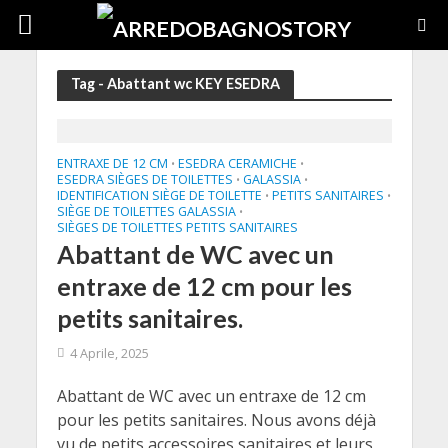
Tag - Abattant wc KEY ESEDRA
ENTRAXE DE 12 CM
ESEDRA CERAMICHE
•
•
ESEDRA SIÈGES DE TOILETTES
GALASSIA
•
•
IDENTIFICATION SIÈGE DE TOILETTE
PETITS SANITAIRES
•
•
SIÈGE DE TOILETTES GALASSIA
•
SIÈGES DE TOILETTES PETITS SANITAIRES
Abattant de WC avec un
entraxe de 12 cm pour les
petits sanitaires.
4 Aprile, 2025
Abattant de WC avec un entraxe de 12 cm
pour les petits sanitaires. Nous avons déjà
vu de petits accessoires sanitaires et leurs