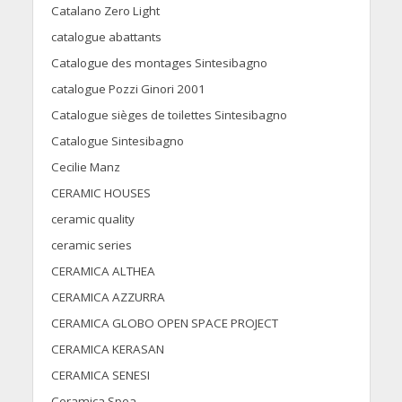
Catalano Zero Light
catalogue abattants
Catalogue des montages Sintesibagno
catalogue Pozzi Ginori 2001
Catalogue sièges de toilettes Sintesibagno
Catalogue Sintesibagno
Cecilie Manz
CERAMIC HOUSES
ceramic quality
ceramic series
CERAMICA ALTHEA
CERAMICA AZZURRA
CERAMICA GLOBO OPEN SPACE PROJECT
CERAMICA KERASAN
CERAMICA SENESI
Ceramica Spea