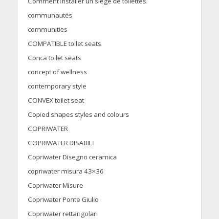
Comment installer un siège de toilettes.
communautés
communities
COMPATIBLE toilet seats
Conca toilet seats
concept of wellness
contemporary style
CONVEX toilet seat
Copied shapes styles and colours
COPRIWATER
COPRIWATER DISABILI
Copriwater Disegno ceramica
copriwater misura 43×36
Copriwater Misure
Copriwater Ponte Giulio
Copriwater rettangolari