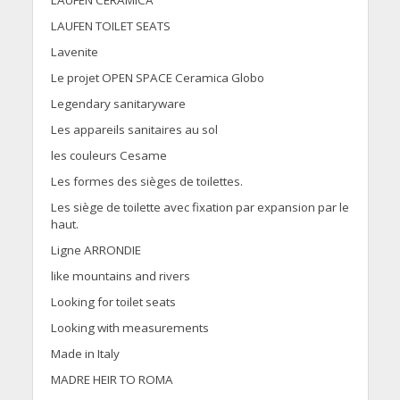
LAUFEN CERAMICA
LAUFEN TOILET SEATS
Lavenite
Le projet OPEN SPACE Ceramica Globo
Legendary sanitaryware
Les appareils sanitaires au sol
les couleurs Cesame
Les formes des sièges de toilettes.
Les siège de toilette avec fixation par expansion par le
haut.
Ligne ARRONDIE
like mountains and rivers
Looking for toilet seats
Looking with measurements
Made in Italy
MADRE HEIR TO ROMA