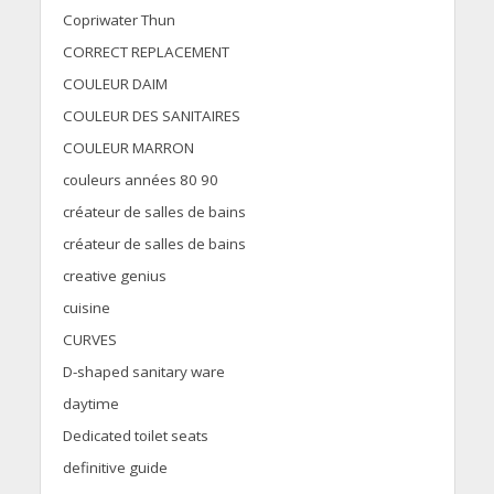
Copriwater Thun
CORRECT REPLACEMENT
COULEUR DAIM
COULEUR DES SANITAIRES
COULEUR MARRON
couleurs années 80 90
créateur de salles de bains
créateur de salles de bains
creative genius
cuisine
CURVES
D-shaped sanitary ware
daytime
Dedicated toilet seats
definitive guide