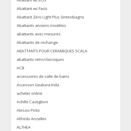
Abattant wc EOS
Abattant wc Facis
Abattant Zero Light Plus Sintesibagno
Abattants anciens modèles
abattants avec mesures
Abattants de rechange
ABATTANTS POUR CERAMIQUES SCALA
abattants retro/classiques
ACB
accessoires de salle de bains
Accessori Gealuna Inda
acheter online
Achille Castiglioni
Alessio Pinto
Alfredo Anzellini
ALTHEA