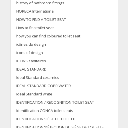
history of bathroom fittings
HORECA International
HOW TO FIND A TOILET SEAT
How to fit a toilet seat.
how you can find coloured toilet seat
icônes du design
icons of design
ICONS sanitaires
IDEAL STANDARD
Ideal Standard ceramics
IDEAL STANDARD COPRIWATER
Ideal Standard white
IDENTIFICATION / RECOGNITION TOILET SEAT
Identification CONCA toilet seats
IDENTIFICATION SIÈGE DE TOILETTE
IDENTIFICATION/DÉTECTION DU SIÈGE DE TOILETTE