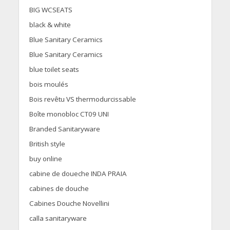
BIG WCSEATS
black & white
Blue Sanitary Ceramics
Blue Sanitary Ceramics
blue toilet seats
bois moulés
Bois revêtu VS thermodurcissable
Boîte monobloc CT09 UNI
Branded Sanitaryware
British style
buy online
cabine de doueche INDA PRAIA
cabines de douche
Cabines Douche Novellini
calla sanitaryware