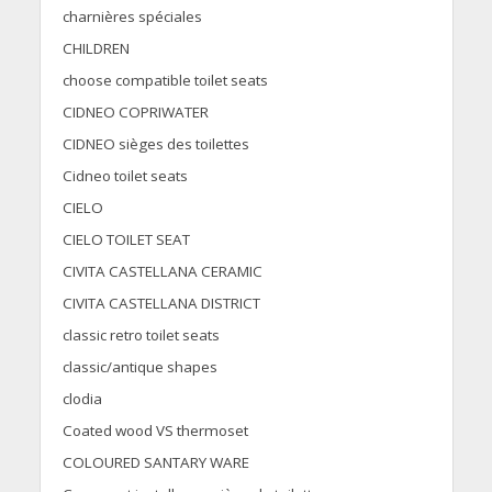
charnières spéciales
CHILDREN
choose compatible toilet seats
CIDNEO COPRIWATER
CIDNEO sièges des toilettes
Cidneo toilet seats
CIELO
CIELO TOILET SEAT
CIVITA CASTELLANA CERAMIC
CIVITA CASTELLANA DISTRICT
classic retro toilet seats
classic/antique shapes
clodia
Coated wood VS thermoset
COLOURED SANTARY WARE