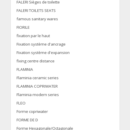
FALERI Sièges de toilette
FALERI TOILETS SEATS
famous sanitary wares
FIORILE
fixation par le haut
Fixation système d'ancrage
Fixation système d'expansion
fixing centre distance
FLAMINIA
Flaminia ceramic series
FLAMINIA COPRIWATER
Flaminia modern series
FLEO
Forme copriwater
FORME DE D
Forme Hexagonale/Octagonale