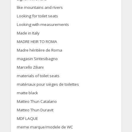
like mountains and rivers
Looking for toilet seats
Looking with measurements
Made in Italy
MADRE HEIR TO ROMA
Madre héritière de Roma
magasin Sintesibagno
Marcello Ziliani
materials of toilet seats
matériaux pour sièges de toilettes
matte black
Matteo Thun Catalano
Matteo Thun Duravit
MDF LAQUE
meme marque/modele de WC