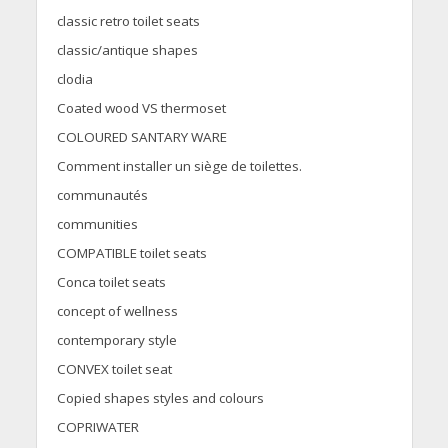
classic retro toilet seats
classic/antique shapes
clodia
Coated wood VS thermoset
COLOURED SANTARY WARE
Comment installer un siège de toilettes.
communautés
communities
COMPATIBLE toilet seats
Conca toilet seats
concept of wellness
contemporary style
CONVEX toilet seat
Copied shapes styles and colours
COPRIWATER