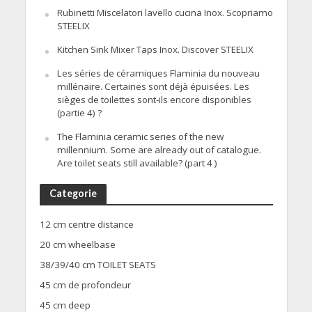
Rubinetti Miscelatori lavello cucina Inox. Scopriamo
STEELIX
Kitchen Sink Mixer Taps Inox. Discover STEELIX
Les séries de céramiques Flaminia du nouveau
millénaire. Certaines sont déjà épuisées. Les
sièges de toilettes sont-ils encore disponibles
(partie 4) ?
The Flaminia ceramic series of the new
millennium. Some are already out of catalogue.
Are toilet seats still available? (part 4 )
Categorie
12 cm centre distance
20 cm wheelbase
38/39/40 cm TOILET SEATS
45 cm de profondeur
45 cm deep