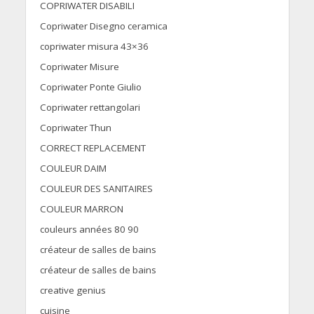
COPRIWATER DISABILI
Copriwater Disegno ceramica
copriwater misura 43×36
Copriwater Misure
Copriwater Ponte Giulio
Copriwater rettangolari
Copriwater Thun
CORRECT REPLACEMENT
COULEUR DAIM
COULEUR DES SANITAIRES
COULEUR MARRON
couleurs années 80 90
créateur de salles de bains
créateur de salles de bains
creative genius
cuisine