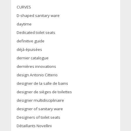
CURVES
D-shaped sanitary ware
daytime
Dedicated toilet seats
definitive guide
déjà épuisées
dernier catalogue
dernières innovations
design Antonio Citterio
designer de la salle de bains
designer de sièges de toilettes
designer multidisciplinaire
designer of sanitary ware
Designers of toilet seats
Détaillants Novellini