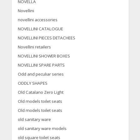
NOVELLA
Novellini
novellini accessories
NOVELLINI CATALOGUE
NOVELLINI PIECES DETACHEES
Novellini retailers
NOVELLINI SHOWER BOXES
NOVELLINI SPARE PARTS
Odd and peculiar series
ODDLY SHAPES
Old Catalano Zero Light
Old models toilet seats
Old models toilet seats
old sanitary ware
old sanitary ware models
old square toilet seats