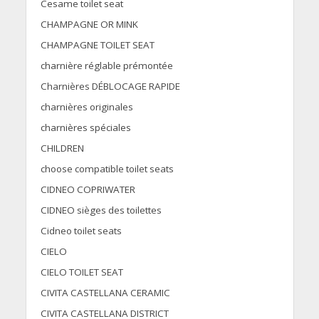
Cesame toilet seat
CHAMPAGNE OR MINK
CHAMPAGNE TOILET SEAT
charnière réglable prémontée
Charnières DÉBLOCAGE RAPIDE
charnières originales
charnières spéciales
CHILDREN
choose compatible toilet seats
CIDNEO COPRIWATER
CIDNEO sièges des toilettes
Cidneo toilet seats
CIELO
CIELO TOILET SEAT
CIVITA CASTELLANA CERAMIC
CIVITA CASTELLANA DISTRICT