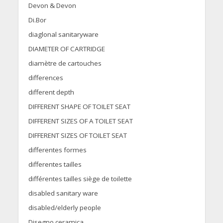
Devon & Devon
Di.Bor
diaglonal sanitaryware
DIAMETER OF CARTRIDGE
diamètre de cartouches
differences
different depth
DIFFERENT SHAPE OF TOILET SEAT
DIFFERENT SIZES OF A TOILET SEAT
DIFFERENT SIZES OF TOILET SEAT
differentes formes
differentes tailles
différentes tailles siège de toilette
disabled sanitary ware
disabled/elderly people
Disegno ceramica