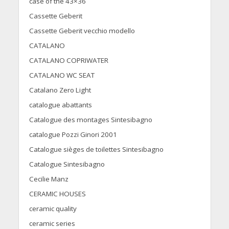
case of the 43×36
Cassette Geberit
Cassette Geberit vecchio modello
CATALANO
CATALANO COPRIWATER
CATALANO WC SEAT
Catalano Zero Light
catalogue abattants
Catalogue des montages Sintesibagno
catalogue Pozzi Ginori 2001
Catalogue sièges de toilettes Sintesibagno
Catalogue Sintesibagno
Cecilie Manz
CERAMIC HOUSES
ceramic quality
ceramic series