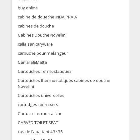
buy online
cabine de doueche INDA PRAIA
cabines de douche
Cabines Douche Novellini
calla sanitaryware
carouche pour melangeur
Carrara&Matta
Cartouches Termostatiques
Cartouches thermostatiques cabines de douche
Novellini
Cartouches universelles
cartridges for mixers
Cartucce termostatiche
CARVED TOILET SEAT
cas de l'abattant 43×36