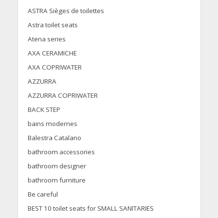
ASTRA Sièges de toilettes
Astra toilet seats
Atena series
AXA CERAMICHE
AXA COPRIWATER
AZZURRA
AZZURRA COPRIWATER
BACK STEP
bains modernes
Balestra Catalano
bathroom accessories
bathroom designer
bathroom furniture
Be careful
BEST 10 toilet seats for SMALL SANITARIES