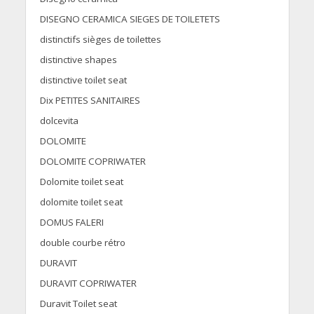
DISEGNO CERAMICA SIEGES DE TOILETETS
distinctifs sièges de toilettes
distinctive shapes
distinctive toilet seat
Dix PETITES SANITAIRES
dolcevita
DOLOMITE
DOLOMITE COPRIWATER
Dolomite toilet seat
dolomite toilet seat
DOMUS FALERI
double courbe rétro
DURAVIT
DURAVIT COPRIWATER
Duravit Toilet seat