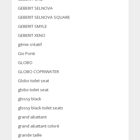
GEBERIT SELNOVA
GEBERIT SELNOVA SQUARE
GEBERIT SMYLE
GEBERIT XENO
génie créatif
Gio Ponti
GLOBO
GLOBO COPRIWATER
Globo toilet seat
globo toilet seat
glossy black
glossy black toilet seats
grand abattant
grand abattant coloré
grande taille