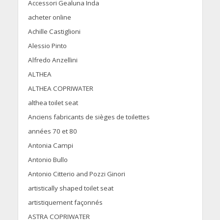
Accessori Gealuna Inda
acheter online
Achille Castiglioni
Alessio Pinto
Alfredo Anzellini
ALTHEA
ALTHEA COPRIWATER
althea toilet seat
Anciens fabricants de sièges de toilettes
années 70 et 80
Antonia Campi
Antonio Bullo
Antonio Citterio and Pozzi Ginori
artistically shaped toilet seat
artistiquement façonnés
ASTRA COPRIWATER