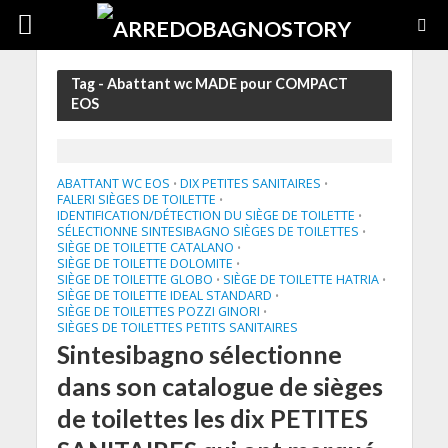
Tag - Abattant wc MADE pour COMPACT
EOS
ABATTANT WC EOS
DIX PETITES SANITAIRES
•
•
FALERI SIÈGES DE TOILETTE
•
IDENTIFICATION/DÉTECTION DU SIÈGE DE TOILETTE
•
SÉLECTIONNE SINTESIBAGNO SIÈGES DE TOILETTES
•
SIÈGE DE TOILETTE CATALANO
•
SIÈGE DE TOILETTE DOLOMITE
•
SIÈGE DE TOILETTE GLOBO
SIÈGE DE TOILETTE HATRIA
•
•
SIÈGE DE TOILETTE IDEAL STANDARD
•
SIÈGE DE TOILETTES POZZI GINORI
•
SIÈGES DE TOILETTES PETITS SANITAIRES
Sintesibagno sélectionne
dans son catalogue de sièges
de toilettes les dix PETITES