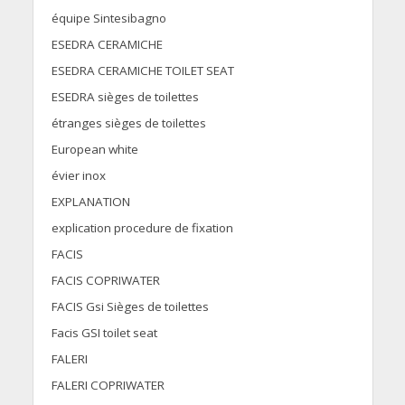
équipe Sintesibagno
ESEDRA CERAMICHE
ESEDRA CERAMICHE TOILET SEAT
ESEDRA sièges de toilettes
étranges sièges de toilettes
European white
évier inox
EXPLANATION
explication procedure de fixation
FACIS
FACIS COPRIWATER
FACIS Gsi Sièges de toilettes
Facis GSI toilet seat
FALERI
FALERI COPRIWATER