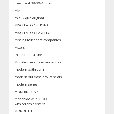
mesurent 38/39/40 cm
MIA
mieux que original
MISCELATORI CUCINA
MISCELATORI LAVELLO
Missing toilet seat companies
Mixers
mixeur de cuisine
Modèles récents et anciennes
modern bathroom
modern but classic toilet seats
modern series
MODERN SHAPE
Monobloc WCs (DUO
with ceramic cistern
MONOLITH