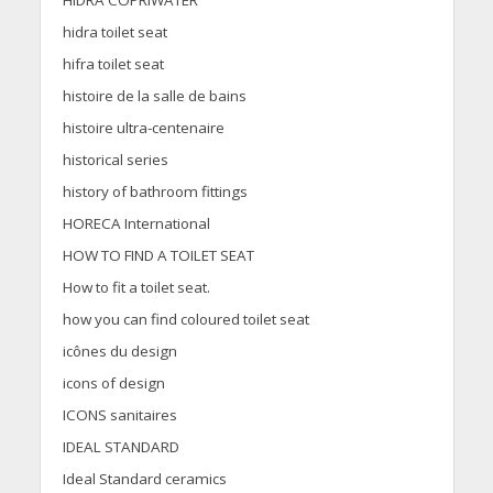
HIDRA COPRIWATER
hidra toilet seat
hifra toilet seat
histoire de la salle de bains
histoire ultra-centenaire
historical series
history of bathroom fittings
HORECA International
HOW TO FIND A TOILET SEAT
How to fit a toilet seat.
how you can find coloured toilet seat
icônes du design
icons of design
ICONS sanitaires
IDEAL STANDARD
Ideal Standard ceramics