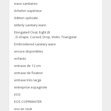
eaux sanitaires
échelon supérieur
édition spéciale
elderly sanitary ware
Elongated Oval, Eight (8
, D-shape, Curved, Drop, Violin, Triangular
Embroidered sanitary ware
encore disponibles
enfants
entraxe de 12 cm
entraxe de fixation
entraxe très large
entreprise espagnole
EOS
EOS COPRIWATER
eos wc seat