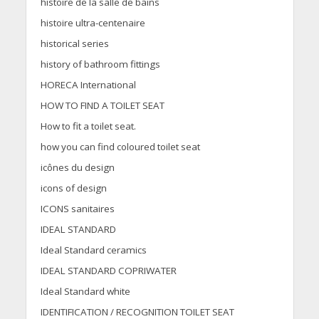
histoire de la salle de bains
histoire ultra-centenaire
historical series
history of bathroom fittings
HORECA International
HOW TO FIND A TOILET SEAT
How to fit a toilet seat.
how you can find coloured toilet seat
icônes du design
icons of design
ICONS sanitaires
IDEAL STANDARD
Ideal Standard ceramics
IDEAL STANDARD COPRIWATER
Ideal Standard white
IDENTIFICATION / RECOGNITION TOILET SEAT