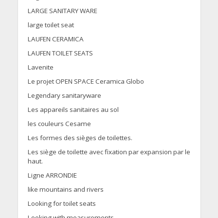
LARGE SANITARY WARE
large toilet seat
LAUFEN CERAMICA
LAUFEN TOILET SEATS
Lavenite
Le projet OPEN SPACE Ceramica Globo
Legendary sanitaryware
Les appareils sanitaires au sol
les couleurs Cesame
Les formes des sièges de toilettes.
Les siège de toilette avec fixation par expansion par le
haut.
Ligne ARRONDIE
like mountains and rivers
Looking for toilet seats
Looking with measurements