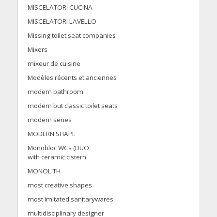
MISCELATORI CUCINA
MISCELATORI LAVELLO
Missing toilet seat companies
Mixers
mixeur de cuisine
Modèles récents et anciennes
modern bathroom
modern but classic toilet seats
modern series
MODERN SHAPE
Monobloc WCs (DUO
with ceramic cistern
MONOLITH
most creative shapes
most imitated sanitarywares
multidisciplinary designer