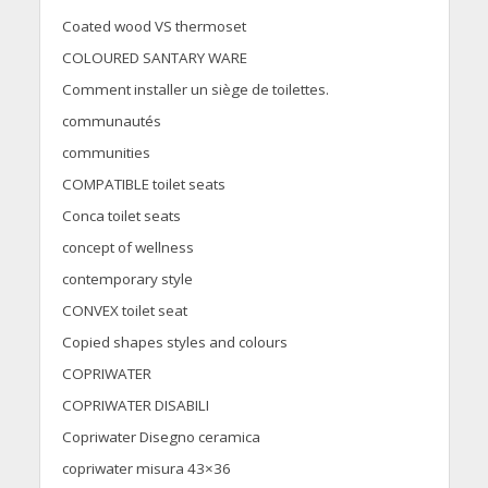
Coated wood VS thermoset
COLOURED SANTARY WARE
Comment installer un siège de toilettes.
communautés
communities
COMPATIBLE toilet seats
Conca toilet seats
concept of wellness
contemporary style
CONVEX toilet seat
Copied shapes styles and colours
COPRIWATER
COPRIWATER DISABILI
Copriwater Disegno ceramica
copriwater misura 43×36