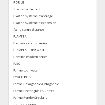
FIORILE
fixation par le haut
Fixation système d'ancrage
Fixation système d'expansion
fixing centre distance
FLAMINIA
Flaminia ceramic series
FLAMINIA COPRIWATER
Flaminia modern series
FLEO
Forme copriwater
FORME DE D
Forme Hexagonale/Octagonale
Forme Rectangulaire/Carrée
Forme Ronde/Circulaire
formes bizarres