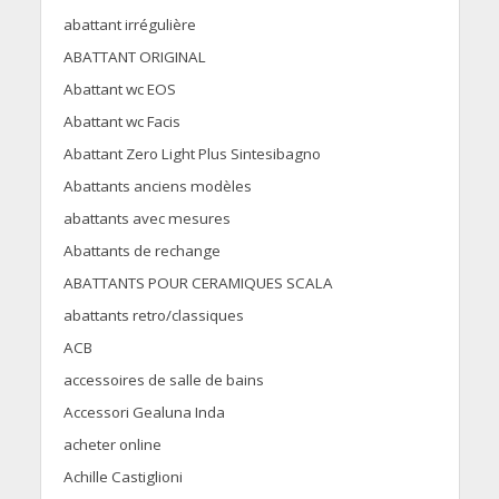
abattant irrégulière
ABATTANT ORIGINAL
Abattant wc EOS
Abattant wc Facis
Abattant Zero Light Plus Sintesibagno
Abattants anciens modèles
abattants avec mesures
Abattants de rechange
ABATTANTS POUR CERAMIQUES SCALA
abattants retro/classiques
ACB
accessoires de salle de bains
Accessori Gealuna Inda
acheter online
Achille Castiglioni