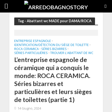
Tag - Abattant wc MADE pour DAMA/ROCA
ENTREPRISE ESPAGNOLE
•
IDENTIFICATION/DÉTECTION DU SIÈGE DE TOILETTE
•
ROCA CERAMICA
SÉRIES BIZARRES
•
•
SÉRIES PARTICULIÈRES
TROUVER L'ABATTANT DE WC
•
L’entreprise espagnole de
céramique qui a conquis le
monde: ROCA CERAMICA.
Séries bizarres et
particulières et leurs sièges
de toilettes (partie 1)
14 Giugno, 2024