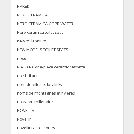
NAKED
NERO CERAMICA
NERO CERAMICA COPRIWATER
Nero ceramica toilet seat
new millennium
NEW MODELS TOILET SEATS
nexo
NIAGARA one-piece ceramic cassette
noir brillant
nom de villes et localités
noms de montagnes et rivières
nouveau millénaire
NOVELLA
Novellini
novellini accessories