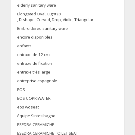
elderly sanitary ware
Elongated Oval, Eight (8
, D-shape, Curved, Drop, Violin, Triangular
Embroidered sanitary ware
encore disponibles
enfants
entraxe de 12 cm
entraxe de fixation
entraxe très large
entreprise espagnole
EOS
EOS COPRIWATER
eos wc seat
équipe Sintesibagno
ESEDRA CERAMICHE
ESEDRA CERAMICHE TOILET SEAT