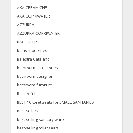
AXA CERAMICHE
AXA COPRIWATER
AZZURRA
AZZURRA COPRIWATER
BACK STEP
bains modernes
Balestra Catalano
bathroom accessories
bathroom designer
bathroom furniture
Be careful
BEST 10 toilet seats for SMALL SANITARIES
Best Sellers
best-selling sanitary ware
best-selling toilet seats