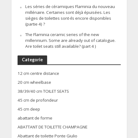
Les séries de céramiques Flaminia du nouveau
millénaire. Certaines sont déjà épuisées. Les
sièges de toilettes sont-ils encore disponibles
(partie 4) ?
The Flaminia ceramic series of the new
millennium. Some are already out of catalogue.
Are toilet seats still available? (part 4 )
Categorie
12 cm centre distance
20 cm wheelbase
38/39/40 cm TOILET SEATS
45 cm de profondeur
45 cm deep
abattant de forme
ABATTANT DE TOILETTE CHAMPAGNE
Abattant de toilette Ponte Giulio