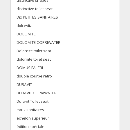
distinctive shapes
distinctive toilet seat
Dix PETITES SANITAIRES
dolcevita
DOLOMITE
DOLOMITE COPRIWATER
Dolomite toilet seat
dolomite toilet seat
DOMUS FALERI
double courbe rétro
DURAVIT
DURAVIT COPRIWATER
Duravit Toilet seat
eaux sanitaires
échelon supérieur
édition spéciale