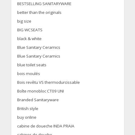
BESTSELLING SANITARYWARE
better than the originals
big size
BIG WCSEATS
black & white
Blue Sanitary Ceramics
Blue Sanitary Ceramics
blue toilet seats
bois moulés
Bois revêtu VS thermodurcissable
Boîte monobloc CT09 UNI
Branded Sanitaryware
British style
buy online
cabine de doueche INDA PRAIA
cabines de douche