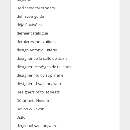
Dedicated toilet seats
definitive guide
déjà épuisées
dernier catalogue
dernières innovations
design Antonio Citterio
designer de la salle de bains
designer de sièges de toilettes
designer multidisciplinaire
designer of sanitary ware
Designers of toilet seats
Détaillants Novellini
Devon & Devon
Di.Bor
diaglonal sanitaryware