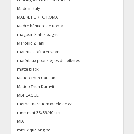
Made in Italy
MADRE HEIR TO ROMA
Madre héritière de Roma
magasin Sintesibagno
Marcello Ziliani
materials of toilet seats
matériaux pour sièges de toilettes
matte black
Matteo Thun Catalano
Matteo Thun Duravit
MDF LAQUE
meme marque/modele de WC
mesurent 38/39/40 cm
MIA
mieux que original