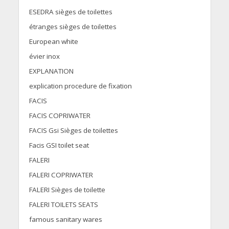
ESEDRA sièges de toilettes
étranges sièges de toilettes
European white
évier inox
EXPLANATION
explication procedure de fixation
FACIS
FACIS COPRIWATER
FACIS Gsi Sièges de toilettes
Facis GSI toilet seat
FALERI
FALERI COPRIWATER
FALERI Sièges de toilette
FALERI TOILETS SEATS
famous sanitary wares