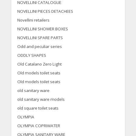
NOVELLINI CATALOGUE
NOVELLINI PIECES DETACHEES
Novellini retailers
NOVELLINI SHOWER BOXES
NOVELLINI SPARE PARTS
Odd and peculiar series
ODDLY SHAPES
Old Catalano Zero Light
Old models toilet seats
Old models toilet seats
old sanitary ware
old sanitary ware models
old square toilet seats
OLYMPIA
OLYMPIA COPRIWATER
OLYMPIA SANITARY WARE