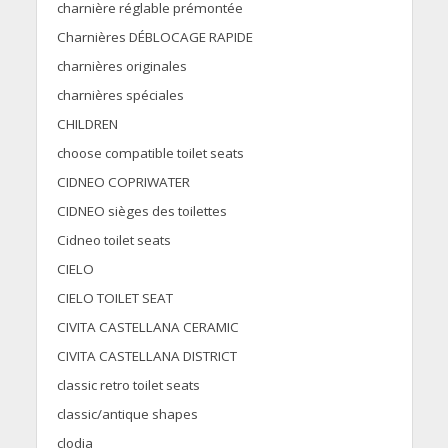
charnière réglable prémontée
Charnières DÉBLOCAGE RAPIDE
charnières originales
charnières spéciales
CHILDREN
choose compatible toilet seats
CIDNEO COPRIWATER
CIDNEO sièges des toilettes
Cidneo toilet seats
CIELO
CIELO TOILET SEAT
CIVITA CASTELLANA CERAMIC
CIVITA CASTELLANA DISTRICT
classic retro toilet seats
classic/antique shapes
clodia