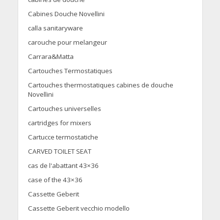
Cabines Douche Novellini
calla sanitaryware
carouche pour melangeur
Carrara&Matta
Cartouches Termostatiques
Cartouches thermostatiques cabines de douche
Novellini
Cartouches universelles
cartridges for mixers
Cartucce termostatiche
CARVED TOILET SEAT
cas de l'abattant 43×36
case of the 43×36
Cassette Geberit
Cassette Geberit vecchio modello