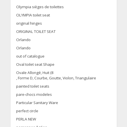
Olympia sièges de toilettes
OLYMPIA toilet seat
original hinges
ORIGINAL TOILET SEAT
Orlando
Orlando
out of catalogue
Oval toilet seat Shape
Ovale Allongé, Huit (8
, Forme D, Courbe, Goutte, Violon, Triangulaire
painted toilet seats
pare-chocs modeles
Particular Sanitary Ware
perfect circle
PERLA NEW