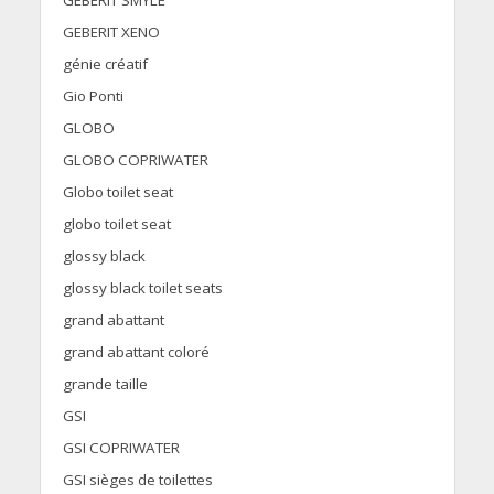
GEBERIT SMYLE
GEBERIT XENO
génie créatif
Gio Ponti
GLOBO
GLOBO COPRIWATER
Globo toilet seat
globo toilet seat
glossy black
glossy black toilet seats
grand abattant
grand abattant coloré
grande taille
GSI
GSI COPRIWATER
GSI sièges de toilettes