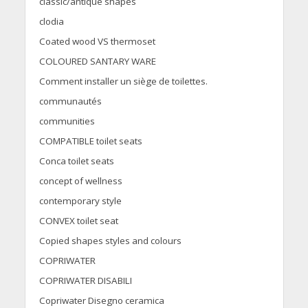
classic/antique shapes
clodia
Coated wood VS thermoset
COLOURED SANTARY WARE
Comment installer un siège de toilettes.
communautés
communities
COMPATIBLE toilet seats
Conca toilet seats
concept of wellness
contemporary style
CONVEX toilet seat
Copied shapes styles and colours
COPRIWATER
COPRIWATER DISABILI
Copriwater Disegno ceramica