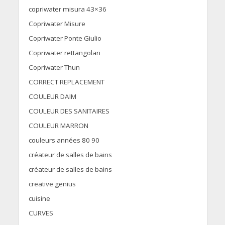
copriwater misura 43×36
Copriwater Misure
Copriwater Ponte Giulio
Copriwater rettangolari
Copriwater Thun
CORRECT REPLACEMENT
COULEUR DAIM
COULEUR DES SANITAIRES
COULEUR MARRON
couleurs années 80 90
créateur de salles de bains
créateur de salles de bains
creative genius
cuisine
CURVES