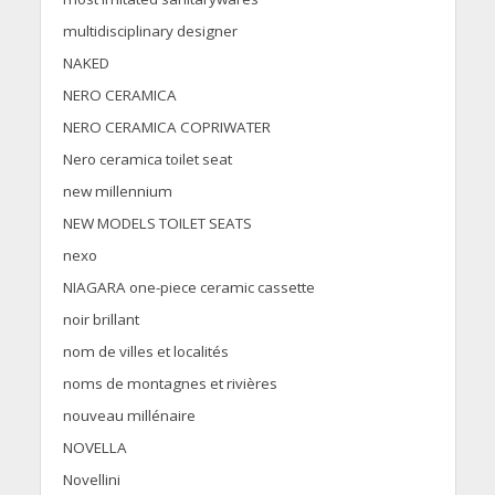
multidisciplinary designer
NAKED
NERO CERAMICA
NERO CERAMICA COPRIWATER
Nero ceramica toilet seat
new millennium
NEW MODELS TOILET SEATS
nexo
NIAGARA one-piece ceramic cassette
noir brillant
nom de villes et localités
noms de montagnes et rivières
nouveau millénaire
NOVELLA
Novellini