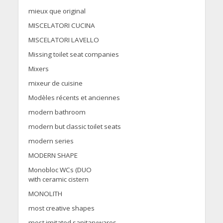
mieux que original
MISCELATORI CUCINA
MISCELATORI LAVELLO
Missing toilet seat companies
Mixers
mixeur de cuisine
Modèles récents et anciennes
modern bathroom
modern but classic toilet seats
modern series
MODERN SHAPE
Monobloc WCs (DUO
with ceramic cistern
MONOLITH
most creative shapes
most imitated sanitarywares