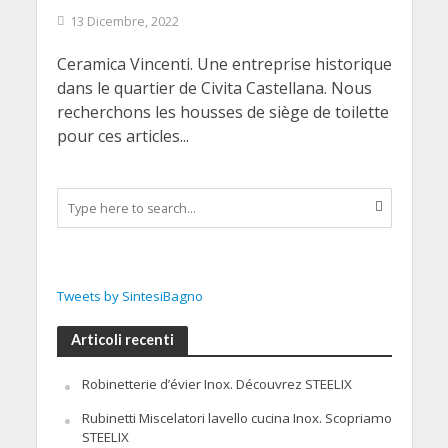
13 Dicembre, 2022
Ceramica Vincenti. Une entreprise historique
dans le quartier de Civita Castellana. Nous
recherchons les housses de siège de toilette
pour ces articles...
Tweets by SintesiBagno
Articoli recenti
Robinetterie d’évier Inox. Découvrez STEELIX
Rubinetti Miscelatori lavello cucina Inox. Scopriamo
STEELIX