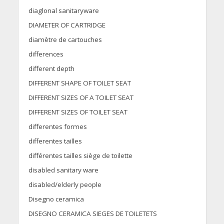
diaglonal sanitaryware
DIAMETER OF CARTRIDGE
diamètre de cartouches
differences
different depth
DIFFERENT SHAPE OF TOILET SEAT
DIFFERENT SIZES OF A TOILET SEAT
DIFFERENT SIZES OF TOILET SEAT
differentes formes
differentes tailles
différentes tailles siège de toilette
disabled sanitary ware
disabled/elderly people
Disegno ceramica
DISEGNO CERAMICA SIEGES DE TOILETETS