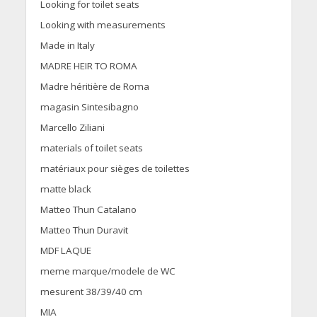
Looking for toilet seats
Looking with measurements
Made in Italy
MADRE HEIR TO ROMA
Madre héritière de Roma
magasin Sintesibagno
Marcello Ziliani
materials of toilet seats
matériaux pour sièges de toilettes
matte black
Matteo Thun Catalano
Matteo Thun Duravit
MDF LAQUE
meme marque/modele de WC
mesurent 38/39/40 cm
MIA