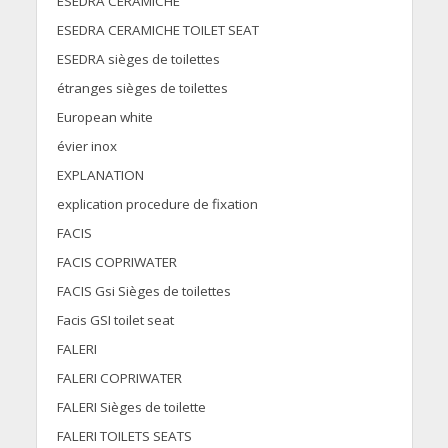
ESEDRA CERAMICHE
ESEDRA CERAMICHE TOILET SEAT
ESEDRA sièges de toilettes
étranges sièges de toilettes
European white
évier inox
EXPLANATION
explication procedure de fixation
FACIS
FACIS COPRIWATER
FACIS Gsi Sièges de toilettes
Facis GSI toilet seat
FALERI
FALERI COPRIWATER
FALERI Sièges de toilette
FALERI TOILETS SEATS