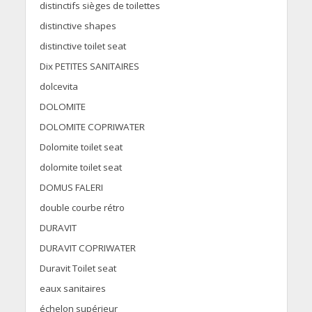
distinctifs sièges de toilettes
distinctive shapes
distinctive toilet seat
Dix PETITES SANITAIRES
dolcevita
DOLOMITE
DOLOMITE COPRIWATER
Dolomite toilet seat
dolomite toilet seat
DOMUS FALERI
double courbe rétro
DURAVIT
DURAVIT COPRIWATER
Duravit Toilet seat
eaux sanitaires
échelon supérieur