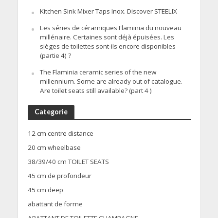
Kitchen Sink Mixer Taps Inox. Discover STEELIX
Les séries de céramiques Flaminia du nouveau
millénaire. Certaines sont déjà épuisées. Les
sièges de toilettes sont-ils encore disponibles
(partie 4) ?
The Flaminia ceramic series of the new
millennium. Some are already out of catalogue.
Are toilet seats still available? (part 4 )
Categorie
12 cm centre distance
20 cm wheelbase
38/39/40 cm TOILET SEATS
45 cm de profondeur
45 cm deep
abattant de forme