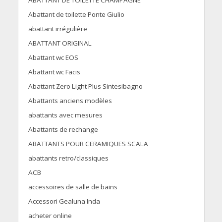
ABATTANT DE TOILETTE CHAMPAGNE
Abattant de toilette Ponte Giulio
abattant irrégulière
ABATTANT ORIGINAL
Abattant wc EOS
Abattant wc Facis
Abattant Zero Light Plus Sintesibagno
Abattants anciens modèles
abattants avec mesures
Abattants de rechange
ABATTANTS POUR CERAMIQUES SCALA
abattants retro/classiques
ACB
accessoires de salle de bains
Accessori Gealuna Inda
acheter online