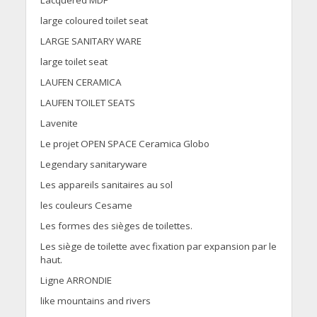
Lacquered MDF
large coloured toilet seat
LARGE SANITARY WARE
large toilet seat
LAUFEN CERAMICA
LAUFEN TOILET SEATS
Lavenite
Le projet OPEN SPACE Ceramica Globo
Legendary sanitaryware
Les appareils sanitaires au sol
les couleurs Cesame
Les formes des sièges de toilettes.
Les siège de toilette avec fixation par expansion par le
haut.
Ligne ARRONDIE
like mountains and rivers