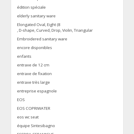
édition spéciale
elderly sanitary ware
Elongated Oval, Eight (8
, D-shape, Curved, Drop, Violin, Triangular
Embroidered sanitary ware
encore disponibles
enfants
entraxe de 12 cm
entraxe de fixation
entraxe très large
entreprise espagnole
EOS
EOS COPRIWATER
eos wc seat
équipe Sintesibagno