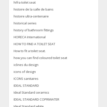
hifra toilet seat
histoire de la salle de bains
histoire ultra-centenaire
historical series
history of bathroom fittings
HORECA International
HOW TO FIND A TOILET SEAT
How to fit a toilet seat.
how you can find coloured toilet seat
icônes du design
icons of design
ICONS sanitaires
IDEAL STANDARD
Ideal Standard ceramics
IDEAL STANDARD COPRIWATER
Ideal Standard white