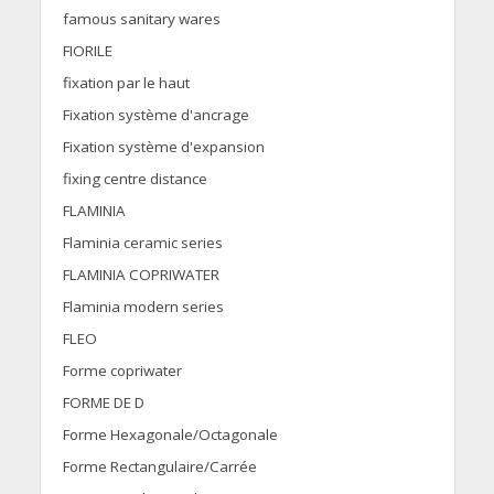
famous sanitary wares
FIORILE
fixation par le haut
Fixation système d'ancrage
Fixation système d'expansion
fixing centre distance
FLAMINIA
Flaminia ceramic series
FLAMINIA COPRIWATER
Flaminia modern series
FLEO
Forme copriwater
FORME DE D
Forme Hexagonale/Octagonale
Forme Rectangulaire/Carrée