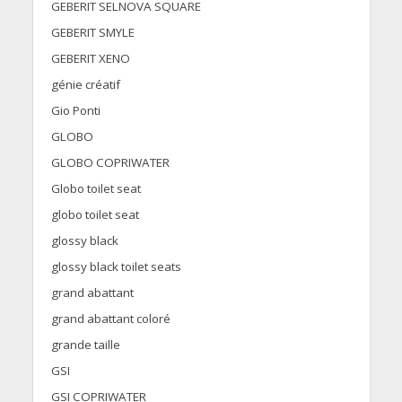
GEBERIT SELNOVA SQUARE
GEBERIT SMYLE
GEBERIT XENO
génie créatif
Gio Ponti
GLOBO
GLOBO COPRIWATER
Globo toilet seat
globo toilet seat
glossy black
glossy black toilet seats
grand abattant
grand abattant coloré
grande taille
GSI
GSI COPRIWATER