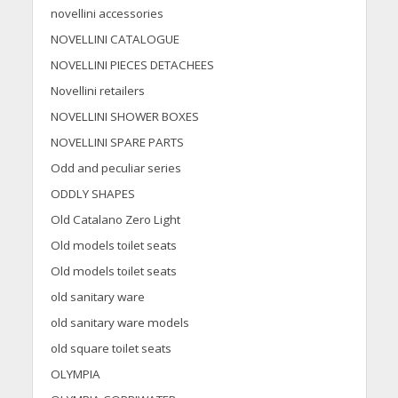
novellini accessories
NOVELLINI CATALOGUE
NOVELLINI PIECES DETACHEES
Novellini retailers
NOVELLINI SHOWER BOXES
NOVELLINI SPARE PARTS
Odd and peculiar series
ODDLY SHAPES
Old Catalano Zero Light
Old models toilet seats
Old models toilet seats
old sanitary ware
old sanitary ware models
old square toilet seats
OLYMPIA