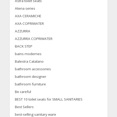
Astra toilet seats
Atena series
AXA CERAMICHE
AXA COPRIWATER
AZZURRA
AZZURRA COPRIWATER
BACK STEP
bains modernes
Balestra Catalano
bathroom accessories
bathroom designer
bathroom furniture
Be careful
BEST 10 toilet seats for SMALL SANITARIES
Best Sellers
best-selling sanitary ware