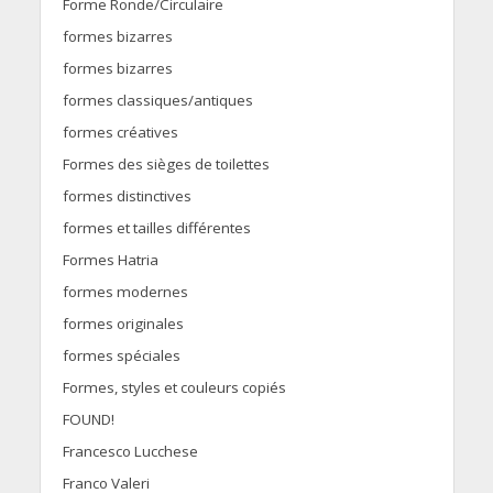
Forme Ronde/Circulaire
formes bizarres
formes bizarres
formes classiques/antiques
formes créatives
Formes des sièges de toilettes
formes distinctives
formes et tailles différentes
Formes Hatria
formes modernes
formes originales
formes spéciales
Formes, styles et couleurs copiés
FOUND!
Francesco Lucchese
Franco Valeri