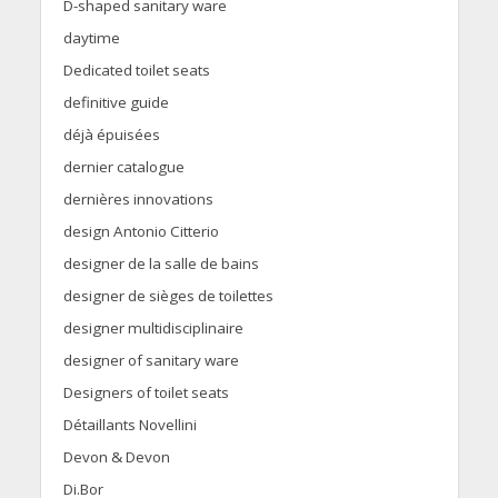
D-shaped sanitary ware
daytime
Dedicated toilet seats
definitive guide
déjà épuisées
dernier catalogue
dernières innovations
design Antonio Citterio
designer de la salle de bains
designer de sièges de toilettes
designer multidisciplinaire
designer of sanitary ware
Designers of toilet seats
Détaillants Novellini
Devon & Devon
Di.Bor