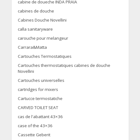
cabine de doueche INDA PRAIA
cabines de douche
Cabines Douche Novellini
calla sanitaryware
carouche pour melangeur
Carrara&Matta
Cartouches Termostatiques
Cartouches thermostatiques cabines de douche
Novellini
Cartouches universelles
cartridges for mixers
Cartucce termostatiche
CARVED TOILET SEAT
cas de l'abattant 43×36
case of the 43×36
Cassette Geberit