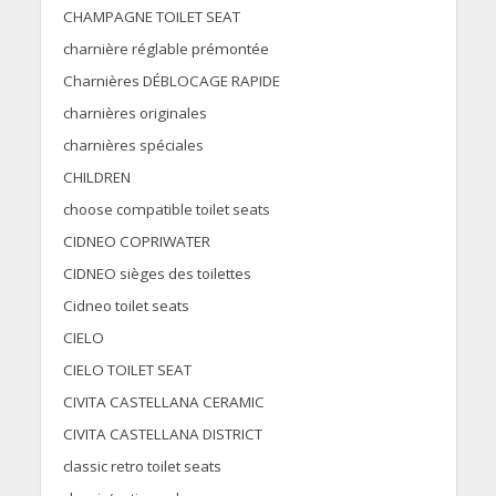
CHAMPAGNE TOILET SEAT
charnière réglable prémontée
Charnières DÉBLOCAGE RAPIDE
charnières originales
charnières spéciales
CHILDREN
choose compatible toilet seats
CIDNEO COPRIWATER
CIDNEO sièges des toilettes
Cidneo toilet seats
CIELO
CIELO TOILET SEAT
CIVITA CASTELLANA CERAMIC
CIVITA CASTELLANA DISTRICT
classic retro toilet seats