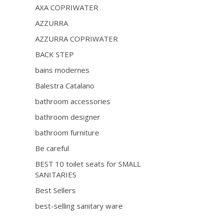
AXA COPRIWATER
AZZURRA
AZZURRA COPRIWATER
BACK STEP
bains modernes
Balestra Catalano
bathroom accessories
bathroom designer
bathroom furniture
Be careful
BEST 10 toilet seats for SMALL
SANITARIES
Best Sellers
best-selling sanitary ware