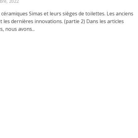
bre, 2022
 céramiques Simas et leurs sièges de toilettes. Les anciens
 les dernières innovations. (partie 2) Dans les articles
s, nous avons...