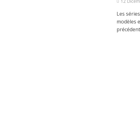
12 Dicem
Les séries
modèles et
précédent