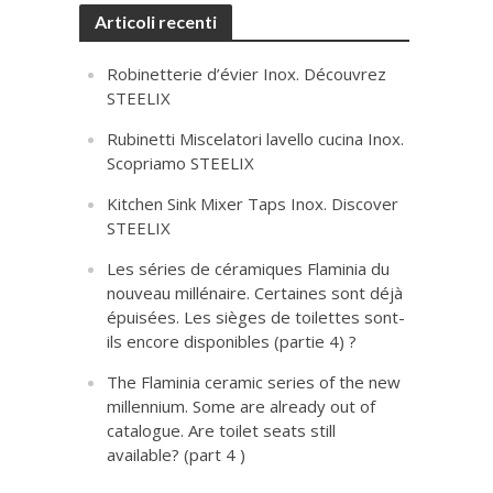
Articoli recenti
Robinetterie d’évier Inox. Découvrez
STEELIX
Rubinetti Miscelatori lavello cucina Inox.
Scopriamo STEELIX
Kitchen Sink Mixer Taps Inox. Discover
STEELIX
Les séries de céramiques Flaminia du
nouveau millénaire. Certaines sont déjà
épuisées. Les sièges de toilettes sont-
ils encore disponibles (partie 4) ?
The Flaminia ceramic series of the new
millennium. Some are already out of
catalogue. Are toilet seats still
available? (part 4 )