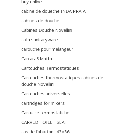
buy online
cabine de doueche INDA PRAIA
cabines de douche
Cabines Douche Novellini
calla sanitaryware
carouche pour melangeur
Carrara&Matta
Cartouches Termostatiques
Cartouches thermostatiques cabines de
douche Novellini
Cartouches universelles
cartridges for mixers
Cartucce termostatiche
CARVED TOILET SEAT
cas de l'abattant 43×36