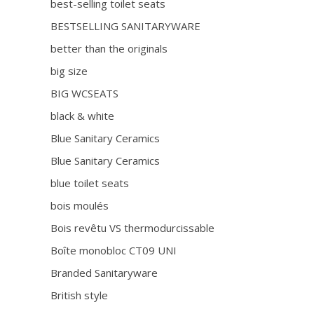
best-selling toilet seats
BESTSELLING SANITARYWARE
better than the originals
big size
BIG WCSEATS
black & white
Blue Sanitary Ceramics
Blue Sanitary Ceramics
blue toilet seats
bois moulés
Bois revêtu VS thermodurcissable
Boîte monobloc CT09 UNI
Branded Sanitaryware
British style