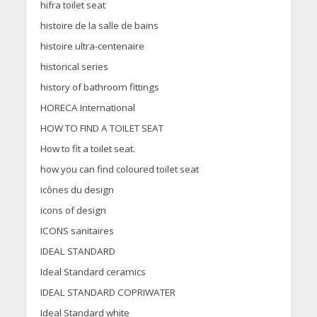
hifra toilet seat
histoire de la salle de bains
histoire ultra-centenaire
historical series
history of bathroom fittings
HORECA International
HOW TO FIND A TOILET SEAT
How to fit a toilet seat.
how you can find coloured toilet seat
icônes du design
icons of design
ICONS sanitaires
IDEAL STANDARD
Ideal Standard ceramics
IDEAL STANDARD COPRIWATER
Ideal Standard white