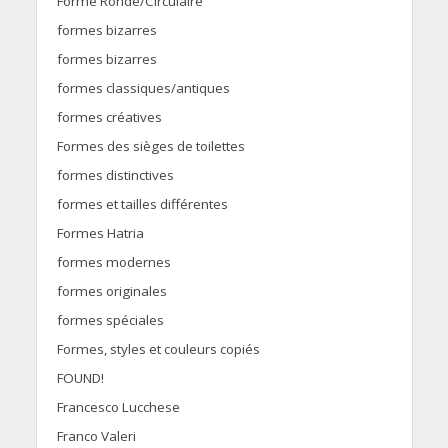
Forme Ronde/Circulaire
formes bizarres
formes bizarres
formes classiques/antiques
formes créatives
Formes des sièges de toilettes
formes distinctives
formes et tailles différentes
Formes Hatria
formes modernes
formes originales
formes spéciales
Formes, styles et couleurs copiés
FOUND!
Francesco Lucchese
Franco Valeri