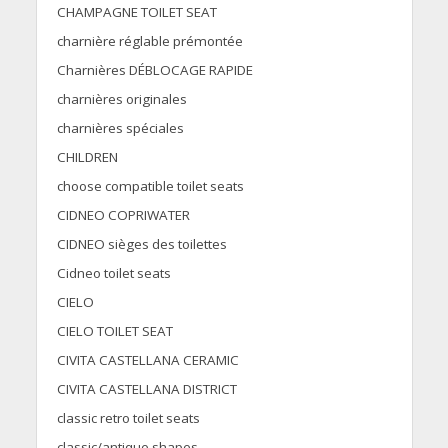
CHAMPAGNE TOILET SEAT
charnière réglable prémontée
Charnières DÉBLOCAGE RAPIDE
charnières originales
charnières spéciales
CHILDREN
choose compatible toilet seats
CIDNEO COPRIWATER
CIDNEO sièges des toilettes
Cidneo toilet seats
CIELO
CIELO TOILET SEAT
CIVITA CASTELLANA CERAMIC
CIVITA CASTELLANA DISTRICT
classic retro toilet seats
classic/antique shapes