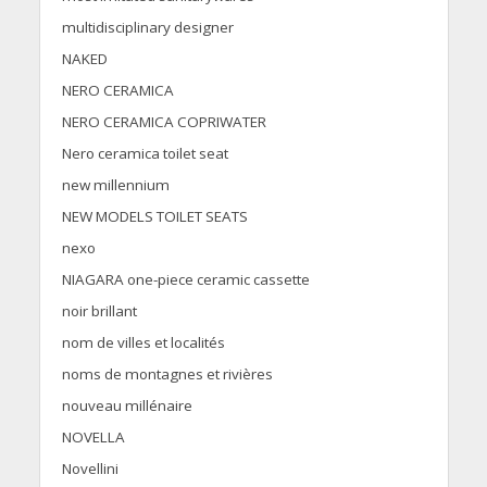
multidisciplinary designer
NAKED
NERO CERAMICA
NERO CERAMICA COPRIWATER
Nero ceramica toilet seat
new millennium
NEW MODELS TOILET SEATS
nexo
NIAGARA one-piece ceramic cassette
noir brillant
nom de villes et localités
noms de montagnes et rivières
nouveau millénaire
NOVELLA
Novellini