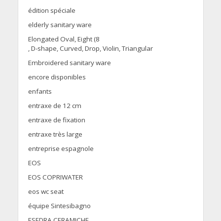
édition spéciale
elderly sanitary ware
Elongated Oval, Eight (8
, D-shape, Curved, Drop, Violin, Triangular
Embroidered sanitary ware
encore disponibles
enfants
entraxe de 12 cm
entraxe de fixation
entraxe très large
entreprise espagnole
EOS
EOS COPRIWATER
eos wc seat
équipe Sintesibagno
ESEDRA CERAMICHE