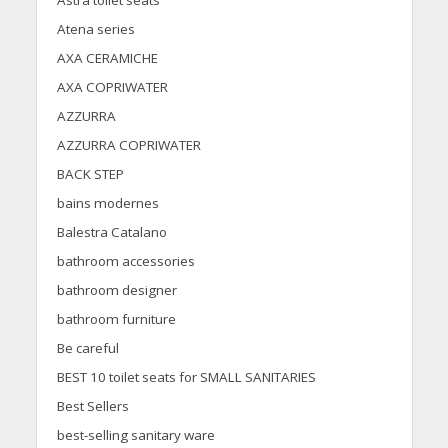
Astra toilet seats
Atena series
AXA CERAMICHE
AXA COPRIWATER
AZZURRA
AZZURRA COPRIWATER
BACK STEP
bains modernes
Balestra Catalano
bathroom accessories
bathroom designer
bathroom furniture
Be careful
BEST 10 toilet seats for SMALL SANITARIES
Best Sellers
best-selling sanitary ware