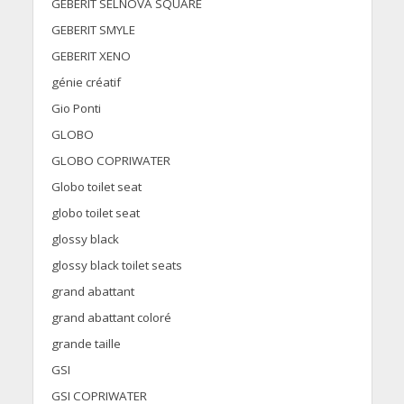
GEBERIT SELNOVA SQUARE
GEBERIT SMYLE
GEBERIT XENO
génie créatif
Gio Ponti
GLOBO
GLOBO COPRIWATER
Globo toilet seat
globo toilet seat
glossy black
glossy black toilet seats
grand abattant
grand abattant coloré
grande taille
GSI
GSI COPRIWATER