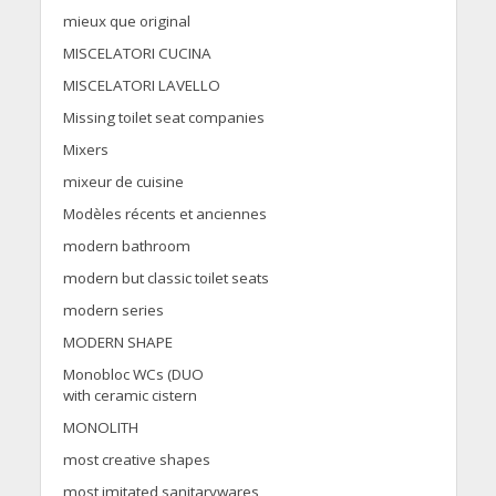
mieux que original
MISCELATORI CUCINA
MISCELATORI LAVELLO
Missing toilet seat companies
Mixers
mixeur de cuisine
Modèles récents et anciennes
modern bathroom
modern but classic toilet seats
modern series
MODERN SHAPE
Monobloc WCs (DUO
with ceramic cistern
MONOLITH
most creative shapes
most imitated sanitarywares