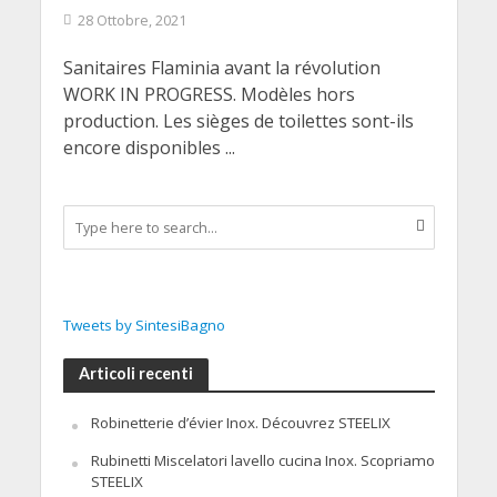
28 Ottobre, 2021
Sanitaires Flaminia avant la révolution
WORK IN PROGRESS. Modèles hors
production. Les sièges de toilettes sont-ils
encore disponibles ...
Tweets by SintesiBagno
Articoli recenti
Robinetterie d’évier Inox. Découvrez STEELIX
Rubinetti Miscelatori lavello cucina Inox. Scopriamo
STEELIX