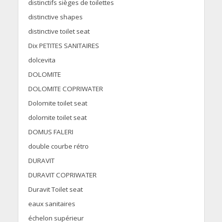
distinctifs sièges de toilettes
distinctive shapes
distinctive toilet seat
Dix PETITES SANITAIRES
dolcevita
DOLOMITE
DOLOMITE COPRIWATER
Dolomite toilet seat
dolomite toilet seat
DOMUS FALERI
double courbe rétro
DURAVIT
DURAVIT COPRIWATER
Duravit Toilet seat
eaux sanitaires
échelon supérieur