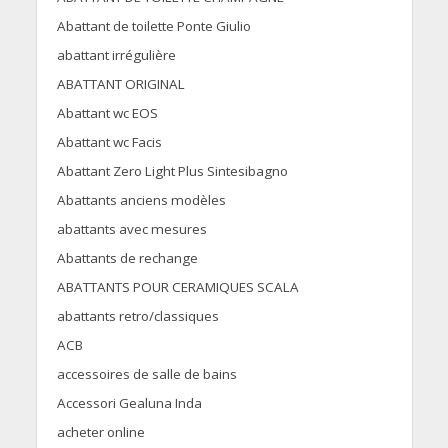
Abattant de toilette Ponte Giulio
abattant irrégulière
ABATTANT ORIGINAL
Abattant wc EOS
Abattant wc Facis
Abattant Zero Light Plus Sintesibagno
Abattants anciens modèles
abattants avec mesures
Abattants de rechange
ABATTANTS POUR CERAMIQUES SCALA
abattants retro/classiques
ACB
accessoires de salle de bains
Accessori Gealuna Inda
acheter online