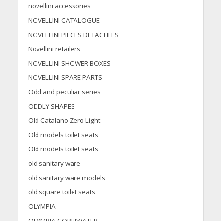
novellini accessories
NOVELLINI CATALOGUE
NOVELLINI PIECES DETACHEES
Novellini retailers
NOVELLINI SHOWER BOXES
NOVELLINI SPARE PARTS
Odd and peculiar series
ODDLY SHAPES
Old Catalano Zero Light
Old models toilet seats
Old models toilet seats
old sanitary ware
old sanitary ware models
old square toilet seats
OLYMPIA
OLYMPIA COPRIWATER