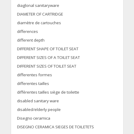
diaglonal sanitaryware
DIAMETER OF CARTRIDGE
diamètre de cartouches
differences
different depth
DIFFERENT SHAPE OF TOILET SEAT
DIFFERENT SIZES OF A TOILET SEAT
DIFFERENT SIZES OF TOILET SEAT
differentes formes
differentes tailles
différentes tailles siège de toilette
disabled sanitary ware
disabled/elderly people
Disegno ceramica
DISEGNO CERAMICA SIEGES DE TOILETETS