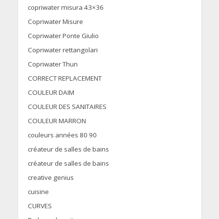
copriwater misura 43×36
Copriwater Misure
Copriwater Ponte Giulio
Copriwater rettangolari
Copriwater Thun
CORRECT REPLACEMENT
COULEUR DAIM
COULEUR DES SANITAIRES
COULEUR MARRON
couleurs années 80 90
créateur de salles de bains
créateur de salles de bains
creative genius
cuisine
CURVES