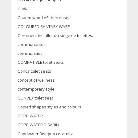
clodia
Coated wood VS thermoset
COLOURED SANTARY WARE
Comment installer un siège de toilettes.
communautés
communities
COMPATIBLE toilet seats
Conca toilet seats
concept of wellness
contemporary style
CONVEX toilet seat
Copied shapes styles and colours
COPRIWATER
COPRIWATER DISABILI
Copriwater Disegno ceramica