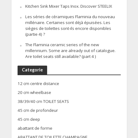
Kitchen Sink Mixer Taps Inox. Discover STEELIX
Les séries de céramiques Flaminia du nouveau
millénaire. Certaines sont déjà épuisées. Les
sièges de toilettes sont-ils encore disponibles
(partie 4) ?
The Flaminia ceramic series of the new
millennium. Some are already out of catalogue.
Are toilet seats still available? (part 4 )
Categorie
12 cm centre distance
20 cm wheelbase
38/39/40 cm TOILET SEATS
45 cm de profondeur
45 cm deep
abattant de forme
ABATTANT DE TOILETTE CHAMPAGNE