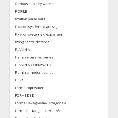
famous sanitary wares
FIORILE
fixation par le haut
Fixation système d'ancrage
Fixation système d'expansion
fixing centre distance
FLAMINIA
Flaminia ceramic series
FLAMINIA COPRIWATER
Flaminia modern series
FLEO
Forme copriwater
FORME DE D
Forme Hexagonale/Octagonale
Forme Rectangulaire/Carrée