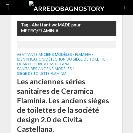
Tag - Abattant wc MADE pour
METRO/FLAMINIA
ABATTANTS ANCIENS MODÈLES
FLAMINIA
•
•
IDENTIFICATION/DÉTECTION DU SIÈGE DE TOILETTE
•
QUARTIER CIVITA CASTELLANA
•
SANITAIRES ANCIENS MODÈLES
•
SIÈGE DE TOILETTE FLAMINIA
Les anciennes séries
sanitaires de Ceramica
Flaminia. Les anciens sièges
de toilettes de la société
design 2.0 de Civita
Castellana.