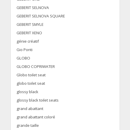
GEBERIT SELNOVA
GEBERIT SELNOVA SQUARE
GEBERIT SMYLE
GEBERIT XENO
génie créatif
Gio Ponti
GLOBO
GLOBO COPRIWATER
Globo toilet seat
globo toilet seat
glossy black
glossy black toilet seats
grand abattant
grand abattant coloré
grande taille