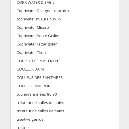
COPRIWATER DISABILI
Copriwater Disegno ceramica
copriwater misura 43×36
Copriwater Misure
Copriwater Ponte Giulio
Copriwater rettangolari
Copriwater Thun
CORRECT REPLACEMENT
COULEUR DAIM
COULEUR DES SANITAIRES
COULEUR MARRON
couleurs années 80 90
créateur de salles de bains
créateur de salles de bains
creative genius
cuisine