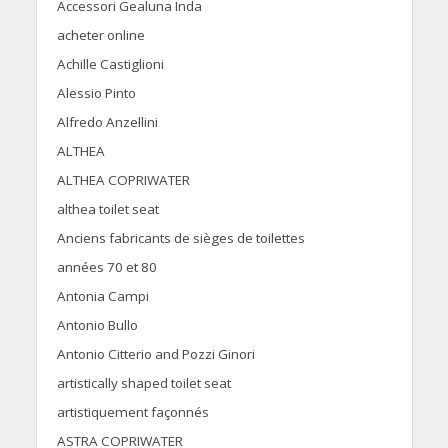
Accessori Gealuna Inda
acheter online
Achille Castiglioni
Alessio Pinto
Alfredo Anzellini
ALTHEA
ALTHEA COPRIWATER
althea toilet seat
Anciens fabricants de sièges de toilettes
années 70 et 80
Antonia Campi
Antonio Bullo
Antonio Citterio and Pozzi Ginori
artistically shaped toilet seat
artistiquement façonnés
ASTRA COPRIWATER