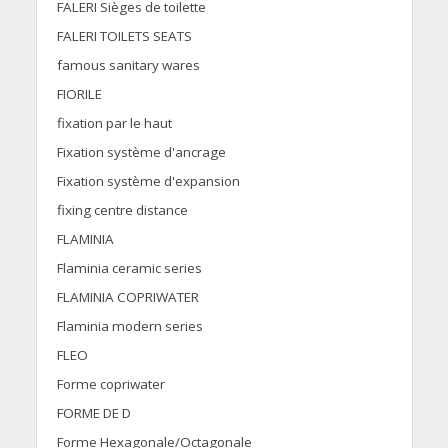
FALERI Sièges de toilette
FALERI TOILETS SEATS
famous sanitary wares
FIORILE
fixation par le haut
Fixation système d'ancrage
Fixation système d'expansion
fixing centre distance
FLAMINIA
Flaminia ceramic series
FLAMINIA COPRIWATER
Flaminia modern series
FLEO
Forme copriwater
FORME DE D
Forme Hexagonale/Octagonale