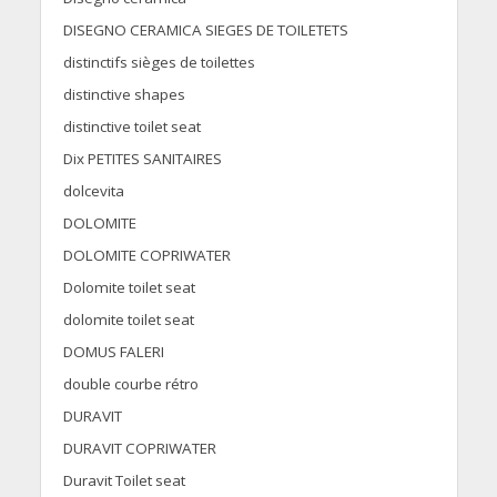
DISEGNO CERAMICA SIEGES DE TOILETETS
distinctifs sièges de toilettes
distinctive shapes
distinctive toilet seat
Dix PETITES SANITAIRES
dolcevita
DOLOMITE
DOLOMITE COPRIWATER
Dolomite toilet seat
dolomite toilet seat
DOMUS FALERI
double courbe rétro
DURAVIT
DURAVIT COPRIWATER
Duravit Toilet seat