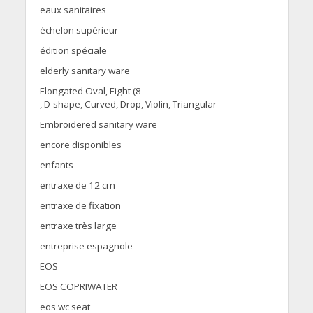
eaux sanitaires
échelon supérieur
édition spéciale
elderly sanitary ware
Elongated Oval, Eight (8
, D-shape, Curved, Drop, Violin, Triangular
Embroidered sanitary ware
encore disponibles
enfants
entraxe de 12 cm
entraxe de fixation
entraxe très large
entreprise espagnole
EOS
EOS COPRIWATER
eos wc seat