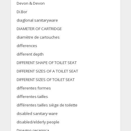
Devon & Devon
Di.Bor
diaglonal sanitaryware
DIAMETER OF CARTRIDGE
diamètre de cartouches
differences
different depth
DIFFERENT SHAPE OF TOILET SEAT
DIFFERENT SIZES OF A TOILET SEAT
DIFFERENT SIZES OF TOILET SEAT
differentes formes
differentes tailles
différentes tailles siège de toilette
disabled sanitary ware
disabled/elderly people
Disegno ceramica