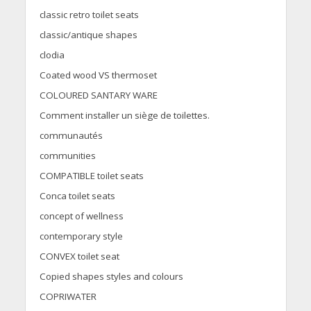
classic retro toilet seats
classic/antique shapes
clodia
Coated wood VS thermoset
COLOURED SANTARY WARE
Comment installer un siège de toilettes.
communautés
communities
COMPATIBLE toilet seats
Conca toilet seats
concept of wellness
contemporary style
CONVEX toilet seat
Copied shapes styles and colours
COPRIWATER