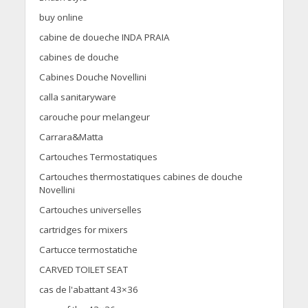
buy online
cabine de doueche INDA PRAIA
cabines de douche
Cabines Douche Novellini
calla sanitaryware
carouche pour melangeur
Carrara&Matta
Cartouches Termostatiques
Cartouches thermostatiques cabines de douche
Novellini
Cartouches universelles
cartridges for mixers
Cartucce termostatiche
CARVED TOILET SEAT
cas de l'abattant 43×36