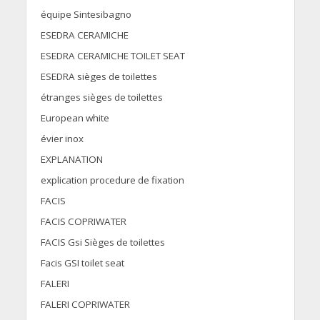
équipe Sintesibagno
ESEDRA CERAMICHE
ESEDRA CERAMICHE TOILET SEAT
ESEDRA sièges de toilettes
étranges sièges de toilettes
European white
évier inox
EXPLANATION
explication procedure de fixation
FACIS
FACIS COPRIWATER
FACIS Gsi Sièges de toilettes
Facis GSI toilet seat
FALERI
FALERI COPRIWATER