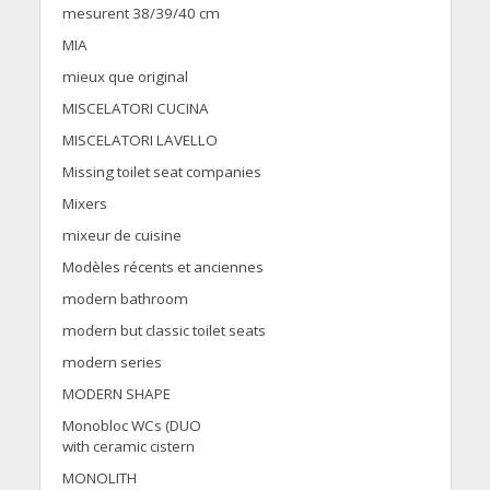
mesurent 38/39/40 cm
MIA
mieux que original
MISCELATORI CUCINA
MISCELATORI LAVELLO
Missing toilet seat companies
Mixers
mixeur de cuisine
Modèles récents et anciennes
modern bathroom
modern but classic toilet seats
modern series
MODERN SHAPE
Monobloc WCs (DUO
with ceramic cistern
MONOLITH