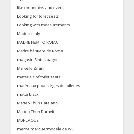
like mountains and rivers
Looking for toilet seats
Looking with measurements
Made in Italy
MADRE HEIR TO ROMA
Madre héritière de Roma
magasin Sintesibagno
Marcello Ziliani
materials of toilet seats
matériaux pour sièges de toilettes
matte black
Matteo Thun Catalano
Matteo Thun Duravit
MDF LAQUE
meme marque/modele de WC