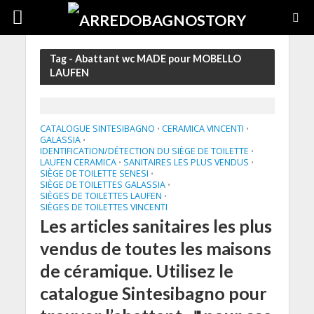
Tag - Abattant wc MADE pour MOBELLO
LAUFEN
CATALOGUE SINTESIBAGNO
CERAMICA VINCENTI
•
•
GALASSIA
•
IDENTIFICATION/DÉTECTION DU SIÈGE DE TOILETTE
•
LAUFEN CERAMICA
SANITAIRES LES PLUS VENDUS
•
•
SIÈGE DE TOILETTE SENESI
•
SIÈGE DE TOILETTES GALASSIA
•
SIÈGES DE TOILETTES LAUFEN
•
SIÈGES DE TOILETTES VINCENTI
Les articles sanitaires les plus
vendus de toutes les maisons
de céramique. Utilisez le
catalogue Sintesibagno pour