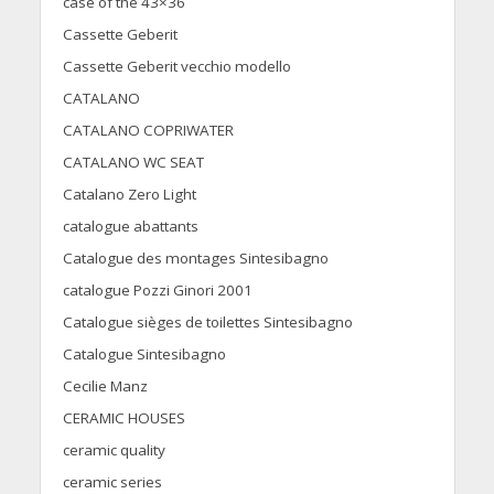
case of the 43×36
Cassette Geberit
Cassette Geberit vecchio modello
CATALANO
CATALANO COPRIWATER
CATALANO WC SEAT
Catalano Zero Light
catalogue abattants
Catalogue des montages Sintesibagno
catalogue Pozzi Ginori 2001
Catalogue sièges de toilettes Sintesibagno
Catalogue Sintesibagno
Cecilie Manz
CERAMIC HOUSES
ceramic quality
ceramic series