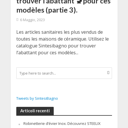
trouver l’abattant 🚽pour ces
modèles (partie 3).
6 Maggio, 2023
Les articles sanitaires les plus vendus de
toutes les maisons de céramique. Utilisez le
catalogue Sintesibagno pour trouver
l’abattant pour ces modèles...
Tweets by SintesiBagno
Articoli recenti
Robinetterie d’évier Inox. Découvrez STEELIX