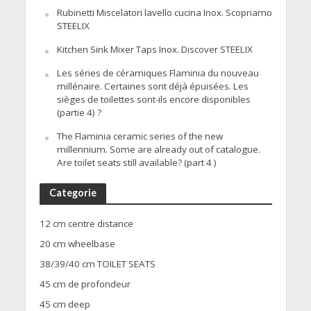
Rubinetti Miscelatori lavello cucina Inox. Scopriamo
STEELIX
Kitchen Sink Mixer Taps Inox. Discover STEELIX
Les séries de céramiques Flaminia du nouveau
millénaire. Certaines sont déjà épuisées. Les
sièges de toilettes sont-ils encore disponibles
(partie 4) ?
The Flaminia ceramic series of the new
millennium. Some are already out of catalogue.
Are toilet seats still available? (part 4 )
Categorie
12 cm centre distance
20 cm wheelbase
38/39/40 cm TOILET SEATS
45 cm de profondeur
45 cm deep