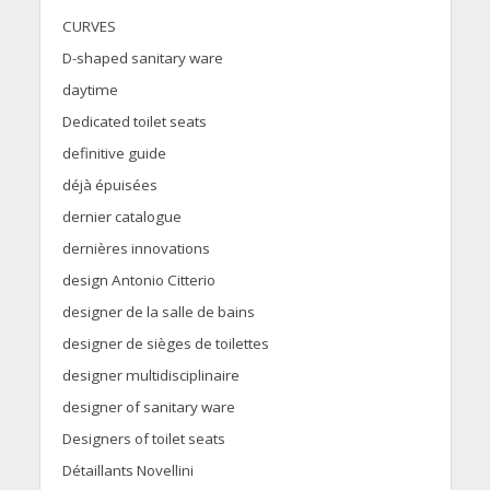
CURVES
D-shaped sanitary ware
daytime
Dedicated toilet seats
definitive guide
déjà épuisées
dernier catalogue
dernières innovations
design Antonio Citterio
designer de la salle de bains
designer de sièges de toilettes
designer multidisciplinaire
designer of sanitary ware
Designers of toilet seats
Détaillants Novellini