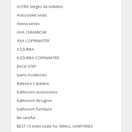
ASTRA Sièges de toilettes
Astra toilet seats
Atena series
AXA CERAMICHE
AXA COPRIWATER
AZZURRA
AZZURRA COPRIWATER
BACK STEP
bains modernes
Balestra Catalano
bathroom accessories
bathroom designer
bathroom furniture
Be careful
BEST 10 toilet seats for SMALL SANITARIES