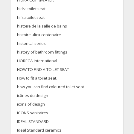
HIDRA COPRIWATER
hidra toilet seat
hifra toilet seat
histoire de la salle de bains
histoire ultra-centenaire
historical series
history of bathroom fittings
HORECA International
HOW TO FIND A TOILET SEAT
How to fit a toilet seat.
how you can find coloured toilet seat
icônes du design
icons of design
ICONS sanitaires
IDEAL STANDARD
Ideal Standard ceramics