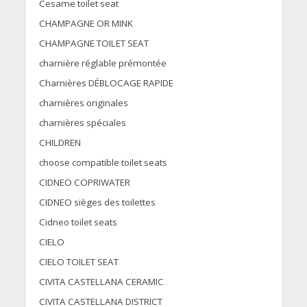
Cesame toilet seat
CHAMPAGNE OR MINK
CHAMPAGNE TOILET SEAT
charnière réglable prémontée
Charnières DÉBLOCAGE RAPIDE
charnières originales
charnières spéciales
CHILDREN
choose compatible toilet seats
CIDNEO COPRIWATER
CIDNEO sièges des toilettes
Cidneo toilet seats
CIELO
CIELO TOILET SEAT
CIVITA CASTELLANA CERAMIC
CIVITA CASTELLANA DISTRICT