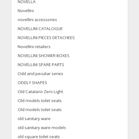
NOVELLA
Novellini
novellini accessories
NOVELLINI CATALOGUE
NOVELLINI PIECES DETACHEES
Novellini retailers
NOVELLINI SHOWER BOXES
NOVELLINI SPARE PARTS
Odd and peculiar series
ODDLY SHAPES
Old Catalano Zero Light
Old models toilet seats
Old models toilet seats
old sanitary ware
old sanitary ware models
old square toilet seats