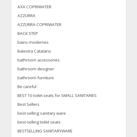
AXA COPRIWATER
AZZURRA
AZZURRA COPRIWATER
BACK STEP
bains modernes
Balestra Catalano
bathroom accessories
bathroom designer
bathroom furniture
Be careful
BEST 10 toilet seats for SMALL SANITARIES
Best Sellers
best-selling sanitary ware
best-selling toilet seats
BESTSELLING SANITARYWARE