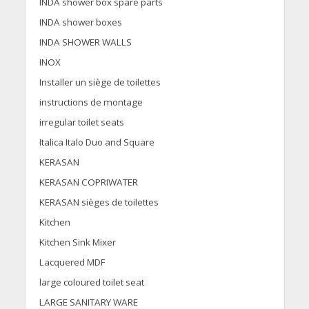
INDA shower box spare parts
INDA shower boxes
INDA SHOWER WALLS
INOX
Installer un siège de toilettes
instructions de montage
irregular toilet seats
Italica Italo Duo and Square
KERASAN
KERASAN COPRIWATER
KERASAN sièges de toilettes
Kitchen
Kitchen Sink Mixer
Lacquered MDF
large coloured toilet seat
LARGE SANITARY WARE