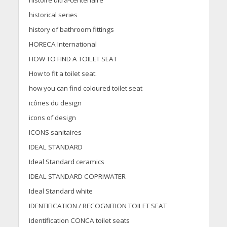
histoire ultra-centenaire
historical series
history of bathroom fittings
HORECA International
HOW TO FIND A TOILET SEAT
How to fit a toilet seat.
how you can find coloured toilet seat
icônes du design
icons of design
ICONS sanitaires
IDEAL STANDARD
Ideal Standard ceramics
IDEAL STANDARD COPRIWATER
Ideal Standard white
IDENTIFICATION / RECOGNITION TOILET SEAT
Identification CONCA toilet seats