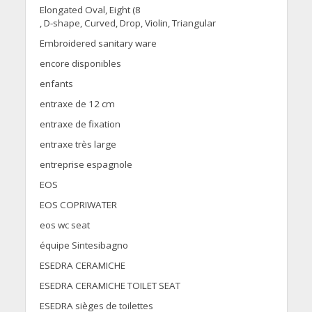
Elongated Oval, Eight (8
, D-shape, Curved, Drop, Violin, Triangular
Embroidered sanitary ware
encore disponibles
enfants
entraxe de 12 cm
entraxe de fixation
entraxe très large
entreprise espagnole
EOS
EOS COPRIWATER
eos wc seat
équipe Sintesibagno
ESEDRA CERAMICHE
ESEDRA CERAMICHE TOILET SEAT
ESEDRA sièges de toilettes