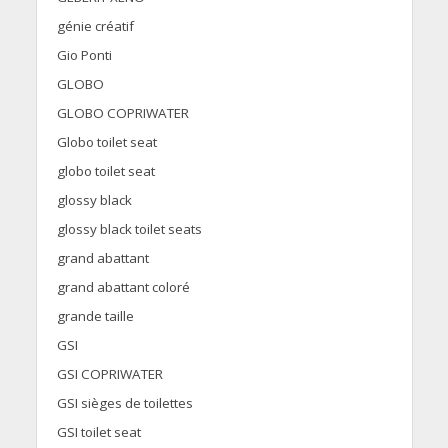
génie créatif
Gio Ponti
GLOBO
GLOBO COPRIWATER
Globo toilet seat
globo toilet seat
glossy black
glossy black toilet seats
grand abattant
grand abattant coloré
grande taille
GSI
GSI COPRIWATER
GSI sièges de toilettes
GSI toilet seat