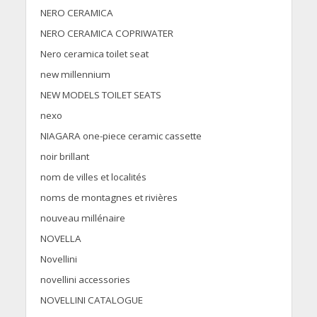
NERO CERAMICA
NERO CERAMICA COPRIWATER
Nero ceramica toilet seat
new millennium
NEW MODELS TOILET SEATS
nexo
NIAGARA one-piece ceramic cassette
noir brillant
nom de villes et localités
noms de montagnes et rivières
nouveau millénaire
NOVELLA
Novellini
novellini accessories
NOVELLINI CATALOGUE