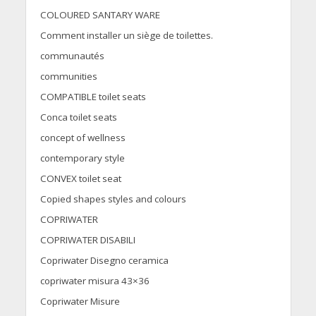
COLOURED SANTARY WARE
Comment installer un siège de toilettes.
communautés
communities
COMPATIBLE toilet seats
Conca toilet seats
concept of wellness
contemporary style
CONVEX toilet seat
Copied shapes styles and colours
COPRIWATER
COPRIWATER DISABILI
Copriwater Disegno ceramica
copriwater misura 43×36
Copriwater Misure