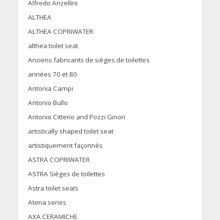
Alfredo Anzellini
ALTHEA
ALTHEA COPRIWATER
althea toilet seat
Anciens fabricants de sièges de toilettes
années 70 et 80
Antonia Campi
Antonio Bullo
Antonio Citterio and Pozzi Ginori
artistically shaped toilet seat
artistiquement façonnés
ASTRA COPRIWATER
ASTRA Sièges de toilettes
Astra toilet seats
Atena series
AXA CERAMICHE