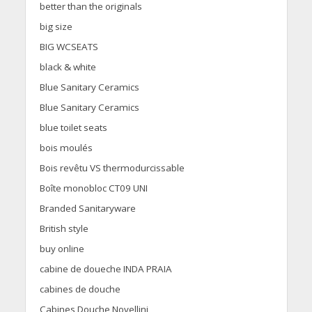
better than the originals
big size
BIG WCSEATS
black & white
Blue Sanitary Ceramics
Blue Sanitary Ceramics
blue toilet seats
bois moulés
Bois revêtu VS thermodurcissable
Boîte monobloc CT09 UNI
Branded Sanitaryware
British style
buy online
cabine de doueche INDA PRAIA
cabines de douche
Cabines Douche Novellini