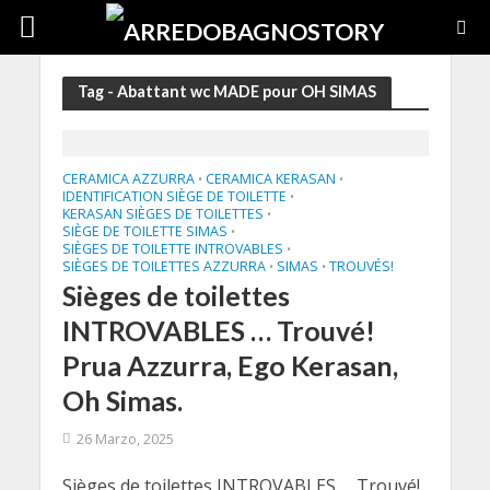
Tag - Abattant wc MADE pour OH SIMAS
CERAMICA AZZURRA
CERAMICA KERASAN
•
•
IDENTIFICATION SIÈGE DE TOILETTE
•
KERASAN SIÈGES DE TOILETTES
•
SIÈGE DE TOILETTE SIMAS
•
SIÈGES DE TOILETTE INTROVABLES
•
SIÈGES DE TOILETTES AZZURRA
SIMAS
TROUVÉS!
•
•
Sièges de toilettes
INTROVABLES … Trouvé!
Prua Azzurra, Ego Kerasan,
Oh Simas.
26 Marzo, 2025
Sièges de toilettes INTROVABLES … Trouvé!