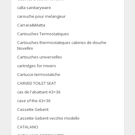
calla sanitaryware
carouche pour melangeur
Carrara&Matta
Cartouches Termostatiques
Cartouches thermostatiques cabines de douche
Novellini
Cartouches universelles
cartridges for mixers
Cartucce termostatiche
CARVED TOILET SEAT
cas de l'abattant 43×36
case of the 43×36
Cassette Geberit
Cassette Geberit vecchio modello
CATALANO