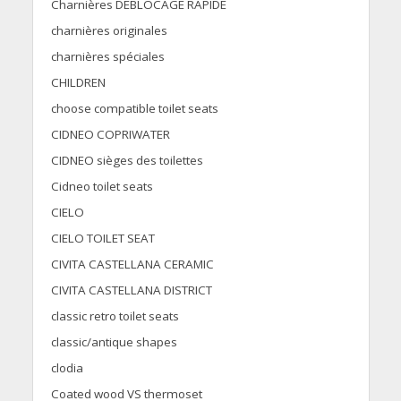
Charnières DÉBLOCAGE RAPIDE
charnières originales
charnières spéciales
CHILDREN
choose compatible toilet seats
CIDNEO COPRIWATER
CIDNEO sièges des toilettes
Cidneo toilet seats
CIELO
CIELO TOILET SEAT
CIVITA CASTELLANA CERAMIC
CIVITA CASTELLANA DISTRICT
classic retro toilet seats
classic/antique shapes
clodia
Coated wood VS thermoset