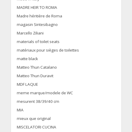
MADRE HEIR TO ROMA
Madre héritière de Roma
magasin Sintesibagno
Marcello Ziliani
materials of toilet seats
matériaux pour sièges de toilettes
matte black
Matteo Thun Catalano
Matteo Thun Duravit
MDF LAQUE
meme marque/modele de WC
mesurent 38/39/40 cm
MIA
mieux que original
MISCELATORI CUCINA