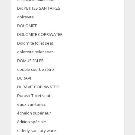
Dix PETITES SANITAIRES
dolcevita
DOLOMITE
DOLOMITE COPRIWATER
Dolomite toilet seat
dolomite toilet seat
DOMUS FALERI
double courbe rétro
DURAVIT
DURAVIT COPRIWATER
Duravit Toilet seat
eaux sanitaires
échelon supérieur
édition spéciale
elderly sanitary ware