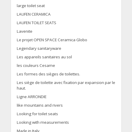
large toilet seat
LAUFEN CERAMICA
LAUFEN TOILET SEATS
Lavenite
Le projet OPEN SPACE Ceramica Globo
Legendary sanitaryware
Les appareils sanitaires au sol
les couleurs Cesame
Les formes des sièges de toilettes.
Les siège de toilette avec fixation par expansion par le
haut.
Ligne ARRONDIE
like mountains and rivers
Looking for toilet seats
Looking with measurements
Made in Italy