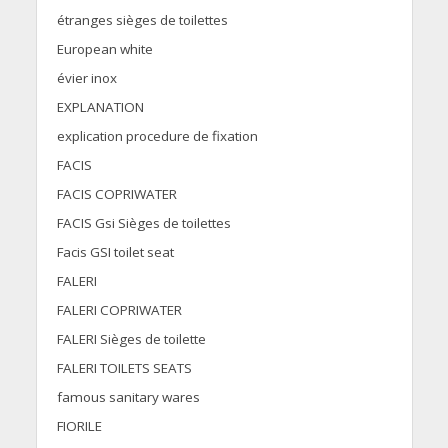
étranges sièges de toilettes
European white
évier inox
EXPLANATION
explication procedure de fixation
FACIS
FACIS COPRIWATER
FACIS Gsi Sièges de toilettes
Facis GSI toilet seat
FALERI
FALERI COPRIWATER
FALERI Sièges de toilette
FALERI TOILETS SEATS
famous sanitary wares
FIORILE