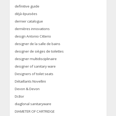
definitive guide
déjà épuisées
dernier catalogue
dernières innovations
design Antonio Citterio
designer de la salle de bains
designer de sièges de toilettes
designer multidisciplinaire
designer of sanitary ware
Designers of toilet seats
Détaillants Novellini
Devon & Devon
Di.Bor
diaglonal sanitaryware
DIAMETER OF CARTRIDGE