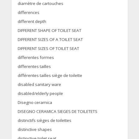
diamètre de cartouches
differences
different depth
DIFFERENT SHAPE OF TOILET SEAT
DIFFERENT SIZES OF A TOILET SEAT
DIFFERENT SIZES OF TOILET SEAT
differentes formes
differentes tailles
différentes tailles siège de toilette
disabled sanitary ware
disabled/elderly people
Disegno ceramica
DISEGNO CERAMICA SIEGES DE TOILETETS
distinctifs sièges de toilettes
distinctive shapes
distinctive toilet seat