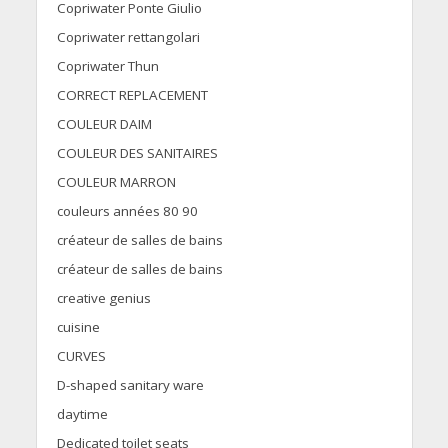
Copriwater Ponte Giulio
Copriwater rettangolari
Copriwater Thun
CORRECT REPLACEMENT
COULEUR DAIM
COULEUR DES SANITAIRES
COULEUR MARRON
couleurs années 80 90
créateur de salles de bains
créateur de salles de bains
creative genius
cuisine
CURVES
D-shaped sanitary ware
daytime
Dedicated toilet seats