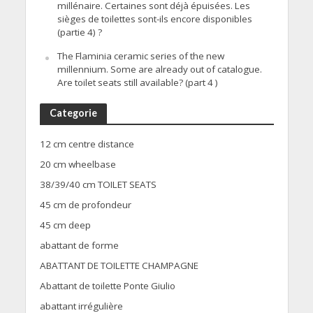
millénaire. Certaines sont déjà épuisées. Les
sièges de toilettes sont-ils encore disponibles
(partie 4) ?
The Flaminia ceramic series of the new
millennium. Some are already out of catalogue.
Are toilet seats still available? (part 4 )
Categorie
12 cm centre distance
20 cm wheelbase
38/39/40 cm TOILET SEATS
45 cm de profondeur
45 cm deep
abattant de forme
ABATTANT DE TOILETTE CHAMPAGNE
Abattant de toilette Ponte Giulio
abattant irrégulière