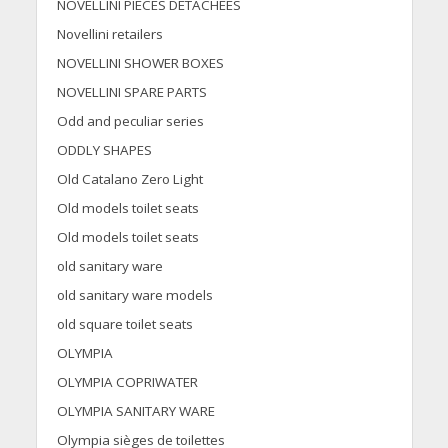
NOVELLINI PIECES DETACHEES
Novellini retailers
NOVELLINI SHOWER BOXES
NOVELLINI SPARE PARTS
Odd and peculiar series
ODDLY SHAPES
Old Catalano Zero Light
Old models toilet seats
Old models toilet seats
old sanitary ware
old sanitary ware models
old square toilet seats
OLYMPIA
OLYMPIA COPRIWATER
OLYMPIA SANITARY WARE
Olympia sièges de toilettes