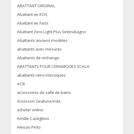
ABATTANT ORIGINAL
Abattant wc EOS
Abattant wc Facis
Abattant Zero Light Plus Sintesibagno
Abattants anciens modèles
abattants avec mesures
Abattants de rechange
ABATTANTS POUR CERAMIQUES SCALA
abattants retro/classiques
ACB
accessoires de salle de bains
Accessori Gealuna Inda
acheter online
Achille Castiglioni
Alessio Pinto