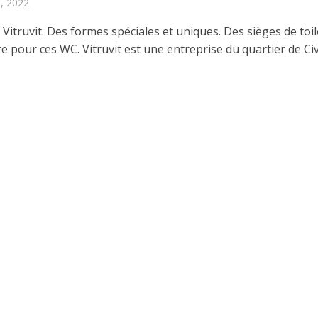
, 2022
 Vitruvit. Des formes spéciales et uniques. Des sièges de toil
 pour ces WC. Vitruvit est une entreprise du quartier de Civi