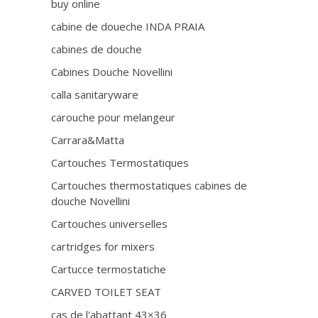
buy online
cabine de doueche INDA PRAIA
cabines de douche
Cabines Douche Novellini
calla sanitaryware
carouche pour melangeur
Carrara&Matta
Cartouches Termostatiques
Cartouches thermostatiques cabines de
douche Novellini
Cartouches universelles
cartridges for mixers
Cartucce termostatiche
CARVED TOILET SEAT
cas de l'abattant 43×36