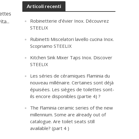
Articoli recenti
ettes
Robinetterie d’évier Inox. Découvrez
ta...
STEELIX
Rubinetti Miscelatori lavello cucina Inox.
Scopriamo STEELIX
Kitchen Sink Mixer Taps Inox. Discover
STEELIX
Les séries de céramiques Flaminia du
nouveau millénaire. Certaines sont déjà
épuisées. Les sièges de toilettes sont-
ils encore disponibles (partie 4) ?
The Flaminia ceramic series of the new
millennium. Some are already out of
catalogue. Are toilet seats still
available? (part 4 )