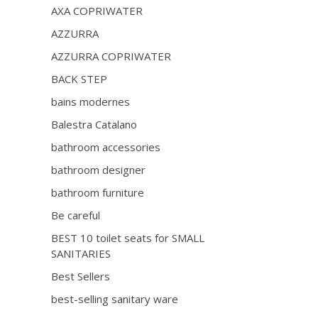
AXA COPRIWATER
AZZURRA
AZZURRA COPRIWATER
BACK STEP
bains modernes
Balestra Catalano
bathroom accessories
bathroom designer
bathroom furniture
Be careful
BEST 10 toilet seats for SMALL
SANITARIES
Best Sellers
best-selling sanitary ware