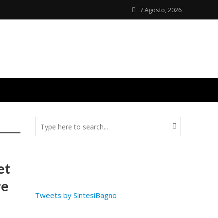
7 Agosto, 2026
et
re
Tweets by SintesiBagno