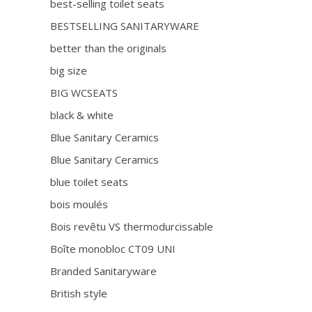
best-selling toilet seats
BESTSELLING SANITARYWARE
better than the originals
big size
BIG WCSEATS
black & white
Blue Sanitary Ceramics
Blue Sanitary Ceramics
blue toilet seats
bois moulés
Bois revêtu VS thermodurcissable
Boîte monobloc CT09 UNI
Branded Sanitaryware
British style