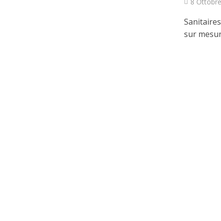
8 Ottobre
Sanitaires
sur mesure