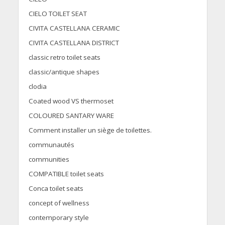
CIELO TOILET SEAT
CIVITA CASTELLANA CERAMIC
CIVITA CASTELLANA DISTRICT
classic retro toilet seats
classic/antique shapes
clodia
Coated wood VS thermoset
COLOURED SANTARY WARE
Comment installer un siège de toilettes.
communautés
communities
COMPATIBLE toilet seats
Conca toilet seats
concept of wellness
contemporary style