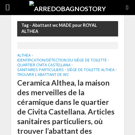
Tag - Abattant wc MADE pour ROYAL
ALTHEA
ALTHEA
•
IDENTIFICATION/DÉTECTION DU SIÈGE DE TOILETTE
•
QUARTIER CIVITA CASTELLANA
•
SANITAIRES PARTICULIERS
SIÈGE DE TOILETTE ALTHEA
•
•
TROUVER L'ABATTANT DE WC
Ceramica Althea, la maison
des merveilles de la
céramique dans le quartier
de Civita Castellana. Articles
sanitaires particuliers, où
trouver l’abattant des