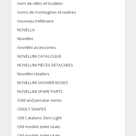
nom de villes et localités
noms de montagnes et rivières
nouveau millénaire
NOVELLA
Novellini
novellini accessories
NOVELLINI CATALOGUE
NOVELLINI PIECES DETACHEES
Novellini retailers
NOVELLINI SHOWER BOXES
NOVELLINI SPARE PARTS
Odd and peculiar series
ODDLY SHAPES
Old Catalano Zero Light
Old models toilet seats
Old models toilet seats