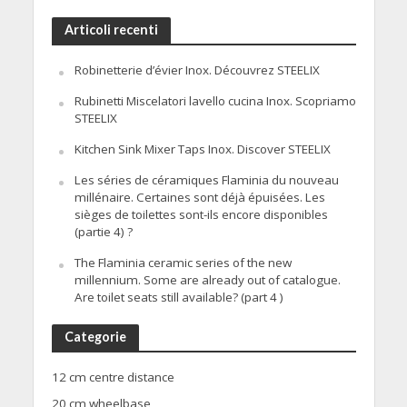
Articoli recenti
Robinetterie d’évier Inox. Découvrez STEELIX
Rubinetti Miscelatori lavello cucina Inox. Scopriamo
STEELIX
Kitchen Sink Mixer Taps Inox. Discover STEELIX
Les séries de céramiques Flaminia du nouveau
millénaire. Certaines sont déjà épuisées. Les
sièges de toilettes sont-ils encore disponibles
(partie 4) ?
The Flaminia ceramic series of the new
millennium. Some are already out of catalogue.
Are toilet seats still available? (part 4 )
Categorie
12 cm centre distance
20 cm wheelbase