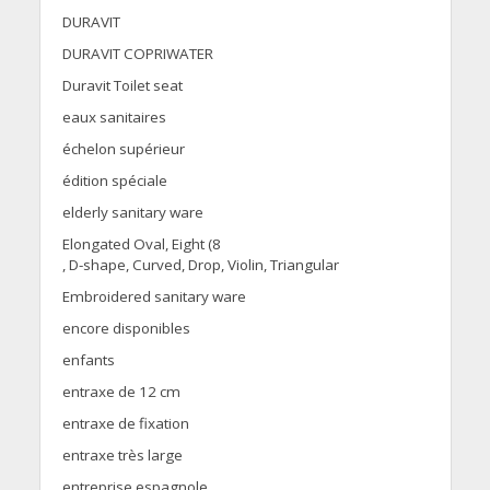
DURAVIT
DURAVIT COPRIWATER
Duravit Toilet seat
eaux sanitaires
échelon supérieur
édition spéciale
elderly sanitary ware
Elongated Oval, Eight (8
, D-shape, Curved, Drop, Violin, Triangular
Embroidered sanitary ware
encore disponibles
enfants
entraxe de 12 cm
entraxe de fixation
entraxe très large
entreprise espagnole