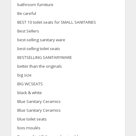
bathroom furniture
Be careful
BEST 10 toilet seats for SMALL SANITARIES
Best Sellers
best-selling sanitary ware
best-selling toilet seats
BESTSELLING SANITARYWARE
better than the originals
big size
BIG WCSEATS
black & white
Blue Sanitary Ceramics
Blue Sanitary Ceramics
blue toilet seats
bois moulés