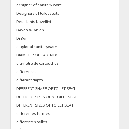
designer of sanitary ware
Designers of toilet seats
Détaillants Novellini
Devon & Devon
Di.Bor
diaglonal sanitaryware
DIAMETER OF CARTRIDGE
diamètre de cartouches
differences
different depth
DIFFERENT SHAPE OF TOILET SEAT
DIFFERENT SIZES OF A TOILET SEAT
DIFFERENT SIZES OF TOILET SEAT
differentes formes
differentes tailles