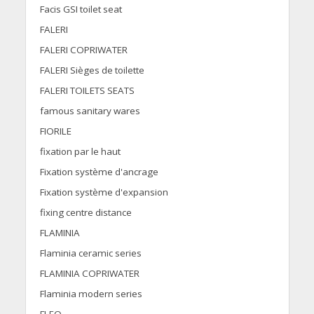
Facis GSI toilet seat
FALERI
FALERI COPRIWATER
FALERI Sièges de toilette
FALERI TOILETS SEATS
famous sanitary wares
FIORILE
fixation par le haut
Fixation système d'ancrage
Fixation système d'expansion
fixing centre distance
FLAMINIA
Flaminia ceramic series
FLAMINIA COPRIWATER
Flaminia modern series