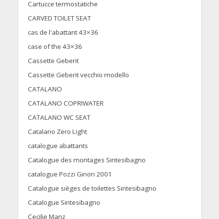
Cartucce termostatiche
CARVED TOILET SEAT
cas de l'abattant 43×36
case of the 43×36
Cassette Geberit
Cassette Geberit vecchio modello
CATALANO
CATALANO COPRIWATER
CATALANO WC SEAT
Catalano Zero Light
catalogue abattants
Catalogue des montages Sintesibagno
catalogue Pozzi Ginori 2001
Catalogue sièges de toilettes Sintesibagno
Catalogue Sintesibagno
Cecilie Manz