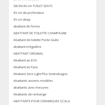
38/39/40 cm TOILET SEATS
45 cm de profondeur
45 cm deep
abattant de forme
ABATTANT DE TOILETTE CHAMPAGNE
Abattant de toilette Ponte Giulio
abattant irrégulière
ABATTANT ORIGINAL
Abattant wc EOS
Abattant wc Facis
Abattant Zero Light Plus Sintesibagno
Abattants anciens modèles
abattants avec mesures
Abattants de rechange
ABATTANTS POUR CERAMIQUES SCALA