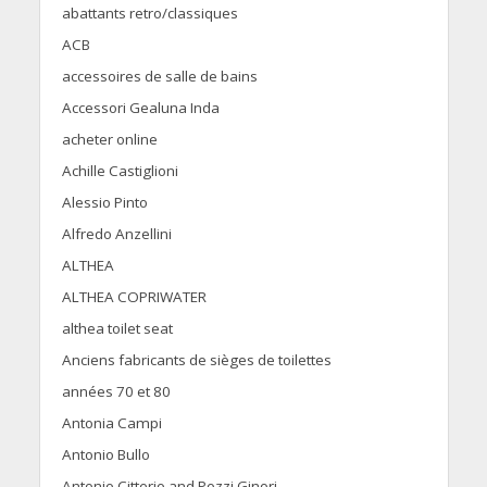
abattants retro/classiques
ACB
accessoires de salle de bains
Accessori Gealuna Inda
acheter online
Achille Castiglioni
Alessio Pinto
Alfredo Anzellini
ALTHEA
ALTHEA COPRIWATER
althea toilet seat
Anciens fabricants de sièges de toilettes
années 70 et 80
Antonia Campi
Antonio Bullo
Antonio Citterio and Pozzi Ginori