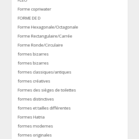
FLEO
Forme copriwater
FORME DE D
Forme Hexagonale/Octagonale
Forme Rectangulaire/Carrée
Forme Ronde/Circulaire
formes bizarres
formes bizarres
formes classiques/antiques
formes créatives
Formes des sièges de toilettes
formes distinctives
formes et tailles différentes
Formes Hatria
formes modernes
formes originales