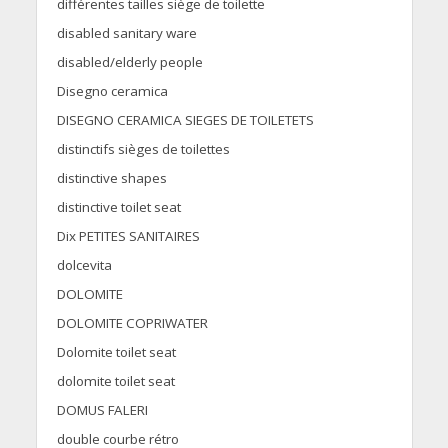
différentes tailles siège de toilette
disabled sanitary ware
disabled/elderly people
Disegno ceramica
DISEGNO CERAMICA SIEGES DE TOILETETS
distinctifs sièges de toilettes
distinctive shapes
distinctive toilet seat
Dix PETITES SANITAIRES
dolcevita
DOLOMITE
DOLOMITE COPRIWATER
Dolomite toilet seat
dolomite toilet seat
DOMUS FALERI
double courbe rétro