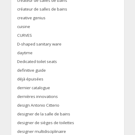
créateur de salles de bains
créateur de salles de bains
creative genius
cuisine
CURVES
D-shaped sanitary ware
daytime
Dedicated toilet seats
definitive guide
déjà épuisées
dernier catalogue
dernières innovations
design Antonio Citterio
designer de la salle de bains
designer de sièges de toilettes
designer multidisciplinaire