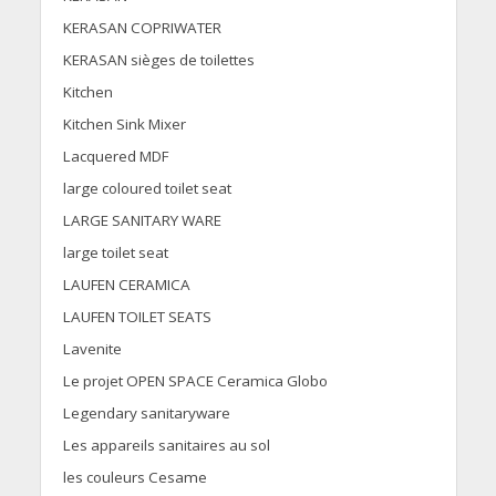
KERASAN COPRIWATER
KERASAN sièges de toilettes
Kitchen
Kitchen Sink Mixer
Lacquered MDF
large coloured toilet seat
LARGE SANITARY WARE
large toilet seat
LAUFEN CERAMICA
LAUFEN TOILET SEATS
Lavenite
Le projet OPEN SPACE Ceramica Globo
Legendary sanitaryware
Les appareils sanitaires au sol
les couleurs Cesame