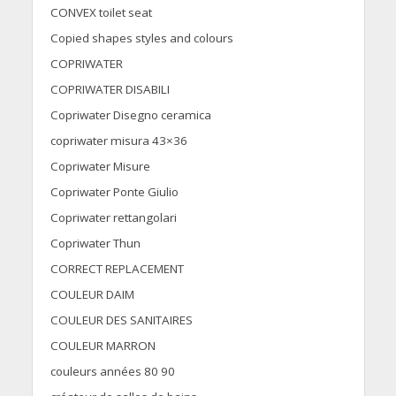
CONVEX toilet seat
Copied shapes styles and colours
COPRIWATER
COPRIWATER DISABILI
Copriwater Disegno ceramica
copriwater misura 43×36
Copriwater Misure
Copriwater Ponte Giulio
Copriwater rettangolari
Copriwater Thun
CORRECT REPLACEMENT
COULEUR DAIM
COULEUR DES SANITAIRES
COULEUR MARRON
couleurs années 80 90