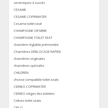
ceramiques à succès
CESAME
CESAME COPRIWATER
Cesame toilet seat
CHAMPAGNE OR MINK
CHAMPAGNE TOILET SEAT
charnière réglable prémontée
Charnières DÉBLOCAGE RAPIDE
charnières originales
charnières spéciales
CHILDREN
choose compatible toilet seats
CIDNEO COPRIWATER
CIDNEO sièges des toilettes
Cidneo toilet seats
CIELO