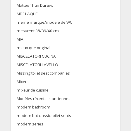
Matteo Thun Duravit
MDF LAQUE
meme marque/modele de WC
mesurent 38/39/40 cm
MIA
mieux que original
MISCELATORI CUCINA
MISCELATORI LAVELLO
Missing toilet seat companies
Mixers
mixeur de cuisine
Modèles récents et anciennes
modern bathroom
modern but classic toilet seats
modern series