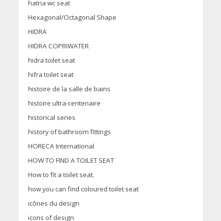
hatria wc seat
Hexagonal/Octagonal Shape
HIDRA
HIDRA COPRIWATER
hidra toilet seat
hifra toilet seat
histoire de la salle de bains
histoire ultra-centenaire
historical series
history of bathroom fittings
HORECA International
HOW TO FIND A TOILET SEAT
How to fit a toilet seat.
how you can find coloured toilet seat
icônes du design
icons of design