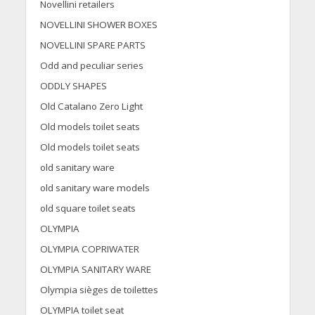
Novellini retailers
NOVELLINI SHOWER BOXES
NOVELLINI SPARE PARTS
Odd and peculiar series
ODDLY SHAPES
Old Catalano Zero Light
Old models toilet seats
Old models toilet seats
old sanitary ware
old sanitary ware models
old square toilet seats
OLYMPIA
OLYMPIA COPRIWATER
OLYMPIA SANITARY WARE
Olympia sièges de toilettes
OLYMPIA toilet seat