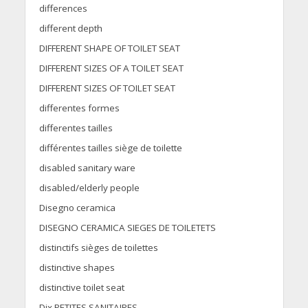
differences
different depth
DIFFERENT SHAPE OF TOILET SEAT
DIFFERENT SIZES OF A TOILET SEAT
DIFFERENT SIZES OF TOILET SEAT
differentes formes
differentes tailles
différentes tailles siège de toilette
disabled sanitary ware
disabled/elderly people
Disegno ceramica
DISEGNO CERAMICA SIEGES DE TOILETETS
distinctifs sièges de toilettes
distinctive shapes
distinctive toilet seat
Dix PETITES SANITAIRES