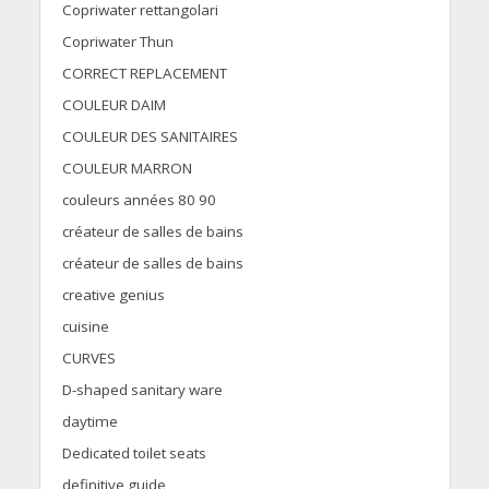
Copriwater rettangolari
Copriwater Thun
CORRECT REPLACEMENT
COULEUR DAIM
COULEUR DES SANITAIRES
COULEUR MARRON
couleurs années 80 90
créateur de salles de bains
créateur de salles de bains
creative genius
cuisine
CURVES
D-shaped sanitary ware
daytime
Dedicated toilet seats
definitive guide