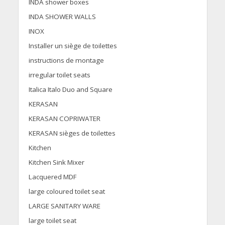
INDA shower boxes
INDA SHOWER WALLS
INOX
Installer un siège de toilettes
instructions de montage
irregular toilet seats
Italica Italo Duo and Square
KERASAN
KERASAN COPRIWATER
KERASAN sièges de toilettes
Kitchen
Kitchen Sink Mixer
Lacquered MDF
large coloured toilet seat
LARGE SANITARY WARE
large toilet seat