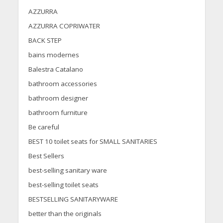
AZZURRA
AZZURRA COPRIWATER
BACK STEP
bains modernes
Balestra Catalano
bathroom accessories
bathroom designer
bathroom furniture
Be careful
BEST 10 toilet seats for SMALL SANITARIES
Best Sellers
best-selling sanitary ware
best-selling toilet seats
BESTSELLING SANITARYWARE
better than the originals