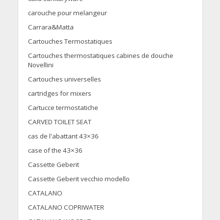
carouche pour melangeur
Carrara&Matta
Cartouches Termostatiques
Cartouches thermostatiques cabines de douche
Novellini
Cartouches universelles
cartridges for mixers
Cartucce termostatiche
CARVED TOILET SEAT
cas de l'abattant 43×36
case of the 43×36
Cassette Geberit
Cassette Geberit vecchio modello
CATALANO
CATALANO COPRIWATER