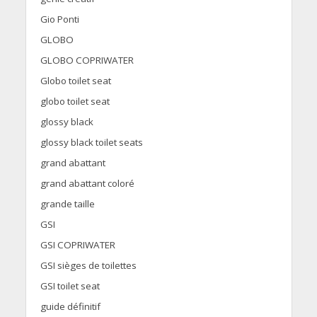
Gio Ponti
GLOBO
GLOBO COPRIWATER
Globo toilet seat
globo toilet seat
glossy black
glossy black toilet seats
grand abattant
grand abattant coloré
grande taille
GSI
GSI COPRIWATER
GSI sièges de toilettes
GSI toilet seat
guide définitif