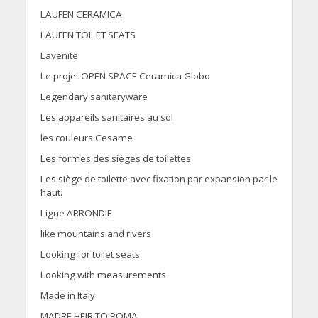
LAUFEN CERAMICA
LAUFEN TOILET SEATS
Lavenite
Le projet OPEN SPACE Ceramica Globo
Legendary sanitaryware
Les appareils sanitaires au sol
les couleurs Cesame
Les formes des sièges de toilettes.
Les siège de toilette avec fixation par expansion par le
haut.
Ligne ARRONDIE
like mountains and rivers
Looking for toilet seats
Looking with measurements
Made in Italy
MADRE HEIR TO ROMA