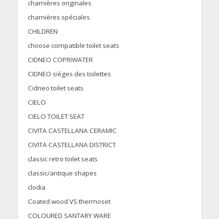
charnières originales
charnières spéciales
CHILDREN
choose compatible toilet seats
CIDNEO COPRIWATER
CIDNEO sièges des toilettes
Cidneo toilet seats
CIELO
CIELO TOILET SEAT
CIVITA CASTELLANA CERAMIC
CIVITA CASTELLANA DISTRICT
classic retro toilet seats
classic/antique shapes
clodia
Coated wood VS thermoset
COLOURED SANTARY WARE