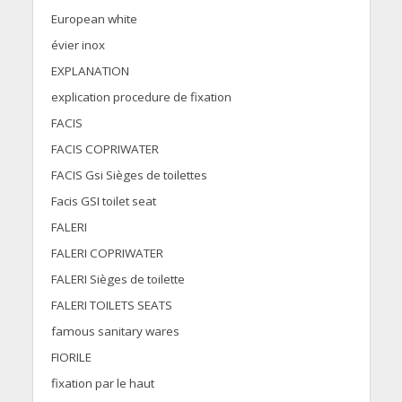
European white
évier inox
EXPLANATION
explication procedure de fixation
FACIS
FACIS COPRIWATER
FACIS Gsi Sièges de toilettes
Facis GSI toilet seat
FALERI
FALERI COPRIWATER
FALERI Sièges de toilette
FALERI TOILETS SEATS
famous sanitary wares
FIORILE
fixation par le haut