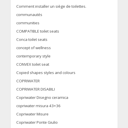
Comment installer un siège de toilettes.
communautés
communities
COMPATIBLE toilet seats
Conca toilet seats
concept of wellness
contemporary style
CONVEX toilet seat
Copied shapes styles and colours
COPRIWATER
COPRIWATER DISABILI
Copriwater Disegno ceramica
copriwater misura 43×36
Copriwater Misure
Copriwater Ponte Giulio