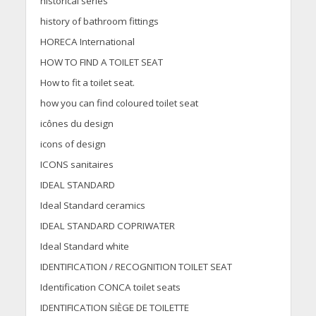
historical series
history of bathroom fittings
HORECA International
HOW TO FIND A TOILET SEAT
How to fit a toilet seat.
how you can find coloured toilet seat
icônes du design
icons of design
ICONS sanitaires
IDEAL STANDARD
Ideal Standard ceramics
IDEAL STANDARD COPRIWATER
Ideal Standard white
IDENTIFICATION / RECOGNITION TOILET SEAT
Identification CONCA toilet seats
IDENTIFICATION SIÈGE DE TOILETTE