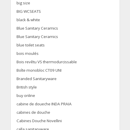
big size
BIG WCSEATS
black & white
Blue Sanitary Ceramics
Blue Sanitary Ceramics
blue toilet seats
bois moulés
Bois revêtu VS thermodurcissable
Boîte monobloc CT09 UNI
Branded Sanitaryware
British style
buy online
cabine de doueche INDA PRAIA
cabines de douche
Cabines Douche Novellini
calla sanitaryware