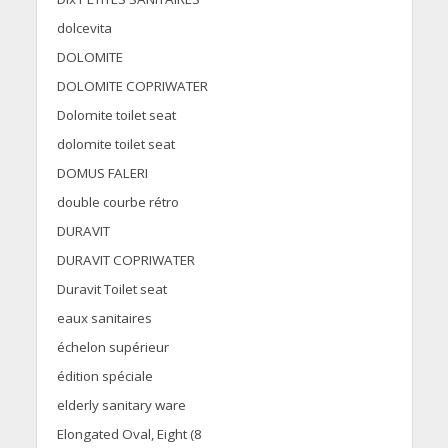
dolcevita
DOLOMITE
DOLOMITE COPRIWATER
Dolomite toilet seat
dolomite toilet seat
DOMUS FALERI
double courbe rétro
DURAVIT
DURAVIT COPRIWATER
Duravit Toilet seat
eaux sanitaires
échelon supérieur
édition spéciale
elderly sanitary ware
Elongated Oval, Eight (8