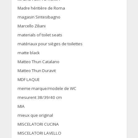
Madre héritière de Roma
magasin Sintesibagno
Marcello Ziliani
materials of toilet seats
matériaux pour sièges de toilettes
matte black
Matteo Thun Catalano
Matteo Thun Duravit
MDF LAQUE
meme marque/modele de WC
mesurent 38/39/40 cm
MIA
mieux que original
MISCELATORI CUCINA
MISCELATORI LAVELLO