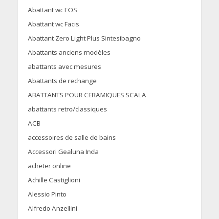
Abattant wc EOS
Abattant wc Facis
Abattant Zero Light Plus Sintesibagno
Abattants anciens modèles
abattants avec mesures
Abattants de rechange
ABATTANTS POUR CERAMIQUES SCALA
abattants retro/classiques
ACB
accessoires de salle de bains
Accessori Gealuna Inda
acheter online
Achille Castiglioni
Alessio Pinto
Alfredo Anzellini