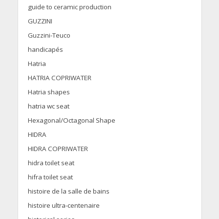
guide to ceramic production
GUZZINI
Guzzini-Teuco
handicapés
Hatria
HATRIA COPRIWATER
Hatria shapes
hatria wc seat
Hexagonal/Octagonal Shape
HIDRA
HIDRA COPRIWATER
hidra toilet seat
hifra toilet seat
histoire de la salle de bains
histoire ultra-centenaire