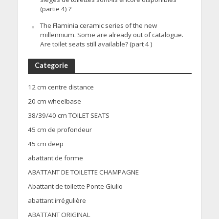
(partie 4) ?
The Flaminia ceramic series of the new
millennium. Some are already out of catalogue.
Are toilet seats still available? (part 4 )
Categorie
12 cm centre distance
20 cm wheelbase
38/39/40 cm TOILET SEATS
45 cm de profondeur
45 cm deep
abattant de forme
ABATTANT DE TOILETTE CHAMPAGNE
Abattant de toilette Ponte Giulio
abattant irrégulière
ABATTANT ORIGINAL