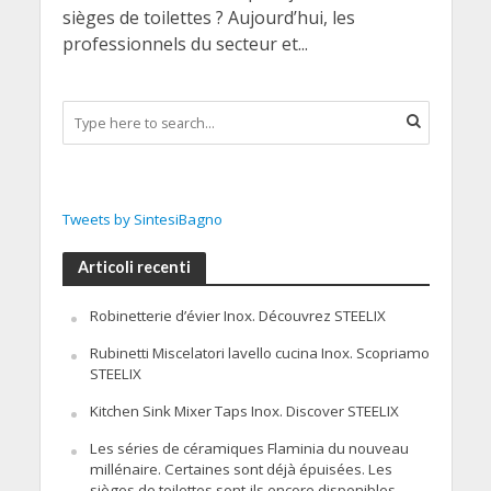
sièges de toilettes ? Aujourd’hui, les
professionnels du secteur et...
Tweets by SintesiBagno
Articoli recenti
Robinetterie d’évier Inox. Découvrez STEELIX
Rubinetti Miscelatori lavello cucina Inox. Scopriamo
STEELIX
Kitchen Sink Mixer Taps Inox. Discover STEELIX
Les séries de céramiques Flaminia du nouveau
millénaire. Certaines sont déjà épuisées. Les
sièges de toilettes sont-ils encore disponibles