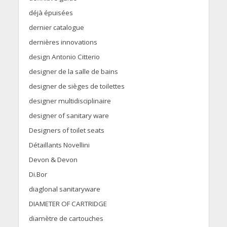
déjà épuisées
dernier catalogue
dernières innovations
design Antonio Citterio
designer de la salle de bains
designer de sièges de toilettes
designer multidisciplinaire
designer of sanitary ware
Designers of toilet seats
Détaillants Novellini
Devon & Devon
Di.Bor
diaglonal sanitaryware
DIAMETER OF CARTRIDGE
diamètre de cartouches