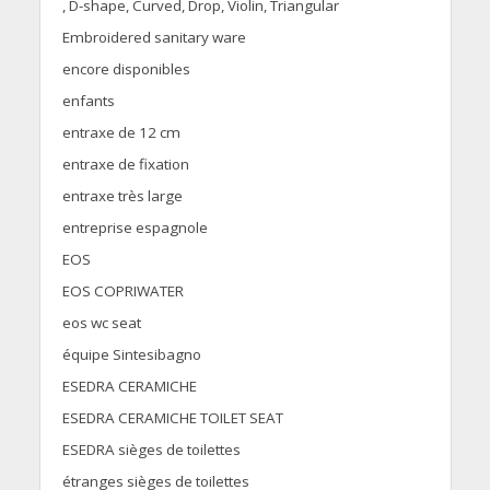
, D-shape, Curved, Drop, Violin, Triangular
Embroidered sanitary ware
encore disponibles
enfants
entraxe de 12 cm
entraxe de fixation
entraxe très large
entreprise espagnole
EOS
EOS COPRIWATER
eos wc seat
équipe Sintesibagno
ESEDRA CERAMICHE
ESEDRA CERAMICHE TOILET SEAT
ESEDRA sièges de toilettes
étranges sièges de toilettes