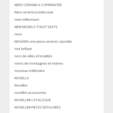
NERO CERAMICA COPRIWATER
Nero ceramica toilet seat
new millennium
NEW MODELS TOILET SEATS
nexo
NIAGARA one-piece ceramic cassette
noir brillant
nom de villes et localités
noms de montagnes et rivières
nouveau millénaire
NOVELLA
Novellini
novellini accessories
NOVELLINI CATALOGUE
NOVELLINI PIECES DETACHEES