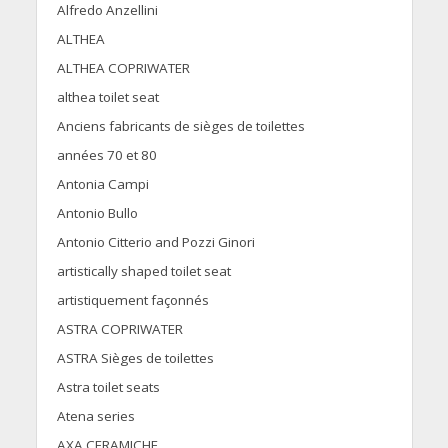
Alfredo Anzellini
ALTHEA
ALTHEA COPRIWATER
althea toilet seat
Anciens fabricants de sièges de toilettes
années 70 et 80
Antonia Campi
Antonio Bullo
Antonio Citterio and Pozzi Ginori
artistically shaped toilet seat
artistiquement façonnés
ASTRA COPRIWATER
ASTRA Sièges de toilettes
Astra toilet seats
Atena series
AXA CERAMICHE