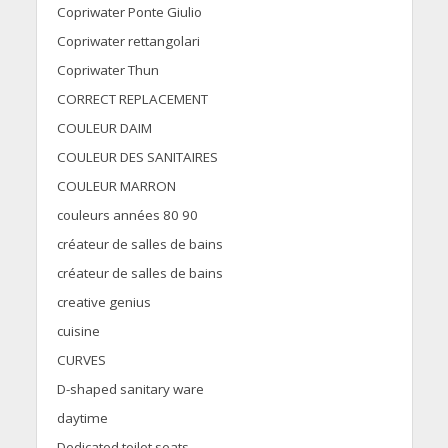
Copriwater Ponte Giulio
Copriwater rettangolari
Copriwater Thun
CORRECT REPLACEMENT
COULEUR DAIM
COULEUR DES SANITAIRES
COULEUR MARRON
couleurs années 80 90
créateur de salles de bains
créateur de salles de bains
creative genius
cuisine
CURVES
D-shaped sanitary ware
daytime
Dedicated toilet seats