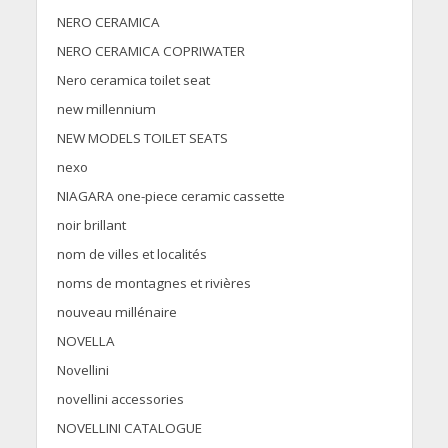
NERO CERAMICA
NERO CERAMICA COPRIWATER
Nero ceramica toilet seat
new millennium
NEW MODELS TOILET SEATS
nexo
NIAGARA one-piece ceramic cassette
noir brillant
nom de villes et localités
noms de montagnes et rivières
nouveau millénaire
NOVELLA
Novellini
novellini accessories
NOVELLINI CATALOGUE