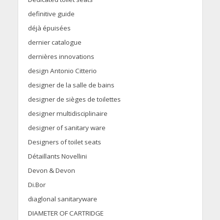
definitive guide
déjà épuisées
dernier catalogue
dernières innovations
design Antonio Citterio
designer de la salle de bains
designer de sièges de toilettes
designer multidisciplinaire
designer of sanitary ware
Designers of toilet seats
Détaillants Novellini
Devon & Devon
Di.Bor
diaglonal sanitaryware
DIAMETER OF CARTRIDGE