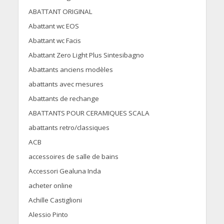
ABATTANT ORIGINAL
Abattant wc EOS
Abattant wc Facis
Abattant Zero Light Plus Sintesibagno
Abattants anciens modèles
abattants avec mesures
Abattants de rechange
ABATTANTS POUR CERAMIQUES SCALA
abattants retro/classiques
ACB
accessoires de salle de bains
Accessori Gealuna Inda
acheter online
Achille Castiglioni
Alessio Pinto