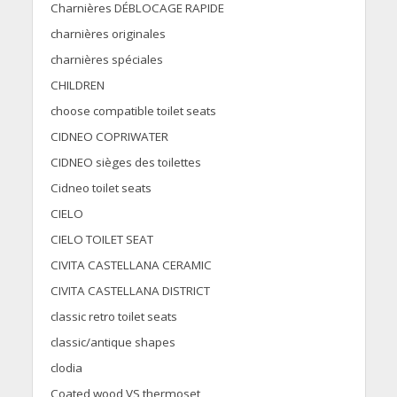
Charnières DÉBLOCAGE RAPIDE
charnières originales
charnières spéciales
CHILDREN
choose compatible toilet seats
CIDNEO COPRIWATER
CIDNEO sièges des toilettes
Cidneo toilet seats
CIELO
CIELO TOILET SEAT
CIVITA CASTELLANA CERAMIC
CIVITA CASTELLANA DISTRICT
classic retro toilet seats
classic/antique shapes
clodia
Coated wood VS thermoset