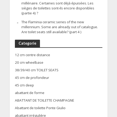
millénaire. Certaines sont déjà épuisées. Les
sièges de toilettes sont-ils encore disponibles
(partie 4) ?
The Flaminia ceramic series of the new
millennium. Some are already out of catalogue.
Are toilet seats still available? (part 4 )
Categorie
12 cm centre distance
20 cm wheelbase
38/39/40 cm TOILET SEATS
45 cm de profondeur
45 cm deep
abattant de forme
ABATTANT DE TOILETTE CHAMPAGNE
Abattant de toilette Ponte Giulio
abattant irrégulière