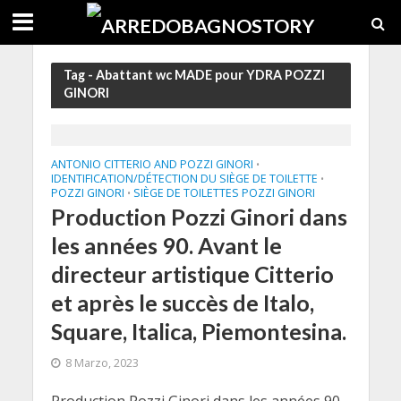
Tag - Abattant wc MADE pour YDRA POZZI
GINORI
ANTONIO CITTERIO AND POZZI GINORI
•
IDENTIFICATION/DÉTECTION DU SIÈGE DE TOILETTE
•
POZZI GINORI
SIÈGE DE TOILETTES POZZI GINORI
•
Production Pozzi Ginori dans
les années 90. Avant le
directeur artistique Citterio
et après le succès de Italo,
Square, Italica, Piemontesina.
8 Marzo, 2023