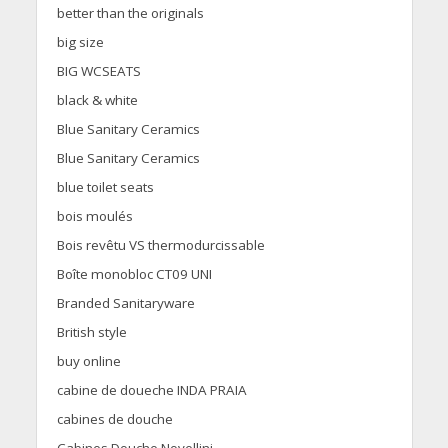
better than the originals
big size
BIG WCSEATS
black & white
Blue Sanitary Ceramics
Blue Sanitary Ceramics
blue toilet seats
bois moulés
Bois revêtu VS thermodurcissable
Boîte monobloc CT09 UNI
Branded Sanitaryware
British style
buy online
cabine de doueche INDA PRAIA
cabines de douche