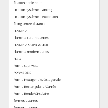
fixation par le haut
Fixation système d'ancrage
Fixation système d'expansion
fixing centre distance
FLAMINIA
Flaminia ceramic series
FLAMINIA COPRIWATER
Flaminia modern series
FLEO
Forme copriwater
FORME DE D
Forme Hexagonale/Octagonale
Forme Rectangulaire/Carrée
Forme Ronde/Circulaire
formes bizarres
formes bizarres