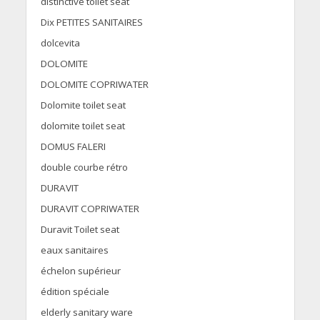
distinctive toilet seat
Dix PETITES SANITAIRES
dolcevita
DOLOMITE
DOLOMITE COPRIWATER
Dolomite toilet seat
dolomite toilet seat
DOMUS FALERI
double courbe rétro
DURAVIT
DURAVIT COPRIWATER
Duravit Toilet seat
eaux sanitaires
échelon supérieur
édition spéciale
elderly sanitary ware