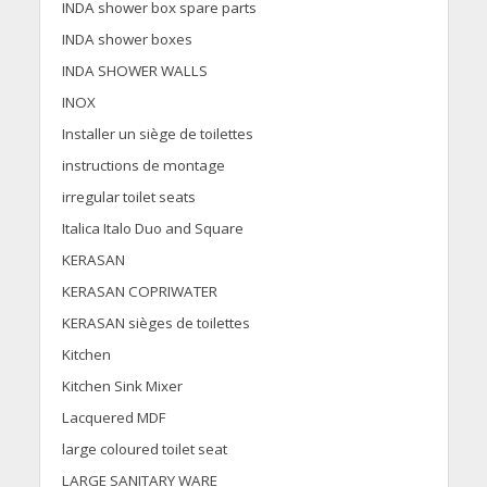
INDA shower box spare parts
INDA shower boxes
INDA SHOWER WALLS
INOX
Installer un siège de toilettes
instructions de montage
irregular toilet seats
Italica Italo Duo and Square
KERASAN
KERASAN COPRIWATER
KERASAN sièges de toilettes
Kitchen
Kitchen Sink Mixer
Lacquered MDF
large coloured toilet seat
LARGE SANITARY WARE