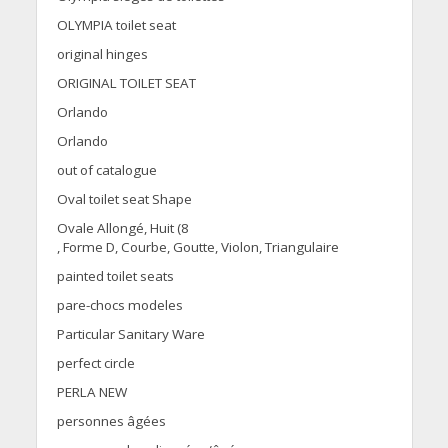
OLYMPIA toilet seat
original hinges
ORIGINAL TOILET SEAT
Orlando
Orlando
out of catalogue
Oval toilet seat Shape
Ovale Allongé, Huit (8
, Forme D, Courbe, Goutte, Violon, Triangulaire
painted toilet seats
pare-chocs modeles
Particular Sanitary Ware
perfect circle
PERLA NEW
personnes âgées