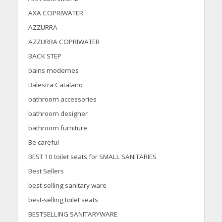
AXA COPRIWATER
AZZURRA
AZZURRA COPRIWATER
BACK STEP
bains modernes
Balestra Catalano
bathroom accessories
bathroom designer
bathroom furniture
Be careful
BEST 10 toilet seats for SMALL SANITARIES
Best Sellers
best-selling sanitary ware
best-selling toilet seats
BESTSELLING SANITARYWARE