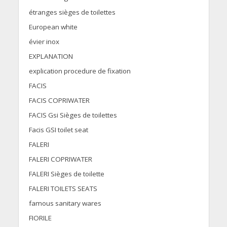
étranges sièges de toilettes
European white
évier inox
EXPLANATION
explication procedure de fixation
FACIS
FACIS COPRIWATER
FACIS Gsi Sièges de toilettes
Facis GSI toilet seat
FALERI
FALERI COPRIWATER
FALERI Sièges de toilette
FALERI TOILETS SEATS
famous sanitary wares
FIORILE