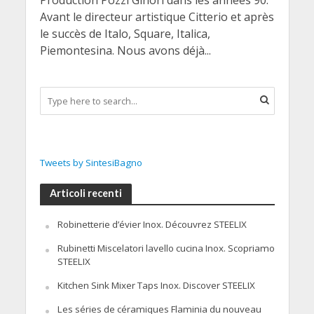
Production Pozzi Ginori dans les années 90.
Avant le directeur artistique Citterio et après
le succès de Italo, Square, Italica,
Piemontesina. Nous avons déjà...
Tweets by SintesiBagno
Articoli recenti
Robinetterie d’évier Inox. Découvrez STEELIX
Rubinetti Miscelatori lavello cucina Inox. Scopriamo
STEELIX
Kitchen Sink Mixer Taps Inox. Discover STEELIX
Les séries de céramiques Flaminia du nouveau