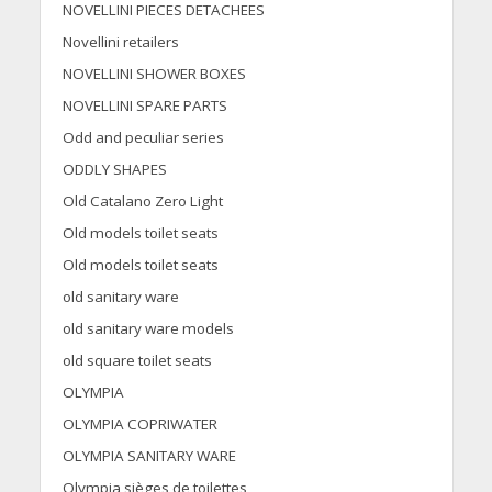
NOVELLINI PIECES DETACHEES
Novellini retailers
NOVELLINI SHOWER BOXES
NOVELLINI SPARE PARTS
Odd and peculiar series
ODDLY SHAPES
Old Catalano Zero Light
Old models toilet seats
Old models toilet seats
old sanitary ware
old sanitary ware models
old square toilet seats
OLYMPIA
OLYMPIA COPRIWATER
OLYMPIA SANITARY WARE
Olympia sièges de toilettes