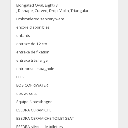
Elongated Oval, Eight (8
, D-shape, Curved, Drop, Violin, Triangular
Embroidered sanitary ware
encore disponibles
enfants
entraxe de 12 cm
entraxe de fixation
entraxe très large
entreprise espagnole
EOS
EOS COPRIWATER
eos wc seat
équipe Sintesibagno
ESEDRA CERAMICHE
ESEDRA CERAMICHE TOILET SEAT
ESEDRA sièges de toilettes