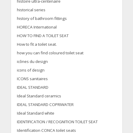
histoire ultra-centenaire
historical series
history of bathroom fittings
HORECA International
HOW TO FIND A TOILET SEAT
How to fit a toilet seat.
how you can find coloured toilet seat
icônes du design
icons of design
ICONS sanitaires
IDEAL STANDARD
Ideal Standard ceramics
IDEAL STANDARD COPRIWATER
Ideal Standard white
IDENTIFICATION / RECOGNITION TOILET SEAT
Identification CONCA toilet seats