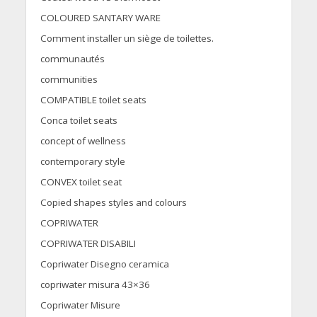
COLOURED SANTARY WARE
Comment installer un siège de toilettes.
communautés
communities
COMPATIBLE toilet seats
Conca toilet seats
concept of wellness
contemporary style
CONVEX toilet seat
Copied shapes styles and colours
COPRIWATER
COPRIWATER DISABILI
Copriwater Disegno ceramica
copriwater misura 43×36
Copriwater Misure