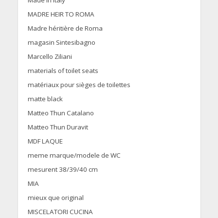
Made in Italy
MADRE HEIR TO ROMA
Madre héritière de Roma
magasin Sintesibagno
Marcello Ziliani
materials of toilet seats
matériaux pour sièges de toilettes
matte black
Matteo Thun Catalano
Matteo Thun Duravit
MDF LAQUE
meme marque/modele de WC
mesurent 38/39/40 cm
MIA
mieux que original
MISCELATORI CUCINA